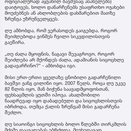
ოფიციალურად აყვანილ ბავშვსაც ასახელებს)
დაიტოვეს, ხოლო დანარჩენებს უსაფრთხო ოჯახები
მოუძებნეს ან ახლობლების დახმარებით მათზე
ზრუნვა უზრუნველყვეს.
ლუ ამბობდა, რომ ვერასოდეს გაიგებდა, როგორ
შეიძლებოდა ვინმეს ჩვილი სიკვდილისთვის
გაეწირა.
„თუ ძალა მყოფნის, ნაგავი შევაგროვო, როგორ
შეიძლება არ მქონდეს ძალა, ადამიანის სიცოცხლე
გადავარჩინო?“ - ამბობდა იგი.
მისი ერთ-ერთი ყველაზე ცნობილი გადარჩენილი
ბავშვი ჟანგ ცილინი იყო. 2007 წელს, როცა ლუ უკვე
82 წლის იყო, მან ბიჭუნა საავადმყოფოსთან,
ფეხსაცმლის ყუთში იპოვა. ახალშობილი
ნაადრევად იყო დაბადებული და სიცოცხლისთვის
იბრძოდა, თუმცა ქალის ზრუნვამ მისი გადარჩენა
შეძლო.
ლუ სიაოინგი სიცოცხლის ბოლო წლებში თირკმლის
მძიმე დაავადებას ებრძოდა. მიუხედავად