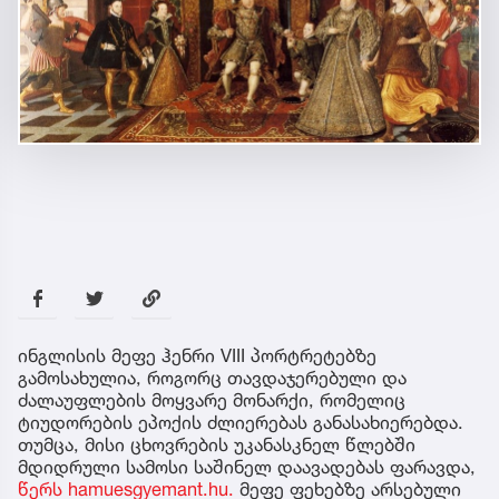
ინგლისის მეფე ჰენრი VIII პორტრეტებზე
გამოსახულია, როგორც თავდაჯერებული და
ძალაუფლების მოყვარე მონარქი, რომელიც
ტიუდორების ეპოქის ძლიერებას განასახიერებდა.
თუმცა, მისი ცხოვრების უკანასკნელ წლებში
მდიდრული სამოსი საშინელ დაავადებას ფარავდა,
წერს hamuesgyemant.hu.
მეფე ფეხებზე არსებული