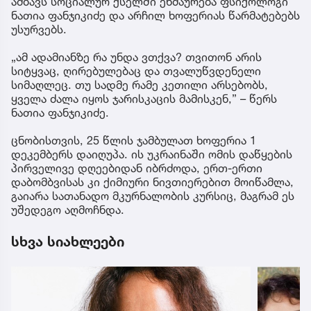
ამბავს სოციალურ ქსელში ეხმაურება ფსიქოლოგი
ნათია ფანჯიკიძე და არჩილ ხოფერიას წარმატებებს
უსურვებს.
„ამ ადამიანზე რა უნდა ვთქვა? თვითონ არის
სიტყვაც, ღირებულებაც და თვალუწვდენელი
სიმაღლეც. თუ სადმე რამე კეთილი არსებობს,
ყველა ძალა იყოს ჯარისკაცის მამისკენ,” – წერს
ნათია ფანჯიკიძე.
ცნობისთვის, 25 წლის ჯამბულათ ხოფერია 1
დეკემბერს დაიღუპა. ის უკრაინაში ომის დაწყების
პირველივე დღეებიდან იბრძოდა, ერთ-ერთი
დაბომბვისას კი ქიმიური ნივთიერებით მოიწამლა,
გაიარა სათანადო მკურნალობის კურსიც, მაგრამ ეს
უშედეგო აღმოჩნდა.
სხვა სიახლეები