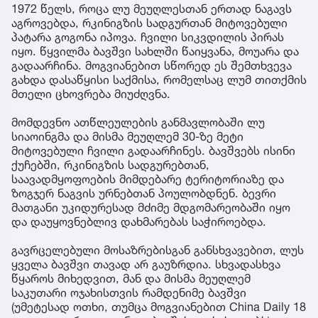
1972 წელს, როცა ლუ მეუღლესთან ერთად ნაგავს
აგროვებდა, რკინიგზის სადგურთან მიტოვებული
პატარა გოგონა იპოვა. ჩვილი სიკვდილის პირას
იყო. წყვილმა ბავშვი სახლში წაიყვანა, მოუარა და
გადაარჩინა. მოგვიანებით სწორედ ეს შემთხვევა
გახდა დასაწყისი საქმისა, რომელსაც ლუმ თითქმის
მთელი ცხოვრება მიუძღვნა.
მომდევნო ათწლეულების განმავლობაში ლუ
სიაოინგმა და მისმა მეუღლემ 30-ზე მეტი
მიტოვებული ჩვილი გადაარჩინეს. ბავშვებს ისინი
ქუჩებში, რკინიგზის სადგურებთან,
საავადმყოფოების მიმდებარე ტერიტორიაზე და
ზოგჯერ ნაგვის ურნებთან პოულობდნენ. ბევრი
მათგანი უკიდურესად მძიმე მდგომარეობაში იყო
და დაუყოვნებლივ დახმარებას საჭიროებდა.
გავრცელებული მოსაზრებისგან განსხვავებით, ლუს
ყველა ბავშვი თავად არ გაუზრდია. სხვადასხვა
წყაროს მიხედვით, მან და მისმა მეუღლემ
საკუთარი ოჯახისთვის რამდენიმე ბავშვი
(უმეტესად ოთხი, თუმცა მოგვიანებით China Daily 18