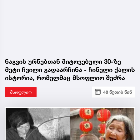
ნაგვის ურნებთან მიტოვებული 30-ზე
მეტი ჩვილი გადაარჩინა - ჩინელი ქალის
ისტორია, რომელმაც მსოფლიო შეძრა
მსოფლიო
48 წუთის წინ