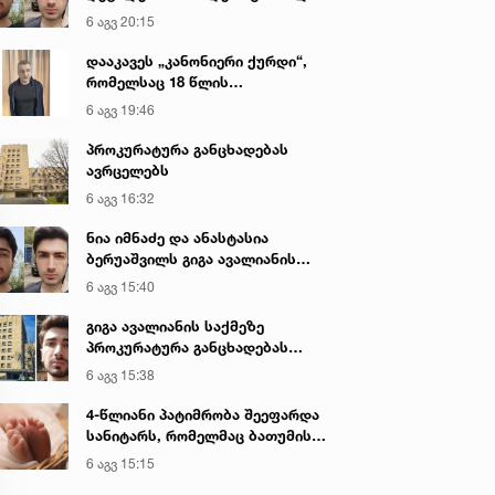
გიგა ავალიანის მკვლელობაზე
6 აგვ 20:15
დააკავეს „კანონიერი ქურდი“,
რომელსაც 18 წლის
განმავლობაში ეძებდნენ
6 აგვ 19:46
პროკურატურა განცხადებას
ავრცელებს
6 აგვ 16:32
ნია იმნაძე და ანასტასია
ბერუაშვილს გიგა ავალიანის
საქმეზე ბრალი წარედგინათ
6 აგვ 15:40
გიგა ავალიანის საქმეზე
პროკურატურა განცხადებას
ავრცელებს
6 აგვ 15:38
4-წლიანი პატიმრობა შეეფარდა
სანიტარს, რომელმაც ბათუმის
კლინიკის საპირფარეშოში
6 აგვ 15:15
იმშობიარა და ახალშობილს