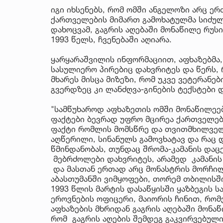
იგი იხსენებს, რომ ომში ანგელოზი არც ერ
ქართველების მიმართ გამოხატულმა სიძულ
დახოცვამ, გაგრის აღებაში მონაწილე რუს
1993 წელს, ჩვენებაში აღიარა.
ყარყარაშვილის ინფორმაციით, აფხაზებმა,
სასულიერო პირებიც დახვრიტეს და წერს, 
მხარეს მისცა მიზეზი, რომ უკვე ვეტერანე
გვერდზეც კი ლანძღვა-გინების ტექსტები
"სამწუხაროდ აფხაზეთის ომში მონაწილეე
ფაქტები ბევრად უფრო მცირეა ქართველებ
ფაქტი რომლის მომსწრე და თვითმხილველი
აღწერილი, სინანულს გამოვხატავ და რაც დ
წმინდანობას, თუნდაც შრომა-კამანის დაც
მებრძოლები დახვრიტეს, არამედ კამანის 
და მასთან ერთად არც მონასტრის მორჩილი
აბასთუმანში ვიმყოფები, თორემ თბილისში
1993 წლის მარტის დასაწყისში ყაზბეგის 
ეროვნების ოფიცერი, მაიორის ჩინით, რო
აფხაზების მხრიდან გაგრის აღებაში მონა
რომ გაგრის აღების შემდეგ გაკვირვებულ