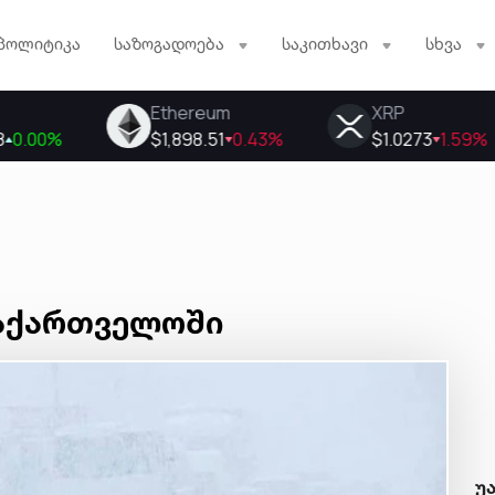
პოლიტიკა
საზოგადოება
საკითხავი
სხვა
საქართველოში
უ