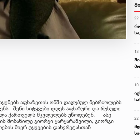
მ
22
რ
ს
13
ში
მო
კა
ღვ
10
იუ
სა
 აყენებს აფხაზეთის ომში დაღუპულ მებრძოლებს
ნს. შენი სიტყვები დღეს აფხაზური და რუსული
ველა ქართველს მკვლელებს უწოდებენ, - ასე
22 
მის მონაწილე გიორგი ყარყარაშვილი, გიორგი
მდ
ლების მიერ ტყვეების დახვრეტასთან
სა
ორ