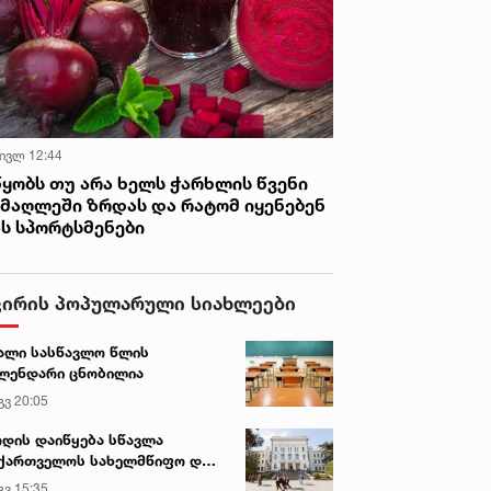
 ივლ 12:44
წყობს თუ არა ხელს ჭარხლის წვენი
იმაღლეში ზრდას და რატომ იყენებენ
ას სპორტსმენები
ვირის პოპულარული სიახლეები
ალი სასწავლო წლის
ლენდარი ცნობილია
გვ 20:05
დის დაიწყება სწავლა
ქართველოს სახელმწიფო და
რძო უნივერსიტეტებში
გვ 15:35