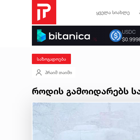
ყველა სიახლე
საზოგადოება
პრაიმ თაიმი
როდის გამოიდარებს 