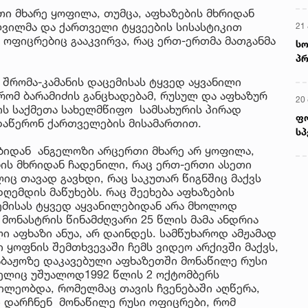
თი მხარე ყოფილა, თუმცა, აფხაზების მხრიდან
ვილმა და ქართველი ტყვეების სისასტიკით
21 
ი ოფიცრებიც გააკვირვა, რაც ერთ-ერთმა მათგანმა
სო
პრ
ერ
 შრომა-კამანის დაცემისას ტყვედ აყვანილი
რომ ბარამიძის განცხადებამ, რუსულ და აფხაზურ
20
ბის საქმეთა სახელმწიფო სამსახურის პირად
ფ
 დაწერონ ქართველების მისამართით.
სპ
ბიდან ანგელოზი არცერთი მხარე არ ყოფილა,
ის მხრიდან ჩადენილი, რაც ერთ-ერთი ასეთი
ც თავად გავხდი, რაც საკუთარ წიგნშიც მაქვს
ღემდის მაწუხებს. რაც შეეხება აფხაზების
ემისას ტყვედ აყვანილებიდან არა მხოლოდ
მონასტრის წინამძღვარი 25 წლის მამა ანდრია
 აფხაზი ანუა, არ დაინდეს. სამწუხაროდ ამჟამად
 ყოფნის შემთხვევაში ჩემს ვიდეო არქივში მაქვს,
საბაჟოზე დაკავებული აფხაზეთში მონაწილე რუსი
მელიც უშუალოდ1992 წლის 2 ოქტომბერს
წილეობდა, რომელმაც თავის ჩვენებაში აღწერა,
ი დარჩნენ მონაწილე რუსი ოფიცრები, რომ