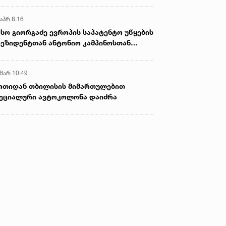
აპრ 8:16
სო გიორგაძე ევროპის საპატენტო უწყების
ეზიდენტთან ანტონიო კამპინოსთან
თად „ბიოქიმფარმის“ საწარმოს ეწვია
 მარ 10:49
ოთიდან თბილისის მიმართულებით
ეციალური ავტოკოლონა დაიძრა