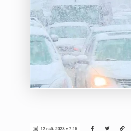
12 იან. 2023 • 7:15