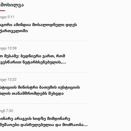
სასიკვდილო დაზიანებები
იმოხილვა
მიაყენა
 ივლ 5:11
ოგორი ამინდია მოსალოდნელი დღეს
აქართველოში
 ივლ 12:39
ო მესამე: ბედნიერი ვართ, რომ
ვესწარით ნეტარხსენებულის,
თოლიკოს-პატრიარქ ილია მეორის
აწლს, ვართ მისი მემკვიდრეები
 ივლ 13:22
სტიციის მინისტრი ბათუმის იუსტიციის
ხლის თანამშრომლებს შეხვდა
ივნ 7:35
ინარე არაგვის ხიდზე მიმდინარე
მუშაოები დასრულებულია და მოძრაობა
ივე სამოძრაო ზოლზე აღდგენილია