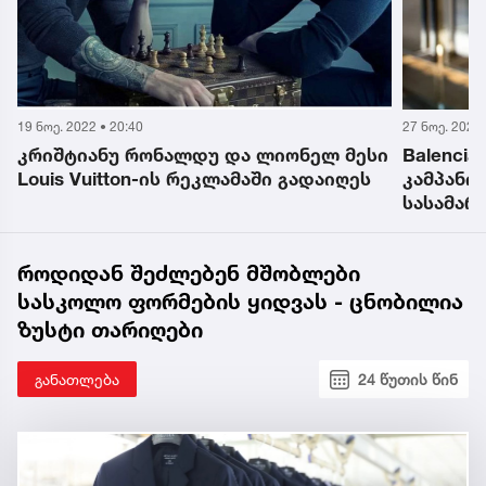
19 ნოე. 2022 • 20:40
27 ნოე. 2022 
კრიშტიანუ რონალდუ და ლიონელ მესი
Balenci
Louis Vuitton-ის რეკლამაში გადაიღეს
კამპანი
სასამარ
როდიდან შეძლებენ მშობლები
სასკოლო ფორმების ყიდვას - ცნობილია
ზუსტი თარიღები
განათლება
24 წუთის წინ