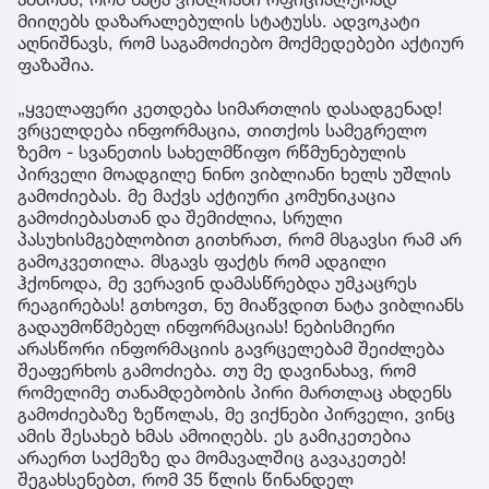
მიიღებს დაზარალებულის სტატუსს. ადვოკატი
აღნიშნავს, რომ საგამოძიებო მოქმედებები აქტიურ
ფაზაშია.
„ყველაფერი კეთდება სიმართლის დასადგენად!
ვრცელდება ინფორმაცია, თითქოს სამეგრელო
ზემო - სვანეთის სახელმწიფო რწმუნებულის
პირველი მოადგილე ნინო ვიბლიანი ხელს უშლის
გამოძიებას. მე მაქვს აქტიური კომუნიკაცია
გამოძიებასთან და შემიძლია, სრული
პასუხისმგებლობით გითხრათ, რომ მსგავსი რამ არ
გამოკვეთილა. მსგავს ფაქტს რომ ადგილი
ჰქონოდა, მე ვერავინ დამასწრებდა უმკაცრეს
რეაგირებას! გთხოვთ, ნუ მიაწვდით ნატა ვიბლიანს
გადაუმოწმებელ ინფორმაციას! ნებისმიერი
არასწორი ინფორმაციის გავრცელებამ შეიძლება
შეაფერხოს გამოძიება. თუ მე დავინახავ, რომ
რომელიმე თანამდებობის პირი მართლაც ახდენს
გამოძიებაზე ზეწოლას, მე ვიქნები პირველი, ვინც
ამის შესახებ ხმას ამოიღებს. ეს გამიკეთებია
არაერთ საქმეზე და მომავალშიც გავაკეთებ!
შეგახსენებთ, რომ 35 წლის წინანდელ