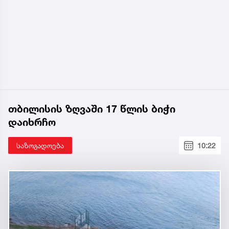
თბილისის ზღვაში 17 წლის ბიჭი
დაიხრჩო
საზოგადოება
10:22