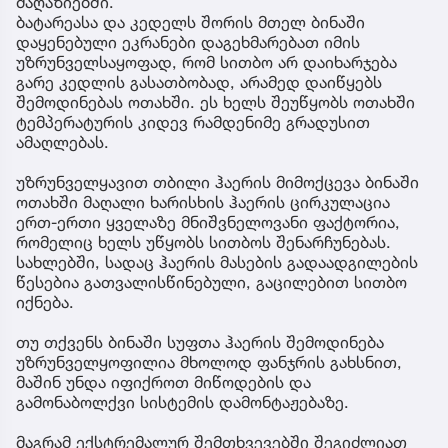
მაღაზიებში.
ბატარეასა და კედელს შორის მთელ ბინაში
დაყენებული ეკრანები დაგეხმარებათ იმის
უზრუნველსაყოფად, რომ სითბო არ დაიხარჯება
გარე კედლის გასათბობად, არამედ დაიწყებს
შემოდინებას ოთახში. ეს ხელს შეუწყობს ოთახში
ტემპერატურის კიდევ რამდენიმე გრადუსით
ამაღლებას.
უზრუნველყავით თბილი ჰაერის მიმოქცევა ბინაში
ოთახში მაღალი ხარისხის ჰაერის ცირკულაცია
ერთ-ერთი ყველაზე მნიშვნელოვანი ფაქტორია,
რომელიც ხელს უწყობს სითბოს შენარჩუნებას.
სახლებში, სადაც ჰაერის მასების გადაადგილების
წესებია გათვალისწინებული, გაცილებით სითბო
იქნება.
თუ თქვენს ბინაში სუფთა ჰაერის შემოდინება
უზრუნველყოფილია მხოლოდ ფანჯრის გახსნით,
მაშინ უნდა იფიქროთ მიწოდების და
გამონაბოლქვი სისტემის დამონტაჟებაზე.
მაგრამ ექსტრემალურ შემთხვევებში შეგიძლიათ