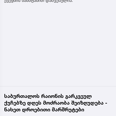
ქვეყნის მასშტაბით დაშვებულია.
საბურთალოს რაიონის გარკვეულ
ქუჩებზე დღეს მოძრაობა შეიზღუდება -
ნახეთ დროებითი მარშრუტები