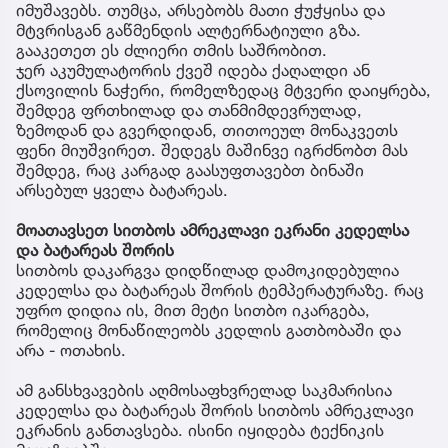
იმუშავებს. თუმცა, არსებობს მათი ჭუჭყისა და
მტვრისგან გაწმენდის ალტერნატიული გზა.
გააკეთეთ ეს ძლიერი თმის საშრობით.
ჯერ აკუმულატორის ქვეშ იდება ქაღალდი ან
ქსოვილის ნაჭერი, რომელზედაც მტვერი დაიყრება,
შემდეგ ფრთხილად და თანმიმდევრულად,
ზემოდან და გვერდიდან, თითოეულ მონაკვეთს
ფენი მიუშვირეთ. შედეგს მაშინვე იგრძნობთ მას
შემდეგ, რაც კარგად გაასუფთავებთ ბინაში
არსებულ ყველა ბატარეას.
მოათავსეთ სითბოს ამრეკლავი ეკრანი კედელსა
და ბატარეას შორის
სითბოს დაკარგვა დიდწილად დამოკიდებულია
კედელსა და ბატარეას შორის ტემპერატურაზე. რაც
უფრო დიდია ის, მით მეტი სითბო იკარგება,
რომელიც მონაწილეობს კედლის გათბობაში და
არა - ოთახის.
ამ განსხვავების აღმოსაფხვრელად საკმარისია
კედელსა და ბატარეას შორის სითბოს ამრეკლავი
ეკრანის განთავსება. ისინი იყიდება ტექნიკის