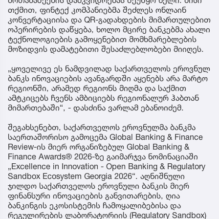
თქმით, ფინტექ კომპანიებმა შეძლეს ონლაინ
კონვერტაციისა და QR-გადახდების მიმართულებით
ოპერირების დაწყება, ხოლო მცირე ბანკებმა ახალი
ტექნოლოგიების გამოყენებით მომხმარებლების
მოზიდვის დამატებითი შესაძლებლობები მიიღეს.
„ყოველივე ეს ნამდვილად საქართველოს ეროვნულ
ბანკს ინოვაციების ავანგარდში აყენებს არა მარტო
რეგიონში, არამედ რეგიონს მიღმა და საქმით
ამტკიცებს ჩვენს ამბიციებს რეგიონალურ ჰაბთან
მიმართებაში“, - დასძინა ვარლამ ებანოიძემ.
შეგახსენებთ, საქართველოს ეროვნულმა ბანკმა
საერთაშორისო გამოცემა Global Banking & Finance
Review-ის მიერ ორგანიზებულ Global Banking &
Finance Awards® 2026-ზე გაიმარჯვა ნომინაციაში
„Excellence in Innovation - Open Banking & Regulatory
Sandbox Ecosystem Georgia 2026“. აღნიშნული
ჯილდო საქართველოს ეროვნული ბანკის მიერ
ფინანსური ინოვაციების განვითარების, ღია
ბანკინგის ეკოსისტემის ჩამოყალიბებისა და
რეგულირების ლაბორატორიის (Regulatory Sandbox)