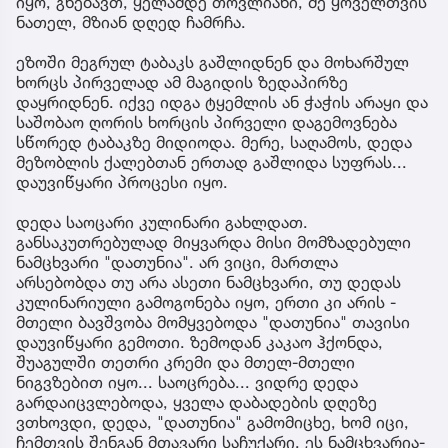
იყო, გნებავთ, ყელამდე თოვლიანი, მე ყოველთვის
ნათელ, მზიან დღედ ჩამრჩა.
ეზოში მეგრულ ტაბაკს გაშლიდნენ და მოხარშულ
ხორცს პირველად ამ მაგიდის ზედაპირზე
დაყრიდნენ. იქვე იდგა ტყემლის ან ჭაჭის არაყი და
საშობაო ღორის ხორცის პირველი დაგემოვნება
სწორედ ტაბაკზე მიდიოდა. მერე, საღამოს, დედა
მეზობლის ქალებთან ერთად გაშლიდა სუფრას...
დაუვიწყარი პროცესი იყო.
დედა საოცარი კულინარი გახლდათ.
განსაკუთრებულად მიყვარდა მისი მომზადებული
ნამცხვარი "დათუნია". არ ვიცი, მართლა
არსებობდა თუ არა ასეთი ნამცხვარი, თუ დედას
კულინარიული გამოგონება იყო, ერთი კი არის -
მთელი ბავშვობა მომყვებოდა "დათუნია" თავისი
დაუვიწყარი გემოთი. ზემოდან კაკაო ჰქონდა,
შუაგულში თეთრი კრემი და მთელ-მთელი
ნიგვზებით იყო... საოცრება... ვიდრე დედა
გარდაიცვლებოდა, ყველა დაბადების დღეზე
ვთხოვდი, დედა, "დათუნია" გამომიცხე, ხომ იცი,
ჩემთვის შენგან მთავარი საჩუქარი, ეს ნამცხვარია-