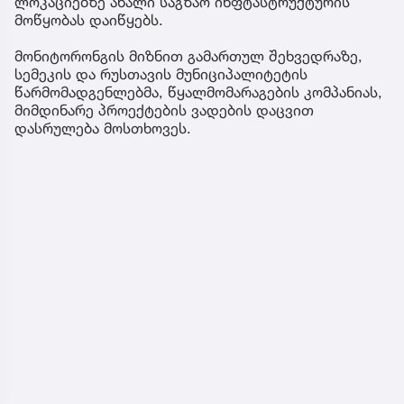
ლოკაციებზე ახალი საგზაო ინფტასტრუქტურის
მოწყობას დაიწყებს.
მონიტორონგის მიზნით გამართულ შეხვედრაზე,
სემეკის და რუსთავის მუნიციპალიტეტის
წარმომადგენლებმა, წყალმომარაგების კომპანიას,
მიმდინარე პროექტების ვადების დაცვით
დასრულება მოსთხოვეს.