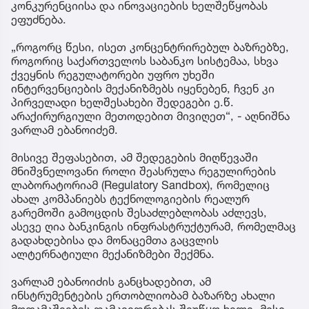
კონკურენციისა და ინოვაციების ხელშეწყობას
ეფუძნება.
„როგორც წესი, ისეთ კონცენტრირებულ ბაზრებზე,
როგორიც საქართველოს საბანკო სისტემაა, სხვა
ქვეყნის რეგულატორები უფრო უხეში
ინტერვენციების მექანიზმებს იყენებენ, ჩვენ კი
პირველადი ხელშესახები შედეგები ე.წ.
არაქირურგიული მეთოდებით მივიღეთ“, - აღნიშნა
ვარლამ ებანოიძემ.
მისივე შეფასებით, ამ შედეგების მიღწევაში
მნიშვნელოვანი როლი შეასრულა რეგულირების
ლაბორატორიამ (Regulatory Sandbox), რომელიც
ახალ კომპანიებს ტექნოლოგიების რეალურ
გარემოში გამოცდის შესაძლებლობას აძლევს,
ასევე ღია ბანკინგის ინფრასტრუქტურამ, რომელმაც
გადახდებისა და მონაცემთა გაცვლის
ალტერნატიული მექანიზმები შექმნა.
ვარლამ ებანოიძის განცხადებით, ამ
ინსტრუმენტების ერთობლიობამ ბაზარზე ახალი
მოთამაშეების დამკვიდრებას შეუწყო ხელი. მისი