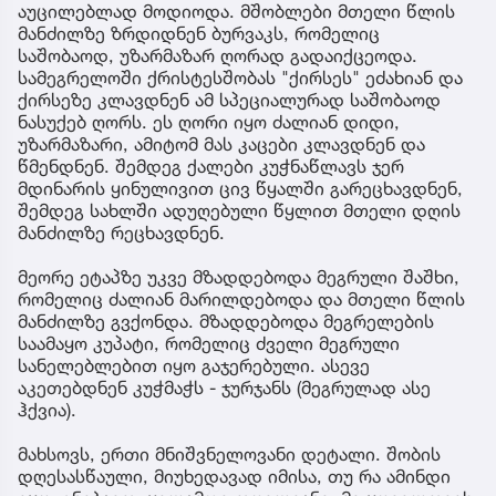
აუცილებლად მოდიოდა. მშობლები მთელი წლის
მანძილზე ზრდიდნენ ბურვაკს, რომელიც
საშობაოდ, უზარმაზარ ღორად გადაიქცეოდა.
სამეგრელოში ქრისტესშობას "ქირსეს" ეძახიან და
ქირსეზე კლავდნენ ამ სპეციალურად საშობაოდ
ნასუქებ ღორს. ეს ღორი იყო ძალიან დიდი,
უზარმაზარი, ამიტომ მას კაცები კლავდნენ და
წმენდნენ. შემდეგ ქალები კუჭნაწლავს ჯერ
მდინარის ყინულივით ცივ წყალში გარეცხავდნენ,
შემდეგ სახლში ადუღებული წყლით მთელი დღის
მანძილზე რეცხავდნენ.
მეორე ეტაპზე უკვე მზადდებოდა მეგრული შაშხი,
რომელიც ძალიან მარილდებოდა და მთელი წლის
მანძილზე გვქონდა. მზადდებოდა მეგრელების
საამაყო კუპატი, რომელიც ძველი მეგრული
სანელებლებით იყო გაჯერებული. ასევე
აკეთებდნენ კუჭმაჭს - ჯურჯანს (მეგრულად ასე
ჰქვია).
მახსოვს, ერთი მნიშვნელოვანი დეტალი. შობის
დღესასწაული, მიუხედავად იმისა, თუ რა ამინდი