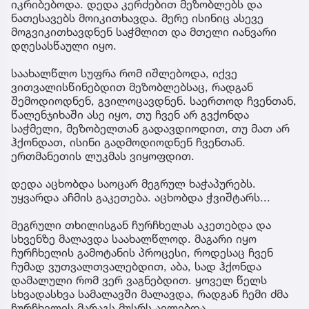
იკრიბებოდა. დედა კერძებით მეზობლებს და
ნათესავებს მოიკითხავდა. მერე ისინიც ასევე
მოგვიკითხავდნენ საჭმლით და მთელი იანვარი
დღესასწაული იყო.
საახალწლო სუფრა რომ იშლებოდა, იქვე
ვითვალისწინებდით მეზობლებსაც, რადგან
შემოდიოდნენ, გვილოცავდნენ. საერთოდ ჩვენთან,
წალენჯიხაში ასე იყო, თუ ჩვენ არ გვქონდა
საჭმელი, მეზობელთან გადავდიოდით, თუ მათ არ
ჰქონდათ, ისინი გადმოდიოდნენ ჩვენთან.
ერთმანეთის ლუკმას ვიყოფდით.
დედა აცხობდა საოცარ მეგრულ ხაჭაპურებს.
უყვარდა აჩმის გაკეთება. აცხობდა ჭვიშტარს...
მეგრული თხილისგან ჩურჩხელას აკეთებდა და
სხვენზე მალავდა საახალწლოდ. მაგარი იყო
ჩურჩხელის გამოტანის პროცესი, როდესაც ჩვენ
ჩუმად ვუთვალთვალებდით, აბა, სად ჰქონდა
დამალული რომ ვერ ვაგნებდით. ყოველ წელს
სხვადასხვა სამალავში მალავდა, რადგან ჩემი ძმა
ჩურჩხელის მარაგს მუსრს ავლებდა.