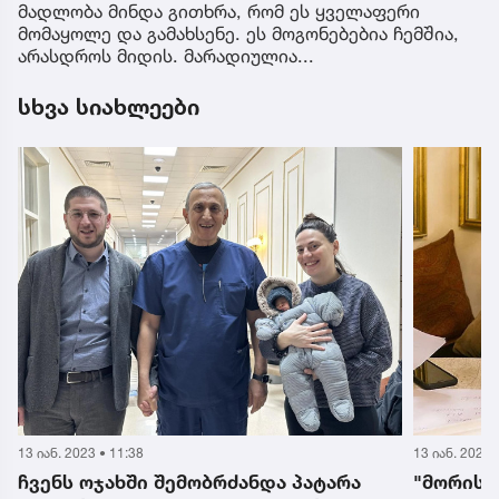
მადლობა მინდა გითხრა, რომ ეს ყველაფერი
მომაყოლე და გამახსენე. ეს მოგონებებია ჩემშია,
არასდროს მიდის. მარადიულია...
სხვა სიახლეები
13 იან. 2023 • 14:58
12 იან. 2023 
"მორისი ამბობდა, რატომ არ შეიძლება
პარასკევ