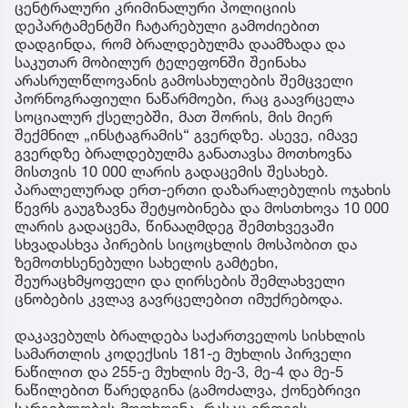
ცენტრალური კრიმინალური პოლიციის
დეპარტამენტში ჩატარებული გამოძიებით
დადგინდა, რომ ბრალდებულმა დაამზადა და
საკუთარ მობილურ ტელეფონში შეინახა
არასრულწლოვანის გამოსახულების შემცველი
პორნოგრაფიული ნაწარმოები, რაც გაავრცელა
სოციალურ ქსელებში, მათ შორის, მის მიერ
შექმნილ „ინსტაგრამის“ გვერდზე. ასევე, იმავე
გვერდზე ბრალდებულმა განათავსა მოთხოვნა
მისთვის 10 000 ლარის გადაცემის შესახებ.
პარალელურად ერთ-ერთი დაზარალებულის ოჯახის
წევრს გაუგზავნა შეტყობინება და მოსთხოვა 10 000
ლარის გადაცემა, წინააღმდეგ შემთხვევაში
სხვადასხვა პირების სიცოცხლის მოსპობით და
ზემოთხსენებული სახელის გამტეხი,
შეურაცხმყოფელი და ღირსების შემლახველი
ცნობების კვლავ გავრცელებით იმუქრებოდა.
დაკავებულს ბრალდება საქართველოს სისხლის
სამართლის კოდექსის 181-ე მუხლის პირველი
ნაწილით და 255-ე მუხლის მე-3, მე-4 და მე-5
ნაწილებით წარედგინა (გამოძალვა, ქონებრივი
სარგებლობის მოთხოვნა, რასაც ერთვის