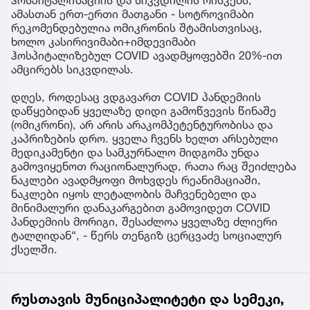
ჰოსპიტალიზაციის და სიკვდილის რისკებს,
ამასთან ერთ-ერთი მათგანი - სოტროვიმაბი
რეკომენდებულია ომიკრონის შტამისთვისაც,
ხოლო კასირივიმაბი+იმდევიმაბი
ჰოსპიტალიზებულ COVID ავადმყოფებში 20%-ით
ამცირებს სიკვდილას.
დღეს, როდესაც ვდგავართ COVID პანდემიის
დაწყებიდან ყველაზე დიდი გამოწვევის წინაშე
(ომიკრონი), არ არის არაკომპეტენტურობისა და
კაპრიზების დრო. ყველა ჩვენს ხელთ არსებული
მედიკამენტი და სამკურნალო მიდგომა უნდა
გამოვიყენოთ რაციონალურად, რათა რაც შეიძლება
ნაკლები ავადმყოფი მოხვდეს რეანიმაციაში,
ნაკლები იყოს ლეტალობის მაჩვენებელი და
მინიმალური დანაკარგებით გამოვიდეთ COVID
პანდემიის მორიგი, შესაძლოა ყველაზე ძლიერი
ტალღიდან“, - წერს თენგიზ ცერცვაძე სოციალურ
ქსელში.
რუსთავის მუნიციპალიტეტი და სემეკი,