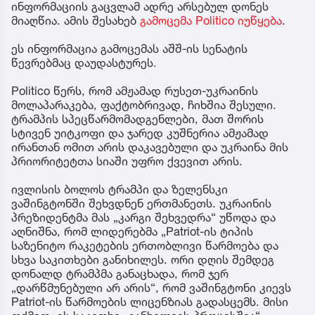
ინფორმაციის გაცვლამ ადრე არსებულ დონეს
მიაღწია. ამის შესახებ
გამოცემა Politico იუწყება
.
ეს ინფორმაცია გამოცემას აშშ-ის სენატის
წევრებმაც დაუდასტურეს.
Politico წერს, რომ ამჟამად რუსეთ-უკრაინის
მოლაპარაკება, ფაქტობრივად, ჩიხშია შესული.
ტრამპის სპეცწარმომადგენლები, მათ შორის
სტივენ უიტკოფი და ჯარედ კუშნერია ამჟამად
ირანთან ომით არის დაკავებული და უკრაინა მის
პრიორიტეტთა სიაში უფრო ქვევით არის.
ივლისის ბოლოს ტრამპი და ზელენსკი
ვაშინგტონში შეხვდნენ ერთმანეთს. უკრაინის
პრეზიდენტმა მას „კარგი შეხვედრა“ უწოდა და
აღნიშნა, რომ ლიდერებმა „Patriot-ის ტიპის
საზენიტო რაკეტების ერთობლივი წარმოება და
სხვა საკითხები განიხილეს. ორი დღის შემდეგ
დონალდ ტრამპმა განაცხადა, რომ ჯერ
„დარწმუნებული არ არის“, რომ ვაშინგტონი კიევს
Patriot-ის წარმოების ლიცენზიას გადასცემს. მისი