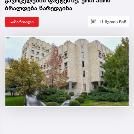
გავრცელების ფაქტებზე, ერთ პირს
ბრალდება წარედგინა
სამართალი
11 წუთის წინ