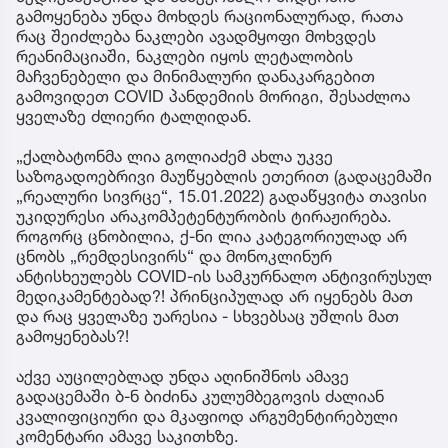
გამოყენება უნდა მოხდეს რაციონალურად, რათა
რაც შეიძლება ნაკლები ავადმყოფი მოხვდეს
რეანიმაციაში, ნაკლები იყოს ლეტალობის
მაჩვენებელი და მინიმალური დანაკარგებით
გამოვიდეთ COVID პანდემიის მორიგი, შესაძლოა
ყველაზე ძლიერი ტალღიდან.
„ქალბატონმა ლია გოლიაძემ ახლა უკვე
საზოგადოებრივი მაუწყებლის ეთერით (გადაცემაში
„რეალური სივრცე“, 15.01.2022) გადაწყვიტა თავისი
უკიდურესი არაკომპეტენტურობის ტირაჟირება.
როგორც ცნობილია, ქ-ნი ლია კატეგორიულად არ
ცნობს „რემდესივირს“ და მონოკლინურ
ანტისხეულებს COVID-ის სამკურნალო ანტივირუსულ
მედიკამენტებად?! პრინციპულად არ იყენებს მათ
და რაც ყველაზე უარესია - სხვებსაც უშლის მათ
გამოყენებას?!
აქვე აუცილებლად უნდა აღინიშნოს ამავე
გადაცემაში ბ-ნ ბიძინა კულუმბეგოვის ძალიან
კვალიფიციური და მკაფიოდ არგუმენტირებული
კომენტარი ამავე საკითხზე.