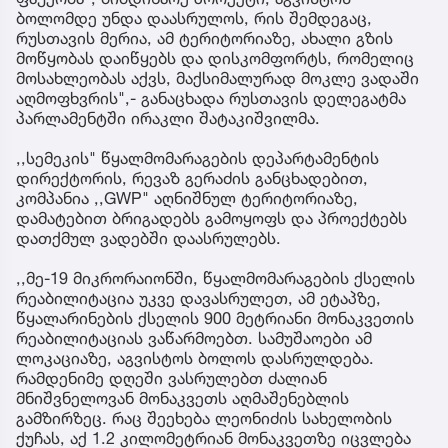
ბოლომდე უნდა დაასრულოს, რის შემდეგაც,
რუსთავის მერია, ამ ტერიტორიაზე, ახალი გზის
მოწყობას დაიწყებს და დისკომფორტს, რომელიც
მოსახლეობას აქვს, მაქსიმალურად მოკლე ვადაში
აღმოფხვრის",- განაცხადა რუსთავის დელეგატმა
პარლამენტში ირაკლი შატაკიშვილმა.
,,სემეკის" წყალმომარაგების დეპარტამენტის
დირექტორის, რევაზ გერაძის განცხადებით,
კომპანია ,,GWP" აღნიშნულ ტერიტორიაზე,
დამატებით ბრიგადებს გამოყოფს და პროექტებს
დათქმულ ვადებში დაასრულებს.
,,მე-19 მიკრორაიონში, წყალმომარაგების ქსელის
რეაბილიტაცია უკვე დავასრულეთ, ამ ეტაპზე,
წყალარინების ქსელის 900 მეტრიანი მონაკვეთის
რეაბილიტაციას ვაწარმოებთ. სამუშაოები ამ
ლოკაციაზე, აგვისტოს ბოლოს დასრულდება.
რამდენიმე დღეში ვასრულებთ ძალიან
მნიშვნელოვან მონაკვეთს აღმაშენებლის
გამზირზეც. რაც შეეხება ლეონიძის სახელობის
ქუჩას, აქ 1.2 კილომეტრიან მონაკვეთზე იცვლება