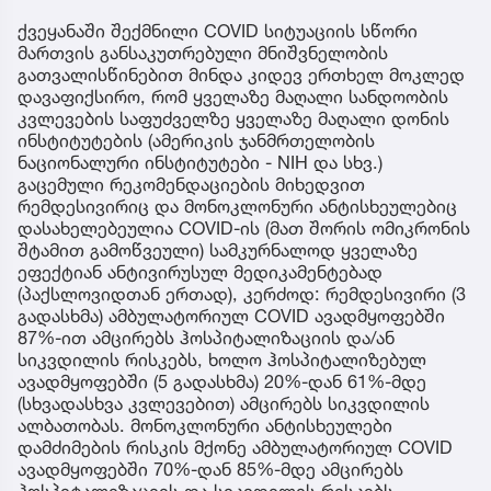
ქვეყანაში შექმნილი COVID სიტუაციის სწორი
მართვის განსაკუთრებული მნიშვნელობის
გათვალისწინებით მინდა კიდევ ერთხელ მოკლედ
დავაფიქსირო, რომ ყველაზე მაღალი სანდოობის
კვლევების საფუძველზე ყველაზე მაღალი დონის
ინსტიტუტების (ამერიკის ჯანმრთელობის
ნაციონალური ინსტიტუტები - NIH და სხვ.)
გაცემული რეკომენდაციების მიხედვით
რემდესივირიც და მონოკლონური ანტისხეულებიც
დასახელებეულია COVID-ის (მათ შორის ომიკრონის
შტამით გამოწვეული) სამკურნალოდ ყველაზე
ეფექტიან ანტივირუსულ მედიკამენტებად
(პაქსლოვიდთან ერთად), კერძოდ: რემდესივირი (3
გადასხმა) ამბულატორიულ COVID ავადმყოფებში
87%-ით ამცირებს ჰოსპიტალიზაციის და/ან
სიკვდილის რისკებს, ხოლო ჰოსპიტალიზებულ
ავადმყოფებში (5 გადასხმა) 20%-დან 61%-მდე
(სხვადასხვა კვლევებით) ამცირებს სიკვდილის
ალბათობას. მონოკლონური ანტისხეულები
დამძიმების რისკის მქონე ამბულატორიულ COVID
ავადმყოფებში 70%-დან 85%-მდე ამცირებს