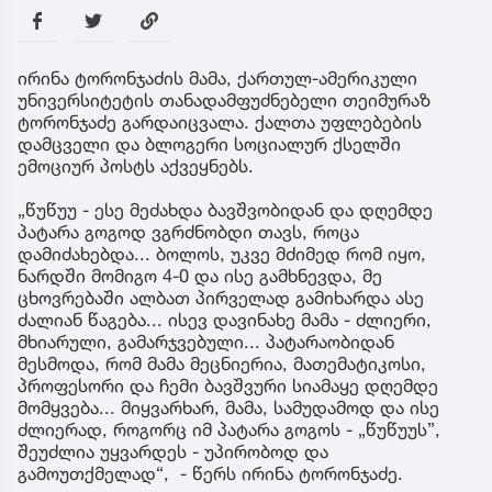
ირინა ტორონჯაძის მამა, ქართულ-ამერიკული
უნივერსიტეტის თანადამფუძნებელი თეიმურაზ
ტორონჯაძე გარდაიცვალა. ქალთა უფლებების
დამცველი და ბლოგერი სოციალურ ქსელში
ემოციურ პოსტს აქვეყნებს.
„წუწუუ - ესე მეძახდა ბავშვობიდან და დღემდე
პატარა გოგოდ ვგრძნობდი თავს, როცა
დამიძახებდა... ბოლოს, უკვე მძიმედ რომ იყო,
ნარდში მომიგო 4-0 და ისე გამხნევდა, მე
ცხოვრებაში ალბათ პირველად გამიხარდა ასე
ძალიან წაგება... ისევ დავინახე მამა - ძლიერი,
მხიარული, გამარჯვებული... პატარაობიდან
მესმოდა, რომ მამა მეცნიერია, მათემატიკოსი,
პროფესორი და ჩემი ბავშვური სიამაყე დღემდე
მომყვება... მიყვარხარ, მამა, სამუდამოდ და ისე
ძლიერად, როგორც იმ პატარა გოგოს - „წუწუუს”,
შეუძლია უყვარდეს - უპირობოდ და
გამოუთქმელად“, - წერს ირინა ტორონჯაძე.