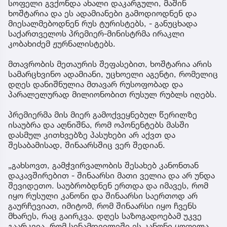
სოფელი გვქონდა ახალი დაკარგული, მაშინ
ხოშტარია და ეს ადამიანები გამოდიოდნენ და
მიესალმებოდნენ რუს ტურისტებს, - განუცხადა
საქართველოს პრემიერ-მინისტრმა ირაკლი
კობახიძემ ჟურნალისტებს.
მთავრობის მეთაურის შეფასებით, ხოშტარია არის
სამარცხვინო ადამიანი, უცხოელი აგენტი, რომელიც
დღეს დანიშნულია მთავარ რუსოფობად და
პარალელურად მილიონობით რუსულ რუბლს იღებს.
პრემიერმა მის მიერ გამოქვეყნებულ წერილზე
ისაუბრა და აღნიშნა, რომ ოპონენტებს მასში
დასმულ კითხვებზე პასუხები არ აქვთ და
შესაბამისად, შინაარსშიც ვერ შედიან.
„გახსოვთ, გამჭვირვალობის შესახებ კანონთან
დაკავშირებით - შინაარსი მათი ველია და არ უნდა
შევიდეთო. საუბრობდნენ ერთდა და იმავეს, რომ
იყო რუსული კანონი და შინაარსი საერთოდ არ
გაურჩევიათ, იმიტომ, რომ შინაარსი იყო ჩვენს
მხარეს, რაც გაირკვა. დღეს საზოგადოებამ უკვე
გაარკვია, რომ სინამდვილეში ეს კანონი ყოფილა