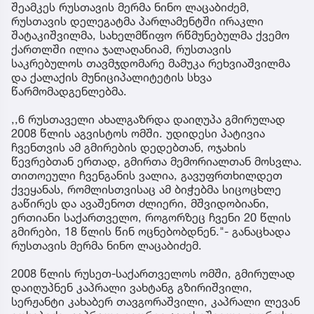
შეამკეს რუსთავის მერმა ნინო ლაცაბიძემ,
რუსთავის დელეგატმა პარლამენტში ირაკლი
შატაკიშვილმა, სახელმწიფო რწმუნებულმა ქვემო
ქართლში ილია ჯალაღანიამ, რუსთავის
საკრებულოს თავმჯდომარე მამუკა რეხვიაშვილმა
და ქალაქის მუნიციპალიტეტის სხვა
წარმომადგენლებმა.
,,6 რუსთაველი ახალგაზრდა დაიღუპა გმირულად
2008 წლის აგვისტოს ომში. უდიდესი პატივია
ჩვენთვის ამ გმირების დედებთან, ოჯახის
წევრებთან ერთად, გმირთა მემორიალთან მოსვლა.
თითოეული ჩვენგანის ვალია, გავუფრთხილდეთ
ქვეყანას, რომლისთვისაც ამ ბიჭებმა სიცოცხლე
გაწირეს და ავაშენოთ ძლიერი, მშვიდობიანი,
ერთიანი საქართველო, როგორზეც ჩვენი 20 წლის
გმირები, 18 წლის წინ ოცნებობდნენ."- განაცხადა
რუსთავის მერმა ნინო ლაცაბიძემ.
2008 წლის რუსეთ-საქართველოს ომში, გმირულად
დაიღუპნენ კაპრალი ვახტანგ გზირიშვილი,
სერჟანტი კახაბერ თავგორაშვილი, კაპრალი ლევან