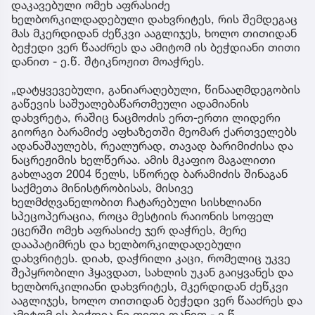
დაკავებული ომეხ აფრასიძე
ხელბორკილდადებული დახვრიტეს, რის შემდეგაც
მას მკერდიდან ძეწკვი ააგლიჯეს, ხოლო თითიდან
ბეჭედი ვერ წააძრეს და ამიტომ ის ბეჭდიანი თითი
დანით - ე.წ. შტიკნოჟით მოაჭრეს.
„დატყვევებული, განიარაღებული, წინააღმდეგობის
გაწევის საშუალებაწართმეული ადამიანის
დახვრეტა, რაშიც ნაცმოძის ერთ-ერთი ლიდერი
გიორგი ბარამიძე აფხაზეთში მეომარ ქართველებს
ადანაშაულებს, რეალურად, თავად ბარიმიძისა და
ნაცრეჟიმის ხელწერაა. ამის მკაფიო მაგალითი
გახლავთ 2004 წელს, სწორედ ბარამიძის შინაგან
საქმეთა მინისტრობისას, მისივე
ხელმძღვანელობით ჩატარებული სისხლიანი
სპეცოპერაცია, როცა მესტიის რაიონის სოფელ
ეცერში ომეხ აფრასიძე ჯერ დაჭრეს, მერე
დააპატიმრეს და ხელბორკილდადებული
დახვრიტეს. დიახ, დაჭრილი კაცი, რომელიც უკვე
შეპყრობილი ჰყავდათ, სახლის უკან გაიყვანეს და
ხელბორკილიანი დახვრიტეს, მკერდიდან ძეწკვი
ააგლიჯეს, ხოლო თითიდან ბეჭედი ვერ წააძრეს და
ამიტომ ის ბეჭდია ნი თითი დანით - ე.წ.