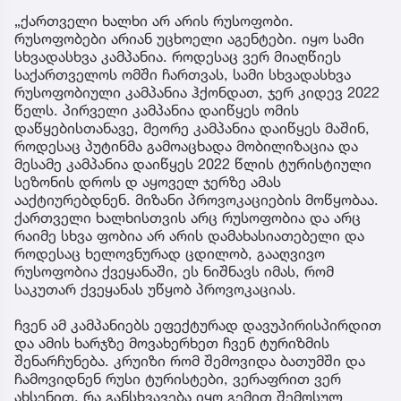
„ქართველი ხალხი არ არის რუსოფობი.
რუსოფობები არიან უცხოელი აგენტები. იყო სამი
სხვადასხვა კამპანია. როდესაც ვერ მიაღწიეს
საქართველოს ომში ჩართვას, სამი სხვადასხვა
რუსოფობიული კამპანია ჰქონდათ, ჯერ კიდევ 2022
წელს. პირველი კამპანია დაიწყეს ომის
დაწყებისთანავე, მეორე კამპანია დაიწყეს მაშინ,
როდესაც პუტინმა გამოაცხადა მობილიზაცია და
მესამე კამპანია დაიწყეს 2022 წლის ტურისტიული
სეზონის დროს დ აყოველ ჯერზე ამას
ააქტიურებდნენ. მიზანი პროვოკაციების მოწყობაა.
ქართველი ხალხისთვის არც რუსოფობია და არც
რაიმე სხვა ფობია არ არის დამახასიათებელი და
როდესაც ხელოვნურად ცდილობ, გააღვივო
რუსოფობია ქვეყანაში, ეს ნიშნავს იმას, რომ
საკუთარ ქვეყანას უწყობ პროვოკაციას.
ჩვენ ამ კამპანიებს ეფექტურად დავუპირისპირდით
და ამის ხარჯზე მოვახერხეთ ჩვენ ტურიზმის
შენარჩუნება. კრუიზი რომ შემოვიდა ბათუმში და
ჩამოვიდნენ რუსი ტურისტები, ვერაფრით ვერ
ახსენით, რა განსხვავება იყო გემით შემოსულ