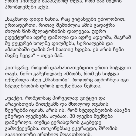
ერთი კითხვის საპასუხოდ თქვა, რომ მას ძილის
პრობლემები აქვს.
„საკმაოდ დიდი ხანია, რაც ვიტანჯები უძილობით,
ერთადერთი, რითაც შემიძლია ამის გადაჭრა
ძილის წინ მელატონინის დალევაა. უფრო
ეფექტურია ადრე დაწოლა და ადრე ადგომა, მაგრამ
მე ვუყურებ ხოლმე ფილმებს, სერიალებს და
ამასობაში ღამის 3-4 საათიც ხდება. ეს არის ჩემი
მავნე ჩვევა“ – თქვა მან.
კითხვაზე, როგორ დაახასიათებდით ერთი სიტყვით
თავს, ნინო გაჩეჩილაძე ამბობს, რომ ეს სიტყვა
იქნებოდა ისევ „მსახიობი“. როგორც აღმოჩნდა იგი
სტუდენტობის დროს ლექსებსაც წერდა.
„ფაქტი, რომელსაც პირველად ვიტყვი და
არავისთვის მითქვამს და მხოლოდ ოჯახის
წევრებმა იციან, არის ის, რომ სტუდენტობის ასაკში
ვწერდი ლექსებს. ალბათ, 30 ლექსი მექნება
დაწერილი, თუმცა ვერასდროს გავბედე
გამოქვეყნება. თოჯინებსაც ვკერავდი, შრომის
გაკვეთილზე ერთხელ მოგვთხოვეს,