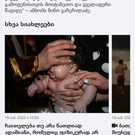
გამოფენისთვის მოიტანეთო და ყველაფერი
წავიღე“ – ამბობს ნინო გაჩეჩილაძე.
სხვა სიახლეები
19 იან. 2022 • 12:45
19 იან. 2022 
ბათუმში, 4 ბალიანი შტორმის
კრიმინა
მიუხედავად მართლმადიდებელი
დაპირის