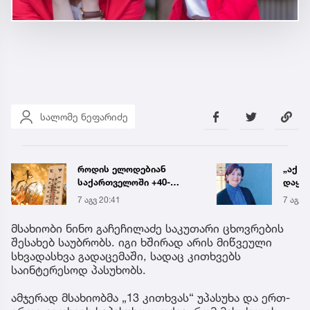
სალომე ნეფარიძე
„აქ არ შეიძლება
რა ის
დაყოვნება... ეს
მამა
დაავადება ყალიბდება 72
ჩანაწ
7 აგვ 19:40
7 აგვ 
საათში“ - ექიმის
ავალ
საგანგებო გაფრთხილება
საქმე
მსახიობი ნინო გაჩეჩილაძე საკუთარი ცხოვრების
შესახებ საუბრობს. იგი ხშირად არის მიწვეული
სხვადასხვა გადაცემაში, სადაც კითხვებს
საინტერესოდ პასუხობს.
ამჯერად მსახიობმა „13 კითხვას“ უპასუხა და ერთ-