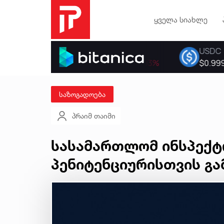
ყველა სიახლე
საზოგადოება
პრაიმ თაიმი
სასამართლომ ინსპექტ
პენიტენციურისთვის გა