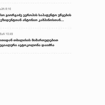
აპრ 8:16
სო გიორგაძე ევროპის საპატენტო უწყების
ეზიდენტთან ანტონიო კამპინოსთან
თად „ბიოქიმფარმის“ საწარმოს ეწვია
 მარ 10:49
ოთიდან თბილისის მიმართულებით
ეციალური ავტოკოლონა დაიძრა