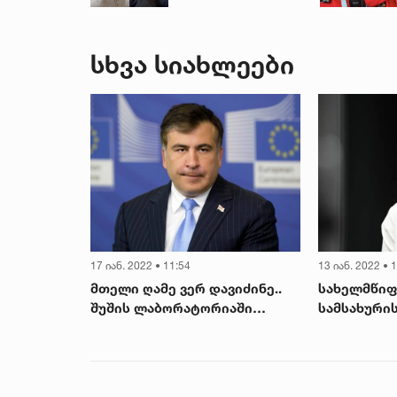
შვილის ვინაობა
სხვა სიახლეები
17 იან. 2022 • 11:54
13 იან. 2022 • 
ქტორის
მთელი ღამე ვერ დავიძინე..
სახელმწიფ
ბის
შუშის ლაბორატორიაში
სამსახურის
ეტანილ
ჟურნალისტების რაღაც ახალი
შესახებ კ
იდენტმა
ჯიში გამოიყვანეს?! - მიხეილ
ცვლილებებ
სააკაშვილი
ხელი მოაწ