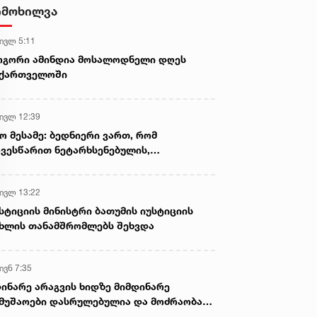
სასიკვდილო დაზიანებები
იმოხილვა
მიაყენა
 ივლ 5:11
ოგორი ამინდია მოსალოდნელი დღეს
აქართველოში
 ივლ 12:39
ო მესამე: ბედნიერი ვართ, რომ
ვესწარით ნეტარხსენებულის,
თოლიკოს-პატრიარქ ილია მეორის
აწლს, ვართ მისი მემკვიდრეები
 ივლ 13:22
სტიციის მინისტრი ბათუმის იუსტიციის
ხლის თანამშრომლებს შეხვდა
ივნ 7:35
ინარე არაგვის ხიდზე მიმდინარე
მუშაოები დასრულებულია და მოძრაობა
ივე სამოძრაო ზოლზე აღდგენილია