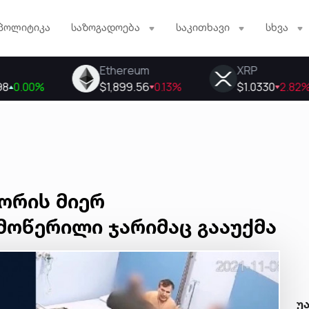
პოლიტიკა
საზოგადოება
საკითხავი
სხვა
ორის მიერ
მოწერილი ჯარიმაც გააუქმა
უ