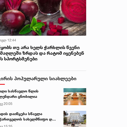
 ივლ 12:44
წყობს თუ არა ხელს ჭარხლის წვენი
იმაღლეში ზრდას და რატომ იყენებენ
ას სპორტსმენები
ვირის პოპულარული სიახლეები
ალი სასწავლო წლის
ლენდარი ცნობილია
გვ 20:05
დის დაიწყება სწავლა
ქართველოს სახელმწიფო და
რძო უნივერსიტეტებში
გვ 15:35