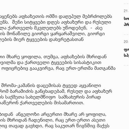
21 
 აყენებს აფხაზეთის ომში დაღუპულ მებრძოლებს
სო
ნს. შენი სიტყვები დღეს აფხაზური და რუსული
პრ
ველა ქართველს მკვლელებს უწოდებენ, - ასე
ერ
მის მონაწილე გიორგი ყარყარაშვილი, გიორგი
ლების მიერ ტყვეების დახვრეტასთან
20
ფ
სპ
თი მხარე ყოფილა, თუმცა, აფხაზების მხრიდან
ვილმა და ქართველი ტყვეების სისასტიკით
ი ოფიცრებიც გააკვირვა, რაც ერთ-ერთმა მათგანმა
 შრომა-კამანის დაცემისას ტყვედ აყვანილი
რომ ბარამიძის განცხადებამ, რუსულ და აფხაზურ
ბის საქმეთა სახელმწიფო სამსახურის პირად
 დაწერონ ქართველების მისამართით.
ბიდან ანგელოზი არცერთი მხარე არ ყოფილა,
ის მხრიდან ჩადენილი, რაც ერთ-ერთი ასეთი
ც თავად გავხდი, რაც საკუთარ წიგნშიც მაქვს