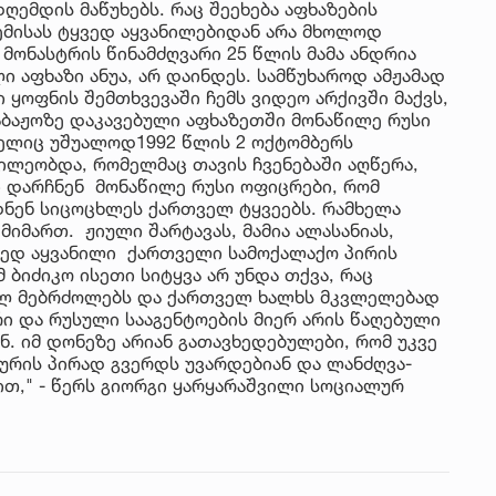
ღემდის მაწუხებს. რაც შეეხება აფხაზების
ემისას ტყვედ აყვანილებიდან არა მხოლოდ
მონასტრის წინამძღვარი 25 წლის მამა ანდრია
 აფხაზი ანუა, არ დაინდეს. სამწუხაროდ ამჟამად
 ყოფნის შემთხვევაში ჩემს ვიდეო არქივში მაქვს,
საბაჟოზე დაკავებული აფხაზეთში მონაწილე რუსი
მელიც უშუალოდ1992 წლის 2 ოქტომბერს
წილეობდა, რომელმაც თავის ჩვენებაში აღწერა,
ი დარჩნენ მონაწილე რუსი ოფიცრები, რომ
ნენ სიცოცხლეს ქართველ ტყვეებს. რამხელა
იმართ. ჟიული შარტავას, მამია ალასანიას,
ყვედ აყვანილი ქართველი სამოქალაქო პირის
 ბიძიკო ისეთი სიტყვა არ უნდა თქვა, რაც
ულ მებრძოლებს და ქართველ ხალხს მკვლელებად
რი და რუსული სააგენტოების მიერ არის წაღებული
. იმ დონეზე არიან გათავხედებულები, რომ უკვე
ურის პირად გვერდს უვარდებიან და ლანძღვა-
ბით," - წერს გიორგი ყარყარაშვილი სოციალურ