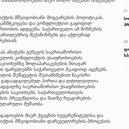
21 
ქტის მშვიდობიანი მოგვარების პოლიტიკას,
სო
 განმტკიცება და კონფლიქტით გაყოფილ
პრ
რთობის აღდგენა. საქართველო ამ მიზნების
ერ
მართლებრივ მექანიზმებს და აქტიურად
რებთან.
20
ფ
ს ანიჭებს ჟენევის საერთაშორისო
სპ
ველოს კონფლიქტის უსაფრთხოების,
აკითხებზე მოლაპარაკებების მთავარ
ის ფარგლებში საქართველო მკაფიოდ აყენებს
ცხლის შეწყვეტის შეთანხმებით ნაკისრი
თ გადაადგილებულ პირთა და ლტოლვილთა
 ადგილზე საერთაშორისო უსაფრთხოების
ების საკითხებს. საქართველოსთვის
ბის პრევენციისა და მათზე რეაგირების
გულარული მუშაობა.
გადოების მიერ ქვეყნის სუვერენიტეტისა და
იქტის მშვიდობიანი დარეგულირების პროცესის