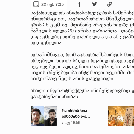
22 ივნ 7:35
საქართველოს ინფრასტრუქტურის სამინის
ინფორმაციით, საერთაშორისო მნიშვნელო
გზის 26-ე კმ-ზე, მდინარე არაგვის ხიდზე 
ნაწილის ფილა 20 ივნისს დაზიანდა. დაზ
დაგეგმილზე ადრე დასრულდა და ამ ეტაპზ
აღდგენილია.
აღსანიშნავია, რომ ავტოტრანსპორტის მაღ
არსებული ხიდის სრული რეაბილიტაცია ვე
აუცილებელი აღდგენითი სამუშაოები. ამა
ხიდის მშენებლობა ინტენსიურ რეჟიმში მი
მიმდინარე წელს არის დაგეგმილი.
ახალი ინფრასტრუქტურა მნიშვნელოვნად გ
გამტარუნარიანობას.
რა ისმის ნია
იმნაძისა და
მამამისის ფარული
7 აგვ 19:56
ჩანაწერიდან - გიგა
ავალიანის