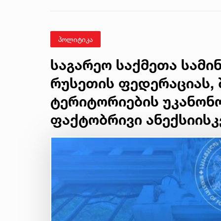
მკვლელობის საქმე
პოლიტიკა
საგარეო საქმეთა სამი
რუსეთის ფედერაციას,
ტერიტორიების უკანონო
ფაქტობრივი ანექსიისკ