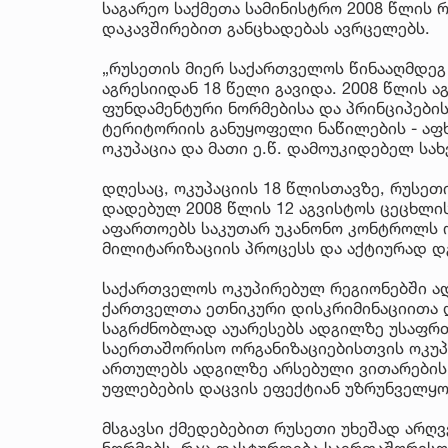
საგარეო საქმეთა სამინისტრო 2008 წლის
დაკავშირებით განცხადებას ავრცელებს.
„რუსეთის მიერ საქართველოს წინააღმდე
აგრესიიდან 18 წელი გავიდა. 2008 წლის 
ფუნდამენტური ნორმებისა და პრინციპებ
ტერიტორიის განუყოფელი ნაწილების - აფ
ოკუპაცია და მათი ე.წ. დამოუკიდებელ სა
დღესაც, ოკუპაციის 18 წლისთავზე, რუსეთ
დადებულ 2008 წლის 12 აგვისტოს ცეცხლის
აფართოებს საკუთარ უკანონო კონტროლს ო
მილიტარიზაციის პროცესს და აქტიურად დგ
საქართველოს ოკუპირებულ რეგიონებში ად
ქართველთა ეთნიკური დისკრიმინაციითა 
საგრძნობლად აუარესებს ადგილზე უსაფრთ
საერთაშორისო ორგანიზაციებისთვის ოკუპ
ართულებს ადგილზე არსებული ვითარების 
უფლებების დაცვის ეფექტიან უზრუნველყო
მსგავსი ქმედებებით რუსეთი უხეშად არღ
ნორმებს, რაც დასტურდება საერთაშორის