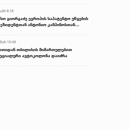
აპრ 8:16
სო გიორგაძე ევროპის საპატენტო უწყების
ეზიდენტთან ანტონიო კამპინოსთან
თად „ბიოქიმფარმის“ საწარმოს ეწვია
 მარ 10:49
ოთიდან თბილისის მიმართულებით
ეციალური ავტოკოლონა დაიძრა