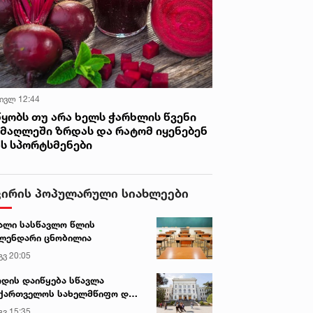
 ივლ 12:44
წყობს თუ არა ხელს ჭარხლის წვენი
იმაღლეში ზრდას და რატომ იყენებენ
ას სპორტსმენები
ვირის პოპულარული სიახლეები
ალი სასწავლო წლის
ლენდარი ცნობილია
გვ 20:05
დის დაიწყება სწავლა
ქართველოს სახელმწიფო და
რძო უნივერსიტეტებში
გვ 15:35