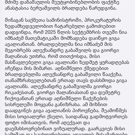
მძიმე დანაშაულის შეუტყობინებლობის ფაქტზე
ანასტასია ბერუაშვილს ბრალდება წარუდგინა.
შინაგან საქმეთა სამინისტროში, პროკურატურის
ზედამხედველობით ჩატარებული გამოძიებით
დადგინდა, რომ 2025 წლის სექტემბრის თვეში ნია
იმნაძემ მათემატიკაში მომზადება დაიწყო გიგა
ავალიანთან. ბრალდებულმა ნია იმნაძემ მის
მეგობრებს ალექსანდრე გაბაშვილს და გიორგი
მალანიას უთხრა, რომ თითქოსდა, მისი
მასწავლებელი გიგა ავალიანი ზედმეტ ყურადღებას
იჩენდა მის მიმართ. აღნიშნული ქმედებით
ბრალდებულმა ალექსანდრე გაბაშვილი წააქეზა,
თანამზრახველებთან ერთად თავს დასხმოდა გიგა
ავალიანს. ალექსანდრე გაბაშვილმა გიორგი
რიკაძესთან, გიორგი მალანიასთან და დემეტრე
ჩიქოვანთან ერთად აღნიშნული წაქეზების
სისრულეში მოყვანა განიზრახა. ამ მიზნით
დაადგინეს გიგა ავალიანის პიროვნება, შეამოწმეს
მისი სოციალური ქსელი, საიდანაც გადმოტვირთეს
ფოტო იმისათვის, რომ აღექვათ და
დაემახსოვრებინათ ვიზუალურად. გაარკვიეს მისი
სამუშაო და საცხოვრებელი ადგილის მისამართები,