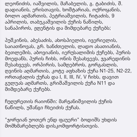
ლეონიძის, იაშვილის, მაჩაბელის, გ. ტაბიძის, შ.
დადიანის, ერისთავის, ხოშტარიას, ოქროყანის,
ბოლო აღმართის, პეტრიაშვილის, ჩიტაძის, 9
აპრილის, თაბუკაშვილის ქუჩის ნაწილს,
სანაპიროს, ჟღენტის და მიმდებარე ქუჩებს;
პუშკინის, აბესაძის, ახოსპიელის, ივერიელის,
საიათნოვას, გრ. ხანძთელის, ლადო ასათიანის,
ბეთლემის, აბოვიანის, იერუსალიმის ქუჩებს, პურის
მოედანს, პურის ჩიხს, ონის შესახვევს, ჯვარედინის
შესახვევს, ორპირის, სამღებროს, გორგასლის,
ღვინის აღმართის, კოტე აფხაზის ქუჩა N1-25, N2-22,
ორთაჭალის ქუჩას და I, II, III, IV, V ჩიხს, დავით
გულუას აღმართს, გრიშაშვილის ქუჩა N11 და
მიმდებარე ქუჩებს.
ჩუღურეთის რაიონში: მარჯანიშვილის ქუჩის
ნაწილს, უშანგი ჩხეიძის ქუჩას.
"ჯორჯიან უოთერ ენდ ფაუერი" ბოდიშს უხდის
მომხმარებლებს დისკომფორტისთვის.