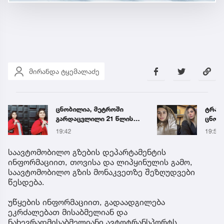
მირანდა ტყემალაძე
ცნობილია, მეტროში
ტრაგე
გარდაცვლილი 21 წლის
ცნობ
მარიამ ტყემალაძის
დაღუ
19:42
19:58
ექსპერტიზის დასკვნა
ვინაო
საავტომობილო გზების დეპარტამენტის
ინფორმაციით, თოვისა და ლიპყინულის გამო,
საავტომობილო გზის მონაკვეთზე შეზღუდვები
წესდება.
უწყების ინფორმაციით, გადაადგილება
ეკრძალებათ მისაბმელიან და
ნახევრადმისაბმელიანი ავტოტრანსპორტს.