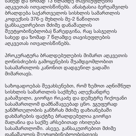
სახედ და ზომად 13 წლამდე თავისუფლების
აღკვეთას ითვალისწინებს. ანასტასია ბერუაშვილს
ბრალდება საქართველოს სისხლის სამართლის
კოდექსის 376-ე მუხლის მე-2 ნაწილით
(განსაკუთრებით მძიმე დანაშაულის
შეუტყობინებლობა) წარედგინა, რაც სასჯელის
სახედ და ზომად 7 წლამდე თავისუფლების
აღკვეთას ითვალისწინებს.
პროკურატურა ბრალდებულების მიმართ აღკვეთის
ღონისძიების გამოყენების შუამდგომლობით
სასამართლოს კანონით დადგენილ ვადაში
მიმართავს.
საზოგადოებას შევახსენებთ, რომ ზემოთ აღნიშნულ
სისხლის სამართლის საქმეზე ალექსანდრე
გაბაშვილი, გიორგი რიკაძე და დემეტრე ჩიქოვანი
სასამართლომ დამნაშავეებად ცნო. ჯგუფურად
ჯანმრთელობის განზრახ მძიმე დაზიანებაში
დახმარების ფაქტზე ბრალდებულია გიორგი
მალანია და საქმე არსებითად იხილება
სასამართლოში. ასევე, განსაკუთრებით მძიმე
დანაშაულის შეუტყობინებლობისთვის