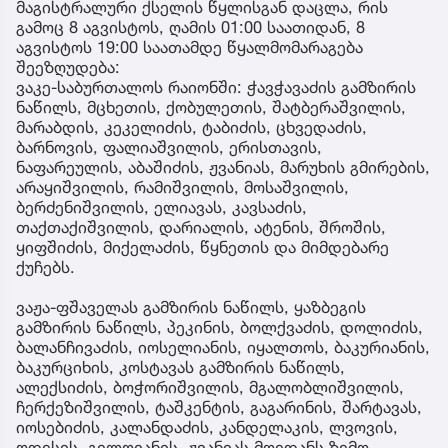
მაგისტრალური ქსელის წყლისგან დაცლა, რის
გამოც 8 აგვისტოს, ღამის 01:00 საათიდან, 8
აგვისტოს 19:00 საათამდე წყალმომარაგება
შეეზღუდება:
ვაკე-საბურთალოს რაიონში: ჭავჭავაძის გამზირის
ნაწილს, მცხეთის, ქობულეთის, შატბერაშვილის,
მარაბდის, კეკელიძის, ტაბიძის, ცხვედაძის,
ბარნოვის, ფალიაშვილის, ერისთავის,
ნაფარეულის, აბაშიძის, ჟვანიას, მარუხის გმირების,
არაყიშვილის, რამიშვილის, მოსაშვილის,
ბერძენიშვილის, ელიავას, კავსაძის,
თაქთაქიშვილის, დარიალის, ატენის, შროშის,
ყიფშიძის, მიქელაძის, წყნეთის და მიმდებარე
ქუჩებს.
ვაჟა-ფშაველას გამზირის ნაწილს, ყაზბეგის
გამზირის ნაწილს, პეკინის, ბოლქვაძის, დოლიძის,
ბალანჩივაძის, იოსელიანის, იყალთოს, ბაკურიანის,
ბაკურციხის, კოსტავას გამზირის ნაწილს,
ალექსიძის, ბოჭორიშვილის, მგალობლიშვილის,
ჩერქეზიშვილის, ტაშკენტის, გაგარინის, შარტავას,
იოსებიძის, კალანდაძის, კანდელაკის, ლვოვის,
ოდესის, გელოვანის, ჟვანიას მოედანს,ზემო