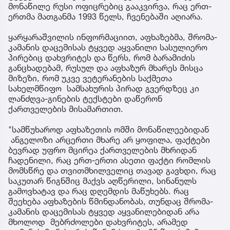
მონაწილე რუსი ოფიცრებიც გააკვირვა, რაც ერთ-
ერთმა მათგანმა 1993 წელს, ჩვენებაში აღიარა.
ყარყარაშვილის ინფორმაციით, აფხაზებმა, შრომა-
კამანის დაცემისას ტყვედ აყვანილი სასულიერო
პირებიც დახვრიტეს და წერს, რომ ბარამიძის
განცხადებამ, რუსულ და აფხაზურ მხარეს მისცა
მიზეზი, რომ უკვე ვეტერანების საქმეთა
სახელმწიფო სამსახურის პირად გვერდზეც კი
ლანძღვა-გინების ტექსტები დაწერონ
ქართველების მისამართით.
"სამწუხაროდ აფხაზეთის ომში მონაწილეებიდან
ანგელოზი არცერთი მხარე არ ყოფილა, ფაქტები
ბევრად უფრო მცირეა ქართველების მხრიდან
ჩადენილი, რაც ერთ-ერთი ასეთი ფაქტი რომლის
მომსწრე და თვითმხილველიც თავად გავხდი, რაც
საკუთარ წიგნშიც მაქვს აღწერილი, სინანულს
გამოვხატავ და რაც დღემდის მაწუხებს. რაც
შეეხება აფხაზების წმინდანობას, თუნდაც შრომა-
კამანის დაცემისას ტყვედ აყვანილებიდან არა
მხოლოდ მებრძოლები დახვრიტეს, არამედ