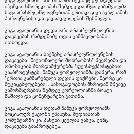
გიგა ავალიანი, მის მიმართ ზედმეტ ყურადღებას
იჩენდა. სწორედ ამის შემდეგ დაიწყო გაბაშვილმა
სხვა არასრულწლოვნებთან ერთად გიგა ავალიანის
პიროვნებისა და გადაადგილების შესწავლა.
გიგა ავალიანის დედა ორი არასრულწლოვნის
დაკავებას რამდენიმე თვის განმავლობაში
ითხოვდა.
გიგა ავალიანის საქმეზე არასრულწლოვნების
დაკავება "ნაციონალური მოძრაობის" წევრებმა და
ოპოზიციის მხარდამჭერებმა "ფეისბუქპოსტებით"
გააპროტესტეს. ნანუკა ჟორჟოლიანმა დაწერა, რომ
"ერთია გამწარებული დედის ფიქრები, მეორე კი
მტკიცებულებები". საზოგადოების მხრიდან მწვავე
გამოხმაურების შემდეგ ჟორჟოლიანმა პოსტი
წაშალა და კომენტარები გათიშა.
გიგა ავალიანის დედამ ნანუკა ჟორჟოლიანს
სოციალურ ქსელში უპასუხა, მედიასთან
კომენტარში კი, პასუხი ყველას გასცა, ვინც
დაკავება გააპროტესტა.