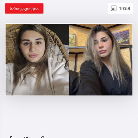
საზოგადოება
19:58