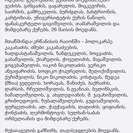
ვეძისს, ცინცაძის, ცაგარელის, მიცკევიჩის,
საირმის, გამრეკელის, ბურძგლას, ბახტრიონის,
კარტოზიას, უნივერსიტეტის ქუჩის ნაწილს,
ფანასკერტელი-ციციშვილის, თამარაშვილის და
მიმდებარე ქუჩებს, 26 მაისის მოედანს.
მთაწმინდა-კრწანისის რაიონში - პოლიკარპე
კაკაბაძის, ძმები კაკაბაძეების,
ზალდასტანაშვილის, ზანდუკელის, ბოცვაძის,
გაბაშვილის, ქიაჩელის, ჭოველიძის, მაყაშვილის,
გოგებაშვილის, იაკობ ნიკოლაძის, ვერიკო
ანჯაფარიძის, სოფიკო ჭიაურელის, მელიქიშვილის,
ქუჩიშვილის, ნიკო ნიკოლაძის, კოსტავას, მედეა
(მზია) ჯუღელის, ხორავას, შანიძეს, ბაქრაძის,
ლარსის, რჩეულიშვილის, ნ.ჟვანიას, ბელინსკის,
ბაშალეიშვილის, გ. ახვლედიანის, მ. ჯავახიშვილის,
გრიბოედოვის, ზუბალაშვილების, გუდიაშვილის,
ფურცელაძის, ალ. ჭავჭავაძის, ლაღიძის, ყიფიანის,
ჭონქაძის, ლერმონტოვის, სულხან-საბას
ორბელიანის და მიმდებარე ქუჩებს.
რუსთაველის გამზირს, თავისუფლების მოედანს,