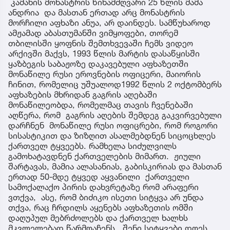
კამანის მონასტრის წინამძღვარი 25 წლის მამა
ანდრია და მასთან ერთად არც მონასტრის
მორჩილი აფხაზი ანუა, არ დაინდეს. სამწუხაროდ
ამჟამად აბასთუმანში ვიმყოფები, თორემ
თბილისში ყოფნის შემთხვევაში ჩემს ვიდეო
არქივში მაქვს, 1993 წლის მარტის დასაწყისში
ყაზბეგის საბაჟოზე დაკავებული აფხაზეთში
მონაწილე რუსი ეროვნების ოფიცერი, მაიორის
ჩინით, რომელიც უშუალოდ1992 წლის 2 ოქტომბერს
აფხაზების მხრიდან გაგრის აღებაში
მონაწილეობდა, რომელმაც თავის ჩვენებაში
აღწერა, რომ გაგრის აღების შემდეგ გაკვირვებული
დარჩნენ მონაწილე რუსი ოფიცრები, რომ როგორი
სისასტიკით და ზიზღით ასალმებდნენ სიცოცხლეს
ქართველ ტყვეებს. რამხელა სიძულვილს
გამოხატავდნენ ქართველების მიმართ. ჟიული
შარტავას, მამია ალასანიას, გაბისკირიას და მასთან
ერთად 50-მდე ტყვედ აყვანილი ქართველი
სამოქალაქო პირის დახვრეტაზე რომ არაფერი
ვთქვა, ასე, რომ ბიძიკო ისეთი სიტყვა არ უნდა
თქვა, რაც ჩრდილს აყენებს აფხაზეთის ომში
დაღუპულ მებრძოლებს და ქართველ ხალხს
მკვლელებად წარმოაჩენს. შენი სიტყვები დღეს