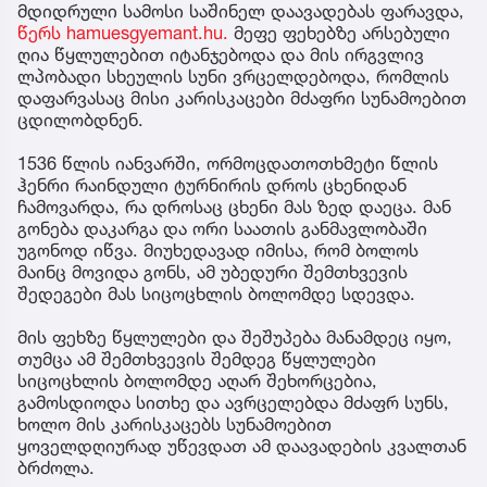
მდიდრული სამოსი საშინელ დაავადებას ფარავდა,
წერს hamuesgyemant.hu.
მეფე ფეხებზე არსებული
ღია წყლულებით იტანჯებოდა და მის ირგვლივ
ლპობადი სხეულის სუნი ვრცელდებოდა, რომლის
დაფარვასაც მისი კარისკაცები მძაფრი სუნამოებით
ცდილობდნენ.
1536 წლის იანვარში, ორმოცდათოთხმეტი წლის
ჰენრი რაინდული ტურნირის დროს ცხენიდან
ჩამოვარდა, რა დროსაც ცხენი მას ზედ დაეცა. მან
გონება დაკარგა და ორი საათის განმავლობაში
უგონოდ იწვა. მიუხედავად იმისა, რომ ბოლოს
მაინც მოვიდა გონს, ამ უბედური შემთხვევის
შედეგები მას სიცოცხლის ბოლომდე სდევდა.
მის ფეხზე წყლულები და შეშუპება მანამდეც იყო,
თუმცა ამ შემთხვევის შემდეგ წყლულები
სიცოცხლის ბოლომდე აღარ შეხორცებია,
გამოსდიოდა სითხე და ავრცელებდა მძაფრ სუნს,
ხოლო მის კარისკაცებს სუნამოებით
ყოველდღიურად უწევდათ ამ დაავადების კვალთან
ბრძოლა.