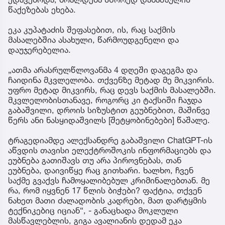
წაქეზებას ეხება.
ეკა კუპატაძის შეფასებით, ის, რაც საქმის
მასალებშია ასახული, წარმოუდგენელი და
დაუჯერებელია.
„ათმა არასრულწლოვანმა 4 დღეში დაგეგმა და
ჩაიდინა მკვლელობა. თქვენზე მეტად მე მიკვირის.
უფრო მეტად მიკვირს, რაც დევს საქმის მასალებში.
მკვლელობისთანავე, როგორც კი ტაქსიში ჩაჯდა
გაბაშვილი, დროის სიზუსტით გეუბნებით, მაშინვე
წერს ანი ნასყიდაშვილს [შეტყობინებები] წაშალე.
ტრაგედიამდე ალექსანდრე გაბაშვილი ChatGPT-ის
აწვდის თავისი ელექტროშოკის ინფორმაციებს და
ეუბნება გათიშავს თუ არა პიროვნებას, თან
ეუბნება, დაივიწყე რაც გითხარი. ხალხო, ჩვენ
საქმე გვაქვს ჩამოყალიბებულ კრიმინალებთან. მე
რა, რომ იყვნენ 17 წლის ბიჭები? ფაქტია, თქვენ
ნახეთ მათი ძალადობის კადრები, მათ დარტყმის
ტექნიკებიც იციან“, - განაცხადა მოკლული
მასწავლებლის, გიგა ავალიანის დედამ ეკა