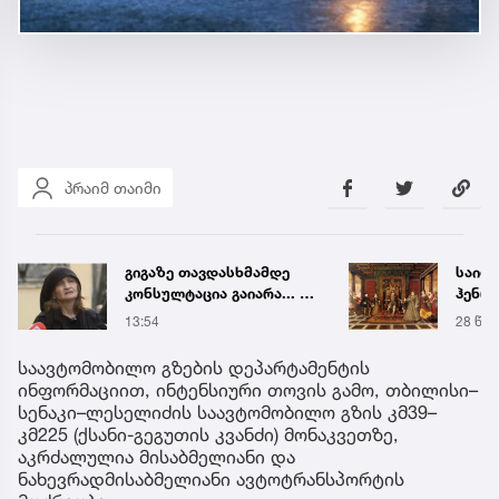
პრაიმ თაიმი
გიგაზე თავდასხმამდე
საიდ
კონსულტაცია გაიარა... -
ჰენრი
რა დეტალებს
ნიღბა
13:54
28 წუთ
ასაჯაროებს მოკლული
სინა
მასწავლებლის დედა
მონა
საავტომობილო გზების დეპარტამენტის
ინფორმაციით, ინტენსიური თოვის გამო, თბილისი–
სენაკი–ლესელიძის საავტომობილო გზის კმ39–
კმ225 (ქსანი-გეგუთის კვანძი) მონაკვეთზე,
აკრძალულია მისაბმელიანი და
ნახევრადმისაბმელიანი ავტოტრანსპორტის