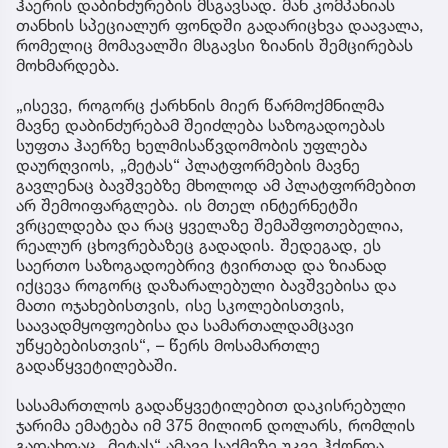
ჰაერის დაბინძურების მსგავსად. მან კომპანიას
თანხის სპეციალურ ფონდში გადარიცხვა დაავალა,
რომელიც მომავალში მსგავსი ზიანის შემცირებას
მოხმარდება.
„ისევე, როგორც ქარხნის მიერ წარმოქმნილმა
მავნე დაბინძურებამ შეიძლება საზოგადოებას
სუფთა ჰაერზე ხელმისაწვდომობის უფლება
დაურღვიოს, „მეტას“ პლატფორმების მავნე
გავლენაც ბავშვებზე მხოლოდ ამ პლატფორმებით
არ შემოიფარგლება. ის მთელ ინტერნეტში
ვრცელდება და რაც ყველაზე შემაშფოთებელია,
რეალურ ცხოვრებაზეც გადადის. შედეგად, ეს
საერთო საზოგადოებრივ ტვირთად და ზიანად
იქცევა როგორც დაზარალებული ბავშვებისა და
მათი ოჯახებისთვის, ისე სკოლებისთვის,
საავადმყოფოებისა და სამართალდამცავი
უწყებებისთვის“, – წერს მოსამართლე
გადაწყვეტილებაში.
სასამართლოს გადაწყვეტილებით დაკისრებული
ჯარიმა ემატება იმ 375 მილიონ დოლარს, რომლის
გადახდაც „მეტას“ ამავე საქმეზე უკვე ჰქონდა