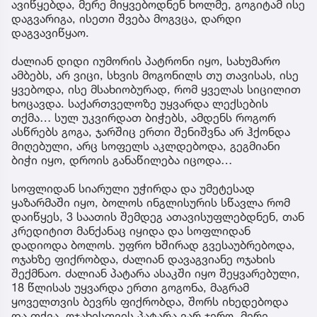
ავიწყებდა, მერე მიყვებოდნენ ხოლმე, გოგიტამ ისე
დაგვარიგა, ისეთი შვება მოგვცა, დარდი
დაგვავიწყაო.
ძალიან დიდი იუმორის პატრონი იყო, სახუმარო
ამბებს, არ ვიცი, სხვის მოგონილს თუ თავისას, ისე
ყვებოდა, ისე მსახიობურად, რომ ყველას სიცილით
ხოცავდა. საქართველოზე უყვარდა ლექსების
თქმა… სულ უკვირდათ ბიჭებს, ამდენს როგორ
ასწრებს გოგა, ჯარშიც ერთი შენიშვნა არ ჰქონდა
მიღებული, არც სოფელს აკლდებოდა, გეგმიანი
ბიჭი იყო, დროის განაწილება იცოდა…
სოფლიდან სიარული უჭირდა და უმეტესად
ყაზარმაში იყო, ბოლოს ინგლისურის სწავლა რომ
დაიწყეს, 3 საათის შემდეგ ათავისუფლებდნენ, თან
კრედიტით მანქანაც იყიდა და სოფლიდან
დადიოდა ბოლოს. უფრო ხშირად გვესაუბრებოდა,
ოჯახზე ფიქრობდა, ძალიან დავაგვიანე ოჯახის
შექმნაო. ძალიან პატარა ასაკში იყო შეყვარებული,
18 წლისას უყვარდა ერთი გოგონა, მაგრამ
ყოველთვის ბევრს ფიქრობდა, შორს იხედებოდა
და თქვა, ოჯახისთვის პატარა ვარ ჯერო. მერე