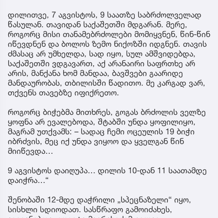
დილითვე, 7 აგვისტოს, 9 საათზე საბრძოლველად
წასულან. თავიდან საქაშეთში მდგარან. მერე,
როგორც მისი თანამებრძოლები მომიყვნენ, წინ-წინ
იწევდნენ და ბოლოს ზემო ნიქოზში იდგნენ. თავის
ძმასაც არ უმხელდა, სად იყო, სულ ამშვიდებდა,
საქაშეთში ვდგავართ, აქ არანაირი საფრთხე არ
არის, მანქანა ხომ მანდაა, ბავშვები გაარიდე
მანდაურობას, თბილისში წადითო. მე კარგად ვარ,
თქვენს თავებზე იფიქრეთო.
როგორც ბიჭებმა მითხრეს, გოგას ბრძოლის ველზე
ყოფნა არ ევალებოდა, შტაბში უნდა ყოფილიყო,
მაგრამ უთქვამს: – სადაც ჩემი ოცეულის 19 ბიჭი
იბრძვის, მეც იქ უნდა ვიყოო და ყველგან წინ
მიიწევდა…
9 აგვისტოს დაიღუპა… დილის 10-დან 11 საათამდე
დაიჭრა…“
შენობაში 12-მდე დაჭრილი „სპეცნაზელი“ იყო,
სისხლი სდიოდათ. სასწრაფო გამოიძახეს,