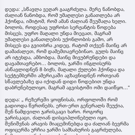
დედა: „სწავლა ვეღარ გააგრძელა. მერე ნანობდა,
ძალიან ნანობდა, რომ უმაღლესი განათლება არ
ჰქონდა, იმიტომ, რომ ამან ძალიან შეუშალა ხელი.
ბოლოს, როდესაც უფროსი სერჟანტის წოდება
მისცეს, უფრო მაღალი უნდა მიეცათ, მაგრამ
უმაღლესი განათლების უქონლობის გამო, არ
მისცეს და გვითხრა კიდეც, რატომ თქვენ მაინც არ
დამაძალეთ, რომ დამემთავრებინაო. გულს მაინც
არ იტეხდა, ამბობდა, მაინც მივუბრუნდები და
დავამთავრებო… ბოლოს, ჯარში ინგლისურს
ასწავლიდნენ 8 ბიჭს, მაღალი ქულები ჰქონდა და
სექტემბერში ამერიკაში აგზავნიდნენ ორთვიან
სწავლებაზე და იქიდან დიდი წოდებით უნდა
დაბრუნებულიყო, მაგრამ აგვისტოში ომი დაიწყო…“
დედა: „ რეზერვში ყოფნისას, ორფოლოში რომ
გადიოდა წვრთნებს, ერთ-ერთ გენერალს შეუქია,
შენ ნამდვილი ჯარისკაცი ხარო. როგორც
ჯარისკაცი, ძალიან დისციპლინებული იყო,
შენიშვნას არავის მიაცემინებდა და ძალიან ბევრმა
ოფიცერმა ურჩია ჯარში სამსახურის გაგრძელება,