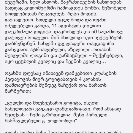
ძევერაში, სულ ახლოს, მაკრახიძეების სახლიდან
სადღაც კილომეტრში ჩამოაგდეს ბომბი. მეზობელი
სოფლებიდან რეკავდნენ: რუსი მოდის,
გაეცალეთო. სოფელი იცლებოდა და ოჯახი
იძულებული გახდა, 11 აგვისტოს დილით
დაეკრძალა გოგიტა. დაკრძალეს და იმ საღამოსვე
დატოვეს სოფელი. შინ მხოლოდ ხუთ სექტემბერს
დაბრუნდნენ. სახლში ყველაფერი თავდაყირა
დახვდათ. ატრიალებული, აზელილი. ოთახის
შუაგულში ლოგინი და ტანსაცმელი – შექუჩებული,
იყო ცეცხლის კვალიც და ჩექმის კვალიც…
ოჯახში დღესაც ინახავენ დაწყებითი კლასების
პედაგოგის მიერ გოგიტასთვის 4 კლასის
დამთავრების შემდეგ ნაჩუქარ ღია ბარათს
წარწერით:
„ცელქო და მოუსვენარო გოგიტა, ისეთი
სახელოვანი ვაჟკაცი დამდგარიყავი, რომ ამაყად
მეთქვას – ჩემი გაზრდილია. შენი პირველი
მასწავლებელი გ. ჯოლბორდი“.
დღეს აღარც მისი პედაგოგია ცოცხალი და აღარც