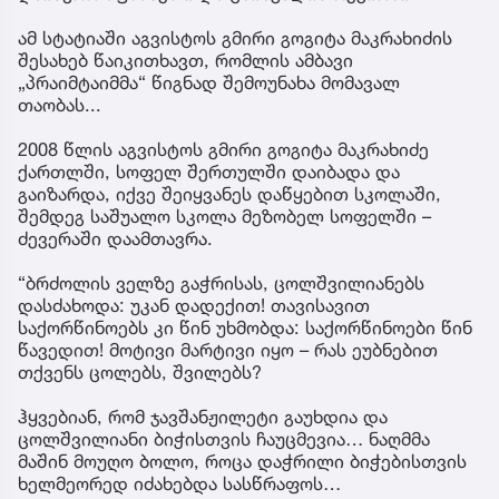
ამ სტატიაში აგვისტოს გმირი გოგიტა მაკრახიძის
შესახებ წაიკითხავთ, რომლის ამბავი
„პრაიმტაიმმა“ წიგნად შემოუნახა მომავალ
თაობას...
2008 წლის აგვისტოს გმირი გოგიტა მაკრახიძე
ქართლში, სოფელ შერთულში დაიბადა და
გაიზარდა, იქვე შეიყვანეს დაწყებით სკოლაში,
შემდეგ საშუალო სკოლა მეზობელ სოფელში –
ძევერაში დაამთავრა.
“ბრძოლის ველზე გაჭრისას, ცოლშვილიანებს
დასძახოდა: უკან დადექით! თავისავით
საქორწინოებს კი წინ უხმობდა: საქორწინოები წინ
წავედით! მოტივი მარტივი იყო – რას ეუბნებით
თქვენს ცოლებს, შვილებს?
ჰყვებიან, რომ ჯავშანჟილეტი გაუხდია და
ცოლშვილიანი ბიჭისთვის ჩაუცმევია… ნაღმმა
მაშინ მოუღო ბოლო, როცა დაჭრილი ბიჭებისთვის
ხელმეორედ იძახებდა სასწრაფოს…