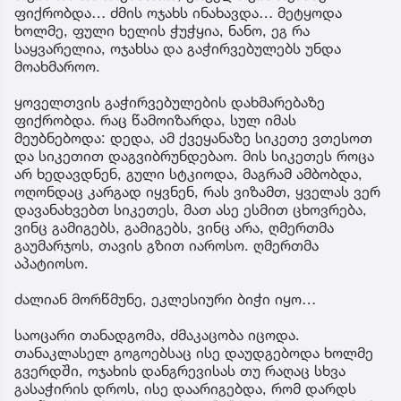
ფიქრობდა… ძმის ოჯახს ინახავდა… მეტყოდა
ხოლმე, ფული ხელის ჭუჭყია, ნანო, ეგ რა
საყვარელია, ოჯახსა და გაჭირვებულებს უნდა
მოახმაროო.
ყოველთვის გაჭირვებულების დახმარებაზე
ფიქრობდა. რაც წამოიზარდა, სულ იმას
მეუბნებოდა: დედა, ამ ქვეყანაზე სიკეთე ვთესოთ
და სიკეთით დაგვიბრუნდებაო. მის სიკეთეს როცა
არ ხედავდნენ, გული სტკიოდა, მაგრამ ამბობდა,
ოღონდაც კარგად იყვნენ, რას ვიზამთ, ყველას ვერ
დავანახვებთ სიკეთეს, მათ ასე ესმით ცხოვრება,
ვინც გამიგებს, გამიგებს, ვინც არა, ღმერთმა
გაუმარჯოს, თავის გზით იაროსო. ღმერთმა
აპატიოსო.
ძალიან მორწმუნე, ეკლესიური ბიჭი იყო…
საოცარი თანადგომა, ძმაკაცობა იცოდა.
თანაკლასელ გოგოებსაც ისე დაუდგებოდა ხოლმე
გვერდში, ოჯახის დანგრევისას თუ რაღაც სხვა
გასაჭირის დროს, ისე დაარიგებდა, რომ დარდს