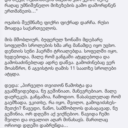
რაღაც უმნიშვნელო მიზეზების გამო დაშორდნენ
ერთმანეთს…“
ოჯახის შექმნაზე ფიქრი ფიქრად დარჩა. რუსი
მოადგა საქართველოს.
მის მშობლიურ, ბუფერულ ზონაში მდებარე
სოფელში სროლების ხმა არც მანამდე იყო უცხო.
დენთის სუნი ჰაერში ტრიალებდა. სოფელში იყო,
ხვდებოდა, მალე რომ განგაში ატყდებოდა და
გამოსაძინებლად ადრე დაწვა. გამოძინებაც ვერ
მოასწრო, 6 აგვისტოს ღამის 11 საათზე სროლები
ატყდა.
დედა: „პირველი თვითონ წამოხტა და
გვამშვიდებდა, ნუ გეშინიათ, მანევრებიაო. მალე
დაურეკეს, განგაშია, ჩამოდიო. წასასვლელად რომ
გაემზადა, ვკითხე, რა იყო, შვილო, გამოგიძახეს-
მეთქი? წავედი, ნანო, სამშობლოს დასაცავად, ნუ
გეშინია, ორ დღეში აქ ვიქნებიო. წავიდა ჩემი
შვილი და თვალით აღარ მინახავს. მართლაც
ორიოდ დღეში დაბრუნდა…