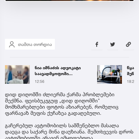
თამთა თორდია
წყალი 16 საათით
„თუ გ
შეწყდება - გადაამოწმეთ
გოგო
მისამართები
სახალ
18:21
16:55
გიგა 
მიმა
დიდ დიღომში ძლიერმა ქარმა პრობლემები
შექმნა. ფეისბუკჯგუფ „დიდ დიღომში"
მომხმარებლები ფოტოს აზიარებენ, რომელიც
ფარნავაზ მეფის ქუჩაზეა გადაღებული.
გაჩერებულ ავტომობილს სამშენებლო მასალა
დაეცა და საქარე მინა დაუზიანა. შემთხვევის დროს
ავტომობილში არავინ იმყოფებოდა.