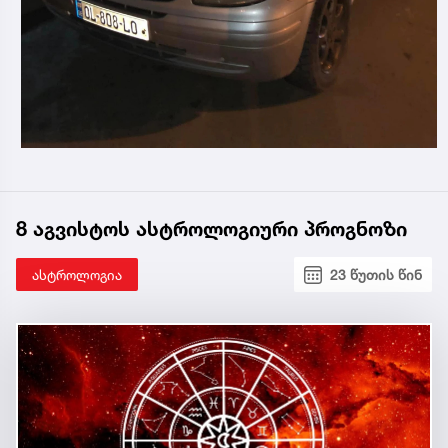
8 აგვისტოს ასტროლოგიური პროგნოზი
ასტროლოგია
23 წუთის წინ