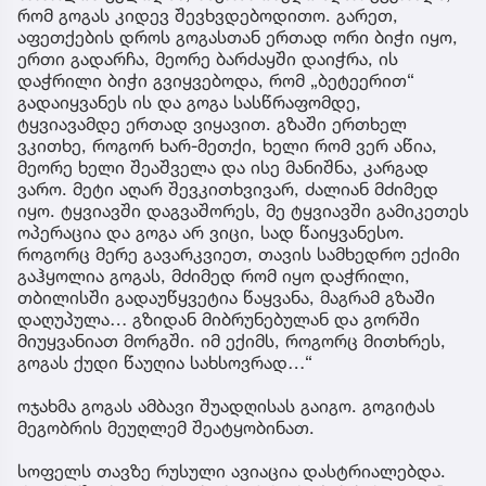
რომ გოგას კიდევ შევხვდებოდითო. გარეთ,
აფეთქების დროს გოგასთან ერთად ორი ბიჭი იყო,
ერთი გადარჩა, მეორე ბარძაყში დაიჭრა, ის
დაჭრილი ბიჭი გვიყვებოდა, რომ „ბეტეერით“
გადაიყვანეს ის და გოგა სასწრაფომდე,
ტყვიავამდე ერთად ვიყავით. გზაში ერთხელ
ვკითხე, როგორ ხარ-მეთქი, ხელი რომ ვერ აწია,
მეორე ხელი შეაშველა და ისე მანიშნა, კარგად
ვარო. მეტი აღარ შევკითხვივარ, ძალიან მძიმედ
იყო. ტყვიავში დაგვაშორეს, მე ტყვიავში გამიკეთეს
ოპერაცია და გოგა არ ვიცი, სად წაიყვანესო.
როგორც მერე გავარკვიეთ, თავის სამხედრო ექიმი
გაჰყოლია გოგას, მძიმედ რომ იყო დაჭრილი,
თბილისში გადაუწყვეტია წაყვანა, მაგრამ გზაში
დაღუპულა… გზიდან მიბრუნებულან და გორში
მიუყვანიათ მორგში. იმ ექიმს, როგორც მითხრეს,
გოგას ქუდი წაუღია სახსოვრად…“
ოჯახმა გოგას ამბავი შუადღისას გაიგო. გოგიტას
მეგობრის მეუღლემ შეატყობინათ.
სოფელს თავზე რუსული ავიაცია დასტრიალებდა.