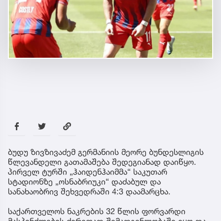
ბუდუ ზივზივაძემ გერმანიის მეორე ბუნდესლიგის
წლევანდელი გათამაშება შედეგიანად დაიწყო.
პირველ ტურში „ჰაიდენჰაიმმა“ საკუთარ
სტადიონზე „ოსნაბრიუკი“ დაძაბულ და
სანახაობრივ შეხვედრაში 4:3 დაამარცხა.
საქართველოს ნაკრების 32 წლის ფორვარდი
მასპინძლების ძირითად შემადგენლობაში იყო და