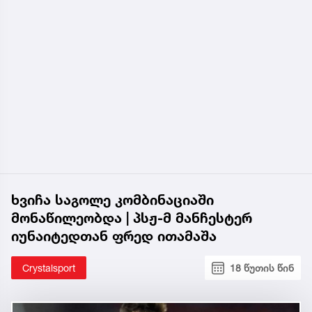
ხვიჩა საგოლე კომბინაციაში
მონაწილეობდა | პსჟ-მ მანჩესტერ
იუნაიტედთან ფრედ ითამაშა
Crystalsport
18 წუთის წინ