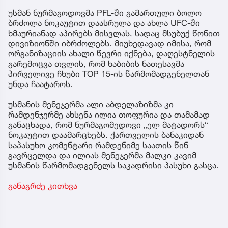
უსმან ნურმაგოდოვმა PFL-ში გამართული ბოლო
ბრძოლა ნოკაუტით დაასრულა და ახლა UFC-ში
ხმაურიანად აპირებს მისვლას, სადაც მსუბუქ წონით
დივიზიონში იბრძოლებს. მიუხედავად იმისა, რომ
ორგანიზაციის ახალი წევრი იქნება, დაღესტნელის
გარემოცვა თვლის, რომ ხაბიბის ნათესავმა
პირველივე ჩხუბი TOP 15-ის წარმომადგენელთან
უნდა ჩაატაროს.
უსმანის მენეჯერმა ალი აბდელაზიზმა კი
რამდენჯერმე ახსენა ილია თოფურია და თამამად
განაცხადა, რომ ნურმაგომედოვი „ელ მატადორს“
ნოკაუტით დაამარცხებს. ქართველის ბანაკიდან
საპასუხო კომენტარი რამდენიმე საათის წინ
გავრცელდა და ილიას მენეჯერმა მალკი კავიმ
უსმანის წარმომადგენელს საკადრისი პასუხი გასცა.
განაგრძე კითხვა