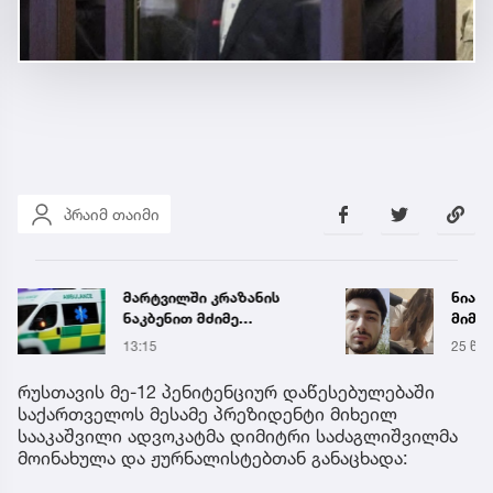
პრაიმ თაიმი
მარტვილში კრაზანის
ნია ი
ნაკბენით მძიმე
მიმა
მდგომარეობაში მყოფი
13:15
25 წუთ
ახალგაზრდა
გადაარჩინეს
რუსთავის მე-12 პენიტენციურ დაწესებულებაში
საქართველოს მესამე პრეზიდენტი მიხეილ
სააკაშვილი ადვოკატმა დიმიტრი საძაგლიშვილმა
მოინახულა და ჟურნალისტებთან განაცხადა: