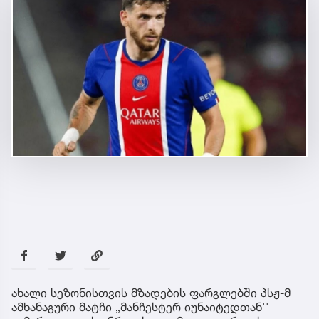
ახალი სეზონისთვის მზადების ფარგლებში პსჟ-მ
ამხანაგური მატჩი „მანჩესტერ იუნაიტედთან''