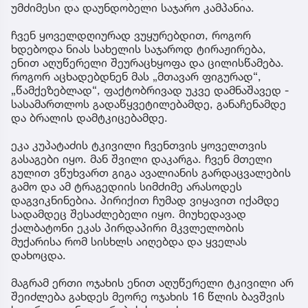
უმძიმესი და დაუნდობელი საჯარო კამპანია.
ჩვენ ყოველდღიურად ვუყურებდით, როგორ
ხდებოდა ნიას სახელის საჯაროდ ტირაჟირება,
ენით აღუწერელი შეურაცხყოფა და ცილისწამება.
როგორ აცხადებდნენ მას „მთავარ ფიგურად“,
„წამქეზებლად“, ფაქტობრივად უკვე დამნაშავედ -
სასამართლოს გადაწყვეტილებამდე, განაჩენამდე
და ბრალის დამტკიცებამდე.
ეკა კუპატაძის ტკივილი ჩვენთვის ყოველთვის
გასაგები იყო. მან შვილი დაკარგა. ჩვენ მთელი
გულით ვწუხვართ გიგა ავალიანის გარდაცვალების
გამო და ამ ტრაგედიის სიმძიმე არასოდეს
დაგვიკნინებია. პირიქით ჩუმად ვიყავით იქამდე
სადამდეც შესაძლებელი იყო. მიუხედავად
ქალბატონი ეკას პირდაპირი მკვლელობის
მუქარისა რომ სისხლს აიღებდა და ყველას
დახოცდა.
მაგრამ ერთი ოჯახის ენით აღუწერელი ტკივილი არ
შეიძლება გახდეს მეორე ოჯახის 16 წლის ბავშვის