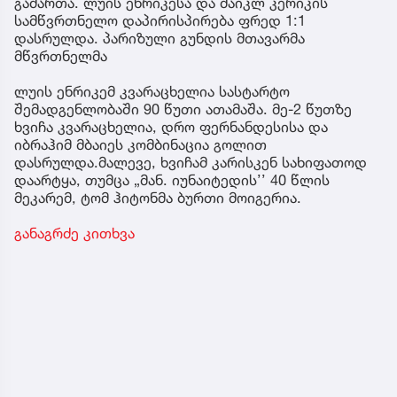
გამართა. ლუის ენრიკესა და მაიკლ კერიკის
სამწვრთნელო დაპირისპირება ფრედ 1:1
დასრულდა. პარიზული გუნდის მთავარმა
მწვრთნელმა
ლუის ენრიკემ კვარაცხელია სასტარტო
შემადგენლობაში 90 წუთი ათამაშა. მე-2 წუთზე
ხვიჩა კვარაცხელია, დრო ფერნანდესისა და
იბრაჰიმ მბაიეს კომბინაცია გოლით
დასრულდა.მალევე, ხვიჩამ კარისკენ სახიფათოდ
დაარტყა, თუმცა „მან. იუნაიტედის’’ 40 წლის
მეკარემ, ტომ ჰიტონმა ბურთი მოიგერია.
განაგრძე კითხვა