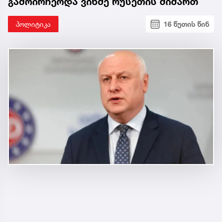
გამოირჩეოდა ვინმე რუსეთის მიმართ
პოლიტიკა
16 წუთის წინ