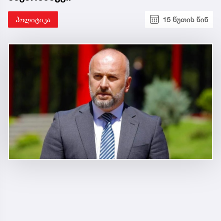
პოლიტიკა
15 წუთის წინ