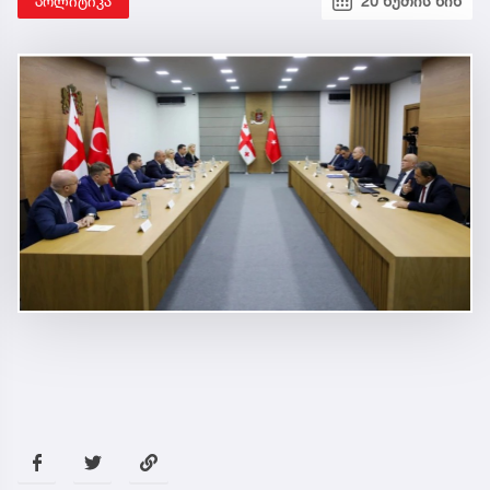
პოლიტიკა
20 წუთის წინ