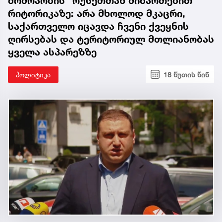
მოძრაობის" რუსეთთან მიმართებით
რიტორიკაზე: არა მხოლოდ მკაცრი,
საქართველო იცავდა ჩვენი ქვეყნის
ღირსებას და ტერიტორიულ მთლიანობას
ყველა ასპარეზზე
პოლიტიკა
18 წუთის წინ