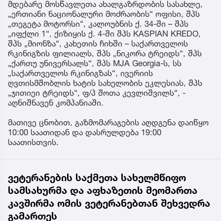
მდებარე მოსწავლეთა ახალგაზრდობის სასახლე,
„ერთიანი ნაციონალური მოძრაობის“ ოფისი, შპს
„თეგეტა მოტორსი“, კალოუბნის ქ. 34-ში – შპს
„იფქლი 1“, ქიზიყის ქ. 4-ში შპს KASPIAN KREDO,
შპს „მიონზა“, კახეთის ჩიხში – საქართველოს
რკინიგზის ფილიალს, შპს „ნიკორა ტრეიდს“, შპს
„ქართუ უნივერსალს“, შპს MJA Georgia-ს, სს
„საქართველოს რკინიგზას“, ივერიის
ღვთისმშობლის ხატის სახელობის ეკლესიას, შპს
„ჯითიეი ტრეიდს“, ფ/პ შოთა კევლიშვილს“, -
აღნიშნავენ კომპანიაში.
მათივე ცნობით, გაზმომარაგების აღდგენა დაიწყო
10:00 საათიდან და დასრულდება 19:00
საათისთვის.
ვეტერანების საქმეთა სახელმწიფო
სამსახურმა და აფხაზეთის მეომართა
კავშირმა ომის ვეტერანებთან შეხვედრა
გამართეს