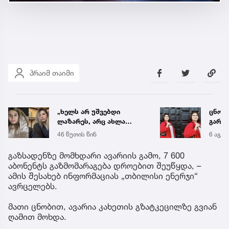
პრაიმ თაიმი
„ხელს არ უშვებდი
ცნობ
ლაზარეს, არც ახლა
გარდ
გაუშვი...“ - რას წერს
მარი
46 წუთის წინ
6 აგვ 
ახლობელი ხობში
ექსპე
დატრიალებულ
გაზსადენზე მომხდარი ავარიის გამო, 7 600
ტრაგედიაზე
აბონენტს გაზმომარაგება დროებით შეუწყდა, –
ამის შესახებ ინფორმაციას „თბილისი ენერჯი“
ავრცელებს.
მათი ცნობით, ავარია კახეთის გზატკეცილზე გვიან
ღამით მოხდა.