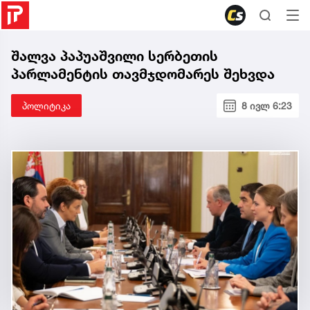
შალვა პაპუაშვილი სერბეთის
პარლამენტის თავმჯდომარეს შეხვდა
პოლიტიკა
8 ივლ 6:23