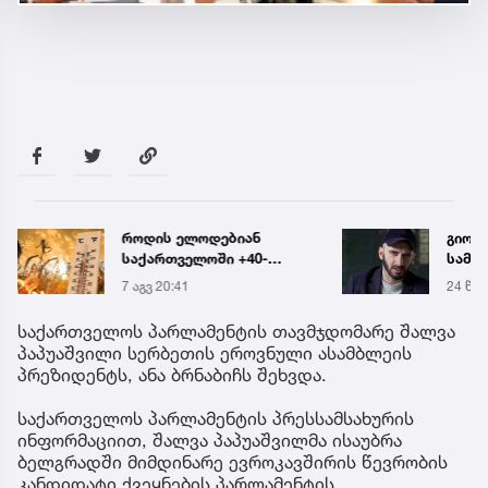
როდის ელოდებიან
გიორგ
საქართველოში +40-
სამწ
გრადუსიან სიცხეს
ავრც
7 აგვ 20:41
24 წუთ
საქართველოს პარლამენტის თავმჯდომარე შალვა
პაპუაშვილი სერბეთის ეროვნული ასამბლეის
პრეზიდენტს, ანა ბრნაბიჩს შეხვდა.
საქართველოს პარლამენტის პრესსამსახურის
ინფორმაციით, შალვა პაპუაშვილმა ისაუბრა
ბელგრადში მიმდინარე ევროკავშირის წევრობის
კანდიდატი ქვეყნების პარლამენტის