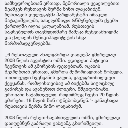
სამხედროებთან ერთად, მემორიალი ყვავილებით
შეამკეს რუსთავის მერმა ნინო ლაცაბიძემ,
რუსთავის დელეგატმა პარლამენტში ირაკლი
შატაკიშვილმა, სახელმწიფო რწმუნებულმა ქვემო
ქართლში ილია ჯალაღანიამ, რუსთავის
საკრებულოს თავმჯდომარე მამუკა რეხვიაშვილმა
და ქალაქის მუნიციპალიტეტის სხვა
წარმომადგენლებმა.
,,6 რუსთაველი ახალგაზრდა დაიღუპა გმირულად
2008 წლის აგვისტოს ომში. უდიდესი პატივია
ჩვენთვის ამ გმირების დედებთან, ოჯახის
წევრებთან ერთად, გმირთა მემორიალთან მოსვლა.
თითოეული ჩვენგანის ვალია, გავუფრთხილდეთ
ქვეყანას, რომლისთვისაც ამ ბიჭებმა სიცოცხლე
გაწირეს და ავაშენოთ ძლიერი, მშვიდობიანი,
ერთიანი საქართველო, როგორზეც ჩვენი 20 წლის
გმირები, 18 წლის წინ ოცნებობდნენ."- განაცხადა
რუსთავის მერმა ნინო ლაცაბიძემ.
2008 წლის რუსეთ-საქართველოს ომში, გმირულად
დაიღუპნენ კაპრალი ვახტანგ გზირიშვილი,