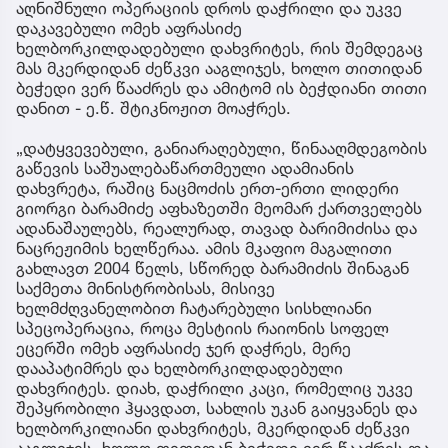
აღნიშნული ოპერაციის დროს დაჭრილი და უკვე
დაკავებული ომეხ აფრასიძე
ხელბორკილდადებული დახვრიტეს, რის შემდეგაც
მას მკერდიდან ძეწკვი ააგლიჯეს, ხოლო თითიდან
ბეჭედი ვერ წააძრეს და ამიტომ ის ბეჭდიანი თითი
დანით - ე.წ. შტიკნოჟით მოაჭრეს.
„დატყვევებული, განიარაღებული, წინააღმდეგობის
გაწევის საშუალებაწართმეული ადამიანის
დახვრეტა, რაშიც ნაცმოძის ერთ-ერთი ლიდერი
გიორგი ბარამიძე აფხაზეთში მეომარ ქართველებს
ადანაშაულებს, რეალურად, თავად ბარიმიძისა და
ნაცრეჟიმის ხელწერაა. ამის მკაფიო მაგალითი
გახლავთ 2004 წელს, სწორედ ბარამიძის შინაგან
საქმეთა მინისტრობისას, მისივე
ხელმძღვანელობით ჩატარებული სისხლიანი
სპეცოპერაცია, როცა მესტიის რაიონის სოფელ
ეცერში ომეხ აფრასიძე ჯერ დაჭრეს, მერე
დააპატიმრეს და ხელბორკილდადებული
დახვრიტეს. დიახ, დაჭრილი კაცი, რომელიც უკვე
შეპყრობილი ჰყავდათ, სახლის უკან გაიყვანეს და
ხელბორკილიანი დახვრიტეს, მკერდიდან ძეწკვი
ააგლიჯეს, ხოლო თითიდან ბეჭედი ვერ წააძრეს და