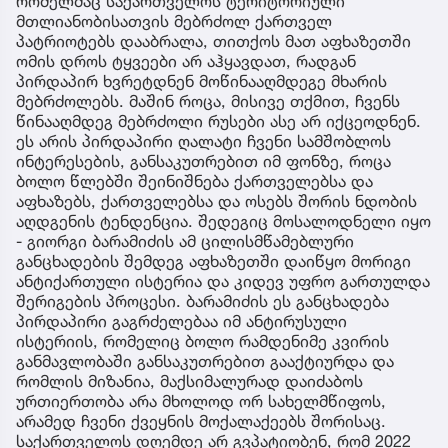
რომელმაც საქართველოს ტერიტორიული
მთლიანობისათვის მებრძოლ ქართველ
პატრიოტებს დააბრალა, თითქოს მათ აფხაზეთში
ომის დროს ტყვეები არ აჰყავდათ, რადგან
პირდაპირ ხვრეტდნენ მოწინააღმდეგე მხარის
მებრძოლებს. მაშინ როცა, მისივე თქმით, ჩვენს
წინააღმდეგ მებრძოლი რუსები ასე არ იქცეოდნენ.
ეს არის პირდაპირი ღალატი ჩვენი სამშობლოს
ინტერესების, განსაკუთრებით იმ ფონზე, როცა
ბოლო წლებში შეინიშნება ქართველებსა და
აფხაზებს, ქართველებსა და ოსებს შორის ნდობის
აღდგენის ტენდენცია. შედეგიც მოსალოდნელი იყო
- გიორგი ბარამიძის ამ ცილისმწამებლური
განცხადების შემდეგ აფხაზეთში დაიწყო მორიგი
ანტიქართული ისტერია და კიდევ უფრო გართულდა
შერიგების პროცესი. ბარამიძის ეს განცხადება
პირდაპირი გაგრძელებაა იმ ანტირუსული
ისტერიის, რომელიც ბოლო რამდენიმე კვირის
განმავლობაში განსაკუთრებით გააქტიურდა და
რომლის მიზანია, მაქსიმალურად დაიძაბოს
ურთიერთობა არა მხოლოდ ორ სახელმწიფოს,
არამედ ჩვენი ქვეყნის მოქალაქეებს შორისაც.
საქართველოს დღემდე არ გვპატიობენ, რომ 2022