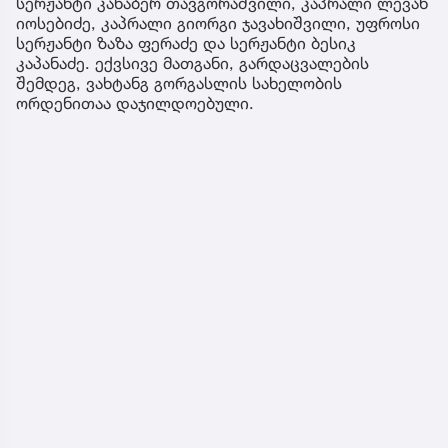
სერჟანტი კახაბერ თავგორაშვილი, კაპრალი ლევან
იოსებიძე, კაპრალი გიორგი ჯავახიშვილი, უფროსი
სერჟანტი ზაზა ფერაძე და სერჟანტი ბესიკ
კაპანაძე. ექვსივე მათგანი, გარდაცვალების
შემდეგ, ვახტანგ გორგასლის სახელობის
ორდენითაა დაჯილდოებული.