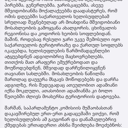
პირებმა, გენერლებმა, ჯარისკაცებმა, ასევე
მშვიდობიანმა მოქალაქეებმა დაადასტურეს, რომ
ომის დღეებში საქართველოს ხელისუფლებამ
სრულიად შეგნებულად არ მოახდინა მშვიდობიანი
მოსახლეობის გამოყვანა ახალგორის, ცხინვალის
რეგიონისა და კოდორის ხეობის სოფლებიდან.
მაშინ, როდესაც რუსული ჯარი უკვე შემოსული იყო
საქართველოს ტერიტორიაზე და ქართულ სოფლებს
იკავებდა, ხელისუფლების წარმომადგენლები
ატყუებდნენ ადგილობრივ მაცხოვრებლებს,
თითქოს მათ არაფერი ემუქრებოდათ და
მოუწოდებდნენ, მშვიდად დარჩენილიყვნენ
თავიანთ სახლებში. მოსახლეობის ნაწილმა
მართლაც დაუჯერა მსგავს მოწოდებებს და დარჩა
ადგილზე, რის შედეგადაც ათეულობით ადამიანი
იქნა მოკლული, ათასობით ადამიანმა კი ბოლო
წუთებში ძლივს მოახერხა ტერიტორიის დატოვება.
შარშან, საპარლამენტო კომისიის მუშაობასთან
დაკავშირებულ ერთ-ერთ გადაცემაში ვთქვი, რომ
ხელისუფლების ამ გაუგონარ და დანაშაულებრივ
ქმედებას ერთადერთი ახსნა შეიძლება მოეძებნოს: