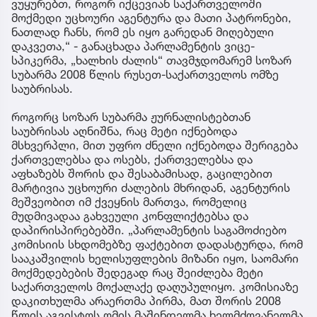
ვუყურებთ, როგორ იქცევიან საქართველოში
მოქმედი უცხოური აგენტურა და მათი პატრონები,
ნათლად ჩანს, რომ ეს იყო გარედან მიღებული
დაკვეთა,“ - განაცხადა პარლამენტის ვიცე-
სპიკერმა, „ხალხის ძალის“ თავმჯდომარემ სოზარ
სუბარმა 2008 წლის რუსეთ-საქართველოს ომზე
საუბრისას.
როგორც სოზარ სუბარმა ჟურნალისტებთან
საუბრისას აღნიშნა, რაც მეტი იქნებოდა
მსხვერპლი, მით უფრო ძნელი იქნებოდა შერიგება
ქართველებსა და ოსებს, ქართველებსა და
აფხაზებს შორის და შესაბამისად, გაცილებით
მარტივია უცხოური ძალების მხრიდან, აგენტურის
მეშვეობით იმ ქვეყნის მართვა, რომელიც
მუდმივადაა გახვეული კონფლიქტებსა და
დაპირისპირებებში. „პარლამენტის საგამოძიებო
კომისიის სხდომებზე ფაქტებით დადასტურდა, რომ
სააკაშვილის ხელისუფლების მიზანი იყო, საომარი
მოქმედებების შედეგად რაც შეიძლება მეტი
საქართველოს მოქალაქე დაღუპულიყო. კომისიაზე
დაკითხულმა არაერთმა პირმა, მათ შორის 2008
წლის აგვისტოს ომის მაშინდელმა ხელმძღვანელმა