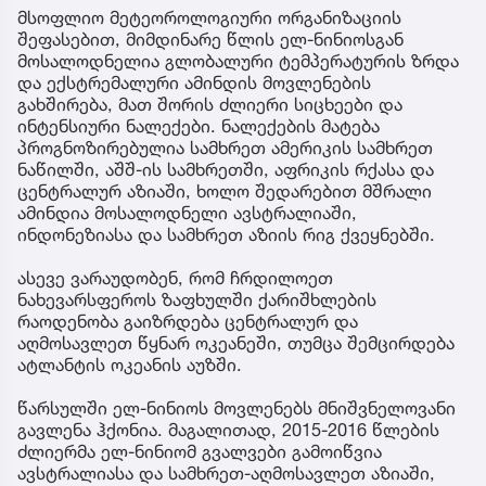
მსოფლიო მეტეოროლოგიური ორგანიზაციის
შეფასებით, მიმდინარე წლის ელ-ნინიოსგან
მოსალოდნელია გლობალური ტემპერატურის ზრდა
და ექსტრემალური ამინდის მოვლენების
გახშირება, მათ შორის ძლიერი სიცხეები და
ინტენსიური ნალექები. ნალექების მატება
პროგნოზირებულია სამხრეთ ამერიკის სამხრეთ
ნაწილში, აშშ-ის სამხრეთში, აფრიკის რქასა და
ცენტრალურ აზიაში, ხოლო შედარებით მშრალი
ამინდია მოსალოდნელი ავსტრალიაში,
ინდონეზიასა და სამხრეთ აზიის რიგ ქვეყნებში.
ასევე ვარაუდობენ, რომ ჩრდილოეთ
ნახევარსფეროს ზაფხულში ქარიშხლების
რაოდენობა გაიზრდება ცენტრალურ და
აღმოსავლეთ წყნარ ოკეანეში, თუმცა შემცირდება
ატლანტის ოკეანის აუზში.
წარსულში ელ-ნინიოს მოვლენებს მნიშვნელოვანი
გავლენა ჰქონია. მაგალითად, 2015-2016 წლების
ძლიერმა ელ-ნინიომ გვალვები გამოიწვია
ავსტრალიასა და სამხრეთ-აღმოსავლეთ აზიაში,