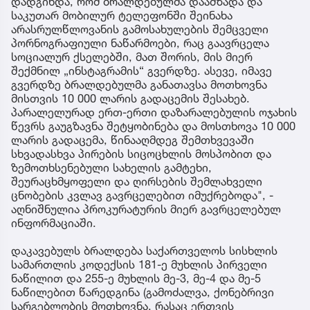
დადგინდა, რომ ბრალდებულმა დაამზადა და
საკუთარ მობილურ ტელეფონში შეინახა
არასრულწლოვანის გამოსახულების შემცველი
პორნოგრაფიული ნაწარმოები, რაც გაავრცელა
სოციალურ ქსელებში, მათ შორის, მის მიერ
შექმნილ „ინსტაგრამის“ გვერდზე. ასევე, იმავე
გვერდზე ბრალდებულმა განათავსა მოთხოვნა
მისთვის 10 000 ლარის გადაცემის შესახებ.
პარალელურად ერთ-ერთი დაზარალებულის ოჯახის
წევრს გაუგზავნა შეტყობინება და მოსთხოვა 10 000
ლარის გადაცემა, წინააღმდეგ შემთხვევაში
სხვადასხვა პირების სიცოცხლის მოსპობით და
ზემოთხსენებული სახელის გამტეხი,
შეურაცხმყოფელი და ღირსების შემლახველი
ცნობების კვლავ გავრცელებით იმუქრებოდა", -
აღნიშნულია პროკურატურის მიერ გავრცელებულ
ინფორმაციაში.
დაკავებულს ბრალდება საქართველოს სისხლის
სამართლის კოდექსის 181-ე მუხლის პირველი
ნაწილით და 255-ე მუხლის მე-3, მე-4 და მე-5
ნაწილებით წარედგინა (გამოძალვა, ქონებრივი
სარგებლობის მოთხოვნა, რასაც ერთვის