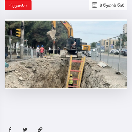
რეგიონი
8 წუთის წინ