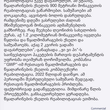
რეაბილიტაცია უკვე დავასრულეთ, ამ ეტაპზე,
წყალარინების ქსელის 900 მეტრიანი მონაკვეთის
რეაბილიტაციას ვაწარმოებთ. სამუშაოები ამ
ლოკაციაზე, აგვისტოს ბოლოს დასრულდება.
რამდენიმე დღეში ვასრულებთ ძალიან
მნიშვნელოვან მონაკვეთს აღმაშენებლის
გამზირზეც. რაც შეეხება ლეონიძის სახელობის
ქუჩას, აქ 1.2 კილომეტრიან მონაკვეთზე იცვლება
წყლისა და წყალმომარაგების ქსელი და
სამუაშაოებს, აქაც 2 კვირის ვადაში
დავასრულებთ",-განაცხადა ,,ჯი ვი პი"-ს
საინვესტიციო პაკეტების მართვის დეპარტამენტის
უფროსმა თეიმურაზ ლოჩოშვილმა. კომპანია
‘’GWP"-იმ რუსთავის წყალმომარაგების და
წყალარინების ქსელის კომპლექსური
რეაბილიტაცია, 2022 წლიდან დაიწყო. ამ
პერიოდში შესრულებული სამუშაოს შედეგად,
რუსთავის წყალმომარაგების პრობლემა,
ფაქტობრივად გადაწყვეტილია. მიმდინარე წლის
პროექტებში, განსაკუთრებული ყურადღება,
წყალარინების ქსელის რეაბილიტაციას ეთმობა.