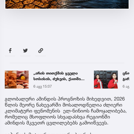
„არის თითქმის ყველა
ცნობ
სოსისის, ძეხვის, ქათმის
გარდ
„ნაგეთსებსა“ და
მარი
6 აგვ 15:07
6 აგვ 
ნახევარფაბრიკატებში“ -
ექსპე
სურსათის უვნებლობის
გლობალური ამინდის პროგნოზის მიხედვით, 2026
სპეციალისტის მიმართვა
წლის მეორე ნახევარში მოსალოდნელია ძლიერი
კლიმატური ფენომენის ელ-ნინიოს ჩამოყალიბება,
რომელიც მსოფლიოს სხვადასხვა რეგიონში
ამინდის მკვეთრ ცვლილებებს გამოიწვევს.