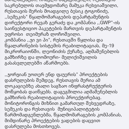
საკრებულოს თავმჯდომარე მამუკა რეხვიაშვილი,
რუსთავის მერის მოადგილე ბესიკ ტოგონიძე,
,,სემეკის" წყალმომარაგების დეპარტამენტის
დირექტორი რევაზ გერაძე და კომპანია ,,GWP"-ის
საინვესტიციო პაკეტების მართვის დეპარტამენტის
უფროსი თეიმურაზ ლოჩოშვილი.
კომპანია ,,ჯი ვი პი", რუსთავში წყლისა და
წყალარინების სისტემის რეაბილიტაციას, მე-19
მიკრორაიონში, ლეონიძის ქუჩაზე, აღმაშენებლის
გამზირზე და ლომოური- მელიქიშვილის
გასასვლელებში აწარმოებს.
,,ჯორჯიან უოთერ ენდ ფაუერის" პროექტების
დასრულების შემდეგ, რუსთავის მერია ამ
ლოკაციებზე ახალი საგზაო ინფრასტრუქტურის
მოწყობას დაიწყებს. დაგეგმილია აღმაშენებლის
გამზირის რეაბილიტაციის პროექტირებაც.
მონიტორონგის მიზნით გამართულ შეხვედრაზე,
სემეკის და რუსთავის მუნიციპალიტეტის
წარმომადგენლებმა, წყალმომარაგების კომპანიას,
მიმდინარე პროექტების ვადების დაცვით
დასრულება მოსთხოვეს.