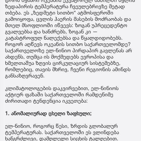
დროს წყნარი ოკეანის ეკვატორულ ნაწილში წყლის
ზედაპირის ტემპერატურა ჩვეულებრივზე მეტად
თბება. ეს „ზედმეტი სითბო“ ატმოსფეროში
გამოიყოფა, ცვლის ჰაერის მასების მოძრაობას და
მთელ მსოფლიოში იწვევს: ზოგან უპრეცედენტო
გვალვებსა და ხანძრებს, ზოგან კი —
კატასტროფულ ნალექებსა და წყალდიდობებს.
როგორ აღწევს ოკეანის სითბო საქართველომდე?
საქართველოზე ელ-ნინიო პირდაპირ გავლენას არ
ახდენს, თუმცა ის მოქმედებს ევროპისა და
ხმელთაშუა ზღვის ცირკულაციურ სისტემებზე,
რომლებიც, თავის მხრივ, ჩვენი რეგიონის ამინდს
განსაზღვრავენ.
კლიმატოლოგების დაკვირვებით, ელ-ნინიოს
აქტიურ ფაზაში საქართველოში რამდენიმე
ძირითადი ტენდენცია იკვეთება:
1. ანომალიურად ცხელი ზაფხული;
ელ-ნინიო, როგორც წესი, ზრდის გლობალურ
ტემპერატურას. საქართველოში ეს ვლინდება
ხანგრძლივი, დამღლელი სიცხის ტალღებით.