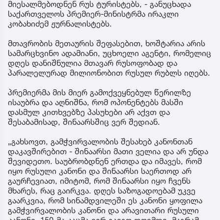
მიესალმებოდნენ რუს ტურისტებს, - განუცხადა
საქართველოს პრემიერ-მინისტრმა ირაკლი
კობახიძემ ჟურნალისტებს.
მთავრობის მეთაურის შეფასებით, ხოშტარია არის
სამარცხვინო ადამიანი, უცხოელი აგენტი, რომელიც
დღეს დანიშნულია მთავარ რუსოფობად და
პარალელურად მილიონობით რუსულ რუბლს იღებს.
პრემიერმა მის მიერ გამოქვეყნებულ წერილზე
ისაუბრა და აღნიშნა, რომ ოპონენტებს მასში
დასმულ კითხვებზე პასუხები არ აქვთ და
შესაბამისად, შინაარსშიც ვერ შედიან.
„გახსოვთ, გამჭვირვალობის შესახებ კანონთან
დაკავშირებით - შინაარსი მათი ველია და არ უნდა
შევიდეთო. საუბრობდნენ ერთდა და იმავეს, რომ
იყო რუსული კანონი და შინაარსი საერთოდ არ
გაურჩევიათ, იმიტომ, რომ შინაარსი იყო ჩვენს
მხარეს, რაც გაირკვა. დღეს საზოგადოებამ უკვე
გაარკვია, რომ სინამდვილეში ეს კანონი ყოფილა
გამჭვირვალობის კანონი და არავითარი რუსული
კანონი. 150-მა კაცმა ვერ გაიგო დღემდე, მაგრამ