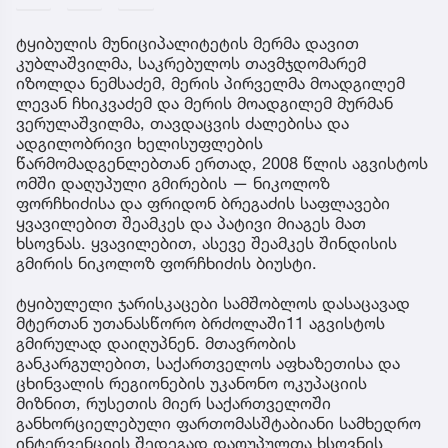
ტყიბულის მუნიციპალიტეტის მერმა დავით
კუბლაშვილმა, საკრებულოს თავმჯდომარემ
იზოლდა ნემსაძემ, მერის პირველმა მოადგილემ
ლევან ჩხიკვაძემ და მერის მოადგილემ მურმან
ვერულაშვილმა, თავდაცვის ძალებისა და
ადგილობრივი ხელისუფლების
წარმომადგენლებთან ერთად, 2008 წლის აგვისტოს
ომში დაღუპული გმირების — ნიკოლოზ
ფორჩხიძისა და ფრიდონ ბრეგაძის საფლავები
ყვავილებით შეამკეს და პატივი მიაგეს მათ
ხსოვნას. ყვავილებით, ასევე შეამკეს შინდისის
გმირის ნიკოლოზ ფორჩხიძის ბიუსტი.
ტყიბულელი ჯარისკაცები სამშობლოს დასაცავად
მტერთან უთანასწორო ბრძოლაში11 აგვისტოს
გმირულად დაიღუპნენ. მთავრობის
განკარგულებით, საქართველოს აფხაზეთისა და
ცხინვალის რეგიონების უკანონო ოკუპაციის
მიზნით, რუსეთის მიერ საქართველოში
განხორციელებული ფართომასშტაბიანი სამხედრო
ინტერვენციის შედეგად დაღუპულთა ხსოვნის