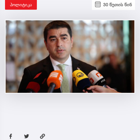
პოლიტიკა
30 წუთის წინ