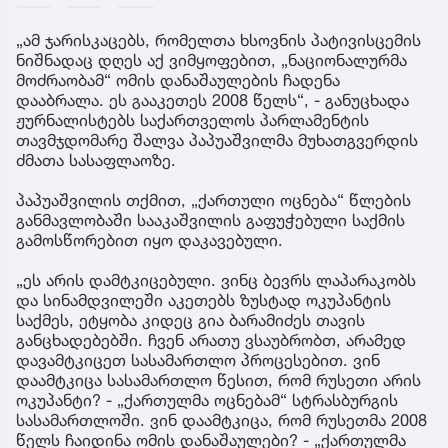
„ამ ჯარისკაცებს, რომელთა ხსოვნის პატივისცემის
ნიშნადაც დღეს აქ ვიმყოფებით, „ნაციონალურმა
მოძრაობამ“ ომის დანაშაულების ჩადენა
დააბრალა. ეს გააკეთეს 2008 წელს“, - განუცხადა
ჟურნალისტებს საქართველოს პარლამენტის
თავმჯდომარე შალვა პაპუაშვილმა მუხათგვერდის
ძმათა სასაფლაოზე.
პაპუაშვილის თქმით, „ქართული ოცნება“ წლების
განმავლობაში სააკაშვილის გაფუჭებული საქმის
გამოსწორებით იყო დაკავებული.
„ეს არის დამტკიცებული. ვინც ბევრს ლაპარაკობს
და სინამდვილეში აკეთებს ზუსტად ოკუპანტის
საქმეს, ეტყობა კიდეც გია ბარამიძეს თავის
განცხადებებში. ჩვენ არათუ ვსაუბრობთ, არამედ
დავამტკიცეთ სასამართლო პროცესებით. ვინ
დაამტკიცა სასამართლო წესით, რომ რუსეთი არის
ოკუპანტი? - „ქართულმა ოცნებამ“ სტრასბურგის
სასამართლოში. ვინ დაამტკიცა, რომ რუსეთმა 2008
წელს ჩაიდინა ომის დანაშაულები? - „ქართულმა