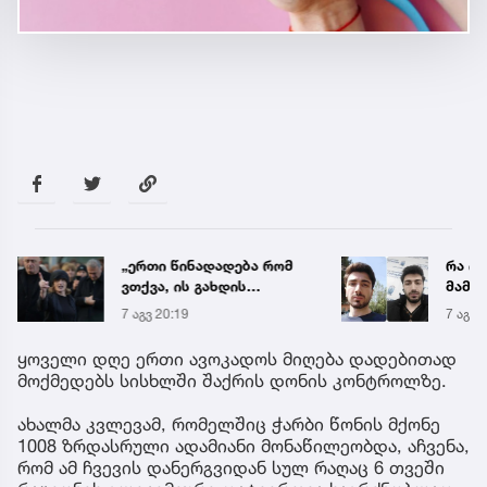
რა ისმის ნია იმნაძისა და
როდი
მამამისის ფარული
საქა
ჩანაწერიდან - გიგა
გრადუ
7 აგვ 19:56
7 აგვ 
ავალიანის მკვლელობის
საქმე
ყოველი დღე ერთი ავოკადოს მიღება დადებითად
მოქმედებს სისხლში შაქრის დონის კონტროლზე.
ახალმა კვლევამ, რომელშიც ჭარბი წონის მქონე
1008 ზრდასრული ადამიანი მონაწილეობდა, აჩვენა,
რომ ამ ჩვევის დანერგვიდან სულ რაღაც 6 თვეში