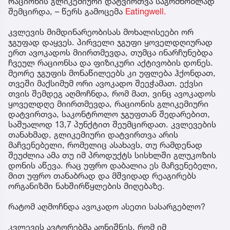
რაციონის გლიკემიური დატვირთვა საგრძნობლად
შემცირდა, – წერს გამოცემა
Eatingwell.
კვლევის მიმდინარეობისას მოხალისეები ორ
ჯგუფად დაყვეს. პირველი ჯგუფი ყოველდღიურად
ერთ ავოკადოს მიირთმევდა, თუმცა ინარჩუნებდა
ჩვეულ რაციონსა და ფიზიკური აქტივობის დონეს.
მეორე ჯგუფის მონაწილეებს კი უფლება ჰქონდათ,
თვეში მაქსიმუმ ორი ავოკადო შეეჭამათ. ექვსი
თვის შემდეგ აღმოჩნდა, რომ მათ, ვინც ავოკადოს
ყოველდღე მიირთმევდა, რაციონის გლიკემიური
დატვირთვა, საკონტროლო ჯგუფთან შედარებით,
საშუალოდ 13,7 პუნქტით შეუმცირდათ. კვლევების
თანახმად, გლიკემიური დატვირთვა არის
მაჩვენებელი, რომელიც ასახავს, თუ რამდენად
შეუძლია ამა თუ იმ პროდუქტს სისხლში გლუკოზის
დონის აწევა. რაც უფრო დაბალია ეს მაჩვენებელი,
მით უფრო თანაბრად და მშვიდად რეაგირებს
ორგანიზმი ნახშირწყლების მიღებაზე.
რატომ აღმოჩნდა ავოკადო ასეთი სასარგებლო?
კვლევის ავტორებმა აღნიშნეს, რომ იმ