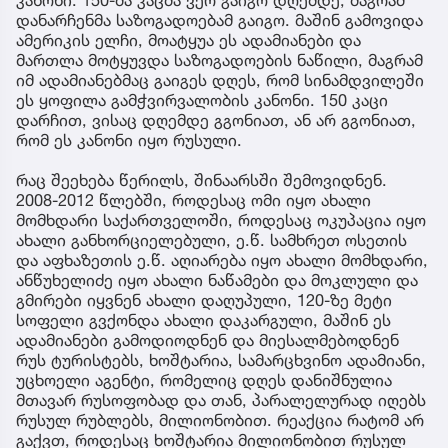
დანარჩენმა საზოგადოებამ გაიგო. მაშინ გამოვიდა
ამერიკის ელჩი, მოატყუა ეს ადამიანები და
მართლა მოტყუვდა საზოგადოების ნაწილი, მაგრამ
იმ ადამიანებმაც გაიგეს დღეს, რომ სინამდვილეში
ეს ყოფილა გამჭვირვალობის კანონი. 150 კაცი
დარჩით, ვისაც დღემდე გგონიათ, ან არ გგონიათ,
რომ ეს კანონი იყო რუსული.
რაც შეეხება წერილს, შინაარსში შემოვიდნენ.
2008-2012 წლებში, როდესაც ომი იყო ახალი
მომხდარი საქართველოში, როდესაც ოკუპაცია იყო
ახალი განხორციელებული, ე.წ. სამხრეთ ოსეთის
და აფხაზეთის ე.წ. აღიარება იყო ახალი მომხდარი,
ანწუხელიძე იყო ახალი ნაწამები და მოკლული და
გმირები იყვნენ ახალი დაღუპული, 120-ზე მეტი
სოფელი გვქონდა ახალი დაკარგული, მაშინ ეს
ადამიანები გამოდიოდნენ და მიესალმებოდნენ
რუს ტურისტებს, ხოშტარია, სამარცხვინო ადამიანი,
უცხოელი აგენტი, რომელიც დღეს დანიშნულია
მთავარ რუსოფობად და თან, პარალელურად იღებს
რუსულ რუბლებს, მილიონობით. რეაქცია რატომ არ
გაქვთ, როდესაც ხოშტარია მილიონობით რუსულ