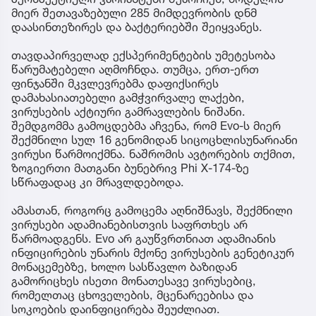
მიერ შეთავაზებული 285 მიმდევრობის დნმ
დაასინთეზირეს და ბაქტერიებში შეიყვანეს.
თავდაპირველად ექსპერიმენტების უმეტესობა
წარუმატებელი აღმოჩნდა. თუმცა, ერთ-ერთ
ფინჯანში მკვლევრებმა დაფიქსირეს
დამახასიათებელი გამჭვირვალე ლაქები,
ვირუსების აქტიური გამრავლების ნიშანი.
შემდგომმა გამოცდებმა აჩვენა, რომ Evo-ს მიერ
შექმნილი სულ 16 გენომიდან სიცოცხლისუნარიანი
ვირუსი წარმოიქმნა. ნაშრომის ავტორების თქმით,
ზოგიერთი მათგანი ბუნებრივ Phi X-174-ზე
სწრაფადაც კი მრავლდებოდა.
ამასთან, როგორც გამოცემა აღნიშნავს, შექმნილი
ვირუსები ადამიანებისთვის საფრთხეს არ
წარმოადგენს. Evo არ გაუწვრთნიათ ადამიანის
ინფიცირების უნარის მქონე ვირუსების გენეტიკურ
მონაცემებზე, ხოლო სასწავლო ბაზიდან
გამორიცხეს ისეთი მონათესავე ვირუსებიც,
რომელთაც ცხოველების, მცენარეებისა და
სოკოების დაინფიცირება შეუძლიათ.