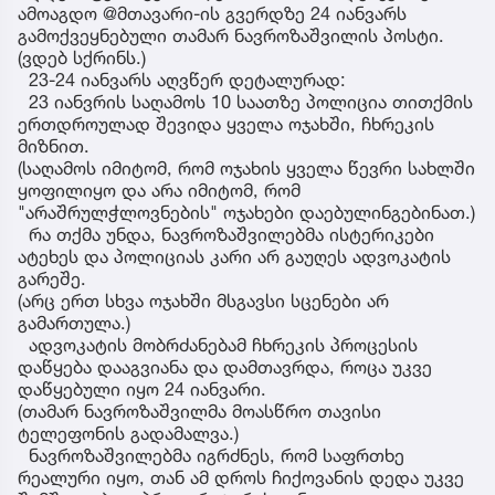
ამოაგდო @მთავარი-ის გვერდზე 24 იანვარს
გამოქვეყნებული თამარ ნავროზაშვილის პოსტი.
(ვდებ სქრინს.)
23-24 იანვარს აღვწერ დეტალურად:
23 იანვრის საღამოს 10 საათზე პოლიცია თითქმის
ერთდროულად შევიდა ყველა ოჯახში, ჩხრეკის
მიზნით.
(საღამოს იმიტომ, რომ ოჯახის ყველა წევრი სახლში
ყოფილიყო და არა იმიტომ, რომ
"არაშრულჭლოვნების" ოჯახები დაებულინგებინათ.)
რა თქმა უნდა, ნავროზაშვილებმა ისტერიკები
ატეხეს და პოლიციას კარი არ გაუღეს ადვოკატის
გარეშე.
(არც ერთ სხვა ოჯახში მსგავსი სცენები არ
გამართულა.)
ადვოკატის მობრძანებამ ჩხრეკის პროცესის
დაწყება დააგვიანა და დამთავრდა, როცა უკვე
დაწყებული იყო 24 იანვარი.
(თამარ ნავროზაშვილმა მოასწრო თავისი
ტელეფონის გადამალვა.)
ნავროზაშვილებმა იგრძნეს, რომ საფრთხე
რეალური იყო, თან ამ დროს ჩიქოვანის დედა უკვე