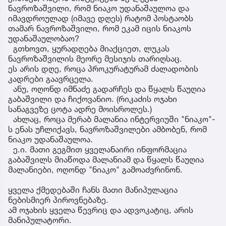
ნავროზაშვილი, რომ ნიაკო უდანაშაულოა და
იმავდროულად (იმავე დღეს) რატომ პოსტაობს
თამარ ნავროზაშვილი, რომ ეკამ იცის ნიაკოს
უდანაშაულობაო?
გთხოვთ, ყურადღება მიაქციეთ, ლუკას
ნავროზაშვილის მეორე მესიჯის თარიღსაც.
ეს არის დღე, როცა პროკურატურამ ძალადობის
კადრები გაავრცელა.
ანუ, ოღონდ იმნაძე გადარჩეს და წყალს წაუღია
გაბაშვილი და ჩიქოვანიო. (რიკაძის ოჯახი
სანაგვეზე ცოტა ადრე მოისროლეს.)
ახლაც, როცა მერაბ მალანია ინტერვიუში "ნიაკო"-
ს ენას უჩლიქავს, ნავროზაშვილები ამბობენ, რომ
ნიაკო უდანაშაულოა.
ე.ი. მათი გეგმით ყველანაირი ინფორმაცია
გაბაშვილს მიაწოდა მალანიამ და წყალს წაუღია
მალანიები, ოღონდ "ნიაკო" გამოაძვრინონ.
ყველა ქმედებაში ჩანს მათი მანიპულაცია
ნებისმიერ პიროვნებაზე.
ამ ოჯახის ყველა წევრიც და ადვოკატიც, არის
მანიპულატორი.