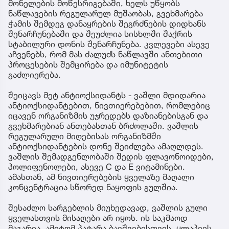
მონელების მოწესრიგებაში, ხელს უწყობს
ნაწლავების რეგულარულ მუშაობას, გვეხმარება
ჭამის შემდეგ დანაყრების შეგრძნების დიდხანს
შენარჩუნებაში და შეუძლია სისხლში შაქრის
სტაბილური დონის შენარჩუნება. კვლევები ასევე
აჩვენებს, რომ მას ძალუძს ნაწლავში ანთებითი
პროცესების შემცირება და იმუნიტეტის
გაძლიერება.
შეიცავს მეტ ანტიოქსიდანტს - ვაშლი მდიდარია
ანტიოქსიდანტებით, ნივთიერებებით, რომლებიც
იცავენ ორგანიზმის უჯრედებს დაზიანებისგან და
გვეხმარებიან ანთებასთან ბრძოლაში. ვაშლის
რეგულარული მიღებისას ორგანიზმში
ანტიოქსიდანტების დონე შეიძლება ამაღლდეს.
ვაშლის შემადგენლობაში შედის ფლავონოიდები,
პოლიფენოლები, ასევე C და E ვიტამინები.
ამასთან, ამ ნივთიერებების ყველაზე მაღალი
კონცენტრაცია სწორედ ნაყოფის გულშია.
შესაძლო სარგებლის მიუხედავად, ვაშლის გული
ყველასთვის მისაღები არ იყოს. ის საკმაოდ
მაგარია, ამიტომ პატარა ბავშვებისთვის, ყლაპვის