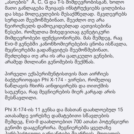
„ასოების“ A, C, G და T-ს მიმდევრობისგან, ხოლო
მათი განლაგება შეიცავს ინსტრუქციებს ცილებისა
და სხვა მოლეკულების შესაქმნელად. მკვლევრებს
სურდათ შეემოწმებინათ, შეეძლო თუ არა
ნეიროქსელს დამოუკიდებლად აეთვისებინა
წესები, რომელთა მიხედვითაც გენეტიკური
მიმდევრობები ფუნქციონირებს. მას შემდეგ, რაც
Evo-მ გენებში კანონზომიერებების ცნობა ისწავლა,
მეცნიერებმა გადაწყვიტეს შეემოწმებინათ,
შეძლებდა თუ არა ის არა ცალკეული გენების,
არამედ მთლიანი გენომების შექმნას.
პირველი ექსპერიმენტისთვის მათ აირჩიეს
ბაქტერიოფაგი Phi X-174 - ვირუსი, რომელიც
ნაწლავის ჩხირს აინფიცირებს და თითქმის
საუკუნეა, რაც მეცნიერების მიერ კარგად არის
შესწავლილი.
Phi X-174-ის 11 გენსა და მასთან დაახლოებულ 15
ათასამდე ვირუსზე დამატებითი სწავლების
შემდეგ, Evo-მ დაახლოებით 700 ათასი პოტენციური
გენომი დააგენერირა. მეცნიერებმა ყველაზე
პერსპექტიული ვარიანტები შეარჩიეს, მოდელის