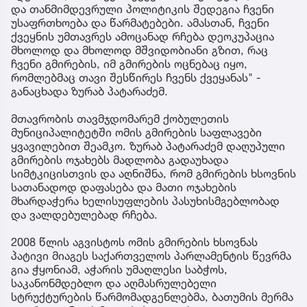
და თანმიმდევრული პოლიტიკის შედეგია ჩვენი
უსაფრთხოება და წარმატებები. ამასთან, ჩვენი
ქვეყნის უმთავრეს ამოცანად რჩება დეოკუპაცია
მხოლოდ და მხოლოდ მშვიდობიანი გზით, რაც
ჩვენი გმირების, იმ გმირების ოცნებაც იყო,
რომლებმაც თავი შესწირეს ჩვენს ქვეყანას" -
განაცხადა ზურაბ პატარაძემ.
მთავრობის თავმჯდომარემ ქობულეთის
მუნიციპალიტეტში ომის გმირების საფლავები
ყვავილებით შეამკო. ზურაბ პატარაძემ დაღუპული
გმირების ოჯახებს მადლობა გადაუხადა
სიმტკიცისთვის და აღნიშნა, რომ გმირების ხსოვნის
სათანადოდ დაფასება და მათი ოჯახების
მხარდაჭერა ხელისუფლების პასუხისმგებლობად
და ვალდებულებად რჩება.
2008 წლის აგვისტოს ომის გმირების ხსოვნას
პატივი მიაგეს საქართველოს პარლამენტის წევრმა
გია ჭყონიამ, აჭარის უმაღლესი საბჭოს,
საკანონმდებლო და აღმასრულებელი
სტრუქტურების წარმომადგენლებმა, ბათუმის მერმა