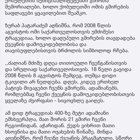
ქობულეთის მუნიციპალიტეტებში გმირთა
მემორიალები, ხოლო ქობულეთში ომის გმირების
საფლავები ყვავილებით შეამკო.
ზურაბ პატარაძემ აღნიშნა, რომ 2008 წლის
აგვისტოს ომი საქართველოსთვის უმძიმესი
ტრაგედიაა, ხოლო დაღუპული გმირების თავდადება
ქვეყნის დამოუკიდებლობისა და
თავისუფლებისთვის ბრძოლის სიმბოლოდ რჩება.
,,ძალიან მძიმე დღეა თითოეული ჩვენგანისთვის
და სრულიად საქართველოსთვის. 18 წელი გავიდა
2008 წლის 8 აგვისტოს შემდეგ, თუმცა დიდი
ტკივილი არ ნელდება. დღეს, კიდევ ერთხელ
პატივს მივაგებთ ჩვენს გმირებს, ადამიანებს,
რომლებმაც ჩვენი ქვეყნის დამოუკიდებლობისთვის
ყველაზე ძვირფასი - სიცოცხლე გაიღეს.
ამ დიდ ტრაგედიას 400-ზე მეტი ადამიანი
ემსხვერპლა, მათ შორის 21 გმირი ჩვენი
რეგიონიდან, აჭარიდან. ქედს ვიხრით მათი
ხსოვნისა და მათი ოჯახების წინაშე. მინდა
აღვნიშნო, რომ ჩვენი ქვეყნის პრაგმატული, სწორი