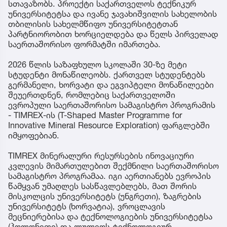
სთავაზობს. პროექტი საქართველოს ტექნიკურ
უნივერსიტეტსა და ივანე ჯავახიშვილის სახელობის
თბილისის სახელმწიფო უნივერსიტეტთან
პარტნიორობით ხორციელდება და წელს პირველად
საერთაშორისო ფორმატში იმართება.
2026 წლის საზაფხულო სკოლაში 30-ზე მეტი
სტუდენტი მონაწილეობს. ქართველ სტუდენტებს
გერმანელი, ხორვატი და ეგვიპტელი მონაწილეები
შეუერთდნენ, რომლებიც საქართველოში
ევროპული საერთაშორისო სამაგისტრო პროგრამის
- TIMREX-ის (T-Shaped Master Programme for
Innovative Mineral Resource Exploration) ფარგლებში
იმყოფებიან.
TIMREX მინერალური რესურსების ინოვაციური
კვლევის მიმართულებით შექმნილი საერთაშორისო
სამაგისტრო პროგრამაა. იგი აერთიანებს ევროპის
წამყვან უმაღლეს სასწავლებლებს, მათ შორის
მისკოლცის უნივერსიტეტს (უნგრეთი), ზაგრების
უნივერსიტეტს (ხორვატია), ვროცლავის
მეცნიერებისა და ტექნოლოგიების უნივერსიტეტსა
(პოლონეთი) და ლულეოს ტექნოლოგიურ