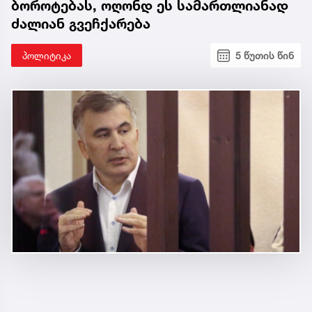
ბოროტებას, ოღონდ ეს სამართლიანად
ძალიან გვეჩქარება
პოლიტიკა
5 წუთის წინ