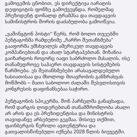
გამოცემის ცნობით, ეს დირექტივა იარაღის
დეფიციტის ფონზე გამოქვეყნდა, რომელმაც
პრეზიდენტ დონალდ ტრამპსა და თავდაცვის
სამინისტროს შორის დაძაბულობა გამოიწვია.
„ვაშინგტონ პოსტი“ წერს, რომ ბოლო თვეებში
პენტაგონმა რამდენიმე „ჩარჩო შეთანხმება“
გააფორმა უმსხვილეს ამერიკულ თავდაცვის
კომპანიებთან და ახალ სტარტაპებთან. მიზანია
გაიზარდოს როგორც იაფი საბრძოლო მასალის, ისე
თანამედროვე საჰაერო თავდაცვის სისტემების
წარმოება. ეს შეთანხმებები არასავალდებულო
ხასიათისაა და მხოლოდ მთავრობის განზრახვას
მოწმობს – მათი საბოლოო ძალაში შესვლისთვის
კონგრესის დაფინანსებაა საჭირო.
პენტაგონის სპიკერმა, შონ პარნელმა განაცხადა,
რომ დარგის ლიდერებთან თანამშრომლობა ახალი
არ არის და ეს პრეზიდენტისა და მინისტრის
თავიდანვე არსებული გეგმაა. მისივე თქმით,
ფაინბერგის წერილი ავთენტურია და
გათვალისწინებული იქნება 2028 წლის ბიუჯეტში.