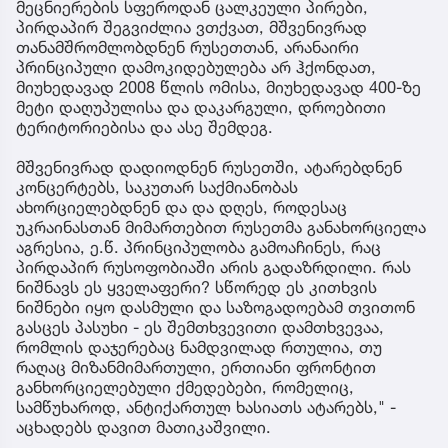
მეცნიერების სფეროდან ცალკეული პირები,
პირდაპირ შეგვიძლია ვთქვათ, მშვენივრად
თანამშრომლობდნენ რუსეთთან, არანაირი
პრინციპული დამოკიდებულება არ ჰქონდათ,
მიუხედავად 2008 წლის ომისა, მიუხედავად 400-ზე
მეტი დაღუპულისა და დაკარგული, დროებითი
ტერიტორიებისა და ასე შემდეგ.
მშვენივრად დადიოდნენ რუსეთში, ატარებდნენ
კონცერტებს, საკუთარ საქმიანობას
ახორციელებდნენ და და დღეს, როდესაც
უკრაინასთან მიმართებით რუსეთმა განახორციელა
აგრესია, ე.წ. პრინციპულობა გამოაჩინეს, რაც
პირდაპირ რუსოფობიაში არის გადაზრდილი. რას
ნიშნავს ეს ყველაფერი? სწორედ ეს კითხვის
ნიშნები იყო დასმული და საზოგადოებამ თვითონ
გასცეს პასუხი - ეს შემთხვევითი დამთხვევაა,
რომლის დაჯერებაც ნამდვილად რთულია, თუ
რაღაც მიზანმიმართული, ერთიანი ფრონტით
განხორციელებული ქმედებები, რომელიც,
სამწუხაროდ, ანტიქართულ ხასიათს ატარებს," -
აცხადებს დავით მათიკაშვილი.