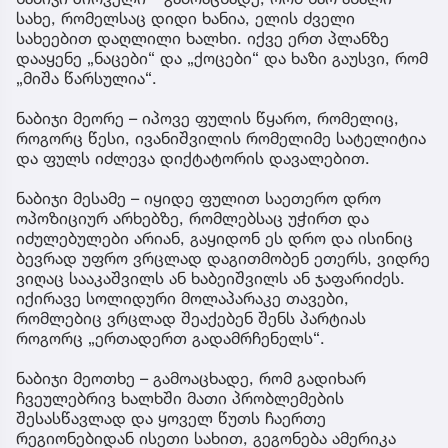
სახე, რომელსაც დიდი ხანია, ელის ძველი
სახეებით დაღლილი ხალხი. იქვე ერთ პლანზე
დააყენე „ნაცები“ და „ქოცები“ და ხაზი გაუსვი, რომ
„მიშა წარსულია“.
ნაბიჯი მეორე – იპოვე ფულის წყარო, რომელიც,
როგორც წესი, ივანიშვილის რომელიმე სატელიტია
და ფულს იძლევა დიქტატორის დავალებით.
ნაბიჯი მესამე – იყიდე ფულით საეთერო დრო
ოპოზიციურ არხებზე, რომლებსაც უჭირთ და
იძულებულები არიან, გაყიდონ ეს დრო და ისინიც
ბევრად უფრო ვრცლად დაგითმობენ ეთერს, ვიდრე
ვიღაც სააკაშვილს ან ხაბეიშვილს ან ჯაფარიძეს.
იქირავე სოლიდური მოლაპარაკე თავები,
რომლებიც ვრცლად შეაქებენ შენს პარტიას
როგორც „ერთადერთ გადამრჩენელს“.
ნაბიჯი მეოთხე – გამოაცხადე, რომ გადიხარ
ჩვეულებრივ ხალხში მათი პრობლემების
შესასწავლად და ყოველ წუთს ჩაერთე
რეგიონებიდან ისეთი სახით, გეგონება ამერიკა