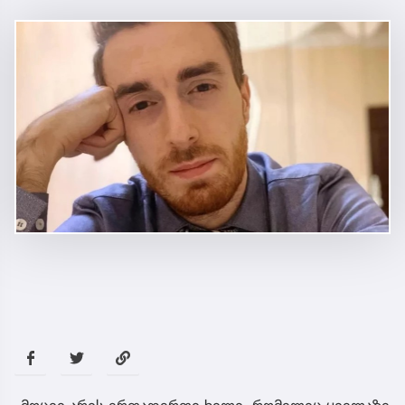
„მოცვი არის ერთადერთი ხილი, რომელიც ყველაზე