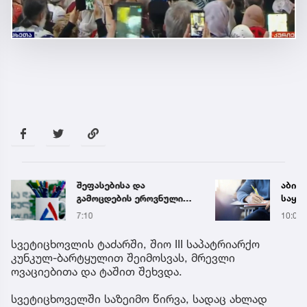
შეფასებისა და
აბიტ
გამოცდების ეროვნული
საყურ
ცენტრი ინფორმაციას
წლის
7:10
10:05
ავრცელებს
ცნობ
სვეტიცხოვლის ტაძარში, შიო III საპატრიარქო
კუნკულ-ბარტყულით შეიმოსვას, მრევლი
ოვაციებითა და ტაშით შეხვდა.
სვეტიცხოველში საზეიმო წირვა, სადაც ახლად