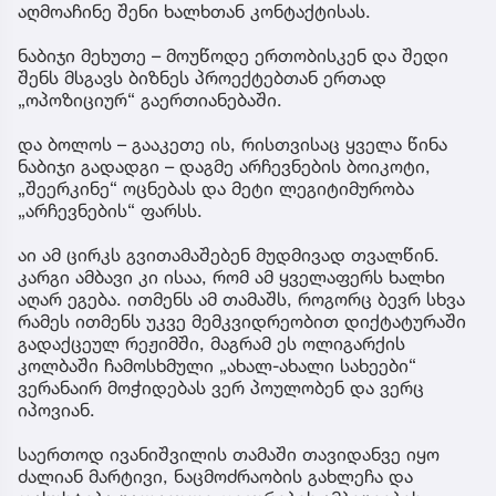
აღმოაჩინე შენი ხალხთან კონტაქტისას.
ნაბიჯი მეხუთე – მოუწოდე ერთობისკენ და შედი
შენს მსგავს ბიზნეს პროექტებთან ერთად
„ოპოზიციურ“ გაერთიანებაში.
და ბოლოს – გააკეთე ის, რისთვისაც ყველა წინა
ნაბიჯი გადადგი – დაგმე არჩევნების ბოიკოტი,
„შეერკინე“ ოცნებას და მეტი ლეგიტიმურობა
„არჩევნების“ ფარსს.
აი ამ ცირკს გვითამაშებენ მუდმივად თვალწინ.
კარგი ამბავი კი ისაა, რომ ამ ყველაფერს ხალხი
აღარ ეგება. ითმენს ამ თამაშს, როგორც ბევრ სხვა
რამეს ითმენს უკვე მემკვიდრეობით დიქტატურაში
გადაქცეულ რეჟიმში, მაგრამ ეს ოლიგარქის
კოლბაში ჩამოსხმული „ახალ-ახალი სახეები“
ვერანაირ მოჭიდებას ვერ პოულობენ და ვერც
იპოვიან.
საერთოდ ივანიშვილის თამაში თავიდანვე იყო
ძალიან მარტივი, ნაცმოძრაობის გახლეჩა და