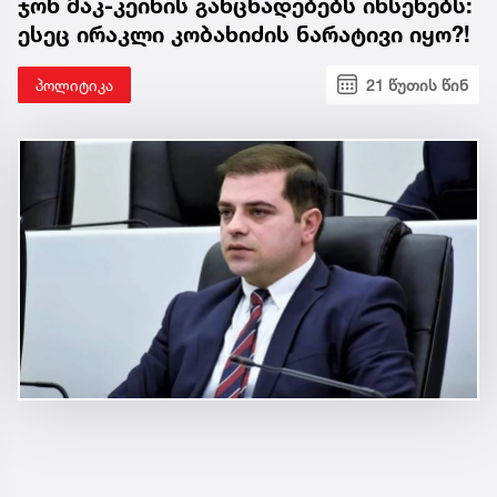
ჯონ მაკ-კეინის განცხადებებს იხსენებს:
ესეც ირაკლი კობახიძის ნარატივი იყო?!
პოლიტიკა
21 წუთის წინ