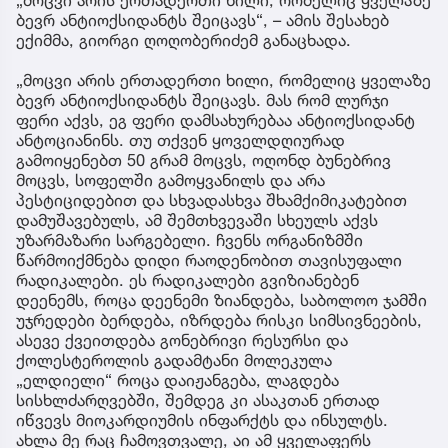
ბევრ ანტიოქსიდანტს შეიცავს“, – ამის შესახებ
ექიმმა, გიორგი ღოღობერიძემ განაცხადა.
„მოცვი არის ერთადერთი ხილი, რომელიც ყველაზე
ბევრ ანტიოქსიდანტს შეიცავს. მას რომ ლურჯი
ფერი აქვს, ეგ ფერი დამსახურებაა ანტიოქსიდანტ
ანტოციანინს. თუ თქვენ ყოველდღიურად
გამოიყენებთ 50 გრამ მოცვს, ოღონდ ბუნებრივ
მოცვს, სოფელში გამოყვანილს და არა
პესტიციდებით და სხვადასხვა შხამქიმიკატებით
დამუშავებულს, ამ შემთხვევაში სხეულს აქვს
უზარმაზარი სარგებელი. ჩვენს ორგანიზმში
წარმოიქმნება დიდი რაოდენობით თავისუფალი
რადიკალები. ეს რადიკალები გვიზიანებენ
დეენემს, როცა დეენემი ზიანდება, საბოლოო ჯამში
უჯრედები ბერდება, იზრდება რისკი სიმსივნეების,
ასევე ქვეითდება გონებრივი რესურსი და
ქოლესტეროლის გადამტანი მოლეკულა
„ელდიელი“ როცა დაიჟანგება, ლაგდება
სისხლძარღვებში, შემდეგ კი ასაკთან ერთად
იწვევს მიოკარდიუმის ინფარქტს და ინსულტს.
ახლა მე რაც ჩამოვთვალე, აი ამ ყველაფერს