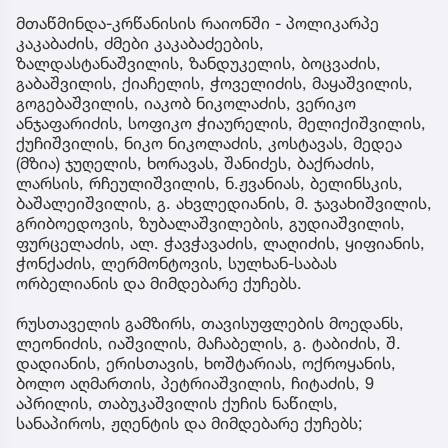
მთაწმინდა-კრწანისის რაიონში - პოლიკარპე
კაკაბაძის, ძმები კაკაბაძეების,
ზალდასტანაშვილის, ზანდუკელის, ბოცვაძის,
გაბაშვილის, ქიაჩელის, ჭოველიძის, მაყაშვილის,
გოგებაშვილის, იაკობ ნიკოლაძის, ვერიკო
ანჯაფარიძის, სოფიკო ჭიაურელის, მელიქიშვილის,
ქუჩიშვილის, ნიკო ნიკოლაძის, კოსტავას, მედეა
(მზია) ჯუღელის, ხორავას, შანიძეს, ბაქრაძის,
ლარსის, რჩეულიშვილის, ნ.ჟვანიას, ბელინსკის,
ბაშალეიშვილის, გ. ახვლედიანის, მ. ჯავახიშვილის,
გრიბოედოვის, ზუბალაშვილების, გუდიაშვილის,
ფურცელაძის, ალ. ჭავჭავაძის, ლაღიძის, ყიფიანის,
ჭონქაძის, ლერმონტოვის, სულხან-საბას
ორბელიანის და მიმდებარე ქუჩებს.
რუსთაველის გამზირს, თავისუფლების მოედანს,
ლეონიძის, იაშვილის, მაჩაბელის, გ. ტაბიძის, შ.
დადიანის, ერისთავის, ხოშტარიას, ოქროყანის,
ბოლო აღმართის, პეტრიაშვილის, ჩიტაძის, 9
აპრილის, თაბუკაშვილის ქუჩის ნაწილს,
სანაპიროს, ჟღენტის და მიმდებარე ქუჩებს;