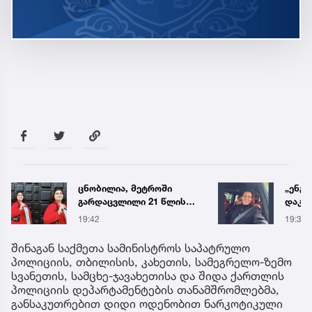
„ენგურთან
ტრაგე
დაკავშირებით მინდა
ცნობ
ვთქვა...“ - გოგა მანიას
დაღუ
19:34
19:58
უახლესი
ვინაო
წინასწარმეტყველება
შინაგან საქმეთა სამინისტროს საპატრულო
პოლიციის, თბილისის, კახეთის, სამეგრელო-ზემო
სვანეთის, სამცხე-ჯავახეთისა და შიდა ქართლის
პოლიციის დეპარტამენტების თანამშრომლებმა,
განსაკუთრებით დიდი ოდენობით ნარკოტიკული