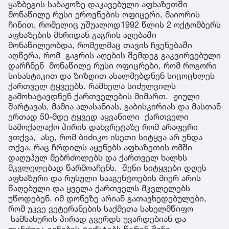
ყაზბეგის საბაჟოზე დაკავებული აფხაზეთში
მონაწილე რუსი ეროვნების ოფიცერი, მაიორის
ჩინით, რომელიც უშუალოდ1992 წლის 2 ოქტომბერს
აფხაზების მხრიდან გაგრის აღებაში
მონაწილეობდა, რომელმაც თავის ჩვენებაში
აღწერა, რომ გაგრის აღების შემდეგ გაკვირვებული
დარჩნენ მონაწილე რუსი ოფიცრები, რომ როგორი
სისასტიკით და ზიზღით ასალმებდნენ სიცოცხლეს
ქართველ ტყვეებს. რამხელა სიძულვილს
გამოხატავდნენ ქართველების მიმართ. ჟიული
შარტავას, მამია ალასანიას, გაბისკირიას და მასთან
ერთად 50-მდე ტყვედ აყვანილი ქართველი
სამოქალაქო პირის დახვრეტაზე რომ არაფერი
ვთქვა, ასე, რომ ბიძიკო ისეთი სიტყვა არ უნდა
თქვა, რაც ჩრდილს აყენებს აფხაზეთის ომში
დაღუპულ მებრძოლებს და ქართველ ხალხს
მკვლელებად წარმოაჩენს. შენი სიტყვები დღეს
აფხაზური და რუსული სააგენტოების მიერ არის
წაღებული და ყველა ქართველს მკვლელებს
უწოდებენ. იმ დონეზე არიან გათავხედებულები,
რომ უკვე ვეტერანების საქმეთა სახელმწიფო
სამსახურის პირად გვერდს უვარდებიან და
ლანძღვა-გინების ტექსტებს წერენ შენი