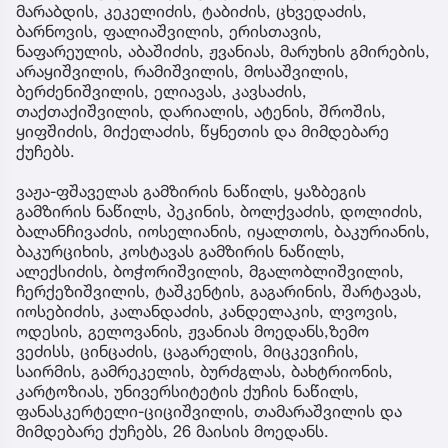
მარაბდის, კეკელიძის, ტაბიძის, ცხვედაძის,
ბარნოვის, ფალიაშვილის, ერისთავის,
ნაფარეულის, აბაშიძის, ჟვანიას, მარუხის გმირების,
არაყიშვილის, რამიშვილის, მოსაშვილის,
ბერძენიშვილის, ელიავას, კავსაძის,
თაქთაქიშვილის, დარიალის, ატენის, შროშის,
ყიფშიძის, მიქელაძის, წყნეთის და მიმდებარე
ქუჩებს.
ვაჟა-ფშაველას გამზირის ნაწილს, ყაზბეგის
გამზირის ნაწილს, პეკინის, ბოლქვაძის, დოლიძის,
ბალანჩივაძის, იოსელიანის, იყალთოს, ბაკურიანის,
ბაკურციხის, კოსტავას გამზირის ნაწილს,
ალექსიძის, ბოჭორიშვილის, მგალობლიშვილის,
ჩერქეზიშვილის, ტაშკენტის, გაგარინის, შარტავას,
იოსებიძის, კალანდაძის, კანდელაკის, ლვოვის,
ოდესის, გელოვანის, ჟვანიას მოედანს,ზემო
ვეძისს, ცინცაძის, ცაგარელის, მიცკევიჩის,
საირმის, გამრეკელის, ბურძგლას, ბახტრიონის,
კარტოზიას, უნივერსიტეტის ქუჩის ნაწილს,
ფანასკერტელი-ციციშვილის, თამარაშვილის და
მიმდებარე ქუჩებს, 26 მაისის მოედანს.