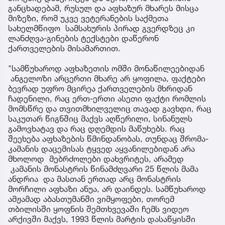
განცხადებამ, რუსულ და აფხაზურ მხარეს მისცა
მიზეზი, რომ უკვე ვეტერანების საქმეთა
სახელმწიფო სამსახურის პირად გვერდზეც კი
ლანძღვა-გინების ტექსტები დაწერონ
ქართველების მისამართით.
"სამწუხაროდ აფხაზეთის ომში მონაწილეებიდან
ანგელოზი არცერთი მხარე არ ყოფილა, ფაქტები
ბევრად უფრო მცირეა ქართველების მხრიდან
ჩადენილი, რაც ერთ-ერთი ასეთი ფაქტი რომლის
მომსწრე და თვითმხილველიც თავად გავხდი, რაც
საკუთარ წიგნშიც მაქვს აღწერილი, სინანულს
გამოვხატავ და რაც დღემდის მაწუხებს. რაც
შეეხება აფხაზების წმინდანობას, თუნდაც შრომა-
კამანის დაცემისას ტყვედ აყვანილებიდან არა
მხოლოდ მებრძოლები დახვრიტეს, არამედ
კამანის მონასტრის წინამძღვარი 25 წლის მამა
ანდრია და მასთან ერთად არც მონასტრის
მორჩილი აფხაზი ანუა, არ დაინდეს. სამწუხაროდ
ამჟამად აბასთუმანში ვიმყოფები, თორემ
თბილისში ყოფნის შემთხვევაში ჩემს ვიდეო
არქივში მაქვს, 1993 წლის მარტის დასაწყისში