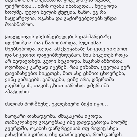
ფიქრობდა… ძმის ოჯახს ინახავდა… მეტყოდა
ხოლმე, ფული ხელის ჭუჭყია, ნანო, ეგ რა
საყვარელია, ოჯახსა და გაჭირვებულებს უნდა
მოახმაროო.
ყოველთვის გაჭირვებულების დახმარებაზე
ფიქრობდა. რაც წამოიზარდა, სულ იმას
მეუბნებოდა: დედა, ამ ქვეყანაზე სიკეთე ვთესოთ
და სიკეთით დაგვიბრუნდებაო. მის სიკეთეს როცა
არ ხედავდნენ, გული სტკიოდა, მაგრამ ამბობდა,
ოღონდაც კარგად იყვნენ, რას ვიზამთ, ყველას ვერ
დავანახვებთ სიკეთეს, მათ ასე ესმით ცხოვრება,
ვინც გამიგებს, გამიგებს, ვინც არა, ღმერთმა
გაუმარჯოს, თავის გზით იაროსო. ღმერთმა
აპატიოსო.
ძალიან მორწმუნე, ეკლესიური ბიჭი იყო…
საოცარი თანადგომა, ძმაკაცობა იცოდა.
თანაკლასელ გოგოებსაც ისე დაუდგებოდა ხოლმე
გვერდში, ოჯახის დანგრევისას თუ რაღაც სხვა
გასაჭირის დროს, ისე დაარიგებდა, რომ დარდს