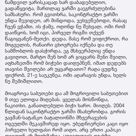
ნამდვილ ჯარისკაცად ხარ დაბადებულიო,
გადაწყვიტა, მართლაც ჯარში გაეგრძელებინა
სამსახური. რომ გვითხრა, საკონტრაქტო ჯარში
უნდა შევიდეო, არ მინდოდა, ვეხვეწებოდი, რასაც
ჩვენ ვჭამთ, ის ჭამე, ოღონდ ნუ შეხვალ, ომი რომ
დაიწყოს, ხომ იცი, პირველ რიგში თქვენ
წაგიყვანენ-მეთქი. დედა, მასე რომ ვიფიქროთ, რა
მოგველის, რანაირი ცხოვრება იქნება და თუ
სამშობლოს დასჭირდა, ეგ მსხვერპლიც უნდა
გავიღოთ, მარტო შენ ხომ არ გიყვარს შენი შვილი,
აფხაზეთში რომ ბიჭები დაიღუპნენ, იმათ დედებს
თავისი შვილები არ უყვარდათო? რაღა ცუდზე
ფიქრობ, 21-ე საუკუნეა, ომი აღარავის უნდა, ხელს
ნუ შემიშლითო.
მოაგროვა საბუთები და ამ მოგროვილი საბუთებით
9 თვე ელოდა მიღებას. ყველას მოსწონდა,
ნაკითხი, განათლებული ბიჭი ხარო. მიიღეს. 2004
წლიდან საკონტრაქტო ჯარში მსახურობდა. გორის
ჯავშან-სატანკო ბატალიონში მზვერავების
ოცეულში მეკავშირედ იყო. უბედნიერესი კაცი იყო
პირველი ხელფასი რომ აიღო, არც ერთი კაპიკი
თვითონ არ მოუხმარია, ყოველთვის ოჯახზე