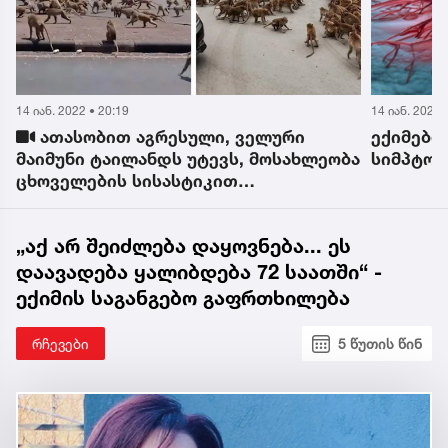
14 იან. 2022 • 20:03
14 იან. 2022 
ექიმებმა „ჩუმი“კიბოს მოულოდნელი
„პიტბ
ა
სიმპტომი დაასახელეს
- ჟორჟი
გაიცნო,
„აქ არ შეიძლება დაყოვნება... ეს
დაავადება ყალიბდება 72 საათში“ -
ექიმის საგანგებო გაფრთხილება
რჩევები
5 წუთის წინ