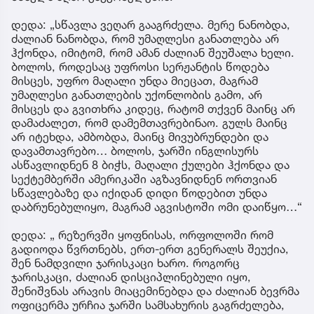
დედა: „სწავლა ვეღარ გააგრძელა. მერე ნანობდა,
ძალიან ნანობდა, რომ უმაღლესი განათლება არ
ჰქონდა, იმიტომ, რომ ამან ძალიან შეუშალა ხელი.
ბოლოს, როდესაც უფროსი სერჟანტის წოდება
მისცეს, უფრო მაღალი უნდა მიეცათ, მაგრამ
უმაღლესი განათლების უქონლობის გამო, არ
მისცეს და გვითხრა კიდეც, რატომ თქვენ მაინც არ
დამაძალეთ, რომ დამემთავრებინაო. გულს მაინც
არ იტეხდა, ამბობდა, მაინც მივუბრუნდები და
დავამთავრებო… ბოლოს, ჯარში ინგლისურს
ასწავლიდნენ 8 ბიჭს, მაღალი ქულები ჰქონდა და
სექტემბერში ამერიკაში აგზავნიდნენ ორთვიან
სწავლებაზე და იქიდან დიდი წოდებით უნდა
დაბრუნებულიყო, მაგრამ აგვისტოში ომი დაიწყო…“
დედა: „ რეზერვში ყოფნისას, ორფოლოში რომ
გადიოდა წვრთნებს, ერთ-ერთ გენერალს შეუქია,
შენ ნამდვილი ჯარისკაცი ხარო. როგორც
ჯარისკაცი, ძალიან დისციპლინებული იყო,
შენიშვნას არავის მიაცემინებდა და ძალიან ბევრმა
ოფიცერმა ურჩია ჯარში სამსახურის გაგრძელება,