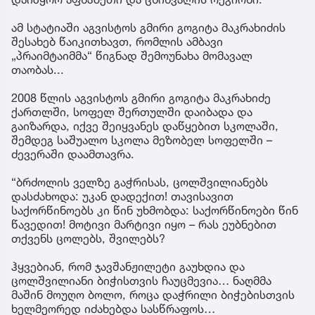
ამ სტატიაში აგვისტოს გმირი გოგიტა მაკრახიძის
შესახებ წაიკითხავთ, რომლის ამბავი
„პრაიმტაიმმა“ წიგნად შემოუნახა მომავალ
თაობას...
2008 წლის აგვისტოს გმირი გოგიტა მაკრახიძე
ქართლში, სოფელ შერთულში დაიბადა და
გაიზარდა, იქვე შეიყვანეს დაწყებით სკოლაში,
შემდეგ საშუალო სკოლა მეზობელ სოფელში –
ძევერაში დაამთავრა.
“ბრძოლის ველზე გაჭრისას, ცოლშვილიანებს
დასძახოდა: უკან დადექით! თავისავით
საქორწინოებს კი წინ უხმობდა: საქორწინოები წინ
წავედით! მოტივი მარტივი იყო – რას ეუბნებით
თქვენს ცოლებს, შვილებს?
ჰყვებიან, რომ ჯავშანჟილეტი გაუხდია და
ცოლშვილიანი ბიჭისთვის ჩაუცმევია… ნაღმმა
მაშინ მოუღო ბოლო, როცა დაჭრილი ბიჭებისთვის
ხელმეორედ იძახებდა სასწრაფოს…