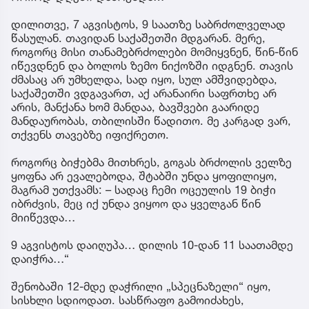
დილითვე, 7 აგვისტოს, 9 საათზე საბრძოლველად
წასულან. თავიდან საქაშეთში მდგარან. მერე,
როგორც მისი თანამებრძოლები მომიყვნენ, წინ-წინ
იწევდნენ და ბოლოს ზემო ნიქოზში იდგნენ. თავის
ძმასაც არ უმხელდა, სად იყო, სულ ამშვიდებდა,
საქაშეთში ვდგავართ, აქ არანაირი საფრთხე არ
არის, მანქანა ხომ მანდაა, ბავშვები გაარიდე
მანდაურობას, თბილისში წადითო. მე კარგად ვარ,
თქვენს თავებზე იფიქრეთო.
როგორც ბიჭებმა მითხრეს, გოგას ბრძოლის ველზე
ყოფნა არ ევალებოდა, შტაბში უნდა ყოფილიყო,
მაგრამ უთქვამს: – სადაც ჩემი ოცეულის 19 ბიჭი
იბრძვის, მეც იქ უნდა ვიყოო და ყველგან წინ
მიიწევდა…
9 აგვისტოს დაიღუპა… დილის 10-დან 11 საათამდე
დაიჭრა…“
შენობაში 12-მდე დაჭრილი „სპეცნაზელი“ იყო,
სისხლი სდიოდათ. სასწრაფო გამოიძახეს,