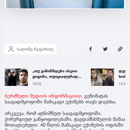
სალომე ნეფარიძე
დედა, რომელიც მდინარე
ნია ი
ხობისწყალში შვილის
საავ
გადასარჩენად შევიდა,
გადა
12:45
12:56
მაშველებმა
ავრც
გარდაცვლილი იპოვეს
ბერძნული მედიის ინფორმაციით,
გენიმატას
საავადმყოფოში მამაკაცი ექიმებს თავს დაესხა.
ირკვევა, რომ აღნიშნულ საავადმყოფოში,
ქირურგიულ განყოფილებაში, ტავდამსხმელის მამაა
მოთავსებული. 40 წლის მამაკაცი ექიმების ოფისში