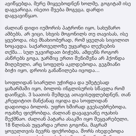
ავიწყებდა, მერე მიყვებოდნენ ხოლმე, გოგიტამ ისე
დაგვარიგა, ისეთი შვება მოგვცა, დარდი
დაგვავიწყაო.
ძალიან დიდი იუმორის პატრონი იყო, სახუმარო
ამბებს, არ ვიცი, სხვის მოგონილს თუ თავისას, ისე
ყვებოდა, ისე მსახიობურად, რომ ყველას სიცილით
ხოცავდა. საქართველოზე უყვარდა ლექსების
თქმა… სულ უკვირდათ ბიჭებს, ამდენს როგორ
ასწრებს გოგა, ჯარშიც ერთი შენიშვნა არ ჰქონდა
მიღებული, არც სოფელს აკლდებოდა, გეგმიანი
ბიჭი იყო, დროის განაწილება იცოდა…
სოფლიდან სიარული უჭირდა და უმეტესად
ყაზარმაში იყო, ბოლოს ინგლისურის სწავლა რომ
დაიწყეს, 3 საათის შემდეგ ათავისუფლებდნენ, თან
კრედიტით მანქანაც იყიდა და სოფლიდან
დადიოდა ბოლოს. უფრო ხშირად გვესაუბრებოდა,
ოჯახზე ფიქრობდა, ძალიან დავაგვიანე ოჯახის
შექმნაო. ძალიან პატარა ასაკში იყო შეყვარებული,
18 წლისას უყვარდა ერთი გოგონა, მაგრამ
ყოველთვის ბევრს ფიქრობდა, შორს იხედებოდა