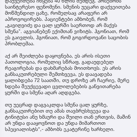
დაქვეითება იწყება 40 წლის შემდეგ. არსებობს
საინტერესო ფენომენი. სმენის უეცარი დაქვეითება
მოწმენდილ ცაზე, რომელსაც არაფერი არ
აპროვოცირებს. პაციენტები ამბობენ, რომ
„გავიღვიძე და ცალ ყურში საერთოდ არ მაქვს
სმენა". აგვიანებენ ექიმთან ვიზიტს. ჰგონიათ, რომ
ეს გაივლის, ჰგონიათ, რომ გოგირდოვანი საცობის
პრობლემაა.
აქ არ შეიძლება დაყოვნება, ეს არის ისეთი
პათოლოგია, რომელიც სწრაფ, გადაუდებელ
რეაგირებას და დახმარებას მოითხოვს. ეს არის
განსაკუთრებული შემთხვევა, ეს დაავადება
ყალიბდება 72 საათში, თუ დროზე არ ჩაერიე, მერე
ხდება შეუქცევადი ცვლილებების განვითარება
ყურში და სმენა აღარ აღდგება.
თუ უეცრად დაგვაკლდა სმენა ცალ ყურზე,
განსაკუთრებით თუ ამას თავბრუსხვევა და
ტინიტუსი ანუ ხმაური და შუილი თან ერთვის, მაშინ
არ უნდა დააყოვნოთ და უნდა მიმართოთ
სპეციალისტს“,- ამბობს ეკატერინე ხარხელი.