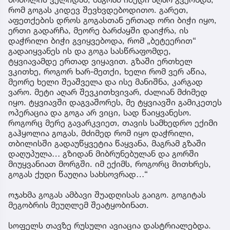
რომ გოგას კიდევ შევხვდებოდითო. გარეთ,
აფეთქების დროს გოგასთან ერთად ორი ბიჭი იყო,
ერთი გადარჩა, მეორე ბარძაყში დაიჭრა, ის
დაჭრილი ბიჭი გვიყვებოდა, რომ „ბეტეერით“
გადაიყვანეს ის და გოგა სასწრაფომდე,
ტყვიავამდე ერთად ვიყავით. გზაში ერთხელ
ვკითხე, როგორ ხარ-მეთქი, ხელი რომ ვერ აწია,
მეორე ხელი შეაშველა და ისე მანიშნა, კარგად
ვარო. მეტი აღარ შევკითხვივარ, ძალიან მძიმედ
იყო. ტყვიავში დაგვაშორეს, მე ტყვიავში გამიკეთეს
ოპერაცია და გოგა არ ვიცი, სად წაიყვანესო.
როგორც მერე გავარკვიეთ, თავის სამხედრო ექიმი
გაჰყოლია გოგას, მძიმედ რომ იყო დაჭრილი,
თბილისში გადაუწყვეტია წაყვანა, მაგრამ გზაში
დაღუპულა… გზიდან მიბრუნებულან და გორში
მიუყვანიათ მორგში. იმ ექიმს, როგორც მითხრეს,
გოგას ქუდი წაუღია სახსოვრად…“
ოჯახმა გოგას ამბავი შუადღისას გაიგო. გოგიტას
მეგობრის მეუღლემ შეატყობინათ.
სოფელს თავზე რუსული ავიაცია დასტრიალებდა.