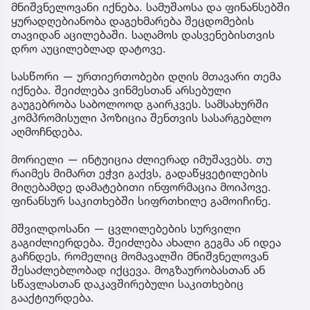
მნიშვნელოვანი იქნება. სამუშაოსა და ფინანსებში
ყურადღებიანობა დაგეხმარება შეცდომების
თავიდან აცილებაში. საღამოს დასვენებისთვის
დრო აუცილებლად დატოვე.
სასწორი — ურთიერთობები დღის მთავარი თემა
იქნება. შეიძლება ვინმესთან არსებული
გაუგებრობა საბოლოოდ გაირკვეს. სამსახურში
კომპრომისული პოზიცია შენთვის სასარგებლო
აღმოჩნდება.
მორიელი — ინტუიცია ძლიერად იმუშავებს. თუ
რაიმეს მიმართ ეჭვი გაქვს, გადაწყვეტილების
მიღებამდე დამატებითი ინფორმაცია მოიპოვე.
ფინანსურ საკითხებში სიფრთხილე გამოიჩინე.
მშვილდოსანი — ცვლილებების სურვილი
გაგიძლიერდება. შეიძლება ახალი გეგმა ან იდეა
გაჩნდეს, რომელიც მომავალში მნიშვნელოვან
შესაძლებლობად იქცევა. მოგზაურობასთან ან
სწავლასთან დაკავშირებული საკითხებიც
გააქტიურდება.