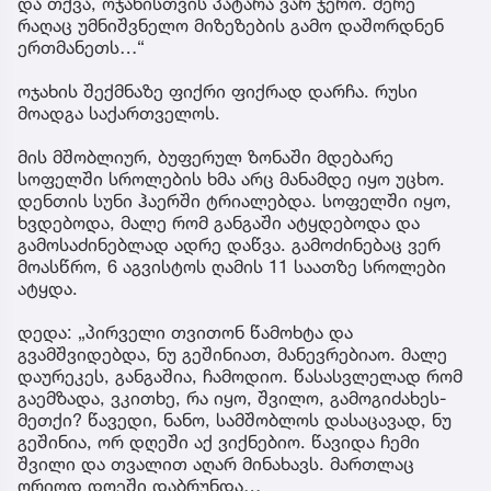
და თქვა, ოჯახისთვის პატარა ვარ ჯერო. მერე
რაღაც უმნიშვნელო მიზეზების გამო დაშორდნენ
ერთმანეთს…“
ოჯახის შექმნაზე ფიქრი ფიქრად დარჩა. რუსი
მოადგა საქართველოს.
მის მშობლიურ, ბუფერულ ზონაში მდებარე
სოფელში სროლების ხმა არც მანამდე იყო უცხო.
დენთის სუნი ჰაერში ტრიალებდა. სოფელში იყო,
ხვდებოდა, მალე რომ განგაში ატყდებოდა და
გამოსაძინებლად ადრე დაწვა. გამოძინებაც ვერ
მოასწრო, 6 აგვისტოს ღამის 11 საათზე სროლები
ატყდა.
დედა: „პირველი თვითონ წამოხტა და
გვამშვიდებდა, ნუ გეშინიათ, მანევრებიაო. მალე
დაურეკეს, განგაშია, ჩამოდიო. წასასვლელად რომ
გაემზადა, ვკითხე, რა იყო, შვილო, გამოგიძახეს-
მეთქი? წავედი, ნანო, სამშობლოს დასაცავად, ნუ
გეშინია, ორ დღეში აქ ვიქნებიო. წავიდა ჩემი
შვილი და თვალით აღარ მინახავს. მართლაც
ორიოდ დღეში დაბრუნდა…