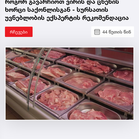
როგორ გავარჩიოთ ვირის და ცხენის
ხორცი საქონლისგან - სურსათის
უვნებლობის ექსპერტის რეკომენდაცია
რჩევები
44 წუთის წინ