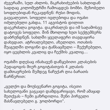
ძევერაში, სულ ახლოს, მაკრახიძეების სახლიდან
სადღაც კილომეტრში ჩამოაგდეს ბომბი. მეზობელი
სოფლებიდან რეკავდნენ: რუსი მოდის,
გაეცალეთო. სოფელი იცლებოდა და ოჯახი
იძულებული გახდა, 11 აგვისტოს დილით
დაეკრძალა გოგიტა. დაკრძალეს და იმ საღამოსვე
დატოვეს სოფელი. შინ მხოლოდ ხუთ სექტემბერს
დაბრუნდნენ. სახლში ყველაფერი თავდაყირა
დახვდათ. ატრიალებული, აზელილი. ოთახის
შუაგულში ლოგინი და ტანსაცმელი – შექუჩებული,
იყო ცეცხლის კვალიც და ჩექმის კვალიც…
ოჯახში დღესაც ინახავენ დაწყებითი კლასების
პედაგოგის მიერ გოგიტასთვის 4 კლასის
დამთავრების შემდეგ ნაჩუქარ ღია ბარათს
წარწერით:
„ცელქო და მოუსვენარო გოგიტა, ისეთი
სახელოვანი ვაჟკაცი დამდგარიყავი, რომ ამაყად
მეთქვას – ჩემი გაზრდილია. შენი პირველი
მასწავლებელი გ. ჯოლბორდი“.