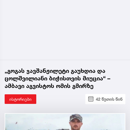
„გოგას ჯავშანჟილეტი გაუხდია და
ცოლშვილიანი ბიჭისთვის მიუცია“ –
ამბავი აგვისტოს ომის გმირზე
ისტორიები
42 წუთის წინ