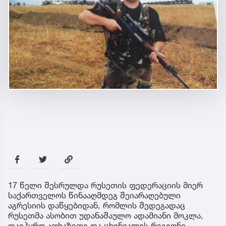
17 წელი შესრულდა რუსეთის ფედერაციის მიერ
საქართველოს წინააღმდეგ შეიარაღებული
აგრესიის დაწყებიდან, რომლის შედეგადაც
რუსეთმა ასობით უდანაშაულო ადამიანი მოკლა,
დაიპყრო აფხაზეთი და ცხინვალის რეგიონი.