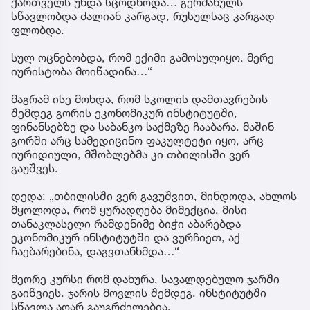
ქართველს უნდა სცოდნოდა… გერმანულს
სწავლობდა ძალიან კარგად, რუსულსაც კარგად
ფლობდა.
სულ ოცნებობდა, რომ ექიმი გამოსულიყო. მერე
იურისტობა მოიწადინა…“
მაგრამ ისე მოხდა, რომ სკოლის დამთავრების
შემდეგ გორის ეკონომიკურ ინსტიტუტში,
ფინანსებზე და საბანკო საქმეზე ჩააბარა. მაშინ
გორში არც სამედიცინო ფაკულტეტი იყო, არც
იურიდიული, მშობლებმა კი თბილისში ვერ
გაუშვეს.
დედა: „თბილისში ვერ გავუშვით, მინდოდა, ახლოს
მყოლოდა, რომ ყურადღება მიმექცია, მისი
თანაკლასელი რამდენიმე ბიჭი აბარებდა
ეკონომიკურ ინსტიტუტში და ვურჩიეთ, აქ
ჩაებარებინა, დაგვთანხმდა…“
მეორე კურსი რომ დახურა, სავალდებულო ჯარში
გაიწვიეს. ჯარის მოვლის შემდეგ, ინსტიტუტში
სწავლა აღარ გაუგრძელებია.