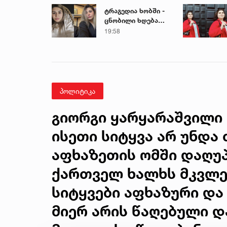
ტრაგედია ხობში -
ცნობილი ხდება
დაღუპული დედა-
19:58
შვილის ვინაობა
პოლიტიკა
გიორგი ყარყარაშვილი 
ისეთი სიტყვა არ უნდა 
აფხაზეთის ომში დაღუ
ქართველ ხალხს მკვლე
სიტყვები აფხაზური და
მიერ არის წაღებული 