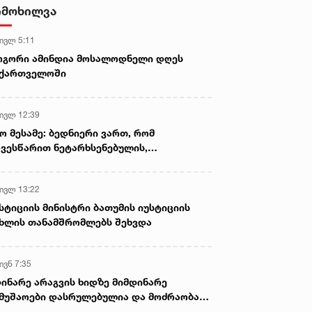
სასიკვდილო დაზიანებები
იმოხილვა
მიაყენა
 ივლ 5:11
ოგორი ამინდია მოსალოდნელი დღეს
აქართველოში
 ივლ 12:39
ო მესამე: ბედნიერი ვართ, რომ
ვესწარით ნეტარხსენებულის,
თოლიკოს-პატრიარქ ილია მეორის
აწლს, ვართ მისი მემკვიდრეები
 ივლ 13:22
სტიციის მინისტრი ბათუმის იუსტიციის
ხლის თანამშრომლებს შეხვდა
ივნ 7:35
ინარე არაგვის ხიდზე მიმდინარე
მუშაოები დასრულებულია და მოძრაობა
ივე სამოძრაო ზოლზე აღდგენილია