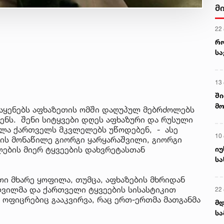
მ
22
რ
ს
13
ში
მო
 აყენებს აფხაზეთის ომში დაღუპულ მებრძოლებს
კა
ნს. შენი სიტყვები დღეს აფხაზური და რუსული
ღვ
ველა ქართველს მკვლელებს უწოდებენ, - ასე
10
მის მონაწილე გიორგი ყარყარაშვილი, გიორგი
იუ
ლების მიერ ტყვეების დახვრეტასთან
სა
თი მხარე ყოფილა, თუმცა, აფხაზების მხრიდან
ვილმა და ქართველი ტყვეების სისასტიკით
22 
ი ოფიცრებიც გააკვირვა, რაც ერთ-ერთმა მათგანმა
მდ
სა
ორ