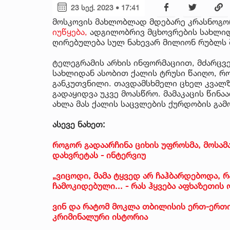
23 სექ. 2023 • 17:41
მოსკოვის მახლობლად მდებარე კრასნოგო
იუწყება,
ადგილობრივ მცხოვრების სახლიდა
ღირებულება სულ ნახევარ მილიონ რუბლს 
ტელეგრამის არხის ინფორმაციით, მძარცვე
სახლიდან ასობით ქალის ტრუსი წაიღო, რ
განკუთვნილი. თავდამსხმელი ცხელ კვალზე
გადაყიდვა უკვე მოასწრო. მამაკაცის წინა
ახლა მას ქალის საცვლების ქურდობის გამ
ასევე ნახეთ:
როგორ გადაარჩინა ციხის უფროსმა, მოსა
დახვრეტას - ინტერვიუ
„ვიცოდი, მამა ტყვედ არ ჩაჰბარდებოდა, 
ჩამოკიდებული... - რას ჰყვება აფხაზეთი
ვინ და რატომ მოკლა თბილისის ერთ-ერთი
კრიმინალური ისტორია