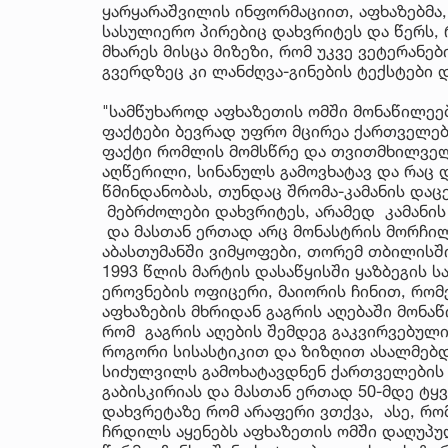
ყარყარაშვილის ინფორმაციით, აფხაზებმა,
სასულიერო პირებიც დახვრიტეს და წერს, 
მხარეს მისცა მიზეზი, რომ უკვე ვეტერანე
გვერდზეც კი ლანძღვა-გინების ტექსტები
"სამწუხაროდ აფხაზეთის ომში მონაწილეე
ფაქტები ბევრად უფრო მცირეა ქართველებ
ფაქტი რომლის მომსწრე და თვითმხილველი
აღწერილი, სინანულს გამოვხატავ და რაც დ
წმინდანობას, თუნდაც შრომა-კამანის დაც
მებრძოლები დახვრიტეს, არამედ კამანის 
და მასთან ერთად არც მონასტრის მორჩილი
აბასთუმანში ვიმყოფები, თორემ თბილისში
1993 წლის მარტის დასაწყისში ყაზბეგის 
ეროვნების ოფიცერი, მაიორის ჩინით, რო
აფხაზების მხრიდან გაგრის აღებაში მონა
რომ გაგრის აღების შემდეგ გაკვირვებულ
როგორი სისასტიკით და ზიზღით ასალმებდ
სიძულვილს გამოხატავდნენ ქართველების მ
გაბისკირიას და მასთან ერთად 50-მდე ტ
დახვრეტაზე რომ არაფერი ვთქვა, ასე, რომ
ჩრდილს აყენებს აფხაზეთის ომში დაღუპ