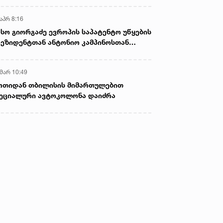
აპრ 8:16
სო გიორგაძე ევროპის საპატენტო უწყების
ეზიდენტთან ანტონიო კამპინოსთან
თად „ბიოქიმფარმის“ საწარმოს ეწვია
 მარ 10:49
ოთიდან თბილისის მიმართულებით
ეციალური ავტოკოლონა დაიძრა