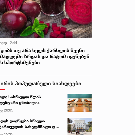
 ივლ 12:44
წყობს თუ არა ხელს ჭარხლის წვენი
იმაღლეში ზრდას და რატომ იყენებენ
ას სპორტსმენები
ვირის პოპულარული სიახლეები
ალი სასწავლო წლის
ლენდარი ცნობილია
გვ 20:05
დის დაიწყება სწავლა
ქართველოს სახელმწიფო და
რძო უნივერსიტეტებში
გვ 15:35