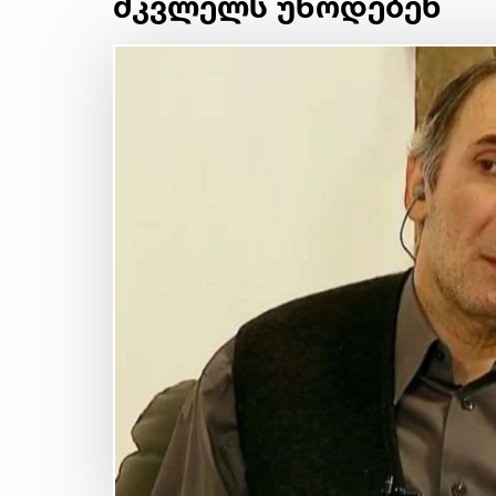
მკვლელს უწოდებენ