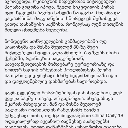
აგროვებდა, რკინიგზის სადგურთან მიტოვებული
პატარა გოგონა იპოვა. ჩვილი სიკვდილის პირას
იყო. წყვილმა ბავშვი სახლში წაიყვანა, მოუარა და
გადაარჩინა. მოგვიანებით სწორედ ეს შემთხვევა
გახდა დასაწყისი საქმისა, რომელსაც ლუმ თითქმის
მთელი ცხოვრება მიუძღვნა.
მომდევნო ათწლეულების განმავლობაში ლუ
სიაოინგმა და მისმა მეუღლემ 30-ზე მეტი
მიტოვებული ჩვილი გადაარჩინეს. ბავშვებს ისინი
ქუჩებში, რკინიგზის სადგურებთან,
საავადმყოფოების მიმდებარე ტერიტორიაზე და
ზოგჯერ ნაგვის ურნებთან პოულობდნენ. ბევრი
მათგანი უკიდურესად მძიმე მდგომარეობაში იყო
და დაუყოვნებლივ დახმარებას საჭიროებდა.
გავრცელებული მოსაზრებისგან განსხვავებით, ლუს
ყველა ბავშვი თავად არ გაუზრდია. სხვადასხვა
წყაროს მიხედვით, მან და მისმა მეუღლემ
საკუთარი ოჯახისთვის რამდენიმე ბავშვი
(უმეტესად ოთხი, თუმცა მოგვიანებით China Daily 18
ოფიციალურად აყვანილ ბავშვსაც ასახელებს)
დაიტოვეს, ხოლო დანარჩენებს უსაფრთხო ოჯახები