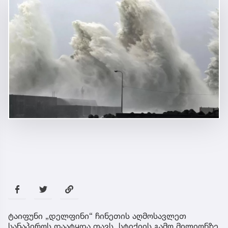
ტაიფუნი „დელფინი“ ჩინეთის აღმოსავლეთ
სანაპიროს დაატყდა თავს, სტიქიის გამო მილიონზე