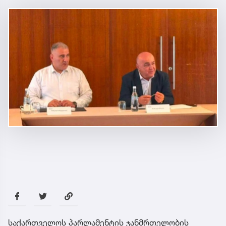
საქართველოს პარლამენტის ჯანმრთელობის