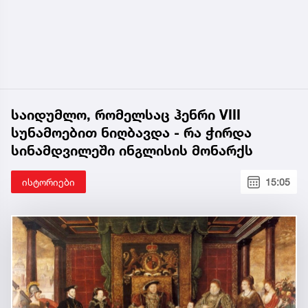
საიდუმლო, რომელსაც ჰენრი VIII
სუნამოებით ნიღბავდა - რა ჭირდა
სინამდვილეში ინგლისის მონარქს
ისტორიები
15:05