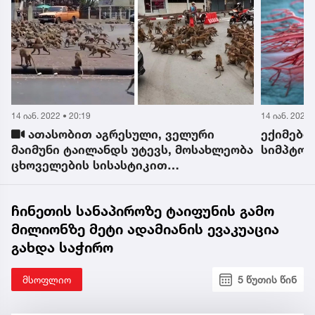
14 იან. 2022 • 20:03
14 იან. 2022 
ექიმებმა „ჩუმი“კიბოს მოულოდნელი
„პიტბ
ა
სიმპტომი დაასახელეს
- ჟორჟი
გაიცნო,
ჩინეთის სანაპიროზე ტაიფუნის გამო
მილიონზე მეტი ადამიანის ევაკუაცია
გახდა საჭირო
მსოფლიო
5 წუთის წინ