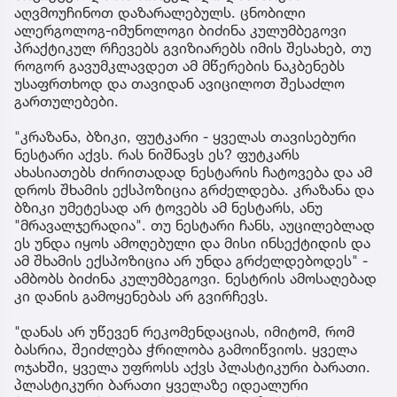
აღვმოუჩინოთ დაზარალებულს. ცნობილი
ალერგოლოგ-იმუნოლოგი ბიძინა კულუმბეგოვი
პრაქტიკულ რჩევებს გვიზიარებს იმის შესახებ, თუ
როგორ გავუმკლავდეთ ამ მწერების ნაკბენებს
უსაფრთხოდ და თავიდან ავიცილოთ შესაძლო
გართულებები.
"კრაზანა, ბზიკი, ფუტკარი - ყველას თავისებური
ნესტარი აქვს. რას ნიშნავს ეს? ფუტკარს
ახასიათებს ძირითადად ნესტარის ჩატოვება და ამ
დროს შხამის ექსპოზიცია გრძელდება. კრაზანა და
ბზიკი უმეტესად არ ტოვებს ამ ნესტარს, ანუ
"მრავალჯერადია". თუ ნესტარი ჩანს, აუცილებლად
ეს უნდა იყოს ამოღებული და მისი ინსექტიდის და
ამ შხამის ექსპოზიცია არ უნდა გრძელდებოდეს" -
ამბობს ბიძინა კულუმბეგოვი. ნესტრის ამოსაღებად
კი დანის გამოყენებას არ გვირჩევს.
"დანას არ უწევენ რეკომენდაციას, იმიტომ, რომ
ბასრია, შეიძლება ჭრილობა გამოიწვიოს. ყველა
ოჯახში, ყველა უფროსს აქვს პლასტიკური ბარათი.
პლასტიკური ბარათი ყველაზე იდეალური