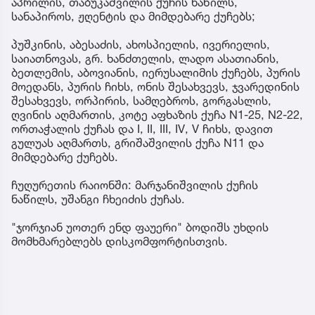
აპრილის, თაბუკაშვილის ქუჩის ნაწილს,
სანაპიროს, ჟღენტის და მიმდებარე ქუჩებს;
პუშკინის, აბესაძის, ახოსპიელის, ივერიელის,
საიათნოვას, გრ. ხანძთელის, ლადო ასათიანის,
ბეთლემის, აბოვიანის, იერუსალიმის ქუჩებს, პურის
მოედანს, პურის ჩიხს, ონის შესახვევს, ჯვარედინის
შესახვევს, ორპირის, სამღებროს, გორგასლის,
ღვინის აღმართის, კოტე აფხაზის ქუჩა N1-25, N2-22,
ორთაჭალის ქუჩას და I, II, III, IV, V ჩიხს, დავით
გულუას აღმართს, გრიშაშვილის ქუჩა N11 და
მიმდებარე ქუჩებს.
ჩუღურეთის რაიონში: მარჯანიშვილის ქუჩის
ნაწილს, უშანგი ჩხეიძის ქუჩას.
"ჯორჯიან უოთერ ენდ ფაუერი" ბოდიშს უხდის
მომხმარებლებს დისკომფორტისთვის.