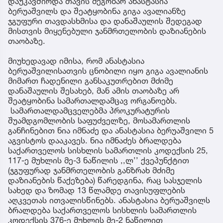
დაუკავშირდა თავის მეგობარ ანასტასია
ბერუაშვილს და შეატყობინა გიგა ავალიანზე
ჯგუფური თავდასხმისა და დანაშაულის შედეგად
მისთვის მიყენებული ჯანმრთელობის დაზიანების
თაობაზე.
მიუხედავად იმისა, რომ ანასტასია
ბერუაშვილისათვის ცნობილი იყო გიგა ავალიანის
მიმართ ჩადენილი განსაკუთრებით მძიმე
დანაშაულის შესახებ, მან ამის თაობაზე არ
შეატყობინა სამართალდამცავ ორგანოებს.
სამართალდამცველებმა პროკურატურის
შუამდგომლობის საფუძველზე, მოსამართლის
განჩინებით ნია იმნაძე და ანასტასია ბერუაშვილი 5
აგვისტოს დააკავეს. ნია იმნაძეს ბრალდება
საქართველოს სისხლის სამართლის კოდექსის 25,
117-ე მუხლის მე-3 ნაწილის ,,ლ’’ ქვეპუნქტით
(ჯგუფურად ჯანმრთელობის განზრახ მძიმე
დაზიანების წაქეზება) წარედგინა, რაც სასჯელის
სახედ და ზომად 13 წლამდე თავისუფლების
აღკვეთას ითვალისწინებს. ანასტასია ბერუაშვილს
ბრალდება საქართველოს სისხლის სამართლის
კოდექსის 376-ე მუხლის მე-2 ნაწილით