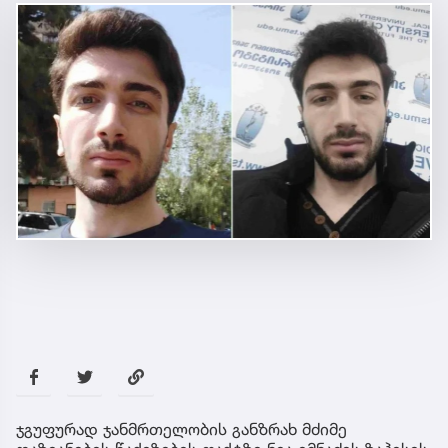
ჯგუფურად ჯანმრთელობის განზრახ მძიმე