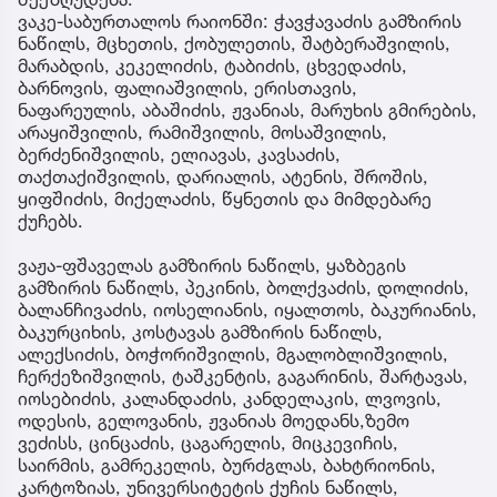
ვაკე-საბურთალოს რაიონში: ჭავჭავაძის გამზირის
ნაწილს, მცხეთის, ქობულეთის, შატბერაშვილის,
მარაბდის, კეკელიძის, ტაბიძის, ცხვედაძის,
ბარნოვის, ფალიაშვილის, ერისთავის,
ნაფარეულის, აბაშიძის, ჟვანიას, მარუხის გმირების,
არაყიშვილის, რამიშვილის, მოსაშვილის,
ბერძენიშვილის, ელიავას, კავსაძის,
თაქთაქიშვილის, დარიალის, ატენის, შროშის,
ყიფშიძის, მიქელაძის, წყნეთის და მიმდებარე
ქუჩებს.
ვაჟა-ფშაველას გამზირის ნაწილს, ყაზბეგის
გამზირის ნაწილს, პეკინის, ბოლქვაძის, დოლიძის,
ბალანჩივაძის, იოსელიანის, იყალთოს, ბაკურიანის,
ბაკურციხის, კოსტავას გამზირის ნაწილს,
ალექსიძის, ბოჭორიშვილის, მგალობლიშვილის,
ჩერქეზიშვილის, ტაშკენტის, გაგარინის, შარტავას,
იოსებიძის, კალანდაძის, კანდელაკის, ლვოვის,
ოდესის, გელოვანის, ჟვანიას მოედანს,ზემო
ვეძისს, ცინცაძის, ცაგარელის, მიცკევიჩის,
საირმის, გამრეკელის, ბურძგლას, ბახტრიონის,
კარტოზიას, უნივერსიტეტის ქუჩის ნაწილს,