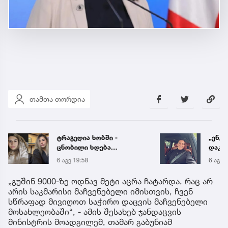
თამთა თორდია
„ენგურთან
ცნობ
დაკავშირებით მინდა
გარდ
ვთქვა...“ - გოგა მანიას
მარი
6 აგვ 19:34
6 აგვ 
უახლესი
ექსპე
წინასწარმეტყველება
„გუშინ 9000-ზე ოდნავ მეტი აცრა ჩატარდა, რაც არ
არის საკმარისი მაჩვენებელი იმისთვის, ჩვენ
სწრაფად მივიღოთ საჭირო დაცვის მაჩვენებელი
მოსახლეობაში“, - ამის შესახებ ჯანდაცვის
მინისტრის მოადგილემ, თამარ გაბუნიამ