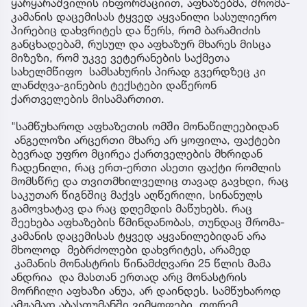
ყარყარაშვილის ინფორმაციით, აფხაზებმა, შრომა-
კამანის დაცემისას ტყვედ აყვანილი სასულიერო
პირებიც დახვრიტეს და წერს, რომ ბარამიძის
განცხადებამ, რუსულ და აფხაზურ მხარეს მისცა
მიზეზი, რომ უკვე ვეტერანების საქმეთა
სახელმწიფო სამსახურის პირად გვერდზეც კი
ლანძღვა-გინების ტექსტები დაწერონ
ქართველების მისამართით.
"სამწუხაროდ აფხაზეთის ომში მონაწილეებიდან
ანგელოზი არცერთი მხარე არ ყოფილა, ფაქტები
ბევრად უფრო მცირეა ქართველების მხრიდან
ჩადენილი, რაც ერთ-ერთი ასეთი ფაქტი რომლის
მომსწრე და თვითმხილველიც თავად გავხდი, რაც
საკუთარ წიგნშიც მაქვს აღწერილი, სინანულს
გამოვხატავ და რაც დღემდის მაწუხებს. რაც
შეეხება აფხაზების წმინდანობას, თუნდაც შრომა-
კამანის დაცემისას ტყვედ აყვანილებიდან არა
მხოლოდ მებრძოლები დახვრიტეს, არამედ
კამანის მონასტრის წინამძღვარი 25 წლის მამა
ანდრია და მასთან ერთად არც მონასტრის
მორჩილი აფხაზი ანუა, არ დაინდეს. სამწუხაროდ
ამჟამად აბასთუმანში ვიმყოფები, თორემ