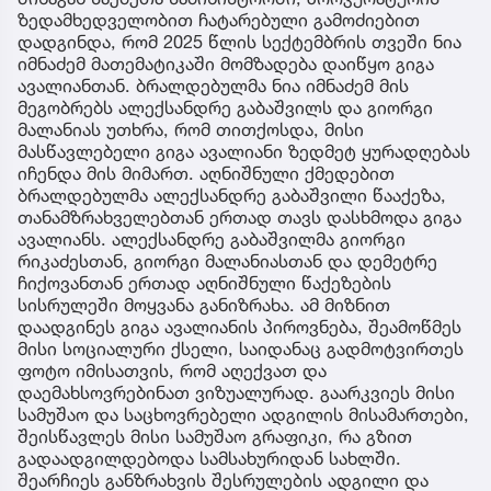
ზედამხედველობით ჩატარებული გამოძიებით
დადგინდა, რომ 2025 წლის სექტემბრის თვეში ნია
იმნაძემ მათემატიკაში მომზადება დაიწყო გიგა
ავალიანთან. ბრალდებულმა ნია იმნაძემ მის
მეგობრებს ალექსანდრე გაბაშვილს და გიორგი
მალანიას უთხრა, რომ თითქოსდა, მისი
მასწავლებელი გიგა ავალიანი ზედმეტ ყურადღებას
იჩენდა მის მიმართ. აღნიშნული ქმედებით
ბრალდებულმა ალექსანდრე გაბაშვილი წააქეზა,
თანამზრახველებთან ერთად თავს დასხმოდა გიგა
ავალიანს. ალექსანდრე გაბაშვილმა გიორგი
რიკაძესთან, გიორგი მალანიასთან და დემეტრე
ჩიქოვანთან ერთად აღნიშნული წაქეზების
სისრულეში მოყვანა განიზრახა. ამ მიზნით
დაადგინეს გიგა ავალიანის პიროვნება, შეამოწმეს
მისი სოციალური ქსელი, საიდანაც გადმოტვირთეს
ფოტო იმისათვის, რომ აღექვათ და
დაემახსოვრებინათ ვიზუალურად. გაარკვიეს მისი
სამუშაო და საცხოვრებელი ადგილის მისამართები,
შეისწავლეს მისი სამუშაო გრაფიკი, რა გზით
გადაადგილდებოდა სამსახურიდან სახლში.
შეარჩიეს განზრახვის შესრულების ადგილი და