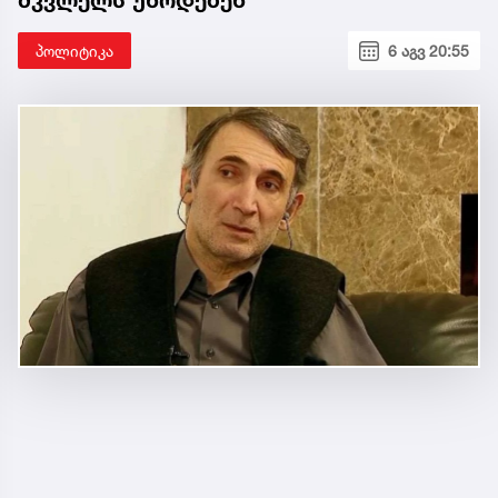
მკვლელს უწოდებენ
პოლიტიკა
6 აგვ 20:55