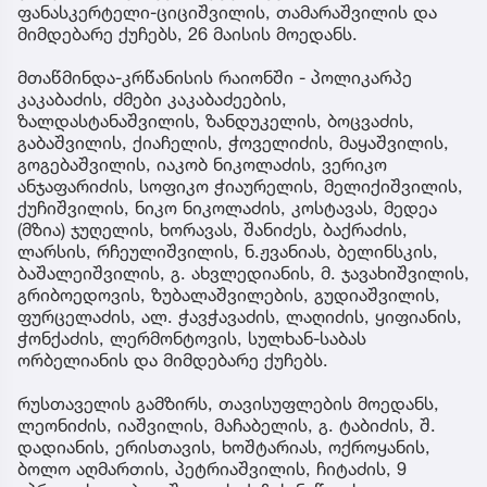
ფანასკერტელი-ციციშვილის, თამარაშვილის და
მიმდებარე ქუჩებს, 26 მაისის მოედანს.
მთაწმინდა-კრწანისის რაიონში - პოლიკარპე
კაკაბაძის, ძმები კაკაბაძეების,
ზალდასტანაშვილის, ზანდუკელის, ბოცვაძის,
გაბაშვილის, ქიაჩელის, ჭოველიძის, მაყაშვილის,
გოგებაშვილის, იაკობ ნიკოლაძის, ვერიკო
ანჯაფარიძის, სოფიკო ჭიაურელის, მელიქიშვილის,
ქუჩიშვილის, ნიკო ნიკოლაძის, კოსტავას, მედეა
(მზია) ჯუღელის, ხორავას, შანიძეს, ბაქრაძის,
ლარსის, რჩეულიშვილის, ნ.ჟვანიას, ბელინსკის,
ბაშალეიშვილის, გ. ახვლედიანის, მ. ჯავახიშვილის,
გრიბოედოვის, ზუბალაშვილების, გუდიაშვილის,
ფურცელაძის, ალ. ჭავჭავაძის, ლაღიძის, ყიფიანის,
ჭონქაძის, ლერმონტოვის, სულხან-საბას
ორბელიანის და მიმდებარე ქუჩებს.
რუსთაველის გამზირს, თავისუფლების მოედანს,
ლეონიძის, იაშვილის, მაჩაბელის, გ. ტაბიძის, შ.
დადიანის, ერისთავის, ხოშტარიას, ოქროყანის,
ბოლო აღმართის, პეტრიაშვილის, ჩიტაძის, 9