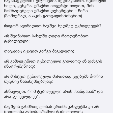
ჩავანაცვლოთ? უმჯობესია შევთავაზოთ: სეზონური
ხილი, კენკრა, უშაქრო იოგურტი ხილით, შინ
მომზადებული უშაქრო დესერტები – ჩირი
(ზომიერად, ასაკის გათვალისწინებით).
როგორ ავირიდოთ ბავშვი ზედმეტ ტკბილეულს?
არ შეინახოთ სახლში დიდი რაოდენობით
ტკბილეული;
თავადაც იყავით კარგი მაგალითი;
არ გამოიყენოთ ტკბილეული ჯილდოდ ან დასჯის
ინსტრუმენტად;
არ მისცეთ ტკბილეული ძირითად კვებებს შორის
მუდმივ წასახემსებლად;
ასწავლეთ, რომ ტკბილეული არის „ხანდახან“ და
არა „ყოველდღე“.
ბავშვის ჯანმრთელობას ერთმა კანფეტმა კი არ
შეიძლება ავნოს, არამედ ტკბილეულის