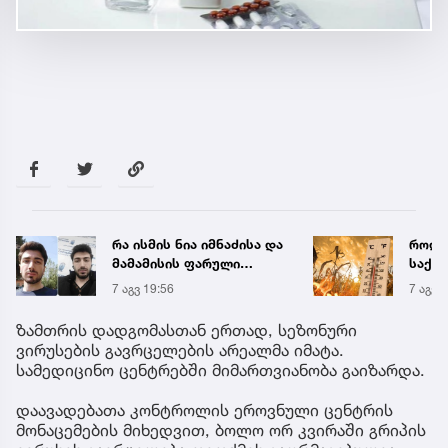
რა ისმის ნია იმნაძისა და
როდი
მამამისის ფარული
საქა
ჩანაწერიდან - გიგა
გრადუ
7 აგვ 19:56
7 აგვ 
ავალიანის მკვლელობის
საქმე
ზამთრის დადგომასთან ერთად, სეზონური
ვირუსების გავრცელების არეალმა იმატა.
სამედიცინო ცენტრებში მიმართვიანობა გაიზარდა.
დაავადებათა კონტროლის ეროვნული ცენტრის
მონაცემების მიხედვით, ბოლო ორ კვირაში გრიპის