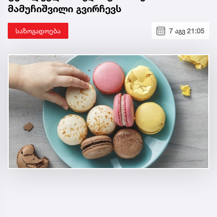
მამუჩიშვილი გვირჩევს
საზოგადოება
7 აგვ 21:05