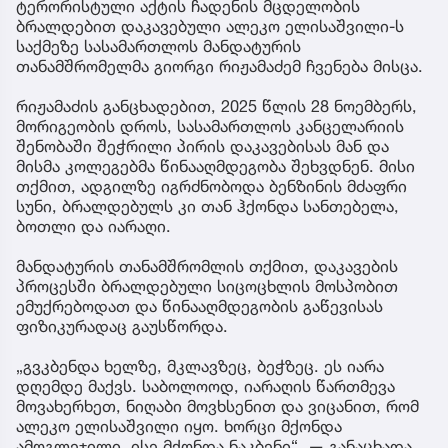
ტერორისტული აქტის ჩადენის მცდელობის
ბრალდებით დაკავებული ალეკო ელისაშვილი-ს
საქმეზე სასამართლოს მანდატურის
თანამშრომელმა გიორგი რიჟამაძემ ჩვენება მისცა.
რიჟამაძის განცხადებით, 2025 წლის 28 ნოემბერს,
მორიგეობის დროს, სასამართლოს კანცელარიის
შენობაში შეჭრილი პირის დაკავებისას მან და
მისმა კოლეგებმა წინააღმდეგობა შეხვდნენ. მისი
თქმით, ადგილზე იგრძნობოდა ბენზინის მძაფრი
სუნი, ბრალდებულს კი თან ჰქონდა სანთებელა,
ბოთლი და იარაღი.
მანდატურის თანამშრომლის თქმით, დაკავების
პროცესში ბრალდებული სიცოცხლის მოსპობით
ემუქრებოდათ და წინააღმდეგობის გაწევისას
ფიზიკურადაც გაუსწორდა.
„გვკბენდა ხელზე, მკლავზეც, ბეჭზეც. ეს იარა
დღემდე მაქვს. საბოლოოდ, იარაღის წართმევა
მოვახერხეთ, ნიღაბი მოვხსენით და ვიცანით, რომ
ალეკო ელისაშვილი იყო. ხორცი მქონდა
ამოგლეჯილი, ისე მქონდა ნაკბენი“, — განაცხადა