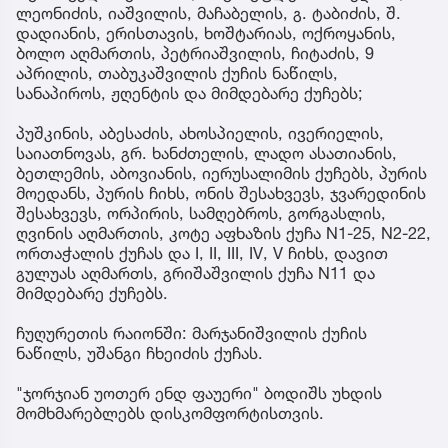
ლეონიძის, იაშვილის, მაჩაბელის, გ. ტაბიძის, შ.
დადიანის, ერისთავის, ხოშტარიას, ოქროყანის,
ბოლო აღმართის, პეტრიაშვილის, ჩიტაძის, 9
აპრილის, თაბუკაშვილის ქუჩის ნაწილს,
სანაპიროს, ჟღენტის და მიმდებარე ქუჩებს;
პუშკინის, აბესაძის, ახოსპიელის, ივერიელის,
საიათნოვას, გრ. ხანძთელის, ლადო ასათიანის,
ბეთლემის, აბოვიანის, იერუსალიმის ქუჩებს, პურის
მოედანს, პურის ჩიხს, ონის შესახვევს, ჯვარედინის
შესახვევს, ორპირის, სამღებროს, გორგასლის,
ღვინის აღმართის, კოტე აფხაზის ქუჩა N1-25, N2-22,
ორთაჭალის ქუჩას და I, II, III, IV, V ჩიხს, დავით
გულუას აღმართს, გრიშაშვილის ქუჩა N11 და
მიმდებარე ქუჩებს.
ჩუღურეთის რაიონში: მარჯანიშვილის ქუჩის
ნაწილს, უშანგი ჩხეიძის ქუჩას.
"ჯორჯიან უოთერ ენდ ფაუერი" ბოდიშს უხდის
მომხმარებლებს დისკომფორტისთვის.