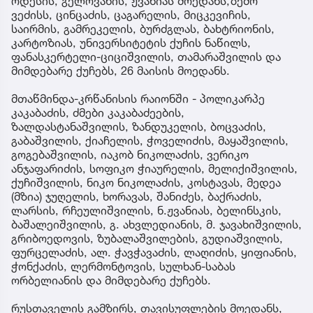
ოდესის, გელოვანის, ჟვანიას მოედანს,ზემო
ვეძისს, ცინცაძის, ცაგარელის, მიცკევიჩის,
საირმის, გამრეკელის, ბურძგლას, ბახტრიონის,
კარტოზიას, უნივერსიტეტის ქუჩის ნაწილს,
ფანასკერტელი-ციციშვილის, თამარაშვილის და
მიმდებარე ქუჩებს, 26 მაისის მოედანს.
მთაწმინდა-კრწანისის რაიონში - პოლიკარპე
კაკაბაძის, ძმები კაკაბაძეების,
ზალდასტანაშვილის, ზანდუკელის, ბოცვაძის,
გაბაშვილის, ქიაჩელის, ჭოველიძის, მაყაშვილის,
გოგებაშვილის, იაკობ ნიკოლაძის, ვერიკო
ანჯაფარიძის, სოფიკო ჭიაურელის, მელიქიშვილის,
ქუჩიშვილის, ნიკო ნიკოლაძის, კოსტავას, მედეა
(მზია) ჯუღელის, ხორავას, შანიძეს, ბაქრაძის,
ლარსის, რჩეულიშვილის, ნ.ჟვანიას, ბელინსკის,
ბაშალეიშვილის, გ. ახვლედიანის, მ. ჯავახიშვილის,
გრიბოედოვის, ზუბალაშვილების, გუდიაშვილის,
ფურცელაძის, ალ. ჭავჭავაძის, ლაღიძის, ყიფიანის,
ჭონქაძის, ლერმონტოვის, სულხან-საბას
ორბელიანის და მიმდებარე ქუჩებს.
რუსთაველის გამზირს, თავისუფლების მოედანს,