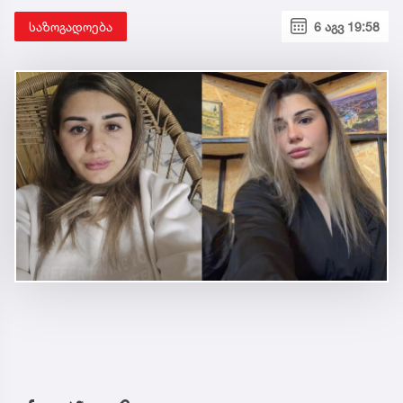
საზოგადოება
6 აგვ 19:58