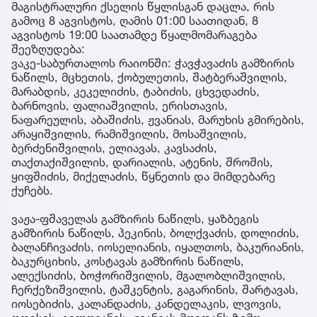
მაგისტრალური ქსელის წყლისგან დაცლა, რის
გამოც 8 აგვისტოს, ღამის 01:00 საათიდან, 8
აგვისტოს 19:00 საათამდე წყალმომარაგება
შეეზღუდება:
ვაკე-საბურთალოს რაიონში: ჭავჭავაძის გამზირის
ნაწილს, მცხეთის, ქობულეთის, შატბერაშვილის,
მარაბდის, კეკელიძის, ტაბიძის, ცხვედაძის,
ბარნოვის, ფალიაშვილის, ერისთავის,
ნაფარეულის, აბაშიძის, ჟვანიას, მარუხის გმირების,
არაყიშვილის, რამიშვილის, მოსაშვილის,
ბერძენიშვილის, ელიავას, კავსაძის,
თაქთაქიშვილის, დარიალის, ატენის, შროშის,
ყიფშიძის, მიქელაძის, წყნეთის და მიმდებარე
ქუჩებს.
ვაჟა-ფშაველას გამზირის ნაწილს, ყაზბეგის
გამზირის ნაწილს, პეკინის, ბოლქვაძის, დოლიძის,
ბალანჩივაძის, იოსელიანის, იყალთოს, ბაკურიანის,
ბაკურციხის, კოსტავას გამზირის ნაწილს,
ალექსიძის, ბოჭორიშვილის, მგალობლიშვილის,
ჩერქეზიშვილის, ტაშკენტის, გაგარინის, შარტავას,
იოსებიძის, კალანდაძის, კანდელაკის, ლვოვის,