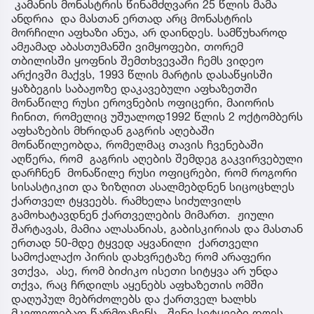
კამანის მონასტრის წინამძღვარი 25 წლის მამა
ანდრია და მასთან ერთად არც მონასტრის
მორჩილი აფხაზი ანუა, არ დაინდეს. სამწუხაროდ
ამჟამად აბასთუმანში ვიმყოფები, თორემ
თბილისში ყოფნის შემთხვევაში ჩემს ვიდეო
არქივში მაქვს, 1993 წლის მარტის დასაწყისში
ყაზბეგის საბაჟოზე დაკავებული აფხაზეთში
მონაწილე რუსი ეროვნების ოფიცერი, მაიორის
ჩინით, რომელიც უშუალოდ1992 წლის 2 ოქტომბერს
აფხაზების მხრიდან გაგრის აღებაში
მონაწილეობდა, რომელმაც თავის ჩვენებაში
აღწერა, რომ გაგრის აღების შემდეგ გაკვირვებული
დარჩნენ მონაწილე რუსი ოფიცრები, რომ როგორი
სისასტიკით და ზიზღით ასალმებდნენ სიცოცხლეს
ქართველ ტყვეებს. რამხელა სიძულვილს
გამოხატავდნენ ქართველების მიმართ. ჟიული
შარტავას, მამია ალასანიას, გაბისკირიას და მასთან
ერთად 50-მდე ტყვედ აყვანილი ქართველი
სამოქალაქო პირის დახვრეტაზე რომ არაფერი
ვთქვა, ასე, რომ ბიძიკო ისეთი სიტყვა არ უნდა
თქვა, რაც ჩრდილს აყენებს აფხაზეთის ომში
დაღუპულ მებრძოლებს და ქართველ ხალხს
მკვლელებად წარმოაჩენს. შენი სიტყვები დღეს