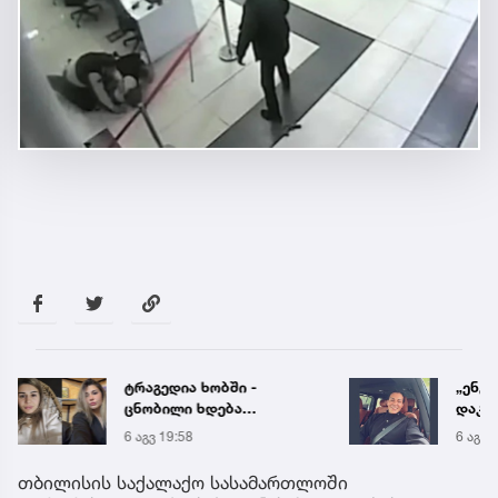
ტრაგედია ხობში -
„ენგ
ცნობილი ხდება
დაკა
დაღუპული დედა-შვილის
ვთქვა
6 აგვ 19:58
6 აგვ 
ვინაობა
უახლ
წინა
თბილისის საქალაქო სასამართლოში