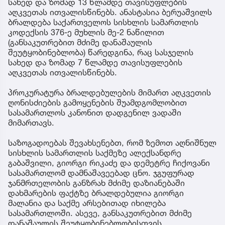
სახედ და ზომად 13 წლამდე თავისუფლების
აღკვეთას ითვალისწინებს. ანასტასია ბერუაშვილს
ბრალდება საქართველოს სისხლის სამართლის
კოდექსის 376-ე მუხლის მე-2 ნაწილით
(განსაკუთრებით მძიმე დანაშაულის
შეუტყობინებლობა) წარედგინა, რაც სასჯელის
სახედ და ზომად 7 წლამდე თავისუფლების
აღკვეთას ითვალისწინებს.
პროკურატურა ბრალდებულების მიმართ აღკვეთის
ღონისძიების გამოყენების შუამდგომლობით
სასამართლოს კანონით დადგენილ ვადაში
მიმართავს.
საზოგადოებას შევახსენებთ, რომ ზემოთ აღნიშნულ
სისხლის სამართლის საქმეზე ალექსანდრე
გაბაშვილი, გიორგი რიკაძე და დემეტრე ჩიქოვანი
სასამართლომ დამნაშავეებად ცნო. ჯგუფურად
ჯანმრთელობის განზრახ მძიმე დაზიანებაში
დახმარების ფაქტზე ბრალდებულია გიორგი
მალანია და საქმე არსებითად იხილება
სასამართლოში. ასევე, განსაკუთრებით მძიმე
დანაშაულის შეუტყობინებლობისთვის