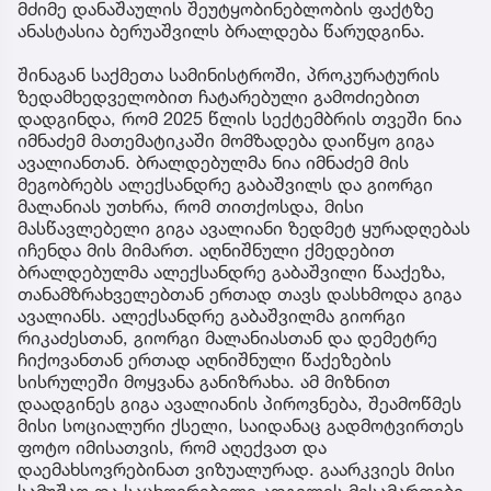
მძიმე დანაშაულის შეუტყობინებლობის ფაქტზე
ანასტასია ბერუაშვილს ბრალდება წარუდგინა.
შინაგან საქმეთა სამინისტროში, პროკურატურის
ზედამხედველობით ჩატარებული გამოძიებით
დადგინდა, რომ 2025 წლის სექტემბრის თვეში ნია
იმნაძემ მათემატიკაში მომზადება დაიწყო გიგა
ავალიანთან. ბრალდებულმა ნია იმნაძემ მის
მეგობრებს ალექსანდრე გაბაშვილს და გიორგი
მალანიას უთხრა, რომ თითქოსდა, მისი
მასწავლებელი გიგა ავალიანი ზედმეტ ყურადღებას
იჩენდა მის მიმართ. აღნიშნული ქმედებით
ბრალდებულმა ალექსანდრე გაბაშვილი წააქეზა,
თანამზრახველებთან ერთად თავს დასხმოდა გიგა
ავალიანს. ალექსანდრე გაბაშვილმა გიორგი
რიკაძესთან, გიორგი მალანიასთან და დემეტრე
ჩიქოვანთან ერთად აღნიშნული წაქეზების
სისრულეში მოყვანა განიზრახა. ამ მიზნით
დაადგინეს გიგა ავალიანის პიროვნება, შეამოწმეს
მისი სოციალური ქსელი, საიდანაც გადმოტვირთეს
ფოტო იმისათვის, რომ აღექვათ და
დაემახსოვრებინათ ვიზუალურად. გაარკვიეს მისი
სამუშაო და საცხოვრებელი ადგილის მისამართები,