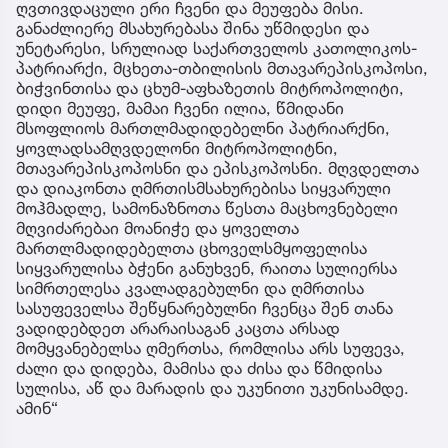
ღვთივდაცული ერი ჩვენი და მეუფება მისი.
განაძლიერე მსახურებასა შინა უწმიდესი და
უნეტარესი, სრულიად საქართველოს კათოლიკოს-
პატრიარქი, მცხეთა-თბილისის მთავარეპისკოპოსი,
ბიჭვინთისა და ცხუმ-აფხაზეთის მიტროპოლიტი,
დიდი მეუფე, მამაი ჩვენი ილია, წმიდანი
მსოფლიოს მართლმადიდებელნი პატრიარქნი,
ყოვლადსამღვდელონი მიტროპოლიტნი,
მთავარეპისკოპოსნი და ეპისკოპოსნი. მღვდელთა
და დიაკონთა ღმრთისმსახურებისა სიყვარული
მოჰმადლე, სამონაზნოთა წესთა მაცხოვნებელი
მღვიძარებაი მოანიჭე და ყოველთა
მართლმადიდებელთა ცხოველსმყოფელისა
სიყვარულისა ბჭენი განუხვენ, რაითა სულიერსა
სიმრთელესა კვალადგებულნი და ღმრთისა
სასუფეველსა შეწყნარებულნი ჩვენცა შენ თანა
ვადიდებდეთ არარაისაგან კაცთა არსად
მომყვანებელსა ღმერთსა, რომლისა არს სუფევა,
ძალი და დიდება, მამისა და ძისა და წმიდისა
სულისა, აწ და მარადის და უკუნითი უკუნისამდე.
ამინ“