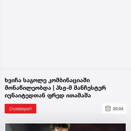
ხვიჩა საგოლე კომბინაციაში
მონაწილეობდა | პსჟ-მ მანჩესტერ
იუნაიტედთან ფრედ ითამაშა
Crystalsport
20:04