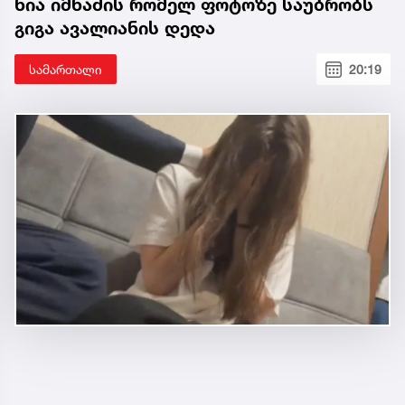
ნია იმნაძის რომელ ფოტოზე საუბრობს
გიგა ავალიანის დედა
სამართალი
20:19