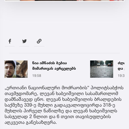
ნია იმნაძის ბებია
ძლიერ
მიმართვას ავრცელებს
და ქა
რეგი
19:58
19:38
წყალ
მეწყ
„ერთიანი ნაციონალური მოძრაობის“ პოლიტსაბჭოს
თავმჯდომარე, ლევან ხაბეიშვილი სასამართლომ
დამნაშავედ ცნო. ლევან ხაბეიშვილის ბრალდების
საქმეზე 339-ე მუხლი გადაკვალიფიცირდა 318-ე
მუხლის პირველ ნაწილზე და ლევან ხაბეიშვილს
სასჯელად 2 წლით და 6 თვით თავისუფლების
აღკვეთა განესაზღვრა.