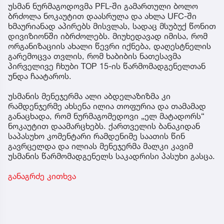
უსმან ნურმაგოდოვმა PFL-ში გამართული ბოლო
ბრძოლა ნოკაუტით დაასრულა და ახლა UFC-ში
ხმაურიანად აპირებს მისვლას, სადაც მსუბუქ წონით
დივიზიონში იბრძოლებს. მიუხედავად იმისა, რომ
ორგანიზაციის ახალი წევრი იქნება, დაღესტნელის
გარემოცვა თვლის, რომ ხაბიბის ნათესავმა
პირველივე ჩხუბი TOP 15-ის წარმომადგენელთან
უნდა ჩაატაროს.
უსმანის მენეჯერმა ალი აბდელაზიზმა კი
რამდენჯერმე ახსენა ილია თოფურია და თამამად
განაცხადა, რომ ნურმაგომედოვი „ელ მატადორს“
ნოკაუტით დაამარცხებს. ქართველის ბანაკიდან
საპასუხო კომენტარი რამდენიმე საათის წინ
გავრცელდა და ილიას მენეჯერმა მალკი კავიმ
უსმანის წარმომადგენელს საკადრისი პასუხი გასცა.
განაგრძე კითხვა