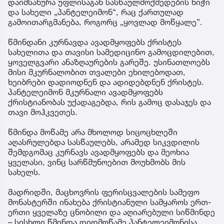
დაიმსახურა უფლისაგან სასწაულმოქმედების ნიჭი
და სახელი „პანტელეიმონ“, რაც ქართულად
გამოითარგმანება, როგორც „ყოვლად მოწყალე”.
წმინდანი კურნავდა ავადმყოფებს ქრისტეს
სახელითა და თავისი სამედიცინო გამოცდილებით,
ყოველგვარი ანაზღაურების გარეშე. უსინათლოებს
მისი მკურნალობით თვალები ეხილებოდათ,
ხეიბრები დადიოდნენ და ადიდებდნენ ქრისტეს.
პანტელეიმონ მკურნალი ავადმყოფებს
ქრისტიანობას უქადაგებდა, რის გამოც დასაჯეს და
თავი მოჰკვეთეს.
წმინდა მოწამე არა მხოლოდ სიცოცხლეში
აღასრულებდა სასწაულებს, არამედ სიკვდილის
შემდგომაც კურნავს ავადმყოფებს და მეოხია
ყველასი, ვინც სარწმუნოებით მოუხმობს მის
სახელს.
მადრიდში, მაცხოვრის ფერისცვალების სამეფო
მონასტერში ინახება ქრისტიანული სამყაროს ერთ-
ერთი ყველაზე ცნობილი და აღიარებული სიწმინდე
– სისხლი წმინდა დიდმოწამე პანტელეიმონისა,