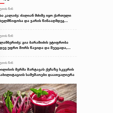
წუთის წინ
ხა კალაძე: ძალიან მძიმე იყო ქართული
ხელმწიფოსა და ჯარის წინააღმდეგ
ორგი ბარამიძის განცხადება
წუთის წინ
ლამბერიძე: გია ბარამიძის უტიფრობა
დევ უფრო შორს წავიდა და შეეცადა,
ვისი განცხადება გაემართლებინა, იმის
ცვლად, რომ მოგვესმინა ბოდიში ან მისი
წუთის წინ
ტყვების უარყოფა
ილისის მერმა შარტავას ქუჩაზე სკვერის
აბილიტაციის სამუშაოები დაათვალიერა