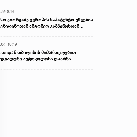
აპრ 8:16
სო გიორგაძე ევროპის საპატენტო უწყების
ეზიდენტთან ანტონიო კამპინოსთან
თად „ბიოქიმფარმის“ საწარმოს ეწვია
 მარ 10:49
ოთიდან თბილისის მიმართულებით
ეციალური ავტოკოლონა დაიძრა