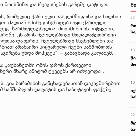
ბი მოისმინო და რეაგირების გარეშე დატოვო.
მ
მის, რომელიც ქართული სახელმწიფოსა და ხალხის
22
ეთ, ძალიან მძიმე განცხადება იყო ქართული
რ
ეგ. წარმოუდგენელია, მოისმინო ის სიტყვები,
ს
არეშე. ეს არის ჩვეულებრივი მოღალატეობრივი
ფოსა და ჯარის. ჩვეულებრივი მავნებლები და
აჩნიათ არანაირი სიყვარული ჩვენი სამშობლოს
13
ირება უნდა მოჰყვეს“, – განაცხადა კალაძემ.
ში
მო
ადა: „აფხაზეთში ომის დროს ქართველი
კა
ზური მხარე ამიტომ ტყვეებს არ იძლეოდა“.
ღვ
10
ს, გია ბარამიძის განცხადებასთან დაკავშირებით
მ სამშობლოს ღალატის და საბოტაჟის ფაქტზე
იუ
სა
22 
მდ
სა
ორ