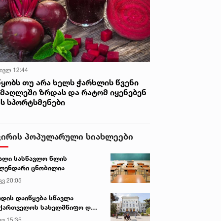
 ივლ 12:44
წყობს თუ არა ხელს ჭარხლის წვენი
იმაღლეში ზრდას და რატომ იყენებენ
ას სპორტსმენები
ვირის პოპულარული სიახლეები
ალი სასწავლო წლის
ლენდარი ცნობილია
გვ 20:05
დის დაიწყება სწავლა
ქართველოს სახელმწიფო და
რძო უნივერსიტეტებში
გვ 15:35