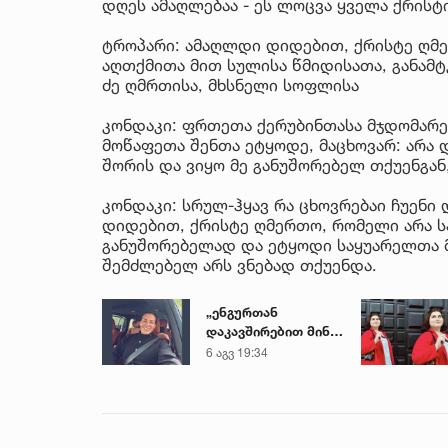
დღეს ამაღლებაა - ეს ლოცვა ყველა ქრისტ
ტროპარი: ამაღლდი დიდებით, ქრისტე ღმე
აღთქმითა მით სულისა წმიდისათა, განამტ
ძე ღმრთისა, მხსნელი სოფლისა
კონდაკი: ფრთეთა ქერუბინთასა მჯდომარ
მოწაფეთა შენთა ეტყოდე, მაცხოვარ: არა
შორის და ვიყო მე განუშორებელ თქუენგა
კონდაკი: სრულ-ჰყავ რა ცხოვრებაი ჩუენი 
დიდებით, ქრისტე ღმერთო, რომელი არა სა
განუშორებელად და ეტყოდი საყუარელთა მ
შემძლებელ არს ვნებად თქუენდა.
„ენგურთან
დაკავშირებით მინდა
ვთქვა...“ - გოგა
6 აგვ 19:34
მანიას უახლესი
წინასწარმეტყველება