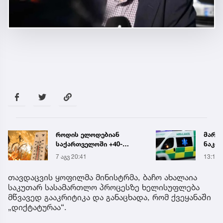
როდის ელოდებიან
მარტ
საქართველოში +40-
ნაკბე
გრადუსიან სიცხეს
მდგო
7 აგვ 20:41
13:15
ახალ
გადა
თავდაცვის ყოფილმა მინისტრმა, ბაჩო ახალაია
საკუთარ სასამართლო პროცესზე ხელისუფლება
მწვავედ გააკრიტიკა და განაცხადა, რომ ქვეყანაში
„დიქტატურაა“.