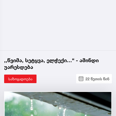
,,წვიმა, სეტყვა, ელჭექი…“ - ამინდი
უარესდება
საზოგადოება
22 წუთის წინ