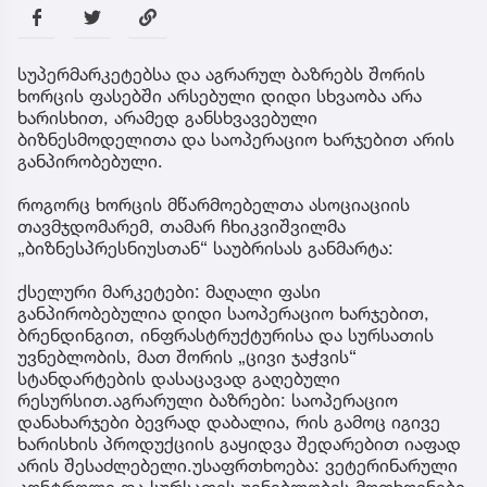
სუპერმარკეტებსა და აგრარულ ბაზრებს შორის
ხორცის ფასებში არსებული დიდი სხვაობა არა
ხარისხით, არამედ განსხვავებული
ბიზნესმოდელითა და საოპერაციო ხარჯებით არის
განპირობებული.
როგორც ხორცის მწარმოებელთა ასოციაციის
თავმჯდომარემ, თამარ ჩხიკვიშვილმა
„ბიზნესპრესნიუსთან“ საუბრისას განმარტა:
ქსელური მარკეტები: მაღალი ფასი
განპირობებულია დიდი საოპერაციო ხარჯებით,
ბრენდინგით, ინფრასტრუქტურისა და სურსათის
უვნებლობის, მათ შორის „ცივი ჯაჭვის“
სტანდარტების დასაცავად გაღებული
რესურსით.აგრარული ბაზრები: საოპერაციო
დანახარჯები ბევრად დაბალია, რის გამოც იგივე
ხარისხის პროდუქციის გაყიდვა შედარებით იაფად
არის შესაძლებელი.უსაფრთხოება: ვეტერინარული
კონტროლი და სურსათის უვნებლობის მოთხოვნები