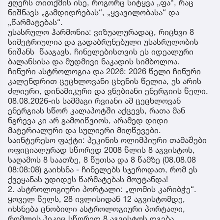
ჟღერს თითქმის ისე, როგორც სიტყვა „ფა“, რაც
ნიშნავს „გამდიდრებას“, „ყვავილობასა“ და
„წარმატებას“.
უსასრულო ჰარმონია: ვიზუალურადაც, რიცხვი 8
სიმეტრიულია და გადაბრუნებული უსასრულობის
ნიშანს წააგავს. ჩინელებისთვის ეს იდეალური
ბალანსისა და მუდმივი ნაკადის სიმბოლოა.
ჩინური ასტროლოგია და 2026: 2026 წელი ჩინური
კალენდრით ცეცხლოვანი ცხენის წელია, ეს არის
ძლიერი, დინამიკური და ვნებიანი ენერგიის წელი.
08.08.2026-ის სამმაგი რვიანი ამ ცეცხლოვან
ენერგიას სწორ კალაპოტში აქცევს, რათა მან
ნგრევა კი არ გამოიწვიოს, არამედ დიდი
მატერიალური და სულიერი მიღწევები.
საინტერესო ფაქტი: პეკინის ოლიმპიური თამაშები
ოფიციალურად სწორედ 2008 წლის 8 აგვისტოს,
საღამოს 8 საათზე, 8 წუთსა და 8 წამზე (08.08.08
08:08:08) გაიხსნა - ჩინელებს სჯეროდათ, რომ ეს
ქვეყანას უდიდეს წარმატებას მოუტანდა!
2. ასტროლოგიური პორტალი: „ლომის კარიბჭე“.
ყოველ წელს, 28 ივლისიდან 12 აგვისტომდე,
იხსნება ცნობილი ასტროლოგიური პორტალი,
რომლის პიკიც სწორედ 8 აგვისტოს დგება.