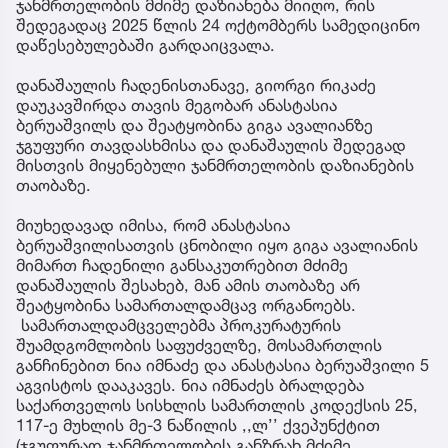
ჯანმრთელობის მძიმე დაზიანება მიიღო, რის
შედეგადაც 2025 წლის 24 ოქტომბერს სამედიცინო
დაწესებულებაში გარდაიცვალა.
დანაშაულის ჩადენისთანავე, გიორგი რიკაძე
დაუკავშირდა თავის მეგობარ ანასტასია
ბერუაშვილს და შეატყობინა გიგა ავალიანზე
ჯგუფური თავდასხმისა და დანაშაულის შედეგად
მისთვის მიყენებული ჯანმრთელობის დაზიანების
თაობაზე.
მიუხედავად იმისა, რომ ანასტასია
ბერუაშვილისათვის ცნობილი იყო გიგა ავალიანის
მიმართ ჩადენილი განსაკუთრებით მძიმე
დანაშაულის შესახებ, მან ამის თაობაზე არ
შეატყობინა სამართალდამცავ ორგანოებს.
სამართალდამცველებმა პროკურატურის
შუამდგომლობის საფუძველზე, მოსამართლის
განჩინებით ნია იმნაძე და ანასტასია ბერუაშვილი 5
აგვისტოს დააკავეს. ნია იმნაძეს ბრალდება
საქართველოს სისხლის სამართლის კოდექსის 25,
117-ე მუხლის მე-3 ნაწილის ,,ლ’’ ქვეპუნქტით
(ჯგუფურად ჯანმრთელობის განზრახ მძიმე