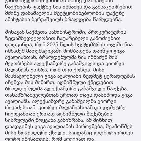
ჯანმრთელობის განზრახ მძიმე დაზიანების
წაქეზების ფაქტზე ნია იმნაძეს და განსაკუთრებით
მძიმე დანაშაულის შეუტყობინებლობის ფაქტზე
ანასტასია ბერუაშვილს ბრალდება წარუდგინა.
შინაგან საქმეთა სამინისტროში, პროკურატურის
ზედამხედველობით ჩატარებული გამოძიებით
დადგინდა, რომ 2025 წლის სექტემბრის თვეში ნია
იმნაძემ მათემატიკაში მომზადება დაიწყო გიგა
ავალიანთან. ბრალდებულმა ნია იმნაძემ მის
მეგობრებს ალექსანდრე გაბაშვილს და გიორგი
მალანიას უთხრა, რომ თითქოსდა, მისი
მასწავლებელი გიგა ავალიანი ზედმეტ ყურადღებას
იჩენდა მის მიმართ. აღნიშნული ქმედებით
ბრალდებულმა ალექსანდრე გაბაშვილი წააქეზა,
თანამზრახველებთან ერთად თავს დასხმოდა გიგა
ავალიანს. ალექსანდრე გაბაშვილმა გიორგი
რიკაძესთან, გიორგი მალანიასთან და დემეტრე
ჩიქოვანთან ერთად აღნიშნული წაქეზების
სისრულეში მოყვანა განიზრახა. ამ მიზნით
დაადგინეს გიგა ავალიანის პიროვნება, შეამოწმეს
მისი სოციალური ქსელი, საიდანაც გადმოტვირთეს
ფოტო იმისათვის, რომ აღექვათ და