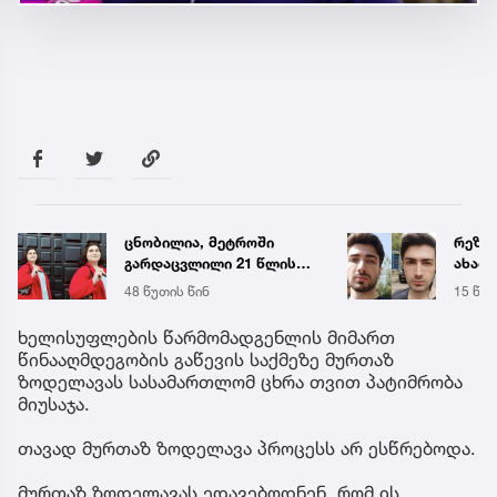
ცნობილია, მეტროში
რეზო
გარდაცვლილი 21 წლის
ახალი
მარიამ ტყემალაძის
ხდება
48 წუთის წინ
15 წუთ
ექსპერტიზის დასკვნა
ავალ
ხელისუფლების წარმომადგენლის მიმართ
წინააღმდეგობის გაწევის საქმეზე მურთაზ
ზოდელავას სასამართლომ ცხრა თვით პატიმრობა
მიუსაჯა.
თავად მურთაზ ზოდელავა პროცესს არ ესწრებოდა.
მურთაზ ზოდელავას ედავებოდნენ, რომ ის