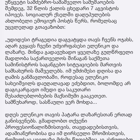
უწყვეტი სამძებრო-სამაშველო სამუშაოების
შემდეგ, 32 წლის ქალის ცხედარი 7 აგვისტოს
იპოვეს. სოციალურ ქსელში დაღუპულების
ახლობელი ემოციურ პოსტს წერს, რომელსაც
უცვლელად გთავაზობთ:
„უდიდესი ტრაგედია დაგვატყდა თავს ჩვენს ოჯახს,
აღარ გვყავს ჩვენი უძვირფასესი ელენიკო და
ლაზარე. მინდა გადავუხადო ყველაზე გულწრფელი
მადლობა საქართველოს შინაგან საქმეთა
სამინისტროს საგანგებო სიტუაციების მართვის
სამსახურის მაშველებს. იმ უმძიმესი დღისა და
ღამის განმავლობაში, როდესაც ელენიკო
სახეიშვილს დაუღალავად ეძებდით, ბოლომდე არ
დაგიკარგავთ იმედი და საკუთარი
შესაძლებლობების მაქსიმუმი გააკეთეთ.
სამწუხაროდ, სასწაული ვერ მოხდა...
დღეს ელენიკო თავის პატარა ლაზარესთან ერთად
განისვენებს. გმადლობთ თქვენი
პროფესიონალიზმისთვის, თავდადებისთვის,
ადამიანურობისა და იმ ღირსეული შრომისთვის,
რომელსაც ყველაზე მძიმე წუთებშიც კი ასრულებთ.