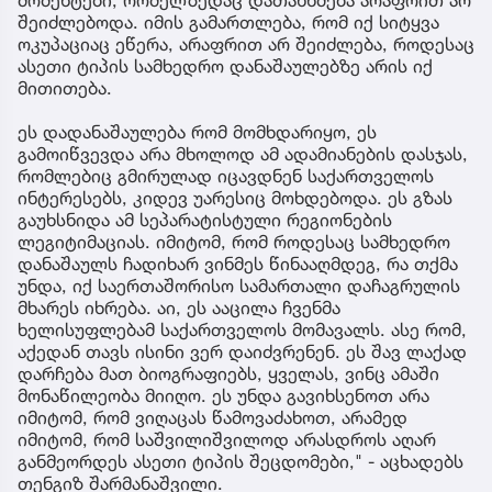
მომენტები, რომელზედაც დათანხმება არაფრით არ
შეიძლებოდა. იმის გამართლება, რომ იქ სიტყვა
ოკუპაციაც ეწერა, არაფრით არ შეიძლება, როდესაც
ასეთი ტიპის სამხედრო დანაშაულებზე არის იქ
მითითება.
ეს დადანაშაულება რომ მომხდარიყო, ეს
გამოიწვევდა არა მხოლოდ ამ ადამიანების დასჯას,
რომლებიც გმირულად იცავდნენ საქართველოს
ინტერესებს, კიდევ უარესიც მოხდებოდა. ეს გზას
გაუხსნიდა ამ სეპარატისტული რეგიონების
ლეგიტიმაციას. იმიტომ, რომ როდესაც სამხედრო
დანაშაულს ჩადიხარ ვინმეს წინააღმდეგ, რა თქმა
უნდა, იქ საერთაშორისო სამართალი დაჩაგრულის
მხარეს იხრება. აი, ეს ააცილა ჩვენმა
ხელისუფლებამ საქართველოს მომავალს. ასე რომ,
აქედან თავს ისინი ვერ დაიძვრენენ. ეს შავ ლაქად
დარჩება მათ ბიოგრაფიებს, ყველას, ვინც ამაში
მონაწილეობა მიიღო. ეს უნდა გავიხსენოთ არა
იმიტომ, რომ ვიღაცას წამოვაძახოთ, არამედ
იმიტომ, რომ საშვილიშვილოდ არასდროს აღარ
განმეორდეს ასეთი ტიპის შეცდომები," - აცხადებს
თენგიზ შარმანაშვილი.