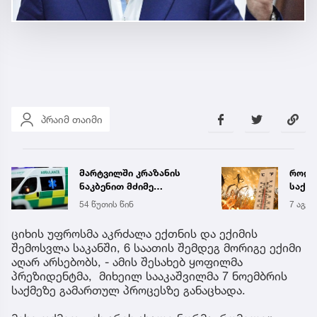
პრაიმ თაიმი
მარტვილში კრაზანის
როდი
ნაკბენით მძიმე
საქა
მდგომარეობაში მყოფი
გრადუ
54 წუთის წინ
7 აგვ 
ახალგაზრდა
გადაარჩინეს
ციხის უფროსმა აკრძალა ექთნის და ექიმის
შემოსვლა საკანში, 6 საათის შემდეგ მორიგე ექიმი
აღარ არსებობს, - ამის შესახებ ყოფილმა
პრეზიდენტმა, მიხეილ სააკაშვილმა 7 ნოემბრის
საქმეზე გამართულ პროცესზე განაცხადა.