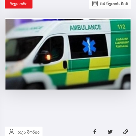
რეგიონი
54 წუთის წინ
თეა შონია