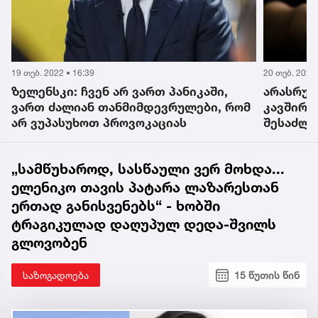
19 თებ. 2022 • 16:39
20 თებ. 2022 
ზელენსკი: ჩვენ არ ვართ პანიკაში,
არასრულ
ვართ ძალიან თანმიმდევრულები, რომ
კავშირი
არ ვუპასუხოთ პროვოკაციას
შესაძლო
დეტალებ
ექსკლუზ
„სამწუხაროდ, სასწაული ვერ მოხდა...
ელენიკო თავის პატარა ლაზარესთან
ერთად განისვენებს“ - ხობში
ტრაგიკულად დაღუპულ დედა-შვილს
გლოვობენ
საზოგადოება
15 წუთის წინ