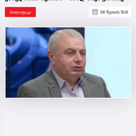
პოლიტიკა
56 წუთის წინ