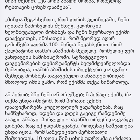
მისი თქმით, „ეს არის ახალი ნორმა, რომელიც
რუსთავის ციხემ დააწესა“.
„მინდა შეგახსენოთ, რომ გორის კლინიკაში, ჩემი
იქიდან წამოსვლის შემდეგ, კლინიკის
ხელმძღვანელი მოხსნეს და ჩემი მკურნალი ექიმი
დააქვეითეს, იმისათვის, რომ მეორედ აღარ
გამოწერა ფორმა 100. მინდა შეგახსენოთ, რომ
ქალბატონი თამარ აბაშიძის მეუღლე, რომელიც ჯერ
ჯანდაცვის სამინისტროში, სტრატეგიული
დაგეგმარების დეპარტამენტს ხელმძღვანელობდა
მუშაობდა, თამარ აბაშიძის ობიექტური დასკვნის
შემდეგ მოხსნეს დაკავებული თანამდებობიდან
მხოლოდ იმის გამო, რომ ექიმმა თქვა სიმართლე.
ამ პირობებში ჩემთან არ უშვებენ პირად ექიმს, რა
თქმა უნდა იმიტომ, რომ პირადი ექიმი
დააფიქსირებს ყოველდღიურ გაუარესებას, რაც
სამწუხაროდ, ხდება და დღეს გავიგე რამდენიმე
ახალი ამბავი. პირველი - საკანში ორჯერ დავკარგე
გონება, რაც იქ გადამიყვანეს. როდესაც საშუალება
უნდა იყოს, რომ სამედიცინო პერსონალი
შემოვიდეს, 10 დღის წინ ციხის უფროსმა აკრძალა