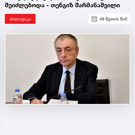
შეიძლებოდა - თენგიზ შარმანაშვილი
პოლიტიკა
49 წუთის წინ