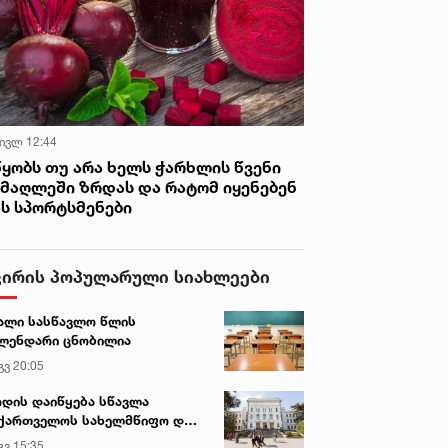
 ივლ 12:44
წყობს თუ არა ხელს ჭარხლის წვენი
იმაღლეში ზრდას და რატომ იყენებენ
ას სპორტსმენები
ვირის პოპულარული სიახლეები
ალი სასწავლო წლის
ლენდარი ცნობილია
გვ 20:05
დის დაიწყება სწავლა
ქართველოს სახელმწიფო და
რძო უნივერსიტეტებში
გვ 15:35