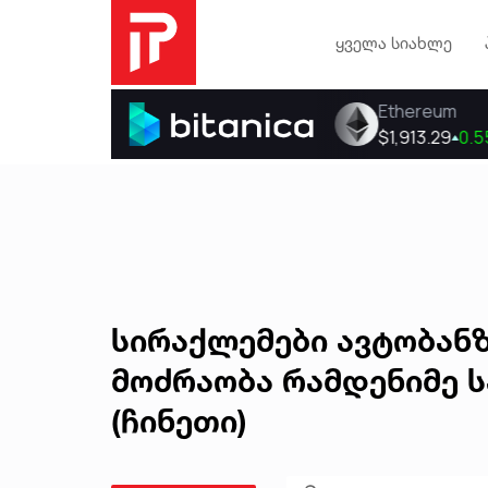
ყველა სიახლე
სირაქლემები ავტობან
მოძრაობა რამდენიმე ს
(ჩინეთი)