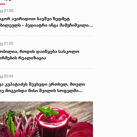
გვ 21:05
გორ ავირიდოთ ბავშვი ზედმეტ
ბილეულს - პედიატრი ინგა მამუჩიშვილი
ირჩევს
გვ 21:02
ობილია, როდის დაიწყება სასკოლო
რმების რეალიზაცია
გვ 20:45
კა კუპატაძეს შევხვდი ერთხელ, მთელი
ე მოგვიხდა მისი შვილის სოფელში
ფნა. ეს დრო მეყო, ცხადად დამენახა...“ -
ორგი კეკელიძე გიგა ავალიანის დედაზე
რს