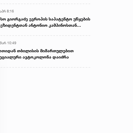
აპრ 8:16
სო გიორგაძე ევროპის საპატენტო უწყების
ეზიდენტთან ანტონიო კამპინოსთან
თად „ბიოქიმფარმის“ საწარმოს ეწვია
 მარ 10:49
ოთიდან თბილისის მიმართულებით
ეციალური ავტოკოლონა დაიძრა