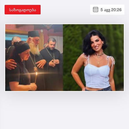
საზოგადოება
5 აგვ 20:26