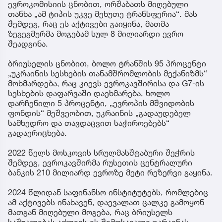
ევროკომისიის ცნობით, ორშაბათს მიღებული
თანხა „ამ ტიპის უკვე მეხუთე ტრანსფერია“. მას
შემდეგ, რაც ეს აქტივები გაიყინა, მათმა
ზეგეგმურმა მოგებამ სულ 8 მილიარდი ევრო
შეადგინა.
ბრიუსელის ცნობით, ბოლო ტრანშის 95 პროცენტი
„უკრაინის სესხების თანამშრომლობის მექანიზმს“
მოხმარდება, რაც კიევს ევროკავშირისა და G7-ის
სესხების დაფარვაში დაეხმარება, ხოლო
დარჩენილი 5 პროცენტი, „ევროპის მშვიდობის
ფონდის“ მეშვეობით, უკრაინის „გადაუდებელ
სამხედრო და თავდაცვით საჭიროებებს“
გადაერიცხება.
2022 წელს მოსკოვის სრულმასშტაბური შეჭრის
შემდეგ, ევროკავშირმა რუსეთის ცენტრალური
ბანკის 210 მილიარდ ევროზე მეტი რეზერვი გაყინა.
2024 წლიდან საფინანსო ინსტიტუტებს, რომლებიც
ამ აქტივებს ინახავენ, დაევალათ ცალკე გამოყონ
მათგან მიღებული მოგება, რაც ბრიუსელს
საშუალებას აძლევს ეს შემოსავალი უკრაინას