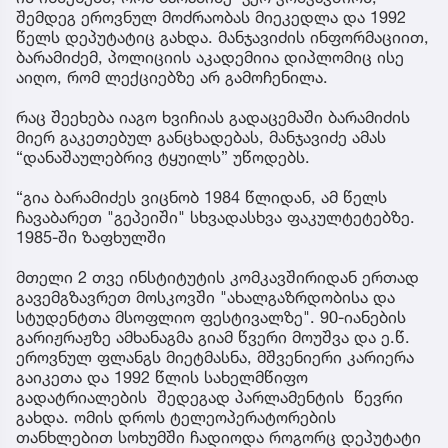
შემდეგ ეროვნულ მოძრაობას მიეკედლა და 1992
წელს დეპუტატიც გახდა. მანჯავიძის ინფორმაციით,
ბარამიძემ, პოლიციის აკადემიია დიპლომიც ისე
აიღო, რომ ლექციებზე არ გამოჩენილა.
რაც შეეხება იაგო ხვიჩიას გადაცემაში ბარამიძის
მიერ გაკეთებულ განცხადებას, მანჯავიძე ამას
“დანაშაულებრივ ტყუილს” უწოდებს.
“გია ბარამიძეს ვიცნობ 1984 წლიდან, ამ წელს
ჩავაბარეთ "გეპეიში" სხვადასხვა ფაკულტეტებზე.
1985-ში ზაფხულში
მთელი 2 თვე ინსტიტუტის კომკავშირიდან ერთად
გავემგზავრეთ მოსკოვში "ახალგაზრდობისა და
სტუდენტთა მსოფლიო ფესტივალზე". 90-იანების
გარიჟრაჟზე ამხანაგმა გიამ წვერი მოუშვა და ე.წ.
ეროვნულ ფლანგს მიეტმასნა, მშვენიერი კარიერა
გაიკეთა და 1992 წლის სახელმწიფო
გადატრიალების შედეგად პარლამენტის წევრი
გახდა. ომის დროს ტელეოპერატორების
თანხლებით სოხუმში ჩადიოდა როგორც დეპუტატი