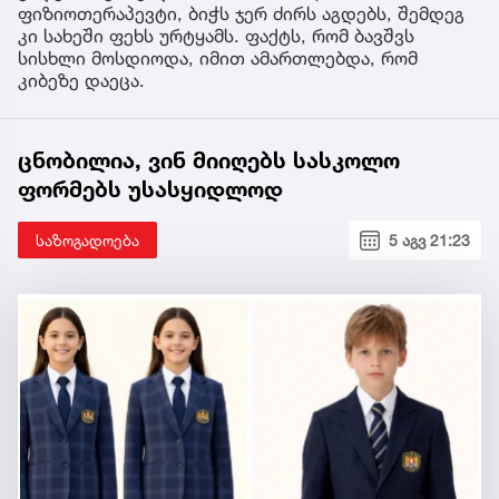
ფიზიოთერაპევტი, ბიჭს ჯერ ძირს აგდებს, შემდეგ
კი სახეში ფეხს ურტყამს. ფაქტს, რომ ბავშვს
სისხლი მოსდიოდა, იმით ამართლებდა, რომ
კიბეზე დაეცა.
ცნობილია, ვინ მიიღებს სასკოლო
ფორმებს უსასყიდლოდ
საზოგადოება
5 აგვ 21:23