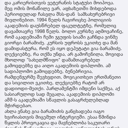
და კარიერისთვის ვეტერანის სტატუსი მოიპოვა.
მეც ომის მონაწილე ვარ, აფხაზეთში მიხდებოდა
პერიოდულად ჩასვლა შსს-დან სამსახურებრივი
მივლინებით. 1994 წელს ჩავირიცხე პოლიციის
აკადემიის დაუსწრებელ ფაკულტეტზე, რომელიც
დავამთავრე 1998 წელს. ბოლო კურსზე აღმოვაჩინე,
რომ აკადემიაში ჩემი ჯგუფის სიაში გაჩნდა ვინმე
გიორგი ბარამიძე. კურსის უფროსს ვკითხე და მან
დამიდასტურა, რომ ეს იყო დეპუტატი გია ბარამიძე.
ლექციებზე, რა თქმა უნდა, არ გამოჩენილა, მოვიდა
მხოლოდ "სახელმწიფო" დამამთავრებელ
გამოცდებზე და აიღო აკადემიის დიპლომი. ამ
სადიპლომო გამოცდებზე, ბუნებრივია,
რამდენჯერმე შევხვდით, მოვიკითხეთ ერთმანეთი
და სიცილით ვკითხე, ლექციებზე რატომ არ
დადიოდი-მეთქი. პარლამენტში იმდენი საქმეა, აქ
სასიარულოდ სად მეცალა, აკადემიის დიპლომი
აშშ-ს აკადემიაში სწავლის გასაგრძელებლად
მჭირდებაო.
ახლა ვნახე გია ბარამიძის განცხადება იაგო
ხვიჩიასთვის მიცემულ ინტერვიუში. ესაა წმინდა
წყლის პროვოკაცია და მავნებლობა საკუთარი