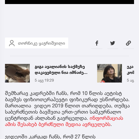
თორნიკე ყაჯრიშვილი
ეკა კუპატაძის პირველი
საქა
კომენტარი ნია იმნაძის
ელექ
დაკავების შემდეგ
სპეც
5 აგვ 19:20
5 აგვ 
ავრც
შემზარავ კადრებში ჩანს, რომ 10 წლის აუტისტ
ბავშვს ფიზიოთერაპევტი ფიზიკურად უსწორდება.
მართალია ვიდეო 2019 წლით თარიღდება, თუმცა
საბერძნეთის ბავშვთა ერთ-ერთი სამკურნალო
ცენტრიდან ახლახან გავრცელდა.
ინფორმაციას
ამის შესახებ ბერძნული მედია ავრცელებს
.
ვიდეოში კარგად ჩანს, რომ 27 წლის