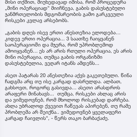
მისი თქმით, მიუხედავად იმისა, რომ პროცედურა
„მინი ოპერაციად“ მიიჩნევა, გაბის დასუსტებული
ჯანმრთელობის მდგომარეობის გამო გარკვეული
რისკები კვლავ არსებობს.
„გაბის დღეს ისევ ერთი ანესთეზია ელოდება…
კიდევ ერთი ოპერაცია... 3 საათზე ჩაიყვანენ
საოპერაციოში და მჯერა, რომ უპრობლემოდ
ამოიყვანენ… ეს არ არის რთული ოპერაცია, ეს არის
მინი ოპერაცია, თუმცა გაბის ორგანიზმი
დასუსტებულია, ვეღარ იტანს ამდენს...
ასეთ პატარას 20 ანესთეზია აქვს გაკეთებული. წინა
ჩადგმა არც თუ ისე კარგად დასრულდა. ალბათ,
გახსოვთ, როგორც გასივდა… ასეთი არასდროს
არაფერი მინახავს... თუმცა, რისკები ახლაც არის
და ვიმედოვნებ, რომ მხოლოდ რისკებად დარჩება.
ახლა უბრალოდ ქვევით ჩაწევას აპირებენ, თუ რამე
პრობლემა არ შეიქნა.. ვიმედოვნებ ყველაფერი
კარგად ჩაივლის“, - წერს თაკო ბარბაქაძე.