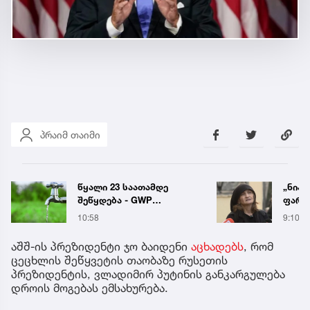
პრაიმ თაიმი
„ნია იმნაძის სახლში
საქა
ფარული მოსასმენი იყო
ელექ
დამონტაჟებული, მისი
სპეც
9:10
5 აგვ 
ტელეფონიდან მასალები
ავრც
აღდგა...“ - ეკა კუპატაძე
აშშ-ის პრეზიდენტი ჯო ბაიდენი
აცხადებს
, რომ
ცეცხლის შეწყვეტის თაობაზე რუსეთის
პრეზიდენტის, ვლადიმირ პუტინის განკარგულება
დროის მოგებას ემსახურება.