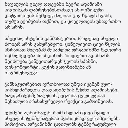
ზაფხულის ცხელ დღეებში ბევრი ადამიანი
სიცხისგან დაბრუნებისთანავე ან ფიზიკური
დატვირთვის შემდეგ ძალიან ცივ წყალს სვამს,
თუმცა ექიმების თქმით, ეს ყოველთვის უსაფრთხო
არ არის.
სპეციალისტების განმარტებით, როდესაც სხეული
ძლიერ არის გახურებული, ყინულივით ცივი წყლის
სწრაფად მიღებამ შესაძლოა ორგანიზმზე მკვეთრი
ზემოქმედება მოახდინოს. ზოგიერთ ადამიანს
შეიძლება განუვითარდეს ყელის სპაზმი,
დისკომფორტი, კუჭის გაღიზიანება ან
თავბრუსხვევა.
განსაკუთრებით ფრთხილად უნდა იყვნენ გულ-
სისხლძარღვთა დაავადებების მქონე ადამიანები,
რადგან ტემპერატურის უეცარმა ცვლილებამ
შესაძლოა არასასურველი რეაქცია გამოიწვიოს.
ექიმები აღნიშნავენ, რომ ძალიან ცივი წყალი
სხეულის ტემპერატურას მყისიერად ვერ ამცირებს.
პირიქით, ორგანიზმი ცდილობს ტემპერატურული