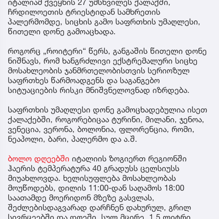
იტალიამ ქვეყნის 27 უმსხვილეს ქალაქში,
ჩრდილოეთის ტრიესტიდან სამხრეთის
პალერმომდე, სიცხის გამო საფრთხის უმაღლესი,
წითელი დონე გამოაცხადა.
როგორც „როიტერი“ წერს, განგაშის წითელი დონე
ნიშნავს, რომ ხანგრძლივი ექსტრემალური სიცხე
მოსახლეობის ჯანმრთელობისთვის სერიოზულ
საფრთხეს წარმოადგენს და საგანგებო
სიტუაციების რისკი მნიშვნელოვნად იზრდება.
საფრთხის უმაღლესი დონე გამოცხადებულია ისეთ
ქალაქებში, როგორებიცაა ტურინი, მილანი, ჯენოა,
ვენეცია, ვერონა, ბოლონია, ფლორენცია, რომი,
ნეაპოლი, ბარი, პალერმო და ა.შ.
ბოლო დღეებში
იტალიის ზოგიერთ რეგიონში
ჰაერის ტემპერატურა 40 გრადუსს ცელსიუსს
მიუახლოვდა. ხელისუფლება მოსახლეობას
მოუწოდებს, დილის 11:00-დან საღამოს 18:00
საათამდე მოერიდონ მზეზე გასვლას,
შეძლებისდაგვარად დარჩნენ დახურულ, გრილ
სივრცეებში და დღეში, სულ მცირე, 1,5 ლიტრი