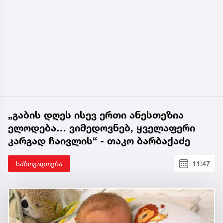
„გაბის დღეს ისევ ერთი ანესთეზია
ელოდება… ვიმედოვნებ, ყველაფერი
კარგად ჩაივლის“ - თაკო ბარბაქაძე
საზოგადოება
11:47