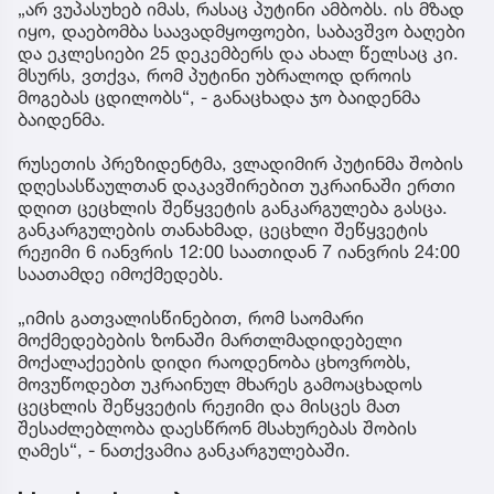
„არ ვუპასუხებ იმას, რასაც პუტინი ამბობს. ის მზად
იყო, დაებომბა საავადმყოფოები, საბავშვო ბაღები
და ეკლესიები 25 დეკემბერს და ახალ წელსაც კი.
მსურს, ვთქვა, რომ პუტინი უბრალოდ დროის
მოგებას ცდილობს“, - განაცხადა ჯო ბაიდენმა
ბაიდენმა.
რუსეთის პრეზიდენტმა, ვლადიმირ პუტინმა შობის
დღესასწაულთან დაკავშირებით უკრაინაში ერთი
დღით ცეცხლის შეწყვეტის განკარგულება გასცა.
განკარგულების თანახმად, ცეცხლი შეწყვეტის
რეჟიმი 6 იანვრის 12:00 საათიდან 7 იანვრის 24:00
საათამდე იმოქმედებს.
„იმის გათვალისწინებით, რომ საომარი
მოქმედებების ზონაში მართლმადიდებელი
მოქალაქეების დიდი რაოდენობა ცხოვრობს,
მოვუწოდებთ უკრაინულ მხარეს გამოაცხადოს
ცეცხლის შეწყვეტის რეჟიმი და მისცეს მათ
შესაძლებლობა დაესწრონ მსახურებას შობის
ღამეს“, - ნათქვამია განკარგულებაში.