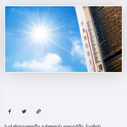
საქართველოში უახლოეს დღეებში ჰაერის