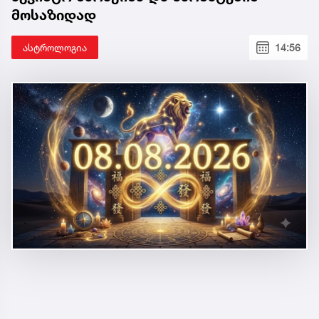
მოსაზიდად
ასტროლოგია
14:56