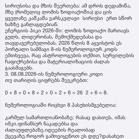
სირიუსისა და მზის შეერთება: ამ დროს დედამიწა,
მზე (რომელიც ლომის ზოდიაქოშია) და ცის
ყველაზე კაშკაშა ვარსკვლავი სირიუსი ერთ სწორ
ხაზზე განლაგდებიან.
ენერგიის პიკი 2026-ში: ლომის ზოდიაქო მართავს
გულს, ლიდერობას, შემოქმედებასა და
თავდაჯერებულობას. 2026 წლის 8 აგვისტოს ეს
პორტალი სამმაგი 8-ის ნუმეროლოგიურ კოდს
ემთხვევა, რაც ასტროლოგების თქმით, სურვილების
ჩაფიქრებისა და მატერიალიზაციის ძალას
გაასმაგებს.
3. 08.08.2026-ის ნუმეროლოგიური კოდი
თუ თარიღის ციფრებს შევკრებთ:
0 + 8 + 0 + 8 + 2 + 0 + 2 + 6 = 26 2 + 6 = 8.
ნუმეროლოგიაში რიცხვი 8 პასუხისმგებელია:
კარმულ სამართლიანობაზე: რასაც დასთეს, იმას
იმკი.ფინანსურ ნაკადებსა და
ძალაუფლებაზე.იდეების რეალობად
ქცევაზე.როგორ გამოვიყენოთ ეს დღე?დასახეთ