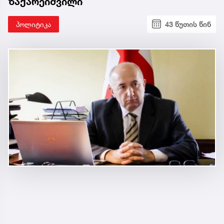
ზაქარეიშვილი
პოლიტიკა
43 წუთის წინ