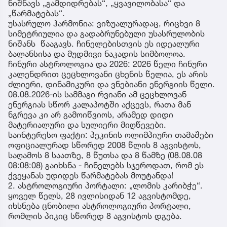
ნიშნავს „გამდიდრებას“, „ყვავილობასა“ და
„წარმატებას“.
უსასრულო ჰარმონია: ვიზუალურადაც, რიცხვი 8
სიმეტრიულია და გადაბრუნებული უსასრულობის
ნიშანს წააგავს. ჩინელებისთვის ეს იდეალური
ბალანსისა და მუდმივი ნაკადის სიმბოლოა.
ჩინური ასტროლოგია და 2026: 2026 წელი ჩინური
კალენდრით ცეცხლოვანი ცხენის წელია, ეს არის
ძლიერი, დინამიკური და ვნებიანი ენერგიის წელი.
08.08.2026-ის სამმაგი რვიანი ამ ცეცხლოვან
ენერგიას სწორ კალაპოტში აქცევს, რათა მან
ნგრევა კი არ გამოიწვიოს, არამედ დიდი
მატერიალური და სულიერი მიღწევები.
საინტერესო ფაქტი: პეკინის ოლიმპიური თამაშები
ოფიციალურად სწორედ 2008 წლის 8 აგვისტოს,
საღამოს 8 საათზე, 8 წუთსა და 8 წამზე (08.08.08
08:08:08) გაიხსნა - ჩინელებს სჯეროდათ, რომ ეს
ქვეყანას უდიდეს წარმატებას მოუტანდა!
2. ასტროლოგიური პორტალი: „ლომის კარიბჭე“.
ყოველ წელს, 28 ივლისიდან 12 აგვისტომდე,
იხსნება ცნობილი ასტროლოგიური პორტალი,
რომლის პიკიც სწორედ 8 აგვისტოს დგება.