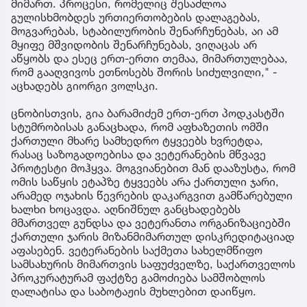
მიმართ. პროცესი, რომელიც შესაძლოა
გულისხმობდეს ურთიერთობების დალაგებას,
მოგვარებას, სტაბილურობის შენარჩუნებას, აი ამ
მყიფე მშვიდობის შენარჩუნებას, ვიღაცას არ
აწყობს და ესეც ერთ-ერთი თემაა, მიმართულებაა,
რომ გააღვივოს ეთნოსებს შორის სიძულვილი," -
აცხადებს გიორგი ვოლსკი.
ცნობისთვის, გია ბარამიძემ ერთ-ერთ პოდკასტში
სტუმრობისას განაცხადა, რომ აფხაზეთის ომში
ქართული მხარე სამხედრო ტყვეებს ხვრეტდა,
რასაც საზოგადოებისა და ვეტერანების მწვავე
პროტესტი მოჰყვა. მოგვიანებით მან დააზუსტა, რომ
ომის საწყის ეტაპზე ტყვეებს არა ქართული ჯარი,
არამედ ოჯახის წევრების დაკარგვით გამწარებული
ხალხი ხოცავდა. აღნიშნულ განცხადებებს
მმართველ გუნდსა და ვეტერანთა ორგანიზაციებში
ქართული ჯარის მიზანმიმართულ დისკრედიტაციად
აფასებენ. ვეტერანების საქმეთა სახელმწიფო
სამსახურის მიმართვის საფუძველზე, საქართველოს
პროკურატურამ ფაქტზე გამოძიება სამშობლოს
ღალატისა და საბოტაჟის მუხლებით დაიწყო.