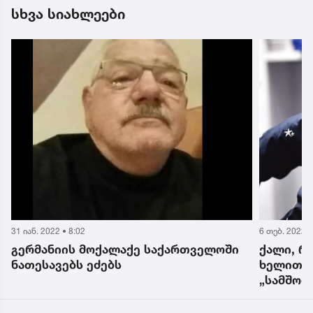
სხვა სიახლეები
31 იან. 2022 • 8:02
6 თებ. 2022 •
გერმანიის მოქალაქე საქართველოში
ქალი, რ
ნათესავებს ეძებს
ხელით გ
„სამშობ
ეძებს