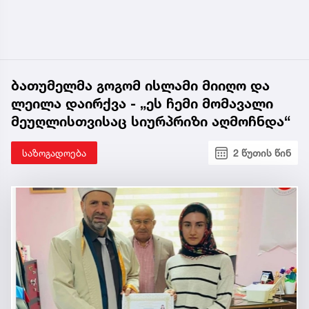
ბათუმელმა გოგომ ისლამი მიიღო და
ლეილა დაირქვა - „ეს ჩემი მომავალი
მეუღლისთვისაც სიურპრიზი აღმოჩნდა“
საზოგადოება
2 წუთის წინ