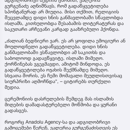
გურგენაძე აღნიშნავს, რომ გადაწყვეტილება
სპონტანურად არ მიუღია. მისი თქმით, რელიგიის
შეცვლამდე დიდი ხნის განმავლობაში სწავლობდა
ისლამს, კითხულობდა შესაბამის ლიტერატურას და
საკუთარი არჩევანი კარგად გააზრებული ჰქონდა.
„ძალიან ბედნიერი ვარ. ეს არ ყოფილა ემოციური ან
მოულოდნელი გადაწყვეტილება. დიდი ხნის
განმავლობაში ვსწავლობდი ამ საკითხს და
საბოლოოდ გადავწყვიტე, ისლამი მიმეღო.
ქორწინებას ვგეგმავდი, ამიტომ მინდოდა, ეს
გადაწყვეტილება ოჯახის შექმნამდე მიმეღო.
სხვათა შორის, ეს ჩემი მომავალი მეუღლისთვისაც
სიურპრიზი აღმოჩნდა“, – ციტირებს თურქული
მედია.
ცერემონიის დასრულების შემდეგ მას ისლამის
მიღების დამადასტურებელი მოწმობა და ყურანი
გადასცეს.
როგორც Anadolu Agency-სა და ადგილობრივი
გამოცემები წერენ, ვალერია გურგენაძისთვის ეს