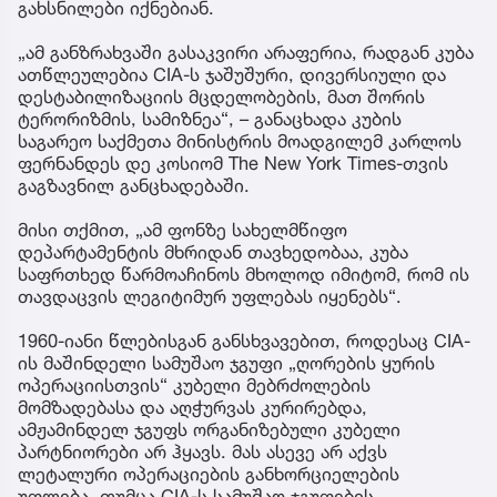
გახსნილები იქნებიან.
„ამ განზრახვაში გასაკვირი არაფერია, რადგან კუბა
ათწლეულებია CIA-ს ჯაშუშური, დივერსიული და
დესტაბილიზაციის მცდელობების, მათ შორის
ტერორიზმის, სამიზნეა“, – განაცხადა კუბის
საგარეო საქმეთა მინისტრის მოადგილემ კარლოს
ფერნანდეს დე კოსიომ The New York Times-თვის
გაგზავნილ განცხადებაში.
მისი თქმით, „ამ ფონზე სახელმწიფო
დეპარტამენტის მხრიდან თავხედობაა, კუბა
საფრთხედ წარმოაჩინოს მხოლოდ იმიტომ, რომ ის
თავდაცვის ლეგიტიმურ უფლებას იყენებს“.
1960-იანი წლებისგან განსხვავებით, როდესაც CIA-
ის მაშინდელი სამუშაო ჯგუფი „ღორების ყურის
ოპერაციისთვის“ კუბელი მებრძოლების
მომზადებასა და აღჭურვას კურირებდა,
ამჟამინდელ ჯგუფს ორგანიზებული კუბელი
პარტნიორები არ ჰყავს. მას ასევე არ აქვს
ლეტალური ოპერაციების განხორციელების
უფლება, თუმცა CIA-ს სამუშაო ჯგუფების