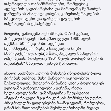
ოპერატიული თანამშრომლები, რომლებიც
აგენტების გადაბირებასა და მართვაზე მუშაობენ,
დაზვერვის ანალიტიკოსები, კიბეროპერაციების
სპეციალისტები და ფარული გავლენის
ოპერაციების ექსპერტები.
როგორც გამოცემა აღნიშნავს, CIA-მ კუბაზე
პირველი მსგავსი სამუშაო ჯგუფი 1960 წელს
შექმნა. სწორედ მისი წევრები
ხელმძღვანელობდნენ სააგენტოს მიერ
მხარდაჭერილ, თუმცა წარუმატებელ სამხედრო
ოპერაციას, რომელიც 1961 წელს „ღორების ყურის
დესანტის“ სახელით გახდა ცნობილი.
ახალი სამუშაო ჯგუფის შესახებ ინფორმირებული
პირების თქმით, მისი მანდატი გაცილებით
შეზღუდულია. მთავარი მიზანია კუბის პოლიტიკურ
ელიტაში განხეთქილების გაჩენა, რათა
ხელისუფლებაში, ვაშინგტონის შეფასებით,
ანტიამერიკელი მკაცრი კურსის მომხრეები უფრო
პრაგმატულმა ლიდერებმა ჩაანაცვლონ, რომლებიც
ტრამპის მოთხოვნების შესრულებისადმი მეტად