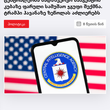
კუბაზე ფარული სამუშაო ჯგუფი შექმნა.
ტრამპი ჰავანაზე ზეწოლას აძლიერებს
პოლიტიკა
8 წუთის წინ