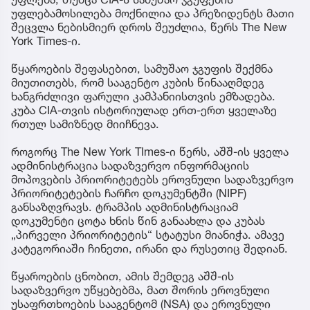
უფლებამოსილება მოქნილია და პრეზიდენტს მათი
შეცვლა ნებისმიერ დროს შეუძლია, წერს The New
York Times-ი.
წყაროების შეფასებით, სამუშაო ჯგუფის შექმნა
მიუთითებს, რომ სააგენტო კუბის წინააღმდეგ
ხანგრძლივი ფარული კამპანიისთვის ემზადება.
კუბა CIA-თვის ისტორიულად ერთ-ერთ ყველაზე
რთულ სამიზნედ მიიჩნევა.
როგორც The New York TImes-ი წერს, აშშ-ის ყველა
ადმინისტრაცია სადაზვერვო ინფორმაციის
მოპოვების პრიორიტეტებს ეროვნული სადაზვერვო
პრიორიტეტების ჩარჩო დოკუმენტში (NIPF)
განსაზღვრავს. ტრამპის ადმინისტრაციამ
დოკუმენტი ცოტა ხნის წინ განაახლა და კუბას
„პირველი პრიორიტეტის“ სტატუსი მიანიჭა. ამავე
კატეგორიაში ჩინეთი, ირანი და რუსეთიც შედიან.
წყაროების ცნობით, ამის შემდეგ აშშ-ის
სადაზვერვო უწყებებმა, მათ შორის ეროვნული
უსაფრთხოების სააგენტომ (NSA) და ეროვნული