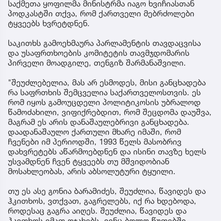
საქმეთა ყოფილმა მინისტრმა იაგო ხვიჩიასთან
პოდკასტში თქვა, რომ ქართველი მებრძოლები
ტყვეებს ხვრეტდნენ.
საკითხს გამოეხმაურა პარლამენტის თავდაცვისა
და უსაფრთხოების კომიტეტის თავმჯდომარის
პირველი მოადგილე, თენგიზ შარმანაშვილი.
"შეუძლებელია, მას არ ესმოდეს, მისი განცხადება
რა საფრთხის შემცველია საქართველოსთვის. ეს
რომ იყოს გამოუცდელი პოლიტიკოსის უბრალოდ
წამოძახილი, ვიფიქრებდით, რომ შეცდომა დაუშვა,
მაგრამ ეს არის დანაშაულებრივი განცხადება.
დაადანაშაულო ქართული მხარე იმაში, რომ
ჩვენები იმ პერიოდში, 1993 წელს მასობრივ
დახვრეტებს აწარმოებდნენ და ისინი თავზე ხელს
უსვამდნენ ჩვენ ტყვეებს თუ მშვიდობიან
მოსახლეობას, არის აბსოლუტური ტყუილი.
თუ ეს ასე გონია ბარამიძეს, შეუძლია, წავიდეს და
ჰკითხოს, ვთქვათ, გაგრელებს, იქ რა ხდებოდა,
როდესაც გაგრა აიღეს. შეუძლია, წავიდეს და
ჰკითხოს იმათ ოჯახებს, ვინც ბოლო წუთებში