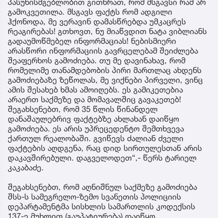
პასუხისმგებლობით გითხრათ, რომ მსგავსი რამ არ
გამოკვეთილა. მსგავს ფაქტს რომ ადგილი
ჰქონოდა, მე ვერავინ დამასწრებდა უმკაცრეს
რეაგირებას! გთხოვთ, ნუ მიაწვდით ნატა ვიბლიანს
გადაუმოწმებელ ინფორმაციას! ნებისმიერი
არასწორი ინფორმაციის გავრცელებამ შეიძლება
შეაფერხოს გამოძიება. თუ მე დავინახავ, რომ
რომელიმე თანამდებობის პირი მართლაც ახდენს
გამოძიებაზე ზეწოლას, მე ვიქნები პირველი, ვინც
ამის შესახებ ხმას ამოიღებს. ეს გამიკეთებია
არაერთ საქმეზე და მომავალშიც გავაკეთებ!
შეგახსენებთ, რომ 35 წლის წინანდელ
დანაშაულებრივ ფაქტებზე ახლახან დაიწყო
გამოძიება. ეს არის უპრეცედენტო შემთხვევა
ქართულ რეალობაში. გვიწევს ძალიან ძველი
ფაქტების აღდგენა, რაც დიდ სირთულესთან არის
დაკავშირებული. დაგველოდეთ“,- წერს ტარიელ
კაკაბაძე.
შეგახსენებთ, რომ აღნიშნულ საქმეზე გამოძიება
შსს-ს სამეგრელო-ზემო სვანეთის პოლიციის
დეპარტამენტმა სისხლის სამართლის კოდექსის
137-ე მუხლით (გაუპატიურება) დაიწყო.