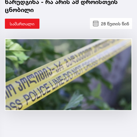
წარუდგინა - რა არის ამ დროისთვის
ცნობილი
სამართალი
28 წუთის წინ