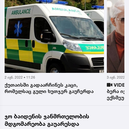
2 ივნ. 2022 • 11:26
3 ივნ. 2022 • 
ქუთაისში გადაარჩინეს კაცი,
VIDEO:
ა
რომელსაც გული ხუთჯერ გაუჩერდა
ბერა ივ
ექსმეუღ
გამარჯვ
ჯო ბაიდენის ჯანმრთელობის
მდგომარეობა გაუარესდა