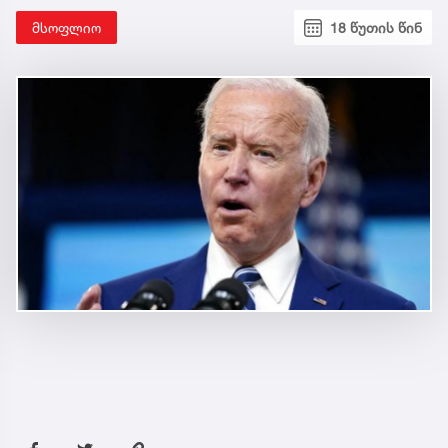
მსოფლიო
18 წუთის წინ