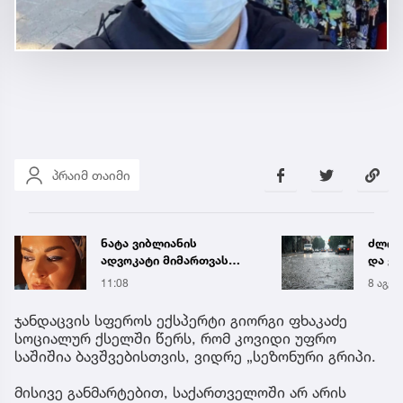
პრაიმ თაიმი
ნატა ვიბლიანის
ძლიერ
ადვოკატი მიმართვას
და ქა
ავრცელებს
რეგი
11:08
8 აგვ 
წყალ
მეწყ
ჯანდაცვის სფეროს ექსპერტი გიორგი ფხაკაძე
სოციალურ ქსელში წერს, რომ კოვიდი უფრო
საშიშია ბავშვებისთვის, ვიდრე „სეზონური გრიპი.
მისივე განმარტებით, საქართველოში არ არის