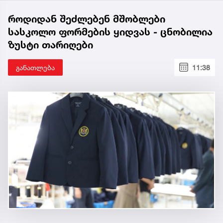
როდიდან შეძლებენ მშობლები
სასკოლო ფორმების ყიდვას - ცნობილია
ზუსტი თარიღები
განათლება
11:38