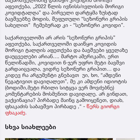
საქართველოშიც დაიწყო კოვიდის მორიგი
აფეთქება, „2022 წლის ივნისს/ივლისის მორიგი
კოვიდტალღა” და პირველი დარტყმა ზუსტად
ბავშვებზე მოდის, შეფუთული “სეზონური გრიპის
სახელით” ჩემებურად კი - “სეზონური კოვიდი”.
საქართველოში არ არის “სეზონური გრიპის”
აფეთქება, საქართველოში დაიწყო კოვიდის
მორიგი ტალღის აფეთქება და ბავშვები ყველაზე
დაუცველები არიან…. მარტო ამერიკაში, ერთ
წელიწადში, კოვიდით 6-ჯერ უფრო მეტი ბავშვი
გარდაიცვალა, ვიდრე სეზონური გრიპით… და
კიდევ რა არგუმენტი გნებავთ უი, ხო, “ამდენი
ნეგატივით დავიღალეთ”, მე კი ამდენი იდიოტის
(ბოდიში,მეტი რბილი სიტყვა ვერ მოვძებნე)
კომენტარების მოსმენით დავიღალე. არ გინდათ,
ვაქცინაცია? პირბადე მაინც გამოიყენეთ, დიახ,
ფხაკაძის საბავშვო პირბადე ,“ -
წერს გიორგი
ფხაკაძე.
სხვა სიახლეები