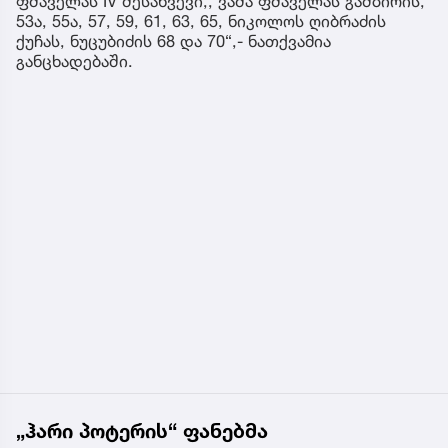
ფშაველას IV შესახვევი,, ვაშა ფშაველას გამზირის,
53ა, 55ა, 57, 59, 61, 63, 65, ნიკოლოს ღიბრაძის
ქუჩას, ნუცუბიძის 68 და 70“,- ნათქვამია
განცხადებაში.
„ჰარი პოტერის“ ფანებმა