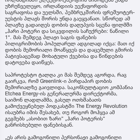
უზრუნველეყო, ირლანდიის უექსფორდის
საგრაფოსა და უელსში, პემბრუკშირის ფრეშუოტერ-
უესტის პლაჟს შორის უნდა გაეყვანათ. სწორედ ამ
პლაჟზე გადაიღეს დობის დაღუპვის სცენა ფილმში
„ჰარი პოტერი და სიკვდილის საჩუქრები: ნაწილი
1“. მას შემდეგ პლაჟი საგის ფანების
პილიგრიმობის პოპულარულ ადგილად იქცა: მათ იქ
დობის მემორიალი მოაწყვეს და დაცემული გმირის
პატივსაცემად მოხატული ქვებისა და წინდების
დატოვება დაიწყეს.
საპროტესტო ტალღა კი მას შემდეგ აგორდა, რაც
გაირკვა, რომ Greenlink-ი პირდაპირ დობის
მემორიალზე გაივლიდა. საკონსულტაციო კომპანია
Etchea Energy-ის გენერალურმა დირექტორმა,
საიმონ ლადლამმა, გასულ ოთხშაბათს
გამოქვეყნებულ პოდკასტში The Energy Revolution
ისაუბრა იმის შესახებ, თუ როგორ მოჰყვა ამ
გეგმებს „ასობით ზარი“ „ჰარი პოტერის“
განრისხებული ფანებისგან.
„ეს არის გამოგონილი პერსონაჟი გამოგონილი