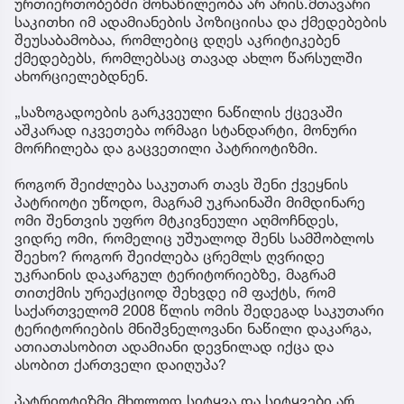
ურთიერთობებში მონაწილეობა არ არის.მთავარი
საკითხი იმ ადამიანების პოზიციისა და ქმედებების
შეუსაბამობაა, რომლებიც დღეს აკრიტიკებენ
ქმედებებს, რომლებსაც თავად ახლო წარსულში
ახორციელებდნენ.
„საზოგადოების გარკვეული ნაწილის ქცევაში
აშკარად იკვეთება ორმაგი სტანდარტი, მონური
მორჩილება და გაცვეთილი პატრიოტიზმი.
როგორ შეიძლება საკუთარ თავს შენი ქვეყნის
პატრიოტი უწოდო, მაგრამ უკრაინაში მიმდინარე
ომი შენთვის უფრო მტკივნეული აღმოჩნდეს,
ვიდრე ომი, რომელიც უშუალოდ შენს სამშობლოს
შეეხო? როგორ შეიძლება ცრემლს ღვრიდე
უკრაინის დაკარგულ ტერიტორიებზე, მაგრამ
თითქმის ურეაქციოდ შეხვდე იმ ფაქტს, რომ
საქართველომ 2008 წლის ომის შედეგად საკუთარი
ტერიტორიების მნიშვნელოვანი ნაწილი დაკარგა,
ათიათასობით ადამიანი დევნილად იქცა და
ასობით ქართველი დაიღუპა?
პატრიოტიზმი მხოლოდ სიტყვა და სიტყვები არ