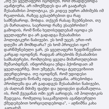
„თუ ეს ყველაფერი იცოდნენ, რომ მზადდებოდა
ავანტიურა, არ იმოქმედეს და არ გაატარეს
შესაბამისი პოლიტიკა, ეს კიდევ უფრო ამძიმებს იმ
რეალობას, რაზეც გესაუბრებით და რაც
სამწუხაროდ, მოხდა. თქვენ რასაც მეუბნებით, თუ
ეს მართალია, საერთოდ რაზე ვსაუბრობთ?
გამოდის, რომ წინა ხელისუფლებამ იცოდა ეს
ყველაფერი და არ გადადგა შესაბამისი
პოლიტიკური ნაბიჯები. ეს ხომ უცებ, ერთ-ორ
დღეში არ მომხდარა? ეს ხომ პროცესი იყო?
დარწმუნებული ვარ, ეს ყველაფერი ზედმიწევნით
კარგად იცოდნენ, რადგან არსებობს შესაბამისი
სამსახურები, რომლებიც ყველა მიმართულებით
მუშაობდნენ. ინფორმაცია უნდა ჰქონოდათ ამ
ყველაფერზე, მით უმეტეს, როცა ტელევიზიით
ჟღერდებოდა. თუ იცოდნენ, რომ უდიდესი
გამოწვევის წინაშე იდგა ქვეყანა, არსებობდა
პრობლემა და არ გადადგეს შესაბამისი ნაბიჯები,
ეს ძალიან მძიმე ფაქტი და უდიდესი დანაშაულია.
ის, რომ ქვეყანას ომი ვერ აარიდეს, იმ პოლიტიკის
შედეგია, რომელიც სააკაშვილის ავანტიურული
ქმედებებით ხორციელდებოდა“, - აღნიშნა კახა
კალაძემ.