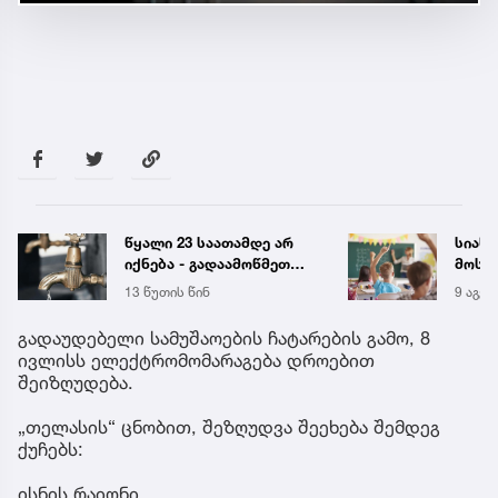
წყალი 23 საათამდე არ
სიახ
იქნება - გადაამოწმეთ
მოსწ
მისამართები
სექტ
13 წუთის წინ
9 აგვ 
დახვ
გადაუდებელი სამუშაოების ჩატარების გამო, 8
ივლისს ელექტრომომარაგება დროებით
შეიზღუდება.
„თელასის“ ცნობით, შეზღუდვა შეეხება შემდეგ
ქუჩებს:
ისნის რაიონი