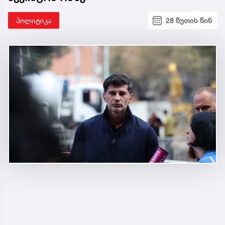
პოლიტიკა
28 წუთის წინ