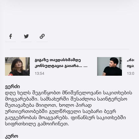
გიგაზე თავდასხმამდე
„ძალ
კონსულტაცია გაიარა... -
იყავი
რა დეტალებს
მიდი
13:54
13:03
ასაჯაროებს მოკლული
ენდობ
მასწავლებლის დედა
ვერძი
დღე ხელს შეგიწყობთ მნიშვნელოვანი საკითხების
მოგვარებაში. სამსახურში შესაძლოა საინტერესო
შეთავაზება მიიღოთ, ხოლო პირად
ურთიერთობებში გულწრფელი საუბარი ბევრ
გაუგებრობას მოაგვარებს. ფინანსურ საკითხებში
სიფრთხილე გამოიჩინეთ.
კურო