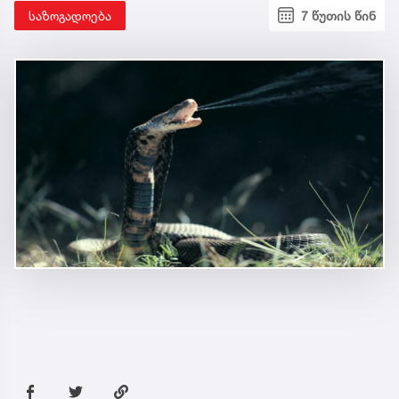
საზოგადოება
7 წუთის წინ