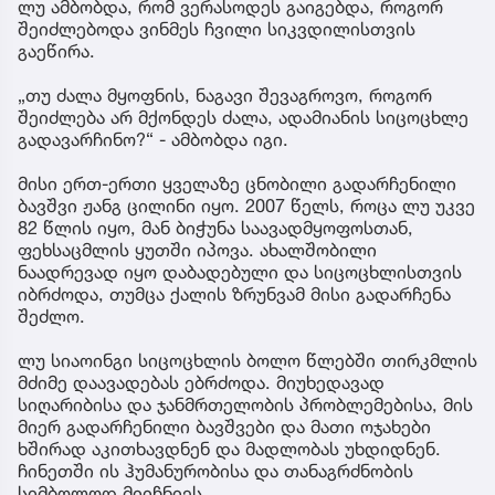
ლუ ამბობდა, რომ ვერასოდეს გაიგებდა, როგორ
შეიძლებოდა ვინმეს ჩვილი სიკვდილისთვის
გაეწირა.
„თუ ძალა მყოფნის, ნაგავი შევაგროვო, როგორ
შეიძლება არ მქონდეს ძალა, ადამიანის სიცოცხლე
გადავარჩინო?“ - ამბობდა იგი.
მისი ერთ-ერთი ყველაზე ცნობილი გადარჩენილი
ბავშვი ჟანგ ცილინი იყო. 2007 წელს, როცა ლუ უკვე
82 წლის იყო, მან ბიჭუნა საავადმყოფოსთან,
ფეხსაცმლის ყუთში იპოვა. ახალშობილი
ნაადრევად იყო დაბადებული და სიცოცხლისთვის
იბრძოდა, თუმცა ქალის ზრუნვამ მისი გადარჩენა
შეძლო.
ლუ სიაოინგი სიცოცხლის ბოლო წლებში თირკმლის
მძიმე დაავადებას ებრძოდა. მიუხედავად
სიღარიბისა და ჯანმრთელობის პრობლემებისა, მის
მიერ გადარჩენილი ბავშვები და მათი ოჯახები
ხშირად აკითხავდნენ და მადლობას უხდიდნენ.
ჩინეთში ის ჰუმანურობისა და თანაგრძნობის
სიმბოლოდ მიიჩნიეს.