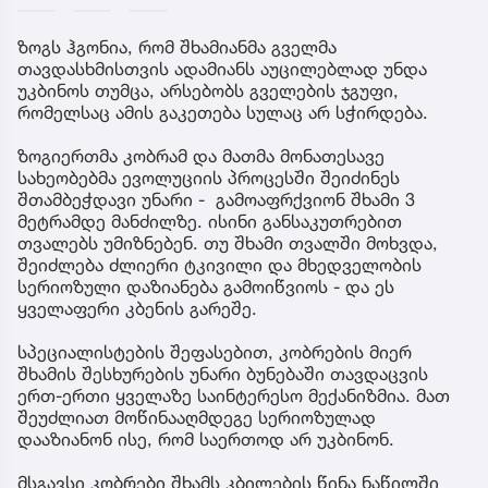
ზოგს ჰგონია, რომ შხამიანმა გველმა
თავდასხმისთვის ადამიანს აუცილებლად უნდა
უკბინოს თუმცა, არსებობს გველების ჯგუფი,
რომელსაც ამის გაკეთება სულაც არ სჭირდება.
ზოგიერთმა კობრამ და მათმა მონათესავე
სახეობებმა ევოლუციის პროცესში შეიძინეს
შთამბეჭდავი უნარი - გამოაფრქვიონ შხამი 3
მეტრამდე მანძილზე. ისინი განსაკუთრებით
თვალებს უმიზნებენ. თუ შხამი თვალში მოხვდა,
შეიძლება ძლიერი ტკივილი და მხედველობის
სერიოზული დაზიანება გამოიწვიოს - და ეს
ყველაფერი კბენის გარეშე.
სპეციალისტების შეფასებით, კობრების მიერ
შხამის შესხურების უნარი ბუნებაში თავდაცვის
ერთ-ერთი ყველაზე საინტერესო მექანიზმია. მათ
შეუძლიათ მოწინააღმდეგე სერიოზულად
დააზიანონ ისე, რომ საერთოდ არ უკბინონ.
მსგავსი კობრები შხამს კბილების წინა ნაწილში