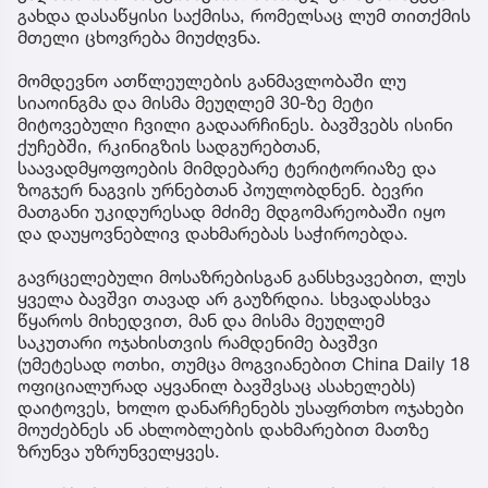
გახდა დასაწყისი საქმისა, რომელსაც ლუმ თითქმის
მთელი ცხოვრება მიუძღვნა.
მომდევნო ათწლეულების განმავლობაში ლუ
სიაოინგმა და მისმა მეუღლემ 30-ზე მეტი
მიტოვებული ჩვილი გადაარჩინეს. ბავშვებს ისინი
ქუჩებში, რკინიგზის სადგურებთან,
საავადმყოფოების მიმდებარე ტერიტორიაზე და
ზოგჯერ ნაგვის ურნებთან პოულობდნენ. ბევრი
მათგანი უკიდურესად მძიმე მდგომარეობაში იყო
და დაუყოვნებლივ დახმარებას საჭიროებდა.
გავრცელებული მოსაზრებისგან განსხვავებით, ლუს
ყველა ბავშვი თავად არ გაუზრდია. სხვადასხვა
წყაროს მიხედვით, მან და მისმა მეუღლემ
საკუთარი ოჯახისთვის რამდენიმე ბავშვი
(უმეტესად ოთხი, თუმცა მოგვიანებით China Daily 18
ოფიციალურად აყვანილ ბავშვსაც ასახელებს)
დაიტოვეს, ხოლო დანარჩენებს უსაფრთხო ოჯახები
მოუძებნეს ან ახლობლების დახმარებით მათზე
ზრუნვა უზრუნველყვეს.