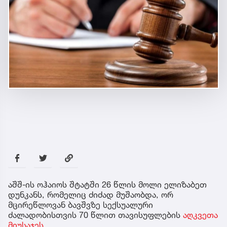
აშშ-ის ოჰაიოს შტატში 26 წლის მოლი ელიზაბეთ
დუნკანს, რომელიც ძიძად მუშაობდა, ორ
მცირეწლოვან ბავშვზე სექსუალური
ძალადობისთვის 70 წლით თავისუფლების
აღკვეთა
მიუსაჯეს.