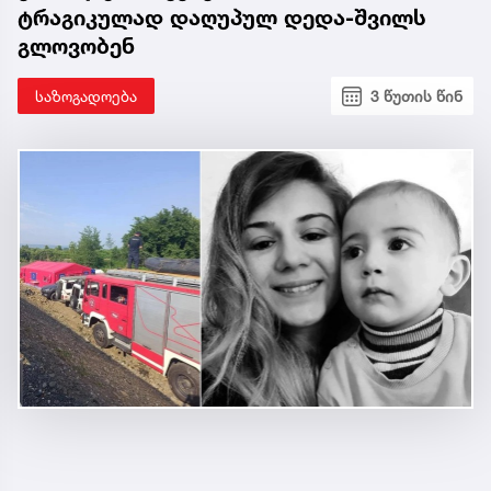
ტრაგიკულად დაღუპულ დედა-შვილს
გლოვობენ
საზოგადოება
3 წუთის წინ