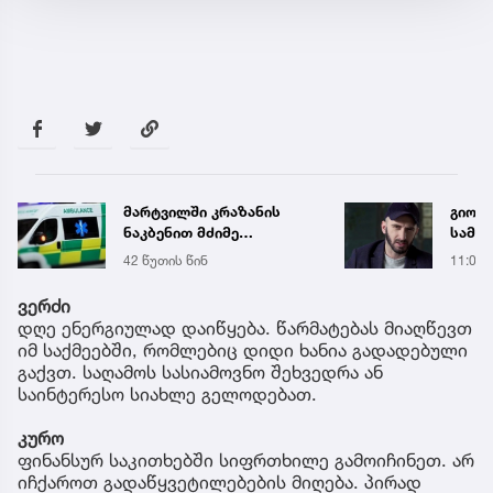
მარტვილში კრაზანის
გიორგ
ნაკბენით მძიმე
სამწ
მდგომარეობაში მყოფი
ავრც
42 წუთის წინ
11:04
ახალგაზრდა
გადაარჩინეს
ვერძი
დღე ენერგიულად დაიწყება. წარმატებას მიაღწევთ
იმ საქმეებში, რომლებიც დიდი ხანია გადადებული
გაქვთ. საღამოს სასიამოვნო შეხვედრა ან
საინტერესო სიახლე გელოდებათ.
კურო
ფინანსურ საკითხებში სიფრთხილე გამოიჩინეთ. არ
იჩქაროთ გადაწყვეტილებების მიღება. პირად