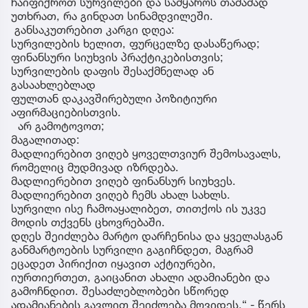
ჩაიფიქროთ სურვილები და სამყაროს თამამად
უთხრათ, რა გინდათ სინამდვილეში.
განსაკუთრებით კარგი დღეა:
სურვილების ხელით, ფურცელზე დასაწერად;
ფინანსური სიუხვის პრაქტიკებისთვის;
სურვილების დაფის შესაქმნელად ან
გასაახლებლად
ფულთან დაკავშირებული პოზიტიური
აფირმაციებისთვის.
არ გამოტოვოთ;
მაგალითად:
მადლიერებით ვიღებ ყოველთვიურ შემოსავალს,
რომელიც მუდმივად იზრდება.
მადლიერებით ვიღებ ფინანსურ სიუხვეს.
მადლიერებით ვიღებ ჩემს ახალ სახლს.
სურვილი ისე ჩამოაყალიბეთ, თითქოს ის უკვე
მოდის თქვენს ცხოვრებაში.
დღეს შეიძლება მარტო დარჩენისა და ყველასგან
განმარტოების სურვილი გაგიჩნდეთ, მაგრამ
ეცადეთ პირიქით იყავით აქტიურები,
იურთიერთეთ, გაიცანით ახალი ადამიანები და
გამოჩნდით. შესაძლებლობები სწორედ
ადამიანების გავლით შეიძლება მოვიდეს.“ - წერს