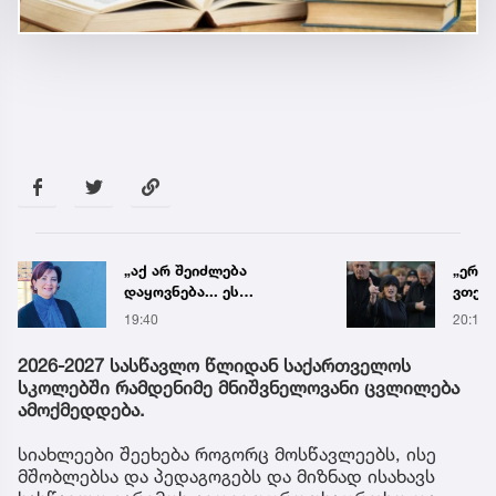
„აქ არ შეიძლება
„ერთ
დაყოვნება... ეს
ვთქვა
დაავადება ყალიბდება 72
ნათე
19:40
20:19
საათში“ - ექიმის
ნია ი
საგანგებო გაფრთხილება
წამქე
2026-2027 სასწავლო წლიდან საქართველოს
ავალ
სკოლებში რამდენიმე მნიშვნელოვანი ცვლილება
ამოქმედდება.
სიახლეები შეეხება როგორც მოსწავლეებს, ისე
მშობლებსა და პედაგოგებს და მიზნად ისახავს