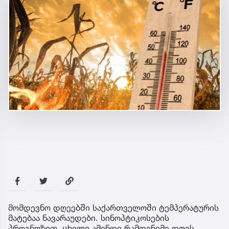
მომდევნო დღეებში საქართველოში ტემპერატურის
მატებაა ნავარაუდები. სინოპტიკოსების
პროგნოზით, ცხელი ამინდი რამდენიმე დღეს