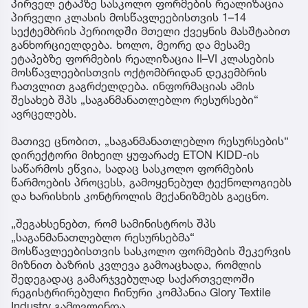
პირველ ეტაპზე სასკოლო ფორმების რეალიზაცია
პირველი კლასის მოსწავლეებისთვის 1–14
სექტემბრის პერიოდში მთელი ქვეყნის მასშტაბით
განხორციელდება. ხოლო, მეორე და მესამე
ეტაპებზე ფორმების რეალიზაცია II–VI კლასების
მოსწავლეებისთვის ოქტომბრიდან დეკემბრის
ჩათვლით გაგრძელდება. ინფორმაციას ამის
შესახებ შპს „საგანმანათლებლო რესურსები“
ავრცელებს.
მათივე ცნობით, „საგანმანათლებლო რესურსების“
დირექტორი მიხეილ ყუფარაძე ETON KIDD-ის
საწარმოს ეწვია, სადაც სასკოლო ფორმების
წარმოების პროცესს, გამოყენებულ ტექნოლოგიებს
და ხარისხის კონტროლის მექანიზმებს გაეცნო.
„შეგახსენებთ, რომ სამინისტროს შპს
„საგანმანათლებლო რესურსებმა“
მოსწავლეებისთვის სასკოლო ფორმების შეკერვის
მიზნით ბაზრის კვლევა გამოაცხადა, რომლის
შედეგადაც გამარჯვებულად საქართველოში
რეგისტრირებული ჩინური კომპანია Glory Textile
Industry გამოვლინდა.