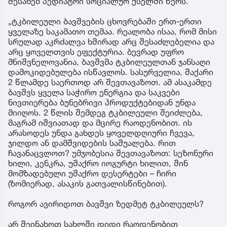
შესახებ პედიატრი სოციალურ ქსელში წერს.
„ტკბილეული ბავშვების ცხოვრებაში ერთ-ერთი
ყველაზე საკამათო თემაა. რეალობა ისაა, რომ მისი
სრულად აკრძალვა ხშირად არც შესაძლებელია და
არც ყოველთვის ეფექტურია. ბევრად უფრო
მნიშვნელოვანია, ბავშვმა ტკბილეულთან ჯანსაღი
დამოკიდებულება ისწავლოს. სასურველია, შაქარი
2 წლამდე საერთოდ არ შევთავაზოთ. ამ ასაკამდე
ბავშვს ყველა საჭირო ენერგია და საკვები
ნივთიერება ბუნებრივი პროდუქტებიდან უნდა
მიიღოს. 2 წლის შემდეგ ტკბილეული შეიძლება,
მაგრამ იშვიათად და მცირე რაოდენობით. ის
არასოდეს უნდა გახდეს ყოველდღიური ჩვევა,
ჯილდო ან დამშვიდების საშუალება. რით
ჩავანაცვლოთ? უმჯობესია შევთავაზოთ: სეზონური
ხილი, კენკრა, უშაქრო იოგურტი ხილით, შინ
მომზადებული უშაქრო დესერტები – ჩირი
(ზომიერად, ასაკის გათვალისწინებით).
როგორ ავირიდოთ ბავშვი ზედმეტ ტკბილეულს?
არ შეინახოთ სახლში დიდი რაოდენობით