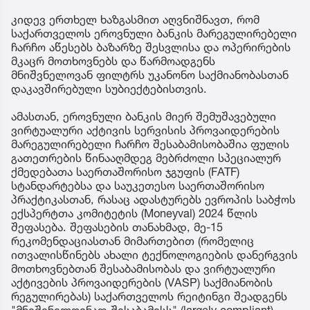
კიდევ ერთხელ ხაზგასმით აღვნიშნავთ, რომ
საქართველოს ეროვნული ბანკის მარეგულირებელი
ჩარჩო აწესებს ბაზარზე შესვლისა და ოპერირების
მკაცრ მოთხოვნებს და წარმოადგენს
მნიშვნელოვან ფილტრს უკანონო საქმიანობასთან
დაკავშირებული სუბიექტებისთვის.
ამასთან, ეროვნული ბანკის მიერ შემუშავებული
ვირტუალური აქტივის სერვისის პროვაიდერების
მარეგულირებელი ჩარჩო შესაბამისობაშია ფულის
გათეთრების წინააღმდეგ მებრძოლი სპეციალურ
ქმედებათა საერთაშორისო ჯგუფის (FATF)
სტანდარტებსა და საუკეთესო საერთაშორისო
პრაქტიკასთან, რასაც ადასტურებს ევროპის საბჭოს
ექსპერტთა კომიტეტის (Moneyval) 2024 წლის
შეფასება. შეფასების თანახმად, მე-15
რეკომენდაციასთან მიმართებით (რომელიც
ითვალისწინებს ახალი ტექნოლოგიების დანერგვის
მოთხოვნებთან შესაბამისობას და ვირტუალური
აქტივების პროვაიდერების (VASP) საქმიანობის
რეგულირებას) საქართველოს რეიტინგი შეადგენს
"მნიშვნელოვნად შესაბამისს" (largely compliant).