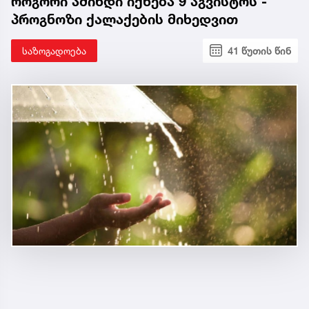
როგორი ამინდი იქნება 9 აგვისტოს -
პროგნოზი ქალაქების მიხედვით
საზოგადოება
41 წუთის წინ