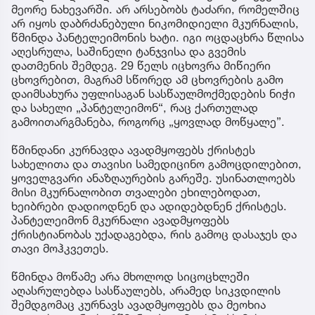
მეორე ნახევარში. არ არსებობს ტაძარი, რომელშიც
არ იყოს დაბრძანებული ნიკომიდიელი მკურნალის,
წმინდა პანტელეიმონის ხატი. იგი ოცდაცხრა წლისა
აღესრულა, საშინელი ტანჯვისა და გვემის
დათმენის შემდეგ. 29 წელს იცხოვრა მიწიერი
ცხოვრებით, მაგრამ სწორედ ამ ცხოვრების გამო
დაიმსახურა უფლისაგან სასწაულმოქმედების ნიჭი
და სახელი „პანტელეიმონ“, რაც ქართულად
გამოითარგმანება, როგორც „ყოვლად მოწყალე”.
წმინდანი კურნავდა ავადმყოფებს ქრისტეს
სახელითა და თავისი სამედიცინო გამოცდილებით,
ყოველგვარი ანაზღაურების გარეშე. უსინათლოებს
მისი მკურნალობით თვალები ეხილებოდათ,
ხეიბრები დადიოდნენ და ადიდებდნენ ქრისტეს.
პანტელეიმონ მკურნალი ავადმყოფებს
ქრისტიანობას უქადაგებდა, რის გამოც დასაჯეს და
თავი მოჰკვეთეს.
წმინდა მოწამე არა მხოლოდ სიცოცხლეში
აღასრულებდა სასწაულებს, არამედ სიკვდილის
შემდგომაც კურნავს ავადმყოფებს და მეოხია