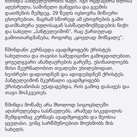
წმინდა პანტელეიმონის ხატი. იგი ოცდაცხრა წლისა
აღესრულა, საშინელი ტანჯვისა და გვემის
დათმენის შემდეგ. 29 წელს იცხოვრა მიწიერი
ცხოვრებით, მაგრამ სწორედ ამ ცხოვრების გამო
დაიმსახურა უფლისაგან სასწაულმოქმედების ნიჭი
და სახელი „პანტელეიმონ“, რაც ქართულად
გამოითარგმანება, როგორც „ყოვლად მოწყალე”.
წმინდანი კურნავდა ავადმყოფებს ქრისტეს
სახელითა და თავისი სამედიცინო გამოცდილებით,
ყოველგვარი ანაზღაურების გარეშე. უსინათლოებს
მისი მკურნალობით თვალები ეხილებოდათ,
ხეიბრები დადიოდნენ და ადიდებდნენ ქრისტეს.
პანტელეიმონ მკურნალი ავადმყოფებს
ქრისტიანობას უქადაგებდა, რის გამოც დასაჯეს და
თავი მოჰკვეთეს.
წმინდა მოწამე არა მხოლოდ სიცოცხლეში
აღასრულებდა სასწაულებს, არამედ სიკვდილის
შემდგომაც კურნავს ავადმყოფებს და მეოხია
ყველასი, ვინც სარწმუნოებით მოუხმობს მის
სახელს.