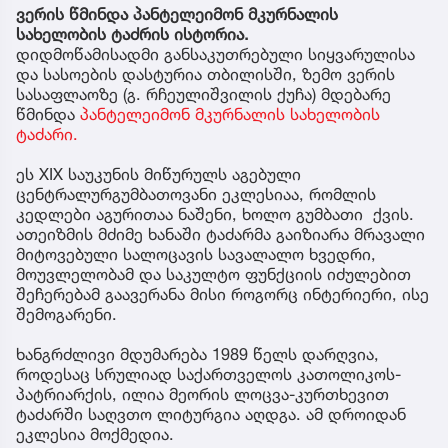
ვერის წმინდა პანტელეიმონ მკურნალის
სახელობის ტაძრის ისტორია.
დიდმოწამისადმი განსაკუთრებული სიყვარულისა
და სასოების დასტურია თბილისში, ზემო ვერის
სასაფლაოზე (გ. რჩეულიშვილის ქუჩა) მდებარე
წმინდა
პანტელეიმონ მკურნალის სახელობის
ტაძარი.
ეს XIX საუკუნის მიწურულს აგებული
ცენტრალურგუმბათოვანი ეკლესიაა, რომლის
კედლები აგურითაა ნაშენი, ხოლო გუმბათი ქვის.
ათეიზმის მძიმე ხანაში ტაძარმა გაიზიარა მრავალი
მიტოვებული სალოცავის სავალალო ხვედრი,
მოუვლელობამ და საკულტო ფუნქციის იძულებით
შეჩერებამ გაავერანა მისი როგორც ინტერიერი, ისე
შემოგარენი.
ხანგრძლივი მდუმარება 1989 წელს დარღვია,
როდესაც სრულიად საქართველოს კათოლიკოს-
პატრიარქის, ილია მეორის ლოცვა-კურთხევით
ტაძარში საღვთო ლიტურგია აღდგა. ამ დროიდან
ეკლესია მოქმედია.