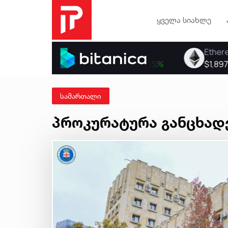
ყველა სიახლე
სამართალი
პროკურატურა განცხად