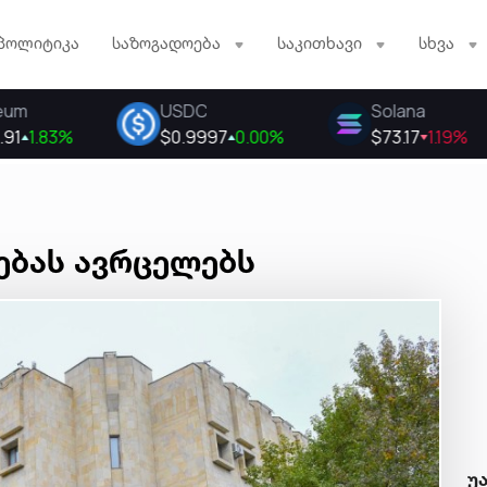
პოლიტიკა
საზოგადოება
საკითხავი
სხვა
ებას ავრცელებს
უ