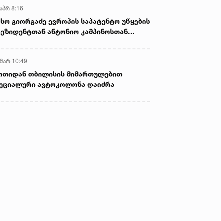
აპრ 8:16
სო გიორგაძე ევროპის საპატენტო უწყების
ეზიდენტთან ანტონიო კამპინოსთან
თად „ბიოქიმფარმის“ საწარმოს ეწვია
 მარ 10:49
ოთიდან თბილისის მიმართულებით
ეციალური ავტოკოლონა დაიძრა