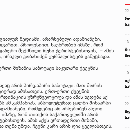
22
რ
ს
ციალურ მედიაში, არარსებული ადამიანები,
13
გვარით, პროფესიით, საუბრობენ იმაზე, რომ
ში
არემო შექმნილი რუსი ტურისტებისთვის, – ამის
მო
, ირაკლი კობახიძემ ჟურნალისტებს განუცხადა.
კა
ღვ
რთი მიზანია საბოტაჟი საკუთარი ქვეყნის
10
იუ
 აქაც არის პირდაპირი საბოტაჟი, მათ შორის
სა
ტიურად ამისათვის. ერთ-ერთი ქვეყნის
რდინაციის უზრუნველყოფა და ამას ხვდება აქ
ს ამ კამპანიას. აბსოლუტურად ყალბი შინაარსი
22 
ადამიანები, რომლებიც არ არსებობენ ასეთი
მდ
ნ იმაზე, რომ თითქოს საქართველოში არის
სა
ებისთვის. ამას აქვს ერთადერთი მიზანი,
ორ
ა თქმა უნდა, ჩვენი კარი არის ღია ყველასთვის,