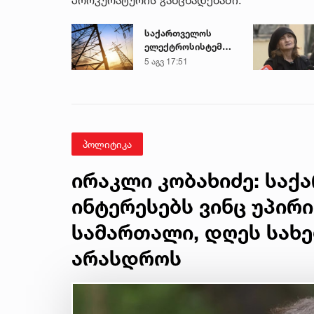
საქართველოს
ელექტროსისტემა
სპეციალურ
5 აგვ 17:51
განცხადებას
ავრცელებს
პოლიტიკა
ირაკლი კობახიძე: სა
ინტერესებს ვინც უპირ
სამართალი, დღეს სახ
არასდროს