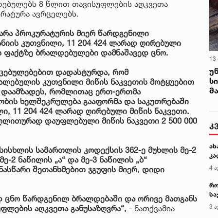
ებულებს 8 წლით თავისუფლების აღკვეთა
კურატურა ავრცელებს.
არა პროკურატურის მიერ წარდგენილი
ნიის კუთვნილი, 11 204 424 ლარად ღირებული
 ფაქტზე ბრალდებულები დამნაშავედ ცნო.
13
უ
ცებულებებით დადასტურდა, რომ
ს
რალებულის კუთვნილი მიწის ნაკვეთის მოტყუებით
მ
 დაამზადეს, რომლითაც ერთ-ერთმა
ობის ხელშეკრულება გააფორმა და საკუთრებაში
, 11 204 424 ლარად ღირებული მიწის ნაკვეთი.
აღლითურად დაუფლებული მიწის ნაკვეთი 2 500 000
კ
ახ
სხლის სამართლის კოდექსის 362-ე მუხლის მე-2
კა
ე-2 ნაწილის „ა“ და მე-3 ნაწილის „ბ“
4 ა
ნასწარი შეთანხმებით ჯგუფის მიერ, დიდი
რო
სა
 ცნო წარდგენილ ბრალდებაში და ორივე მათგანს
კე
3 ა
ფლების აღკვეთა განუსაზღვრა“,
- ნათქვამია