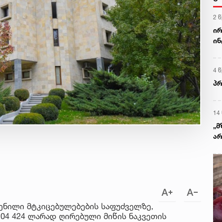
2 
ირ
ინ
მი
ძლ
4 
პრ
14
„მ
არ
მო
ენილი მტკიცებულებების საფუძველზე,
04 424 ლარად ღირებული მიწის ნაკვეთის