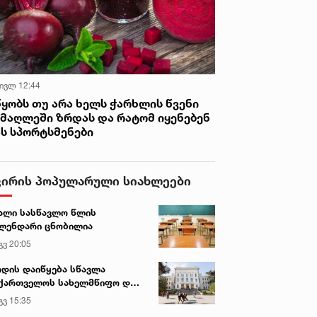
 ივლ 12:44
წყობს თუ არა ხელს ჭარხლის წვენი
იმაღლეში ზრდას და რატომ იყენებენ
ას სპორტსმენები
ვირის პოპულარული სიახლეები
ალი სასწავლო წლის
ლენდარი ცნობილია
გვ 20:05
დის დაიწყება სწავლა
ქართველოს სახელმწიფო და
რძო უნივერსიტეტებში
გვ 15:35