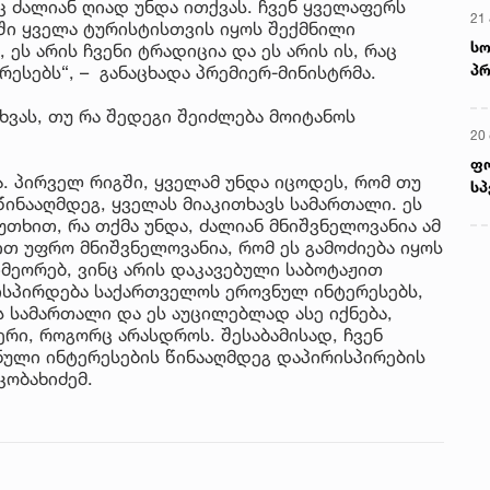
აც ძალიან ღიად უნდა ითქვას. ჩვენ ყველაფერს
21 
ში ყველა ტურისტისთვის იყოს შექმნილი
სო
 ეს არის ჩვენი ტრადიცია და ეს არის ის, რაც
პრ
რესებს“, – განაცხადა პრემიერ-მინისტრმა.
ერ
ხვას, თუ რა შედეგი შეიძლება მოიტანოს
20
ფ
ა. პირველ რიგში, ყველამ უნდა იცოდეს, რომ თუ
სპ
წინააღმდეგ, ყველას მიაკითხავს სამართალი. ეს
უთხით, რა თქმა უნდა, ძალიან მნიშვნელოვანია ამ
მით უფრო მნიშვნელოვანია, რომ ეს გამოძიება იყოს
მეორებ, ვინც არის დაკავებული საბოტაჟით
რისპირდება საქართველოს ეროვნულ ინტერესებს,
ს სამართალი და ეს აუცილებლად ასე იქნება,
რი, როგორც არასდროს. შესაბამისად, ჩვენ
ული ინტერესების წინააღმდეგ დაპირისპირების
კობახიძემ.