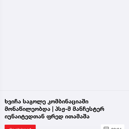
ხვიჩა საგოლე კომბინაციაში
მონაწილეობდა | პსჟ-მ მანჩესტერ
იუნაიტედთან ფრედ ითამაშა