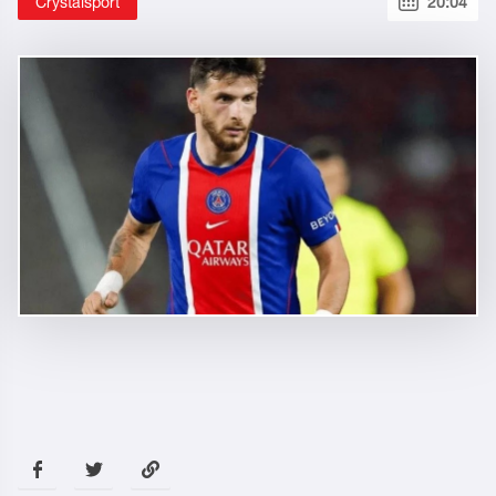
Crystalsport
20:04