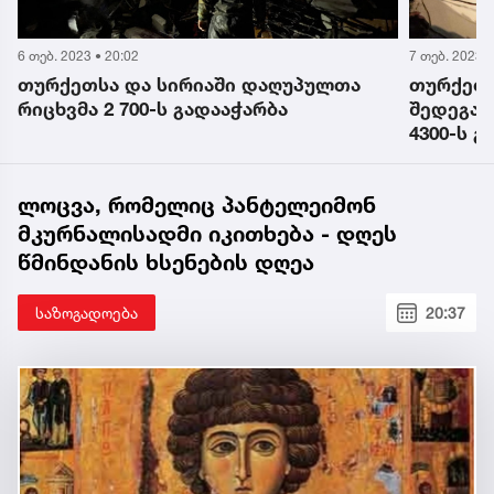
6 თებ. 2023 • 20:02
7 თებ. 2023 •
თურქეთსა და სირიაში დაღუპულთა
თურქეთს
რიცხვმა 2 700-ს გადააჭარბა
შედეგა
4300-ს გ
ლოცვა, რომელიც პანტელეიმონ
მკურნალისადმი იკითხება - დღეს
წმინდანის ხსენების დღეა
საზოგადოება
20:37