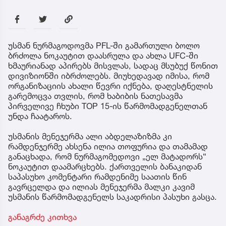
უსმან ნურმაგოდოვმა PFL-ში გამართული ბოლო
ბრძოლა ნოკაუტით დაასრულა და ახლა UFC-ში
ხმაურიანად აპირებს მისვლას, სადაც მსუბუქ წონით
დივიზიონში იბრძოლებს. მიუხედავად იმისა, რომ
ორგანიზაციის ახალი წევრი იქნება, დაღესტნელის
გარემოცვა თვლის, რომ ხაბიბის ნათესავმა
პირველივე ჩხუბი TOP 15-ის წარმომადგენელთან
უნდა ჩაატაროს.
უსმანის მენეჯერმა ალი აბდელაზიზმა კი
რამდენჯერმე ახსენა ილია თოფურია და თამამად
განაცხადა, რომ ნურმაგომედოვი „ელ მატადორს“
ნოკაუტით დაამარცხებს. ქართველის ბანაკიდან
საპასუხო კომენტარი რამდენიმე საათის წინ
გავრცელდა და ილიას მენეჯერმა მალკი კავიმ
უსმანის წარმომადგენელს საკადრისი პასუხი გასცა.
განაგრძე კითხვა