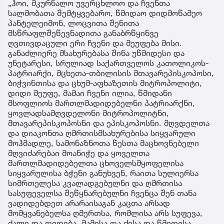
„ჰოი, მკურნალო უვერცხლოო და ჩვენთა
სალმობათა შემტყვებარო, წმიდაო დიდმოწამეო
პანტელეიმონ, ლოცვითა შენითა
მსწრაფლშეწევნადითა განაბრწყინვე
ღვთივდაცული ერი ჩვენი და მეუფება მისი.
განაძლიერე მსახურებასა შინა უწმიდესი და
უნეტარესი, სრულიად საქართველოს კათოლიკოს-
პატრიარქი, მცხეთა-თბილისის მთავარეპისკოპოსი,
ბიჭვინთისა და ცხუმ-აფხაზეთის მიტროპოლიტი,
დიდი მეუფე, მამაი ჩვენი ილია, წმიდანი
მსოფლიოს მართლმადიდებელნი პატრიარქნი,
ყოვლადსამღვდელონი მიტროპოლიტნი,
მთავარეპისკოპოსნი და ეპისკოპოსნი. მღვდელთა
და დიაკონთა ღმრთისმსახურებისა სიყვარული
მოჰმადლე, სამონაზნოთა წესთა მაცხოვნებელი
მღვიძარებაი მოანიჭე და ყოველთა
მართლმადიდებელთა ცხოველსმყოფელისა
სიყვარულისა ბჭენი განუხვენ, რაითა სულიერსა
სიმრთელესა კვალადგებულნი და ღმრთისა
სასუფეველსა შეწყნარებულნი ჩვენცა შენ თანა
ვადიდებდეთ არარაისაგან კაცთა არსად
მომყვანებელსა ღმერთსა, რომლისა არს სუფევა,
ძალი და დიდება, მამისა და ძისა და წმიდისა