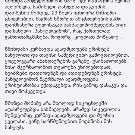
წმინდა პანტელეიმონის ხატი. იგი ოცდაცხრა წლისა
აღესრულა, საშინელი ტანჯვისა და გვემის
დათმენის შემდეგ. 29 წელს იცხოვრა მიწიერი
ცხოვრებით, მაგრამ სწორედ ამ ცხოვრების გამო
დაიმსახურა უფლისაგან სასწაულმოქმედების ნიჭი
და სახელი „პანტელეიმონ“, რაც ქართულად
გამოითარგმანება, როგორც „ყოვლად მოწყალე”.
წმინდანი კურნავდა ავადმყოფებს ქრისტეს
სახელითა და თავისი სამედიცინო გამოცდილებით,
ყოველგვარი ანაზღაურების გარეშე. უსინათლოებს
მისი მკურნალობით თვალები ეხილებოდათ,
ხეიბრები დადიოდნენ და ადიდებდნენ ქრისტეს.
პანტელეიმონ მკურნალი ავადმყოფებს
ქრისტიანობას უქადაგებდა, რის გამოც დასაჯეს და
თავი მოჰკვეთეს.
წმინდა მოწამე არა მხოლოდ სიცოცხლეში
აღასრულებდა სასწაულებს, არამედ სიკვდილის
შემდგომაც კურნავს ავადმყოფებს და მეოხია
ყველასი, ვინც სარწმუნოებით მოუხმობს მის
სახელს.