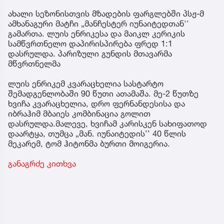
ახალი სეზონისთვის მზადების ფარგლებში პსჟ-მ
ამხანაგური მატჩი „მანჩესტერ იუნაიტედთან''
გამართა. ლუის ენრიკესა და მაიკლ კერიკის
სამწვრთნელო დაპირისპირება ფრედ 1:1
დასრულდა. პარიზული გუნდის მთავარმა
მწვრთნელმა
ლუის ენრიკემ კვარაცხელია სასტარტო
შემადგენლობაში 90 წუთი ათამაშა. მე-2 წუთზე
ხვიჩა კვარაცხელია, დრო ფერნანდესისა და
იბრაჰიმ მბაიეს კომბინაცია გოლით
დასრულდა.მალევე, ხვიჩამ კარისკენ სახიფათოდ
დაარტყა, თუმცა „მან. იუნაიტედის’’ 40 წლის
მეკარემ, ტომ ჰიტონმა ბურთი მოიგერია.
განაგრძე კითხვა