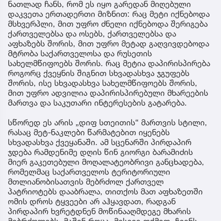
ნათლად ჩანს, რომ ეს იყო გარედან მიღებული
დაკვეთა ერთადერთი მიზნით: რაც მეტი იქნებოდა
მსხვერპლი, მით უფრო ძნელი იქნებოდა შერიგება
ქართველებსა და ოსებს, ქართველებსა და
აფხაზებს შორის, მით უფრო მეტად გაღვივდებოდა
მტრობა საქართველოსა და რუსეთის
სახელმწიფოებს შორის. რაც მეტია დაპირისპირება
როგორც ქვეყნის შიგნით სხვადასხვა ჯგუფებს
შორის, ისე სხვადასხვა სახელმწიფოებს შორის,
მით უფრო ადვილია დაპირისპირებული მხარეების
მართვა და საკუთარი ინტერესების გატარება.
სწორედ ეს არის „დიფ სთეითის“ მართვის სტილი,
რასაც მეტ-ნაკლები წარმატებით იყენებს
სხვადასხვა ქვეყანაში. ამ სცენარში პირდაპირ
ჯდება რამდენიმე დღის წინ გიორგი ბარამიძის
მიერ გაკეთებული მოღალატეობრივი განცხადება,
რომელმაც საქართველოს ტერიტორიული
მთლიანობისათვის მებრძოლ ქართველ
პატრიოტებს დააბრალა, თითქოს მათ აფხაზეთში
ომის დროს ტყვეები არ აჰყავდათ, რადგან
პირდაპირ ხვრეტდნენ მოწინააღმდეგე მხარის
მებრძოლებს. მაშინ როცა, მისივე თქმით, ჩვენს