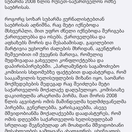
სუბარმა 2008 წლის რუსეთ-საქართველოს ომზე
საუბრისას.
როგორც სოზარ სუბარმა ჟურნალისტებთან
საუბრისას აღნიშნა, რაც მეტი იქნებოდა
მსხვერპლი, მით უფრო ძნელი იქნებოდა შერიგება
ქართველებსა და ოსებს, ქართველებსა და
აფხაზებს შორის და შესაბამისად, გაცილებით
მარტივია უცხოური ძალების მხრიდან, აგენტურის
მეშვეობით იმ ქვეყნის მართვა, რომელიც
მუდმივადაა გახვეული კონფლიქტებსა და
დაპირისპირებებში. „პარლამენტის საგამოძიებო
კომისიის სხდომებზე ფაქტებით დადასტურდა, რომ
სააკაშვილის ხელისუფლების მიზანი იყო, საომარი
მოქმედებების შედეგად რაც შეიძლება მეტი
საქართველოს მოქალაქე დაღუპულიყო. კომისიაზე
დაკითხულმა არაერთმა პირმა, მათ შორის 2008
წლის აგვისტოს ომის მაშინდელმა ხელმძღვანელმა
პირებმა, გენერლებმა, ჯარისკაცებმა, ასევე
მშვიდობიანმა მოქალაქეებმა დაადასტურეს, რომ
ომის დღეებში საქართველოს ხელისუფლებამ
სრულიად შეგნებულად არ მოახდინა მშვიდობიანი
მოსახლეობის გამოყვანა ახალგორის, ცხინვალის