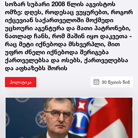
სოზარ სუბარი 2008 წლის აგვისტოს
ომზე: დღეს, როდესაც ვუყურებთ, როგორ
იქცევიან საქართველოში მოქმედი
უცხოური აგენტურა და მათი პატრონები,
ნათლად ჩანს, რომ მაშინ იყო დაკვეთა -
რაც მეტი იქნებოდა მსხვერპლი, მით
უფრო ძნელი იქნებოდა შერიგება
ქართველებსა და ოსებს, ქართველებსა
და აფხაზებს შორის
პოლიტიკა
30 წუთის წინ