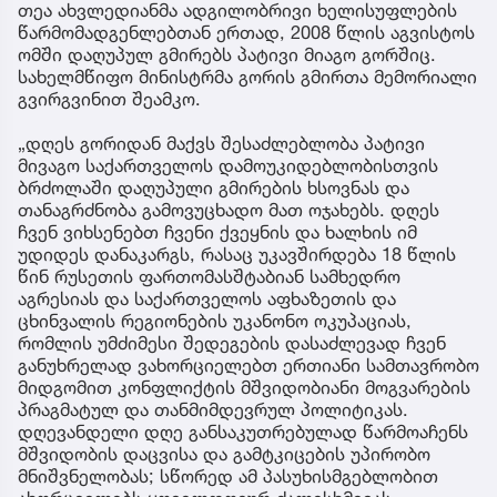
თეა ახვლედიანმა ადგილობრივი ხელისუფლების
წარმომადგენლებთან ერთად, 2008 წლის აგვისტოს
ომში დაღუპულ გმირებს პატივი მიაგო გორშიც.
სახელმწიფო მინისტრმა გორის გმირთა მემორიალი
გვირგვინით შეამკო.
„დღეს გორიდან მაქვს შესაძლებლობა პატივი
მივაგო საქართველოს დამოუკიდებლობისთვის
ბრძოლაში დაღუპული გმირების ხსოვნას და
თანაგრძნობა გამოვუცხადო მათ ოჯახებს. დღეს
ჩვენ ვიხსენებთ ჩვენი ქვეყნის და ხალხის იმ
უდიდეს დანაკარგს, რასაც უკავშირდება 18 წლის
წინ რუსეთის ფართომასშტაბიან სამხედრო
აგრესიას და საქართველოს აფხაზეთის და
ცხინვალის რეგიონების უკანონო ოკუპაციას,
რომლის უმძიმესი შედეგების დასაძლევად ჩვენ
განუხრელად ვახორციელებთ ერთიანი სამთავრობო
მიდგომით კონფლიქტის მშვიდობიანი მოგვარების
პრაგმატულ და თანმიმდევრულ პოლიტიკას.
დღევანდელი დღე განსაკუთრებულად წარმოაჩენს
მშვიდობის დაცვისა და გამტკიცების უპირობო
მნიშვნელობას; სწორედ ამ პასუხისმგებლობით