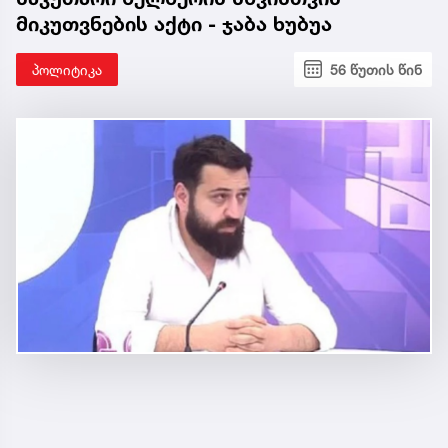
მიკუთვნების აქტი - ჯაბა ხუბუა
პოლიტიკა
56 წუთის წინ