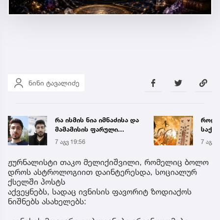
ნინი ტავალიძე
როდის ელოდებიან
გიორგ
საქართველოში +40-
სამწ
გრადუსიან სიცხეს
ავრც
7 აგვ 20:41
25 წუთ
ჟურნალისტი თაკო მელიქიშვილი, რომელიც ბოლო
დროს ასტროლოგიით დაინტერესდა, სოციალურ
ქსელში პოსტს
აქვეყნებს, სადაც ივნისის ფავორიტ ზოდიაქოს
ნიშნებს ასახელებს: