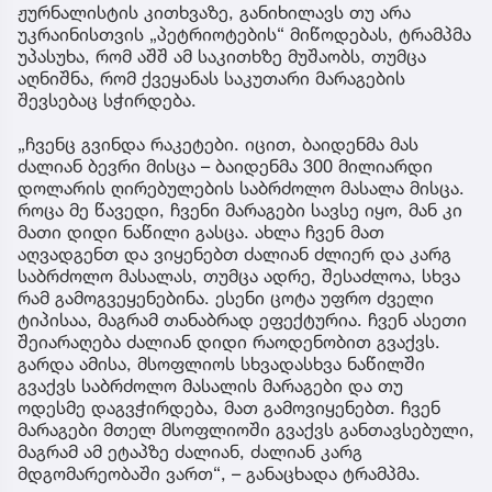
ჟურნალისტის კითხვაზე, განიხილავს თუ არა
უკრაინისთვის „პეტრიოტების“ მიწოდებას, ტრამპმა
უპასუხა, რომ აშშ ამ საკითხზე მუშაობს, თუმცა
აღნიშნა, რომ ქვეყანას საკუთარი მარაგების
შევსებაც სჭირდება.
„ჩვენც გვინდა რაკეტები. იცით, ბაიდენმა მას
ძალიან ბევრი მისცა – ბაიდენმა 300 მილიარდი
დოლარის ღირებულების საბრძოლო მასალა მისცა.
როცა მე წავედი, ჩვენი მარაგები სავსე იყო, მან კი
მათი დიდი ნაწილი გასცა. ახლა ჩვენ მათ
აღვადგენთ და ვიყენებთ ძალიან ძლიერ და კარგ
საბრძოლო მასალას, თუმცა ადრე, შესაძლოა, სხვა
რამ გამოგვეყენებინა. ესენი ცოტა უფრო ძველი
ტიპისაა, მაგრამ თანაბრად ეფექტურია. ჩვენ ასეთი
შეიარაღება ძალიან დიდი რაოდენობით გვაქვს.
გარდა ამისა, მსოფლიოს სხვადასხვა ნაწილში
გვაქვს საბრძოლო მასალის მარაგები და თუ
ოდესმე დაგვჭირდება, მათ გამოვიყენებთ. ჩვენ
მარაგები მთელ მსოფლიოში გვაქვს განთავსებული,
მაგრამ ამ ეტაპზე ძალიან, ძალიან კარგ
მდგომარეობაში ვართ“, – განაცხადა ტრამპმა.