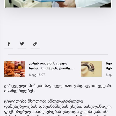
„არის თითქმის ყველა
წყალი
სოსისის, ძეხვის, ქათმის
შეწყდ
„ნაგეთსებსა“ და
გადა
6 აგვ 15:07
6 აგვ 
ნახევარფაბრიკატებში“ -
მისა
სურსათის უვნებლობის
გარკვეული პირები საყოველთაო ჯანდაცვით ვეღარ
სპეციალისტის მიმართვა
ისარგებლებენ.
ცვლილება მხოლოდ ამბულატორიული
დაწესებულების დაფინანსებას ეხება. სახელმწიფო,
ფიქსირებულ ანაზღაურებას უხდიდა კლინიკას, იმ