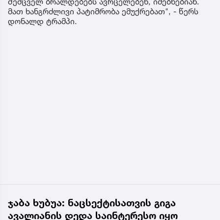
შემცველ ბრალდებებს ავრცელებენ, იძებნებიან.
მათ ხანგრძლივი პატიმრობა ემუქრებათ", - წერს
დონალდ ტრამპი.
ჯაბა ხუბუა: ნაცსექტისათვის გიგა
ავალიანის დედა საინტერესო იყო