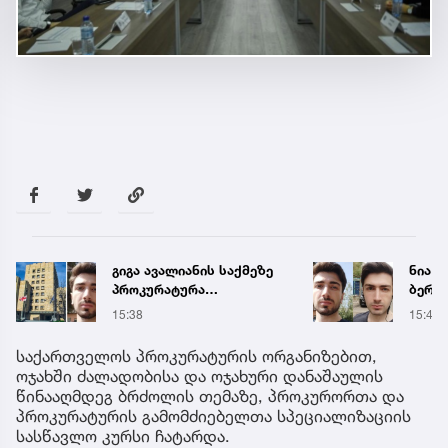
გიგა ავალიანის საქმეზე
ნია ი
პროკურატურა
ბერუა
განცხადებას ავრცელებს
ავალი
15:38
15:40
ბრალ
საქართველოს პროკურატურის ორგანიზებით,
ოჯახში ძალადობისა და ოჯახური დანაშაულის
წინააღმდეგ ბრძოლის თემაზე, პროკურორთა და
პროკურატურის გამომძიებელთა სპეციალიზაციის
სასწავლო კურსი ჩატარდა.