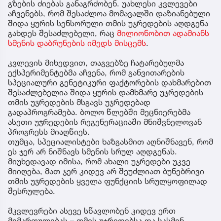
გზების ძიებას განაგრძობენ. უახლესი კვლევები
აჩვენებს, რომ შესაძლოა მომავალში დაზიანებული
შიდა ყურის სენსორული თმის უჯრედების აღდგენა
გახდეს შესაძლებელი, რაც
მილიონობით ადამიანს
სმენის დაბრუნების იმედს მისცემს
.
კვლევის მიხედვით, თაგვებზე ჩატარებულმა
ექსპერიმენტებმა აჩვენა, რომ განვითარების
სპეციალური გენეტიკური ფაქტორების დახმარებით
შესაძლებელია შიდა ყურის დამხმარე უჯრედების
თმის უჯრედების მსგავს უჯრედებად
გადაპროგრამება. ბოლო წლებში მეცნიერებმა
ასეთი უჯრედების რეგენერაციაში მნიშვნელოვან
პროგრესს მიაღწიეს.
თუმცა, სპეციალისტები ხაზგასმით აღნიშნავენ, რომ
ეს ჯერ არ ნიშნავს სმენის სრულ აღდგენას.
მიუხედავად იმისა, რომ ახალი უჯრედები უკვე
მიიღება, მათ ჯერ კიდევ არ შეუძლიათ ბუნებრივი
თმის უჯრედების ყველა ფუნქციის სრულყოფილად
შესრულება.
მკვლევრები ასევე სწავლობენ კიდევ ერთ
მიმართულებას – თმის უჯრედებსა და სასმენ