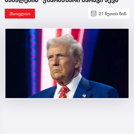
მსოფლიო
21 წუთის წინ