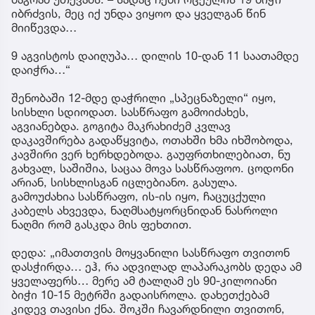
იბრძვის, მეც იქ უნდა ვიყოო და ყველგან წინ
მიიწევდა…
9 აგვისტოს დაიღუპა… დილის 10-დან 11 საათამდე
დაიჭრა…“
შენობაში 12-მდე დაჭრილი „სპეცნაზელი“ იყო,
სისხლი სდიოდათ. სასწრაფო გამოიძახეს,
აგვიანებდა. გოგიტა მაკრახიძემ კვლავ
დაკავშირება გადაწყვიტა, ოთახში ხმა იხშობოდა,
კავშირი ვერ ხერხდებოდა. გაუფრთხილებიათ, ნუ
გახვალ, საშიშია, საცაა მოვა სასწრაფოო. ცოდონი
არიან, სისხლისგან იცლებიანო. გასულა.
გამოუძახია სასწრაფო, ის-ის იყო, ჩაცუცქული
კაბელს ახვევდა, ნაღმსატყორცნიდან ნასროლი
ნაღმი რომ გასკდა მის ფეხთით.
დედა: „იმათთვის მოყვანილი სასწრაფო თვითონ
დასჭირდა… ეჰ, რა ადვილად ლაპარაკობს დედა ამ
ყველაფერს… მერე ამ ტალღამ ეს 90-კილოიანი
ბიჭი 10-15 მეტრში გადაისროლა. დახეთქებამ
კიდევ თავისი ქნა. შოკში ჩავარდნილი თვითონ,