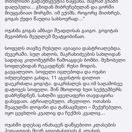
თბილისში გადაუწყვეტია წაყვანა, მაგრამ გზაში
დაღუპულა… გზიდან მიბრუნებულან და გორში
მიუყვანიათ მორგში. იმ ექიმს, როგორც მითხრეს,
გოგას ქუდი წაუღია სახსოვრად…“
ოჯახმა გოგას ამბავი შუადღისას გაიგო. გოგიტას
მეგობრის მეუღლემ შეატყობინათ.
სოფელს თავზე რუსული ავიაცია დასტრიალებდა.
ძევერაში, სულ ახლოს, მაკრახიძეების სახლიდან
სადღაც კილომეტრში ჩამოაგდეს ბომბი. მეზობელი
სოფლებიდან რეკავდნენ: რუსი მოდის,
გაეცალეთო. სოფელი იცლებოდა და ოჯახი
იძულებული გახდა, 11 აგვისტოს დილით
დაეკრძალა გოგიტა. დაკრძალეს და იმ საღამოსვე
დატოვეს სოფელი. შინ მხოლოდ ხუთ სექტემბერს
დაბრუნდნენ. სახლში ყველაფერი თავდაყირა
დახვდათ. ატრიალებული, აზელილი. ოთახის
შუაგულში ლოგინი და ტანსაცმელი – შექუჩებული,
იყო ცეცხლის კვალიც და ჩექმის კვალიც…
ოჯახში დღესაც ინახავენ დაწყებითი კლასების
პედაგოგის მიერ გოგიტასთვის 4 კლასის