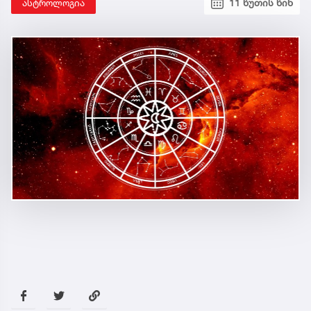
ასტროლოგია
11 წუთის წინ