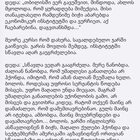
დედა: „თბილისში ვერ გავუშვით, მინდოდა, ახლოს
მყოლოდა, რომ ყურადღება მიმექცია, მისი
თანაკლასელი რამდენიმე ბიჭი აბარებდა
ეკონომიკურ ინსტიტუტში და ვურჩიეთ, აქ
ჩაებარებინა, დაგვთანხმდა…“
მეორე კურსი რომ დახურა, სავალდებულო ჯარში
გაიწვიეს. ჯარის მოვლის შემდეგ, ინსტიტუტში
სწავლა აღარ გაუგრძელებია.
დედა: „სწავლა ვეღარ გააგრძელა. მერე ნანობდა,
ძალიან ნანობდა, რომ უმაღლესი განათლება არ
ჰქონდა, იმიტომ, რომ ამან ძალიან შეუშალა ხელი.
ბოლოს, როდესაც უფროსი სერჟანტის წოდება
მისცეს, უფრო მაღალი უნდა მიეცათ, მაგრამ
უმაღლესი განათლების უქონლობის გამო, არ
მისცეს და გვითხრა კიდეც, რატომ თქვენ მაინც არ
დამაძალეთ, რომ დამემთავრებინაო. გულს მაინც
არ იტეხდა, ამბობდა, მაინც მივუბრუნდები და
დავამთავრებო… ბოლოს, ჯარში ინგლისურს
ასწავლიდნენ 8 ბიჭს, მაღალი ქულები ჰქონდა და
სექტემბერში ამერიკაში აგზავნიდნენ ორთვიან
სწავლებაზე და იქიდან დიდი წოდებით უნდა