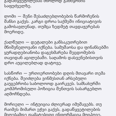
გადაწყვეტილებას მხოლოდ განწყობის
საფუძველზე.
ლომი — შენი შესაძლებლობების წარმოჩენის
შანსი გაქვს. კარგი დროა საქმეში ინიციატივის
გამოსავლენად, თუმცა ზედმეტ თავდაჯერებას
მოერიდე.
ქალწული — დეტალები განსაკუთრებით
მნიშვნელოვანი იქნება. სამუშაოსა და ფინანსებში
ყურადღებიანობა დაგეხმარება შეცდომების
თავიდან აცილებაში. საღამოს დასვენებისთვის
დრო აუცილებლად დატოვე.
სასწორი — ურთიერთობები დღის მთავარი თემა
იქნება. შეიძლება ვინმესთან არსებული
გაუგებრობა საბოლოოდ გაირკვეს. სამსახურში
კომპრომისული პოზიცია შენთვის სასარგებლო
აღმოჩნდება.
მორიელი — ინტუიცია ძლიერად იმუშავებს. თუ
რაიმეს მიმართ ეჭვი გაქვს, გადაწყვეტილების
მიღებამდე დამატებითი ინფორმაცია მოიპოვე.