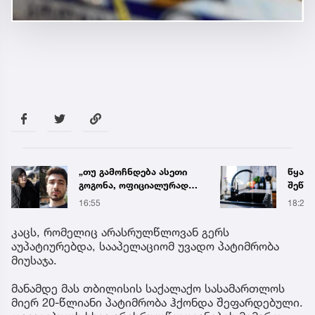
წყალი 16 საათით
ნია ი
შეწყდება - გადაამოწმეთ
საავ
მისამართები
გადა
18:21
12:56
ავრც
კაცს, რომელიც არასრულწლოვან გერს
აუპატიურებდა, სააპელაციომ უვადო პატიმრობა
მიუსაჯა.
მანამდე მას თბილისის საქალაქო სასამართლოს
მიერ 20-წლიანი პატიმრობა ჰქონდა შეფარდებული.