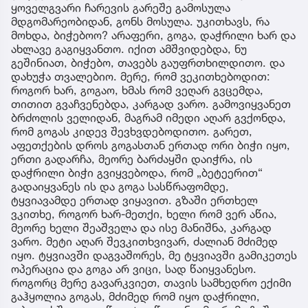
ყოველგვარი ჩარევის გარეშე გამოსულა
მდგომარეობიდან, გონს მოსულა. უკითხავს, რა
მოხდა, ბიჭებოო? არაფერი, გოგა, დაჭრილი ხარ და
ახლავე გაგიყვანთო. იქით ამშვიდებდა, ნუ
გეშინიათ, ბიჭებო, თავებს გაუფრთხილდითო. და
დახუჭა თვალებიო. მერე, რომ ვეკითხებოდით:
როგორ ხარ, გოგაო, ხმას რომ ვეღარ გვცემდა,
თითით გვაჩვენებდა, კარგად ვარო. გამოვიყვანეთ
ბრძოლის ველიდან, მაგრამ იმედი აღარ გვქონდა,
რომ გოგას კიდევ შევხვდებოდითო. გარეთ,
აფეთქების დროს გოგასთან ერთად ორი ბიჭი იყო,
ერთი გადარჩა, მეორე ბარძაყში დაიჭრა, ის
დაჭრილი ბიჭი გვიყვებოდა, რომ „ბეტეერით“
გადაიყვანეს ის და გოგა სასწრაფომდე,
ტყვიავამდე ერთად ვიყავით. გზაში ერთხელ
ვკითხე, როგორ ხარ-მეთქი, ხელი რომ ვერ აწია,
მეორე ხელი შეაშველა და ისე მანიშნა, კარგად
ვარო. მეტი აღარ შევკითხვივარ, ძალიან მძიმედ
იყო. ტყვიავში დაგვაშორეს, მე ტყვიავში გამიკეთეს
ოპერაცია და გოგა არ ვიცი, სად წაიყვანესო.
როგორც მერე გავარკვიეთ, თავის სამხედრო ექიმი
გაჰყოლია გოგას, მძიმედ რომ იყო დაჭრილი,