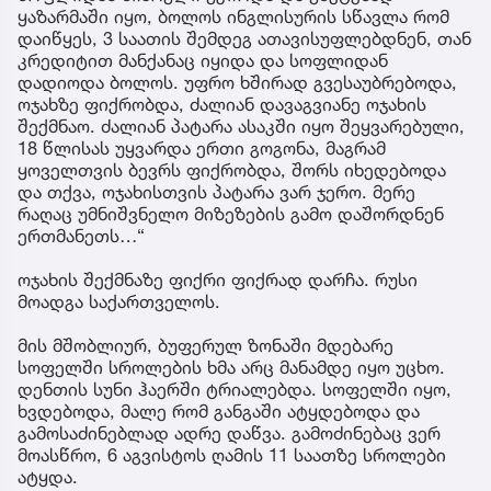
ყაზარმაში იყო, ბოლოს ინგლისურის სწავლა რომ
დაიწყეს, 3 საათის შემდეგ ათავისუფლებდნენ, თან
კრედიტით მანქანაც იყიდა და სოფლიდან
დადიოდა ბოლოს. უფრო ხშირად გვესაუბრებოდა,
ოჯახზე ფიქრობდა, ძალიან დავაგვიანე ოჯახის
შექმნაო. ძალიან პატარა ასაკში იყო შეყვარებული,
18 წლისას უყვარდა ერთი გოგონა, მაგრამ
ყოველთვის ბევრს ფიქრობდა, შორს იხედებოდა
და თქვა, ოჯახისთვის პატარა ვარ ჯერო. მერე
რაღაც უმნიშვნელო მიზეზების გამო დაშორდნენ
ერთმანეთს…“
ოჯახის შექმნაზე ფიქრი ფიქრად დარჩა. რუსი
მოადგა საქართველოს.
მის მშობლიურ, ბუფერულ ზონაში მდებარე
სოფელში სროლების ხმა არც მანამდე იყო უცხო.
დენთის სუნი ჰაერში ტრიალებდა. სოფელში იყო,
ხვდებოდა, მალე რომ განგაში ატყდებოდა და
გამოსაძინებლად ადრე დაწვა. გამოძინებაც ვერ
მოასწრო, 6 აგვისტოს ღამის 11 საათზე სროლები
ატყდა.