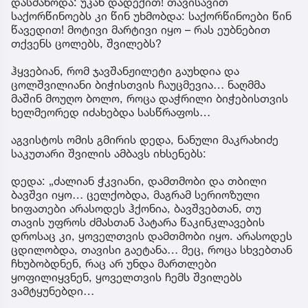
დასძახოდა: უკან დადექით! თავისავით
საქორწინოებს კი წინ უხმობდა: საქორწინოები წინ
წავედით! მოტივი მარტივი იყო – რას ეუბნებით
თქვენს ცოლებს, შვილებს?
ჰყვებიან, რომ ჯავშანჟილეტი გაუხდია და
ცოლშვილიანი ბიჭისთვის ჩაუცმევია… ნაღმმა
მაშინ მოუღო ბოლო, როცა დაჭრილი ბიჭებისთვის
ხელმეორედ იძახებდა სასწრაფოს…
აგვისტოს ომის გმირის დედა, ნანული მაკრახიძე
საკუთარი შვილის ამბავს იხსენებს:
დედა: „ძალიან ჭკვიანი, დამთმობი და თბილი
ბავშვი იყო… ცელქობდა, მაგრამ სერიოზული
ხიფათები არასოდეს ჰქონია, ბავშვებთან, თუ
თავის უფროს ძმასთან პატარა წაკინკლავების
დროსაც კი, ყოველთვის დამთმობი იყო. არასოდეს
ცდილობდა, თავისი გაეტანა… მეც, როცა სხვებთან
ჩხუბობდნენ, რაც არ უნდა მართლები
ყოფილიყვნენ, ყოველთვის ჩემს შვილებს
ვამტყუნებდი…