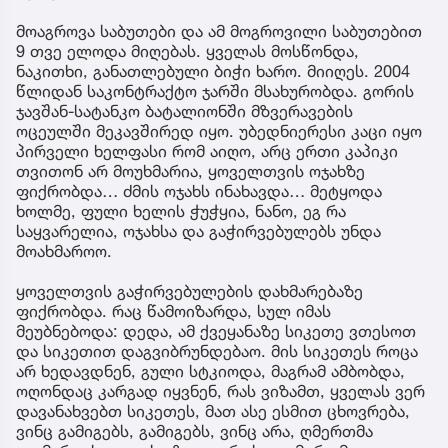
მოაგროვა საბუთები და ამ მოგროვილი საბუთებით
9 თვე ელოდა მიღებას. ყველას მოსწონდა,
ნაკითხი, განათლებული ბიჭი ხარო. მიიღეს. 2004
წლიდან საკონტრაქტო ჯარში მსახურობდა. გორის
ჯავშან-სატანკო ბატალიონში მზვერავების
ოცეულში მეკავშირედ იყო. უბედნიერესი კაცი იყო
პირველი ხელფასი რომ აიღო, არც ერთი კაპიკი
თვითონ არ მოუხმარია, ყოველთვის ოჯახზე
ფიქრობდა… ძმის ოჯახს ინახავდა… მეტყოდა
ხოლმე, ფული ხელის ჭუჭყია, ნანო, ეგ რა
საყვარელია, ოჯახსა და გაჭირვებულებს უნდა
მოახმაროო.
ყოველთვის გაჭირვებულების დახმარებაზე
ფიქრობდა. რაც წამოიზარდა, სულ იმას
მეუბნებოდა: დედა, ამ ქვეყანაზე სიკეთე ვთესოთ
და სიკეთით დაგვიბრუნდებაო. მის სიკეთეს როცა
არ ხედავდნენ, გული სტკიოდა, მაგრამ ამბობდა,
ოღონდაც კარგად იყვნენ, რას ვიზამთ, ყველას ვერ
დავანახვებთ სიკეთეს, მათ ასე ესმით ცხოვრება,
ვინც გამიგებს, გამიგებს, ვინც არა, ღმერთმა