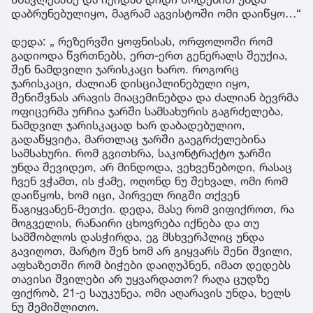
დაბრუნებულიყო, მაგრამ აგვისტოში ომი დაიწყო…“
დედა: „ რეზერვში ყოფნისას, ორფოლოში რომ
გადიოდა წვრთნებს, ერთ-ერთ გენერალს შეუქია,
შენ ნამდვილი ჯარისკაცი ხარო. როგორც
ჯარისკაცი, ძალიან დისციპლინებული იყო,
შენიშვნას არავის მიაცემინებდა და ძალიან ბევრმა
ოფიცერმა ურჩია ჯარში სამსახურის გაგრძელება,
ნამდვილ ჯარისკაცად ხარ დაბადებულიო,
გადაწყვიტა, მართლაც ჯარში გაეგრძელებინა
სამსახური. რომ გვითხრა, საკონტრაქტო ჯარში
უნდა შევიდეო, არ მინდოდა, ვეხვეწებოდი, რასაც
ჩვენ ვჭამთ, ის ჭამე, ოღონდ ნუ შეხვალ, ომი რომ
დაიწყოს, ხომ იცი, პირველ რიგში თქვენ
წაგიყვანენ-მეთქი. დედა, მასე რომ ვიფიქროთ, რა
მოგველის, რანაირი ცხოვრება იქნება და თუ
სამშობლოს დასჭირდა, ეგ მსხვერპლიც უნდა
გავიღოთ, მარტო შენ ხომ არ გიყვარს შენი შვილი,
აფხაზეთში რომ ბიჭები დაიღუპნენ, იმათ დედებს
თავისი შვილები არ უყვარდათო? რაღა ცუდზე
ფიქრობ, 21-ე საუკუნეა, ომი აღარავის უნდა, ხელს
ნუ შემიშლითო.