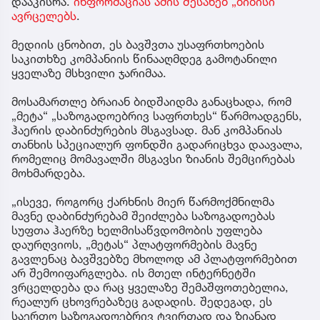
დააკისრა.
ინფორმაციას ამის შესახებ „ბიბისი“
ავრცელებს
.
მედიის ცნობით, ეს ბავშვთა უსაფრთხოების
საკითხზე კომპანიის წინააღმდეგ გამოტანილი
ყველაზე მსხვილი ჯარიმაა.
მოსამართლე ბრაიან ბიდშაიდმა განაცხადა, რომ
„მეტა“ „საზოგადოებრივ საფრთხეს“ წარმოადგენს,
ჰაერის დაბინძურების მსგავსად. მან კომპანიას
თანხის სპეციალურ ფონდში გადარიცხვა დაავალა,
რომელიც მომავალში მსგავსი ზიანის შემცირებას
მოხმარდება.
„ისევე, როგორც ქარხნის მიერ წარმოქმნილმა
მავნე დაბინძურებამ შეიძლება საზოგადოებას
სუფთა ჰაერზე ხელმისაწვდომობის უფლება
დაურღვიოს, „მეტას“ პლატფორმების მავნე
გავლენაც ბავშვებზე მხოლოდ ამ პლატფორმებით
არ შემოიფარგლება. ის მთელ ინტერნეტში
ვრცელდება და რაც ყველაზე შემაშფოთებელია,
რეალურ ცხოვრებაზეც გადადის. შედეგად, ეს
საერთო საზოგადოებრივ ტვირთად და ზიანად