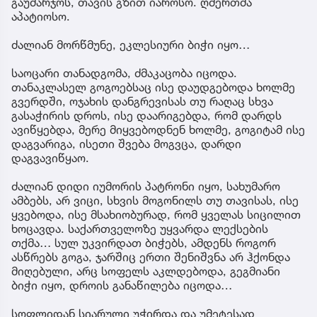
გაუმარჯოს, თავის გზით იაროსო. ღმერთმა
აპატიოსო.
ძალიან მორწმუნე, ეკლესიური ბიჭი იყო…
საოცარი თანადგომა, ძმაკაცობა იცოდა.
თანაკლასელ გოგოებსაც ისე დაუდგებოდა ხოლმე
გვერდში, ოჯახის დანგრევისას თუ რაღაც სხვა
გასაჭირის დროს, ისე დაარიგებდა, რომ დარდს
ავიწყებდა, მერე მიყვებოდნენ ხოლმე, გოგიტამ ისე
დაგვარიგა, ისეთი შვება მოგვცა, დარდი
დაგვავიწყაო.
ძალიან დიდი იუმორის პატრონი იყო, სახუმარო
ამბებს, არ ვიცი, სხვის მოგონილს თუ თავისას, ისე
ყვებოდა, ისე მსახიობურად, რომ ყველას სიცილით
ხოცავდა. საქართველოზე უყვარდა ლექსების
თქმა… სულ უკვირდათ ბიჭებს, ამდენს როგორ
ასწრებს გოგა, ჯარშიც ერთი შენიშვნა არ ჰქონდა
მიღებული, არც სოფელს აკლდებოდა, გეგმიანი
ბიჭი იყო, დროის განაწილება იცოდა…
სოფლიდან სიარული უჭირდა და უმეტესად