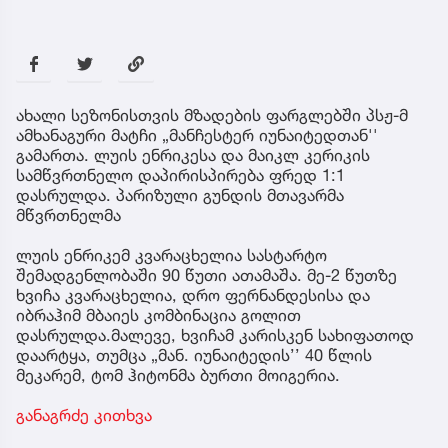
ახალი სეზონისთვის მზადების ფარგლებში პსჟ-მ
ამხანაგური მატჩი „მანჩესტერ იუნაიტედთან''
გამართა. ლუის ენრიკესა და მაიკლ კერიკის
სამწვრთნელო დაპირისპირება ფრედ 1:1
დასრულდა. პარიზული გუნდის მთავარმა
მწვრთნელმა
ლუის ენრიკემ კვარაცხელია სასტარტო
შემადგენლობაში 90 წუთი ათამაშა. მე-2 წუთზე
ხვიჩა კვარაცხელია, დრო ფერნანდესისა და
იბრაჰიმ მბაიეს კომბინაცია გოლით
დასრულდა.მალევე, ხვიჩამ კარისკენ სახიფათოდ
დაარტყა, თუმცა „მან. იუნაიტედის’’ 40 წლის
მეკარემ, ტომ ჰიტონმა ბურთი მოიგერია.
განაგრძე კითხვა