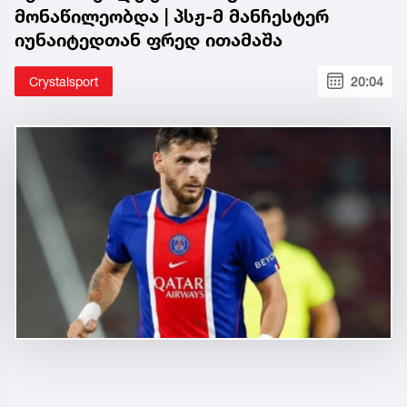
მონაწილეობდა | პსჟ-მ მანჩესტერ
იუნაიტედთან ფრედ ითამაშა
Crystalsport
20:04