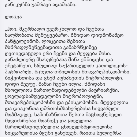
განიკურნა უამრავი ადამიანი.
ლოცვა
„ჰოი, მკურნალო უვერცხლოო და ჩვენთა
სალმობათა შემტყვებარო, წმიდაო დიდმოწამეო
პანტელეიმონ, ლოცვითა შენითა
მსწრაფლშეწევნადითა განაბრწყინვე
ღვთივდაცული ერი ჩვენი და მეუფება მისი.
განაძლიერე მსახურებასა შინა უწმიდესი და
უნეტარესი, სრულიად საქართველოს კათოლიკოს-
პატრიარქი, მცხეთა-თბილისის მთავარეპისკოპოსი,
ბიჭვინთისა და ცხუმ-აფხაზეთის მიტროპოლიტი,
დიდი მეუფე, მამაი ჩვენი ილია, წმიდანი
მსოფლიოს მართლმადიდებელნი პატრიარქნი,
ყოვლადსამღვდელონი მიტროპოლიტნი,
მთავარეპისკოპოსნი და ეპისკოპოსნი. მღვდელთა
და დიაკონთა ღმრთისმსახურებისა სიყვარული
მოჰმადლე, სამონაზნოთა წესთა მაცხოვნებელი
მღვიძარებაი მოანიჭე და ყოველთა
მართლმადიდებელთა ცხოველსმყოფელისა
სიყვარულისა ბჭენი განუხვენ, რაითა სულიერსა