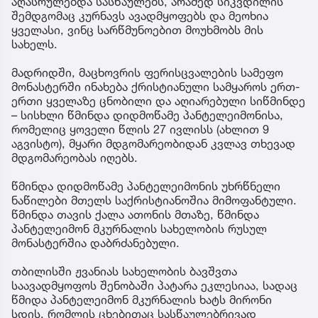
აღასრულებდა სასწაულებს, არამედ სიკვდილის
შემდგომაც კურნავს ავადმყოფებს და მეოხია
ყველასი, ვინც სარწმუნოებით მოუხმობს მის
სახელს.
მადრიდში, მაცხოვრის ფერისცვალების სამეფო
მონასტერში ინახება ქრისტიანული სამყაროს ერთ-
ერთი ყველაზე ცნობილი და აღიარებული სიწმინდე
– სისხლი წმინდა დიდმოწამე პანტელეიმონისა,
რომელიც ყოველი წლის 27 ივლისს (ახლით 9
აგვისტო), მყარი მდგომარეობიდან კვლავ თხევად
მდგომარეობას იღებს.
წმინდა დიდმოწამე პანტელეიმონის უხრწნელი
ნაწილები მთელს საქრისტიანოშია მიმოფანტული.
წმინდა თავის ქალა ათონის მთაზე, წმინდა
პანტელეიმონ მკურნალის სახელობის რუსულ
მონასტერშია დაბრძანებული.
თბილისში ჟვანიას სახელობის ბავშვთა
საავადმყოფოს შენობაში პატარა ეკლესიაა, სადაც
წმიდა პანტელეიმონ მკურნალის ხატს მირონი
სდის, რომლის ცხებითაც სასწაულებრივად