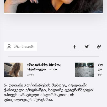
პრაიმ თაიმი
ინსტაგრამზე ჰქონდა
ძლიერ
ატვირთული... - ნია
და ქა
იმნაძის რომელ ფოტოზე
რეგი
20:19
19:38
საუბრობს გიგა
წყალ
ავალიანის დედა
მეწყ
5- დღიანი გაუჩინარების შემდეგ, იტალიაში
ქართველი ემიგრანტი, სალომე ტეტუნანშვილი
იპოვეს. არსებული ინფორმაციით, ის
ფსიქოლოგიურ სტრესშია.