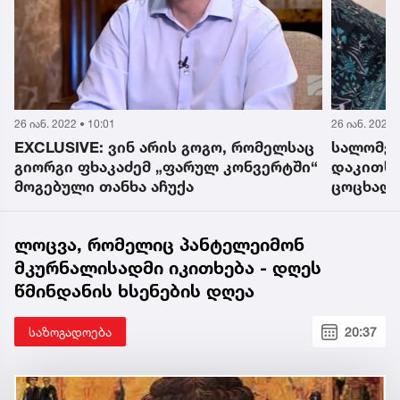
26 იან. 2022 • 10:01
26 იან. 2022 
EXCLUSIVE: ვინ არის გოგო, რომელსაც
სალომე 
გიორგი ფხაკაძემ „ფარულ კონვერტში“
დაკითხვ
მოგებული თანხა აჩუქა
ცოცხალი
ლოცვა, რომელიც პანტელეიმონ
მკურნალისადმი იკითხება - დღეს
წმინდანის ხსენების დღეა
საზოგადოება
20:37