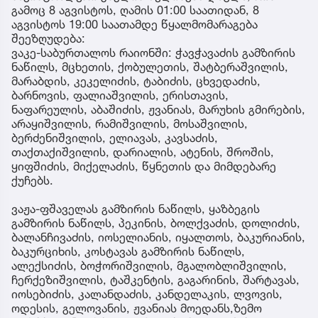
გამოც 8 აგვისტოს, ღამის 01:00 საათიდან, 8
აგვისტოს 19:00 საათამდე წყალმომარაგება
შეეზღუდება:
ვაკე-საბურთალოს რაიონში: ჭავჭავაძის გამზირის
ნაწილს, მცხეთის, ქობულეთის, შატბერაშვილის,
მარაბდის, კეკელიძის, ტაბიძის, ცხვედაძის,
ბარნოვის, ფალიაშვილის, ერისთავის,
ნაფარეულის, აბაშიძის, ჟვანიას, მარუხის გმირების,
არაყიშვილის, რამიშვილის, მოსაშვილის,
ბერძენიშვილის, ელიავას, კავსაძის,
თაქთაქიშვილის, დარიალის, ატენის, შროშის,
ყიფშიძის, მიქელაძის, წყნეთის და მიმდებარე
ქუჩებს.
ვაჟა-ფშაველას გამზირის ნაწილს, ყაზბეგის
გამზირის ნაწილს, პეკინის, ბოლქვაძის, დოლიძის,
ბალანჩივაძის, იოსელიანის, იყალთოს, ბაკურიანის,
ბაკურციხის, კოსტავას გამზირის ნაწილს,
ალექსიძის, ბოჭორიშვილის, მგალობლიშვილის,
ჩერქეზიშვილის, ტაშკენტის, გაგარინის, შარტავას,
იოსებიძის, კალანდაძის, კანდელაკის, ლვოვის,
ოდესის, გელოვანის, ჟვანიას მოედანს,ზემო