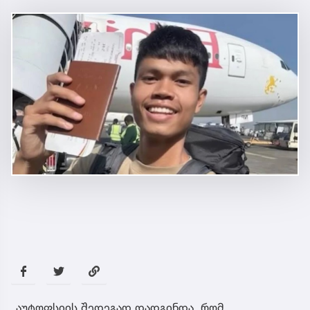
„აუტოფსიის შედეგად დადგინდა, რომ