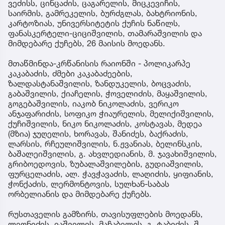
ვეძისს, ცინცაძის, ცაგარელის, მიცკევიჩის,
საირმის, გამრეკელის, ბურძგლას, ბახტრიონის,
კარტოზიას, უნივერსიტეტის ქუჩის ნაწილს,
ფანასკერტელი-ციციშვილის, თამარაშვილის და
მიმდებარე ქუჩებს, 26 მაისის მოედანს.
მთაწმინდა-კრწანისის რაიონში - პოლიკარპე
კაკაბაძის, ძმები კაკაბაძეების,
ზალდასტანაშვილის, ზანდუკელის, ბოცვაძის,
გაბაშვილის, ქიაჩელის, ჭოველიძის, მაყაშვილის,
გოგებაშვილის, იაკობ ნიკოლაძის, ვერიკო
ანჯაფარიძის, სოფიკო ჭიაურელის, მელიქიშვილის,
ქუჩიშვილის, ნიკო ნიკოლაძის, კოსტავას, მედეა
(მზია) ჯუღელის, ხორავას, შანიძეს, ბაქრაძის,
ლარსის, რჩეულიშვილის, ნ.ჟვანიას, ბელინსკის,
ბაშალეიშვილის, გ. ახვლედიანის, მ. ჯავახიშვილის,
გრიბოედოვის, ზუბალაშვილების, გუდიაშვილის,
ფურცელაძის, ალ. ჭავჭავაძის, ლაღიძის, ყიფიანის,
ჭონქაძის, ლერმონტოვის, სულხან-საბას
ორბელიანის და მიმდებარე ქუჩებს.
რუსთაველის გამზირს, თავისუფლების მოედანს,
ლეონიძის, იაშვილის, მაჩაბელის, გ. ტაბიძის, შ.