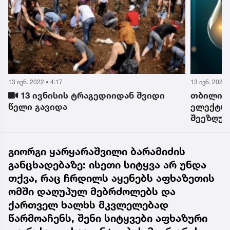
13 ივნ. 2022 • 4:39
12 ივნ. 2022 
თბილისის რამდენიმე რაიონს
წვიმა და
ელექტრომომარაგება დროებით
ამინდის
შეეზღუდება - გადაამოწმეთ თქვენი
მისამართი
გიორგი ყარყარაშვილი ბარამიძის
განცხადებაზე: ისეთი სიტყვა არ უნდა
თქვა, რაც ჩრდილს აყენებს აფხაზეთის
ომში დაღუპულ მებრძოლებს და
ქართველ ხალხს მკვლელებად
წარმოაჩენს, შენი სიტყვები აფხაზური