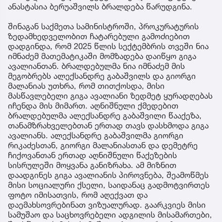
ანასტასია ბერუაშვილს ბრალდება წარუდგინა.
შინაგან საქმეთა სამინისტროში, პროკურატურის
ზედამხედველობით ჩატარებული გამოძიებით
დადგინდა, რომ 2025 წლის სექტემბრის თვეში ნია
იმნაძემ მათემატიკაში მომზადება დაიწყო გიგა
ავალიანთან. ბრალდებულმა ნია იმნაძემ მის
მეგობრებს ალექსანდრე გაბაშვილს და გიორგი
მალანიას უთხრა, რომ თითქოსდა, მისი
მასწავლებელი გიგა ავალიანი ზედმეტ ყურადღებას
იჩენდა მის მიმართ. აღნიშნული ქმედებით
ბრალდებულმა ალექსანდრე გაბაშვილი წააქეზა,
თანამზრახველებთან ერთად თავს დასხმოდა გიგა
ავალიანს. ალექსანდრე გაბაშვილმა გიორგი
რიკაძესთან, გიორგი მალანიასთან და დემეტრე
ჩიქოვანთან ერთად აღნიშნული წაქეზების
სისრულეში მოყვანა განიზრახა. ამ მიზნით
დაადგინეს გიგა ავალიანის პიროვნება, შეამოწმეს
მისი სოციალური ქსელი, საიდანაც გადმოტვირთეს
ფოტო იმისათვის, რომ აღექვათ და
დაემახსოვრებინათ ვიზუალურად. გაარკვიეს მისი
სამუშაო და საცხოვრებელი ადგილის მისამართები,