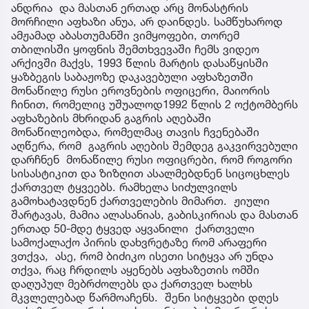
ანდრია და მასთან ერთად არც მონასტრის
მორჩილი აფხაზი ანუა, არ დაინდეს. სამწუხაროდ
ამჟამად აბასთუმანში ვიმყოფები, თორემ
თბილისში ყოფნის შემთხვევაში ჩემს ვიდეო
არქივში მაქვს, 1993 წლის მარტის დასაწყისში
ყაზბეგის საბაჟოზე დაკავებული აფხაზეთში
მონაწილე რუსი ეროვნების ოფიცერი, მაიორის
ჩინით, რომელიც უშუალოდ1992 წლის 2 ოქტომბერს
აფხაზების მხრიდან გაგრის აღებაში
მონაწილეობდა, რომელმაც თავის ჩვენებაში
აღწერა, რომ გაგრის აღების შემდეგ გაკვირვებული
დარჩნენ მონაწილე რუსი ოფიცრები, რომ როგორი
სისასტიკით და ზიზღით ასალმებდნენ სიცოცხლეს
ქართველ ტყვეებს. რამხელა სიძულვილს
გამოხატავდნენ ქართველების მიმართ. ჟიული
შარტავას, მამია ალასანიას, გაბისკირიას და მასთან
ერთად 50-მდე ტყვედ აყვანილი ქართველი
სამოქალაქო პირის დახვრეტაზე რომ არაფერი
ვთქვა, ასე, რომ ბიძიკო ისეთი სიტყვა არ უნდა
თქვა, რაც ჩრდილს აყენებს აფხაზეთის ომში
დაღუპულ მებრძოლებს და ქართველ ხალხს
მკვლელებად წარმოაჩენს. შენი სიტყვები დღეს