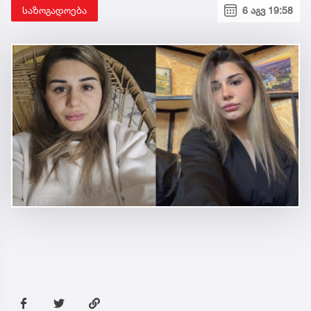
საზოგადოება
6 აგვ 19:58