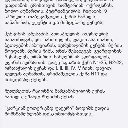
დადიანის, ერისთავის, ხოშტარიას, ოქროყანის,
ბოლო აღმართის, პეტრიაშვილის, ჩიტაძის, 9
აპრილის, თაბუკაშვილის ქუჩის ნაწილს,
სანაპიროს, ჟღენტის და მიმდებარე ქუჩებს;
პუშკინის, აბესაძის, ახოსპიელის, ივერიელის,
საიათნოვას, გრ. ხანძთელის, ლადო ასათიანის,
ბეთლემის, აბოვიანის, იერუსალიმის ქუჩებს, პურის
მოედანს, პურის ჩიხს, ონის შესახვევს, ჯვარედინის
შესახვევს, ორპირის, სამღებროს, გორგასლის,
ღვინის აღმართის, კოტე აფხაზის ქუჩა N1-25, N2-22,
ორთაჭალის ქუჩას და I, II, III, IV, V ჩიხს, დავით
გულუას აღმართს, გრიშაშვილის ქუჩა N11 და
მიმდებარე ქუჩებს.
ჩუღურეთის რაიონში: მარჯანიშვილის ქუჩის
ნაწილს, უშანგი ჩხეიძის ქუჩას.
"ჯორჯიან უოთერ ენდ ფაუერი" ბოდიშს უხდის
მომხმარებლებს დისკომფორტისთვის.