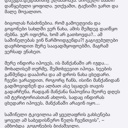
დაწყებული ყოფილა. უთქვამთ, ტაქსიში ვართ და
მალე მოვალთო.
ბიცოლას ჩასძინებია. რომ გამოეღვიძა და
გოგონები სახლში ვერ ნახა, ამის შემდეგ დაიწყო
ძებნა. ჯერ იფიქრა, ხომ არ გათხოვდა?.. ამ
საშინელებას ვინ წარმოიდგენდა?! გაგიჟებულები
დავრბოდით მერე საავადმყოფოებში, მაგრამ
ვერსად ვნახეთ.
მერე ინდირა იპოვეს, ის მანქანაში არ იჯდა…
მოხალისემ თურმე, შემთხვევით იპოვა. ხეების
გაწმენდა დააპირა და ამ დროს ნახა ცხედარი.
ჩვენი ვარაუდით, როგორც ჩანს, ისინი მანქანიდან
გადმოვიდნენ და ალბათ ასე სცადეს თავის
გადარჩენა, რადგან მანქანა ნაპოვნია მეორე დღეს
იმ ტერიტორიასთან ახლოს, სადაც ინდირას
ცხედარი იპოვეს, მანქანაში არავინ იყო…
საშინელი ტკივილია ამ ყველაფრის გახსენება
ყოველ ამ საბედისწერო წელს ჩვენთვის”, –
ამბობდა გოგონების ბიძაშვილი.