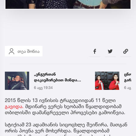
თეა შონია
ცნობილია, მეტროში
„არი
გარდაცვლილი 21 წლის
სოსის
მარიამ ტყემალაძის
„ნაგე
6 აგვ 19:42
6 აგვ 
ექსპერტიზის დასკვნა
ნახევ
სურს
2015 წლის 13 ივნისის ტრაგედიიდან 11 წელი
სპეც
გავიდა.
მდინარე ვერეს ხეობაში წყალდიდობამ
თბილისში დამანგრეველი პროცესები გამოიწვია.
სტიქიამ 23 ადამიანის სიცოცხლე შეიწირა, მათგან
ორის პოვნა ვერ მოხერხდა. წყალდიდობამ