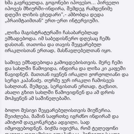
ხმა გავრცელდა, გოგონები იპოვესო… პირველი
იპოვეს მზიურში-ინდირა, შემდეგ რამდენიმე
დღეში ლიზის ცხედარი”,- ამბობდა დედა
„პრაიმტაიმთან“ ერთ-ერთ ინტერვიუში.
„ლიზა მაგისტრატურაში ჩასაბარებლად
ემზადებოდა. იმ საბედისწერო დღესაც ჩემს
დასთან, თათოსა და თავის შეყვარებულ
ირაკლისთან ერთად, მასწავლებელთან იყო.
სამივე ემზადებოდა გამოცდებისთვის. მერე ჩემი
და სახლში წამოვიდა, ინდირა და ლიზა კი კაფეში
წავიდნენ. მათთან იყვნენ ირაკლი ჟორჟოლიანი და
სერგი კაპანაძე. თურმე ჯერ ირაკლი ჩამოსვეს
სახლთან, შემდეგ, სერგისთან ერთად, ტაქსით,
ახალი გზით სახლში წამოვიდნენ და ამ დროს
მოჰყვნენ ამ საშინელებაში.
ბოლო მესიჯი შეყვარებულისთვის მიუწერია.
შეიძლება, მაშინ საფრთხე იგრძნო ინდირამ და
ამიტომ დაუკონკრეტა ადგილი, სად
იმყოფებოდნენ. ბიჭმა იფიქრა, რომ ტელეფონი
დაუჯდა.დედამისიც ელაპარაკა. პირველი საათი